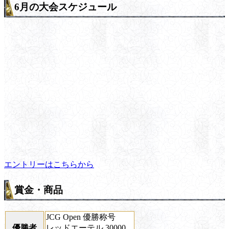
6月の大会スケジュール
エントリーはこちらから
賞金・商品
JCG Open 優勝称号
優勝者
レッドエーテル 30000