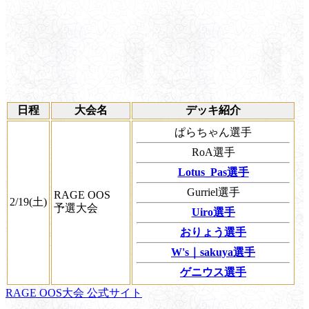
日程
大会名
デッキ紹介
ぱらちゃん選手
RoA選手
Lotus_Pas選手
Gurriel選手
RAGE OOS
2/19(土)
予選大会
Uiro選手
おりょう選手
W's｜sakuya選手
ゲニウス選手
RAGE OOS大会 公式サイト