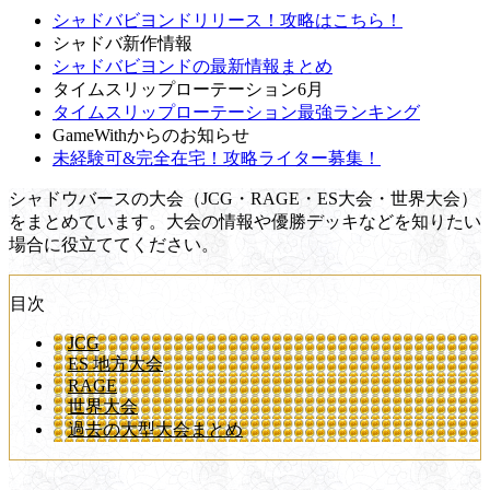
シャドバビヨンドリリース！攻略はこちら！
シャドバ新作情報
シャドバビヨンドの最新情報まとめ
タイムスリップローテーション6月
タイムスリップローテーション最強ランキング
GameWithからのお知らせ
未経験可&完全在宅！攻略ライター募集！
シャドウバースの大会（JCG・RAGE・ES大会・世界大会）
をまとめています。大会の情報や優勝デッキなどを知りたい
場合に役立ててください。
目次
JCG
ES 地方大会
RAGE
世界大会
過去の大型大会まとめ