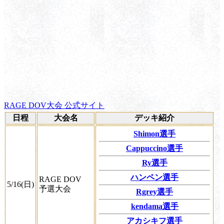
RAGE DOV大会 公式サイト
日程
大会名
デッキ紹介
Shimon選手
Cappuccino選手
Ry選手
ハンペン選手
RAGE DOV
5/16(日)
予選大会
Rgrey選手
kendama選手
アカシキフ選手