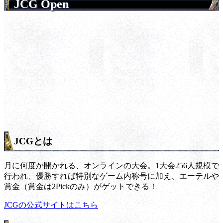
JCG Open
JCGとは
月に何度か開かれる、オンラインの大会。1大会256人規模で
行われ、優勝すれば特別なゲーム内称号に加え、エーテルや
賞金（賞金は2Pickのみ）がゲットできる！
JCGの公式サイトはこちら