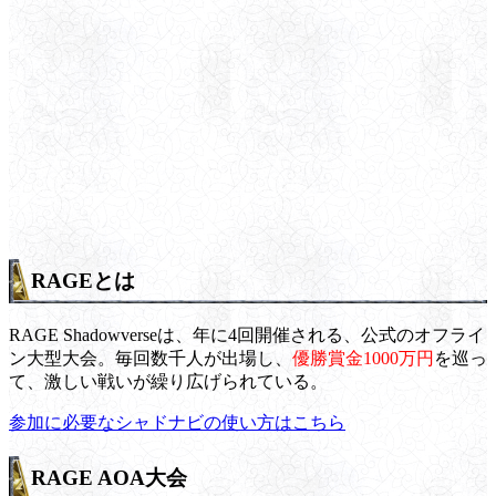
RAGEとは
RAGE Shadowverseは、年に4回開催される、公式のオフライ
ン大型大会。毎回数千人が出場し、
優勝賞金1000万円
を巡っ
て、激しい戦いが繰り広げられている。
参加に必要なシャドナビの使い方はこちら
RAGE AOA大会