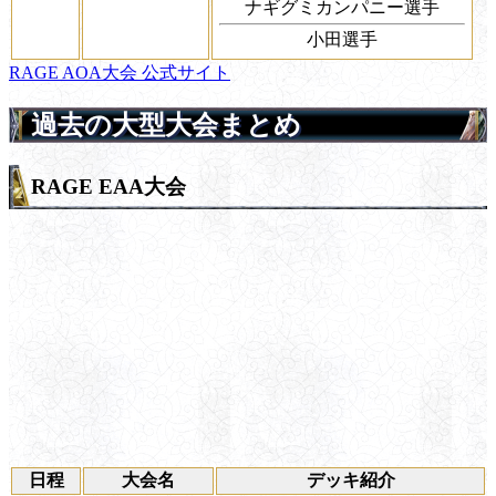
ナギグミカンパニー選手
小田選手
RAGE AOA大会 公式サイト
過去の大型大会まとめ
RAGE EAA大会
日程
大会名
デッキ紹介