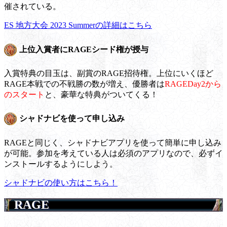
催されている。
ES 地方大会 2023 Summerの詳細はこちら
上位入賞者にRAGEシード権が授与
入賞特典の目玉は、副賞のRAGE招待権。上位にいくほど
RAGE本戦での不戦勝の数が増え、優勝者は
RAGEDay2から
のスタート
と、豪華な特典がついてくる！
シャドナビを使って申し込み
RAGEと同じく、シャドナビアプリを使って簡単に申し込み
が可能。参加を考えている人は必須のアプリなので、必ずイ
ンストールするようにしよう。
シャドナビの使い方はこちら！
RAGE