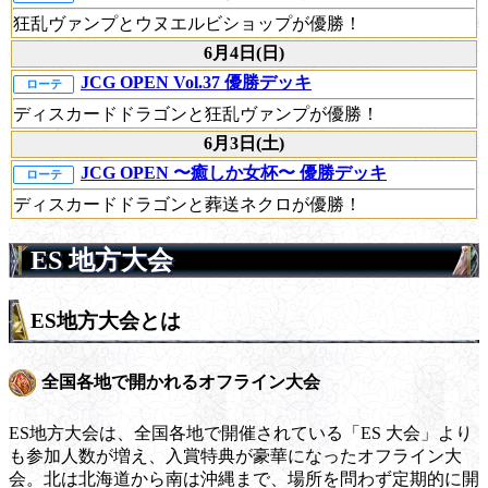
狂乱ヴァンプとウヌエルビショップが優勝！
6月4日(日)
JCG OPEN Vol.37 優勝デッキ
ローテ
ディスカードドラゴンと狂乱ヴァンプが優勝！
6月3日(土)
JCG OPEN 〜癒しか女杯〜 優勝デッキ
ローテ
ディスカードドラゴンと葬送ネクロが優勝！
ES 地方大会
ES地方大会とは
全国各地で開かれるオフライン大会
ES地方大会は、全国各地で開催されている「ES 大会」より
も参加人数が増え、入賞特典が豪華になったオフライン大
会。北は北海道から南は沖縄まで、場所を問わず定期的に開