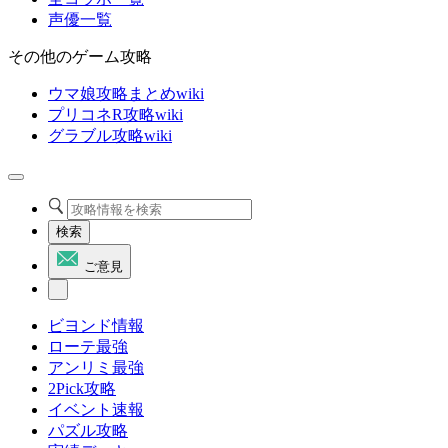
声優一覧
その他のゲーム攻略
ウマ娘攻略まとめwiki
プリコネR攻略wiki
グラブル攻略wiki
検索
ご意見
ビヨンド情報
ローテ最強
アンリミ最強
2Pick攻略
イベント速報
パズル攻略