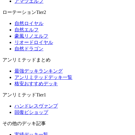
アマツエルフ
ローテーションTier2
自然ロイヤル
自然エルフ
豪風リノエルフ
リオードロイヤル
自然ドラゴン
アンリミテッドまとめ
最強デッキランキング
アンリミテッドデッキ一覧
格安おすすめデッキ
アンリミテッドTier1
ハンドレスヴァンプ
回復ビショップ
その他のデッキ記事
実績デッキ一覧