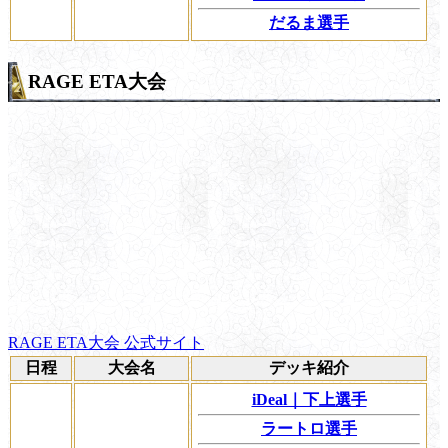
だるま選手
RAGE ETA大会
RAGE ETA大会 公式サイト
日程
大会名
デッキ紹介
iDeal｜下上選手
ラートロ選手