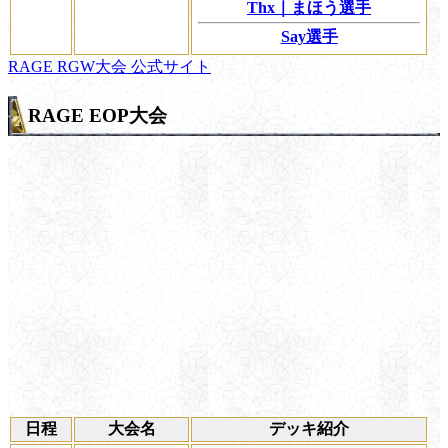
Thx｜まほう選手
Say選手
RAGE RGW大会 公式サイト
RAGE EOP大会
日程
大会名
デッキ紹介