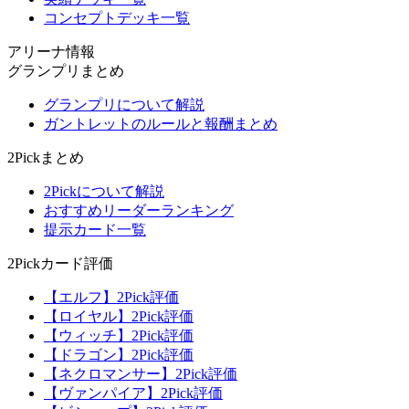
コンセプトデッキ一覧
アリーナ情報
グランプリまとめ
グランプリについて解説
ガントレットのルールと報酬まとめ
2Pickまとめ
2Pickについて解説
おすすめリーダーランキング
提示カード一覧
2Pickカード評価
【エルフ】2Pick評価
【ロイヤル】2Pick評価
【ウィッチ】2Pick評価
【ドラゴン】2Pick評価
【ネクロマンサー】2Pick評価
【ヴァンパイア】2Pick評価