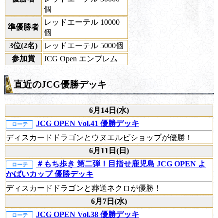
個
レッドエーテル 10000
準優勝者
個
3位(2名)
レッドエーテル 5000個
参加賞
JCG Open エンブレム
直近のJCG優勝デッキ
6月14日(水)
JCG OPEN Vol.41 優勝デッキ
ローテ
ディスカードドラゴンとウヌエルビショップが優勝！
6月11日(日)
＃もち歩き 第二弾！目指せ鹿児島 JCG OPEN よ
ローテ
かばいカップ 優勝デッキ
ディスカードドラゴンと葬送ネクロが優勝！
6月7日(水)
JCG OPEN Vol.38 優勝デッキ
ローテ