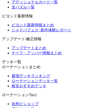
アディショナルカード一覧
全パズル一覧
ビヨンド最新情報
ビヨンド最新情報まとめ
シャドバフェス･新作体験レポート
アップデート/修正情報
アップデートまとめ
ナーフ・アッパー情報まとめ
デッキ一覧
ローテーションまとめ
最強デッキランキング
ローテーションデッキ一覧
格安おすすめデッキ
ローテーションTier1
自然ビショップ