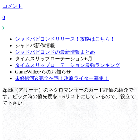
コメント
0
シャドバビヨンドリリース！攻略はこちら！
シャドバ新作情報
シャドバビヨンドの最新情報まとめ
タイムスリップローテーション6月
タイムスリップローテーション最強ランキング
GameWithからのお知らせ
未経験可&完全在宅！攻略ライター募集！
2pick（アリーナ）のネクロマンサーのカード評価の紹介で
す。ピック時の優先度をTierリストにしているので、役立て
て下さい。