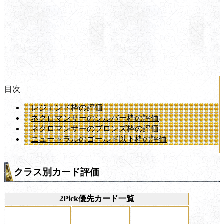
目次
レジェンド枠の評価
ネクロマンサーのシルバー枠の評価
ネクロマンサーのブロンズ枠の評価
ニュートラルのゴールド以下枠の評価
クラス別カード評価
2Pick優先カード一覧