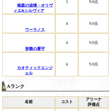
9.0
点
5
箱庭の追憶・オリヴ
ィエ&シルヴィア
4
9.0
点
ウーラノス
4
9.0
点
形骸の看守
9.0
点
6
カオティックエンジ
ェル
Aランク
アリーナ
名前
コスト
評価点