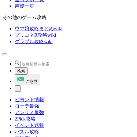
声優一覧
その他のゲーム攻略
ウマ娘攻略まとめwiki
プリコネR攻略wiki
グラブル攻略wiki
検索
ご意見
ビヨンド情報
ローテ最強
アンリミ最強
2Pick攻略
イベント速報
パズル攻略