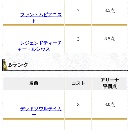
8.5
点
7
ファントムピアニス
ト
8.5
点
3
レジェンドティーチ
ャー・ルシウス
Bランク
アリーナ
名前
コスト
評価点
8.0
点
8
デッドソウルテイカ
ー