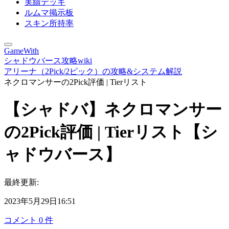
実績デッキ
ルムマ掲示板
スキン所持率
GameWith
シャドウバース攻略wiki
アリーナ（2Pick/2ピック）の攻略&システム解説
ネクロマンサーの2Pick評価 | Tierリスト
【シャドバ】ネクロマンサー
の2Pick評価 | Tierリスト【シ
ャドウバース】
最終更新:
2023年5月29日16:51
コメント
0
件