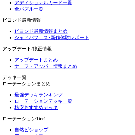
アディショナルカード一覧
全パズル一覧
ビヨンド最新情報
ビヨンド最新情報まとめ
シャドバフェス･新作体験レポート
アップデート/修正情報
アップデートまとめ
ナーフ・アッパー情報まとめ
デッキ一覧
ローテーションまとめ
最強デッキランキング
ローテーションデッキ一覧
格安おすすめデッキ
ローテーションTier1
自然ビショップ