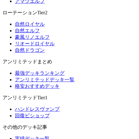
アマツエルフ
ローテーションTier2
自然ロイヤル
自然エルフ
豪風リノエルフ
リオードロイヤル
自然ドラゴン
アンリミテッドまとめ
最強デッキランキング
アンリミテッドデッキ一覧
格安おすすめデッキ
アンリミテッドTier1
ハンドレスヴァンプ
回復ビショップ
その他のデッキ記事
実績デッキ一覧