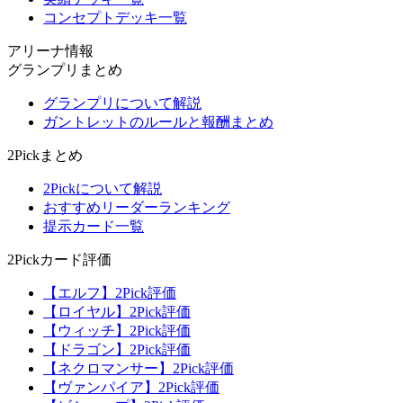
コンセプトデッキ一覧
アリーナ情報
グランプリまとめ
グランプリについて解説
ガントレットのルールと報酬まとめ
2Pickまとめ
2Pickについて解説
おすすめリーダーランキング
提示カード一覧
2Pickカード評価
【エルフ】2Pick評価
【ロイヤル】2Pick評価
【ウィッチ】2Pick評価
【ドラゴン】2Pick評価
【ネクロマンサー】2Pick評価
【ヴァンパイア】2Pick評価