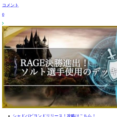
コメント
0
シャドバビヨンドリリース！攻略はこちら！