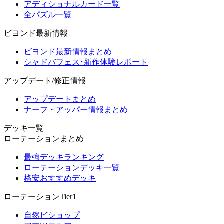
アディショナルカード一覧
全パズル一覧
ビヨンド最新情報
ビヨンド最新情報まとめ
シャドバフェス･新作体験レポート
アップデート/修正情報
アップデートまとめ
ナーフ・アッパー情報まとめ
デッキ一覧
ローテーションまとめ
最強デッキランキング
ローテーションデッキ一覧
格安おすすめデッキ
ローテーションTier1
自然ビショップ