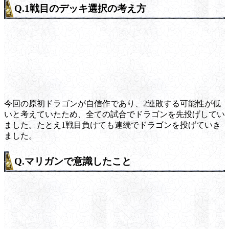
Q.1戦目のデッキ選択の考え方
今回の原初ドラゴンが自信作であり、2連敗する可能性が低
いと考えていたため、全ての試合でドラゴンを先投げしてい
ました。たとえ1戦目負けても連続でドラゴンを投げていき
ました。
Q.マリガンで意識したこと