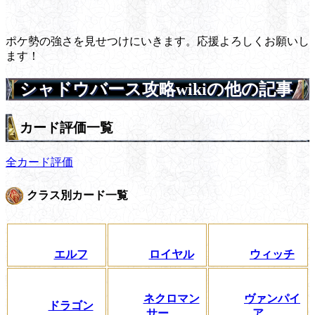
ポケ勢の強さを見せつけにいきます。応援よろしくお願いし
ます！
シャドウバース攻略wikiの他の記事
カード評価一覧
全カード評価
クラス別カード一覧
エルフ
ロイヤル
ウィッチ
ネクロマン
ヴァンパイ
ドラゴン
サー
ア