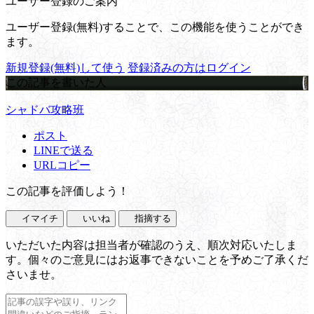
ユーザー登録のご案内
ユーザー登録(無料)することで、この機能を使うことができ
ます。
新規登録(無料)して使う
登録済みの方はログイン
この記事を書いた人
シャドバ攻略班
ポスト
LINEで送る
URLコピー
この記事を評価しよう！
イマイチ
いいね
指摘する
いただいた内容は担当者が確認のうえ、順次対応いたしま
す。個々のご意見にはお返事できないことを予めご了承くだ
さいませ。