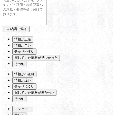
情報が正確
情報が早い
分かりやすい
探していた情報が見つかった
その他
情報が不正確
情報が遅い
分かりにくい
探していた情報が無かった
その他
アンケート