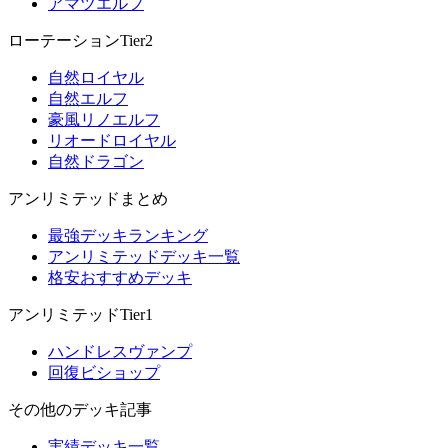
アマツエルフ
ローテーションTier2
自然ロイヤル
自然エルフ
豪風リノエルフ
リオードロイヤル
自然ドラゴン
アンリミテッドまとめ
最強デッキランキング
アンリミテッドデッキ一覧
格安おすすめデッキ
アンリミテッドTier1
ハンドレスヴァンプ
回復ビショップ
その他のデッキ記事
実績デッキ一覧