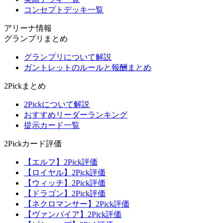
コンセプトデッキ一覧
アリーナ情報
グランプリまとめ
グランプリについて解説
ガントレットのルールと報酬まとめ
2Pickまとめ
2Pickについて解説
おすすめリーダーランキング
提示カード一覧
2Pickカード評価
【エルフ】2Pick評価
【ロイヤル】2Pick評価
【ウィッチ】2Pick評価
【ドラゴン】2Pick評価
【ネクロマンサー】2Pick評価
【ヴァンパイア】2Pick評価