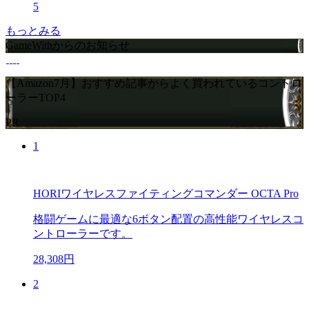
5
もっとみる
GameWithからのお知らせ
【Amazon7月】おすすめ記事からよく買われているコントロ
ーラーTOP4
PR
1
HORIワイヤレスファイティングコマンダー OCTA Pro
格闘ゲームに最適な6ボタン配置の高性能ワイヤレスコ
ントローラーです。
28,308円
2