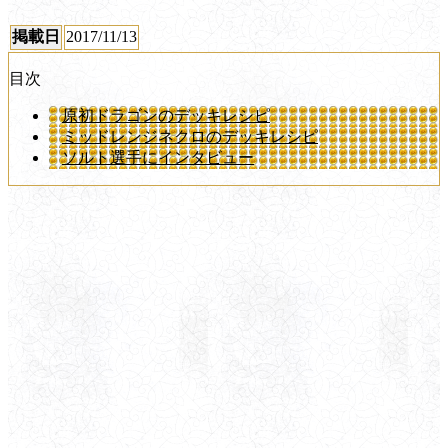
掲載日
2017/11/13
目次
原初ドラゴンのデッキレシピ
ミッドレンジネクロのデッキレシピ
ソルト選手にインタビュー