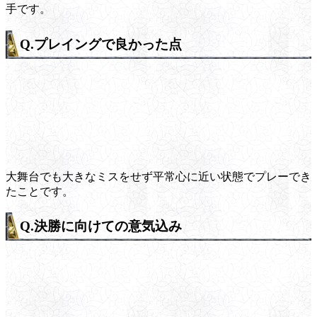
手です。
Q.プレイングで良かった点
大舞台でも大きなミスをせず平常心に近い状態でプレーでき
たことです。
Q.決勝に向けての意気込み