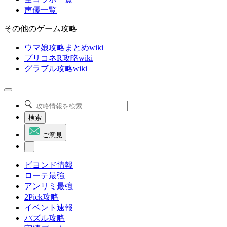
声優一覧
その他のゲーム攻略
ウマ娘攻略まとめwiki
プリコネR攻略wiki
グラブル攻略wiki
検索
ご意見
ビヨンド情報
ローテ最強
アンリミ最強
2Pick攻略
イベント速報
パズル攻略