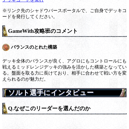
※リンク先のシャドウバースポータルで、ご自身でデッキコ
ードを発行してください。
GameWith攻略班のコメント
バランスのとれた構築
デッキ全体のバランスが良く、アグロにもコントロールにも
戦えるミッドレンジデッキの強みを活かした構築となってい
る。盤面を取る力に長けており、相手に合わせて戦い方を変
えられるのが魅力だ。
ソルト選手にインタビュー
Q.なぜこのリーダーを選んだのか