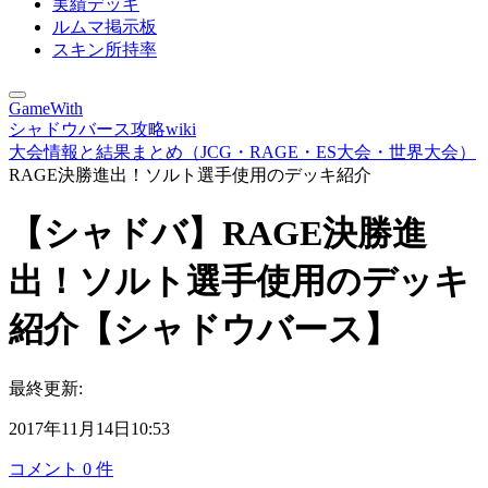
実績デッキ
ルムマ掲示板
スキン所持率
GameWith
シャドウバース攻略wiki
大会情報と結果まとめ（JCG・RAGE・ES大会・世界大会）
RAGE決勝進出！ソルト選手使用のデッキ紹介
【シャドバ】RAGE決勝進
出！ソルト選手使用のデッキ
紹介【シャドウバース】
最終更新:
2017年11月14日10:53
コメント
0
件