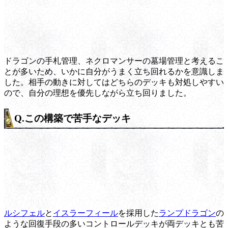
ドラゴンの手札管理、ネクロマンサーの墓場管理と考えるこ
とが多いため、いかに自分がうまく立ち回れるかを意識しま
した。相手の動きに対してはどちらのデッキも対処しやすい
ので、自分の理想を優先しながら立ち回りました。
Q.この構築で苦手なデッキ
ルシフェル
と
イスラーフィール
を採用した
ランプドラゴン
の
ような回復手段の多いコントロールデッキが両デッキとも苦