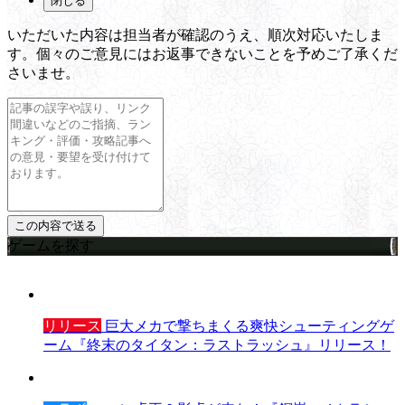
閉じる
いただいた内容は担当者が確認のうえ、順次対応いたしま
す。個々のご意見にはお返事できないことを予めご了承くだ
さいませ。
ゲームを探す
リリース
巨大メカで撃ちまくる爽快シューティングゲ
ーム『終末のタイタン：ラストラッシュ』リリース！