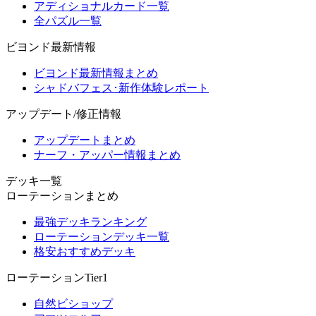
アディショナルカード一覧
全パズル一覧
ビヨンド最新情報
ビヨンド最新情報まとめ
シャドバフェス･新作体験レポート
アップデート/修正情報
アップデートまとめ
ナーフ・アッパー情報まとめ
デッキ一覧
ローテーションまとめ
最強デッキランキング
ローテーションデッキ一覧
格安おすすめデッキ
ローテーションTier1
自然ビショップ