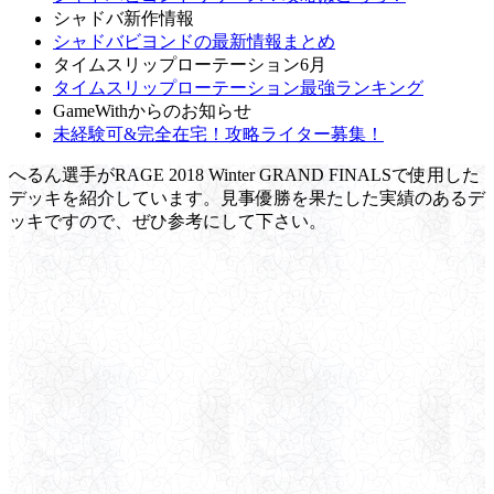
シャドバ新作情報
シャドバビヨンドの最新情報まとめ
タイムスリップローテーション6月
タイムスリップローテーション最強ランキング
GameWithからのお知らせ
未経験可&完全在宅！攻略ライター募集！
へるん選手がRAGE 2018 Winter GRAND FINALSで使用した
デッキを紹介しています。見事優勝を果たした実績のあるデ
ッキですので、ぜひ参考にして下さい。