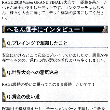
RAGE 2018 Winter GRAND FINALS大会で、 優勝を果たした
へるん選手が使用したデッキです。ランクマッチはもちろ
ん、様々な大会に向けて、デッキ構築の参考にしてくださ
い。
へるん選手にインタビュー！
Q.プレイングで意識したこと
安全にいけるとこは安全にプレイしていましたが、裏目が存
在するものの、通れば強い選択を普段よりも多くしました。
Q.世界大会への意気込み
RAGE優勝の勢いに乗ってこのまま優勝したいです！
Q.賞金の使い道
PC周りの機材揃えたり、チームメンバーと美味しいご飯を