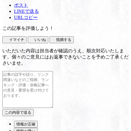
ポスト
LINEで送る
URLコピー
この記事を評価しよう！
イマイチ
いいね
指摘する
いただいた内容は担当者が確認のうえ、順次対応いたしま
す。個々のご意見にはお返事できないことを予めご了承くだ
さいませ。
情報が正確