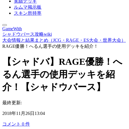
実績デッキ
ルムマ掲示板
スキン所持率
GameWith
シャドウバース攻略wiki
大会情報と結果まとめ（JCG・RAGE・ES大会・世界大会）
RAGE優勝！へるん選手の使用デッキを紹介！
【シャドバ】RAGE優勝！へ
るん選手の使用デッキを紹
介！【シャドウバース】
最終更新:
2018年11月26日13:04
コメント
0
件