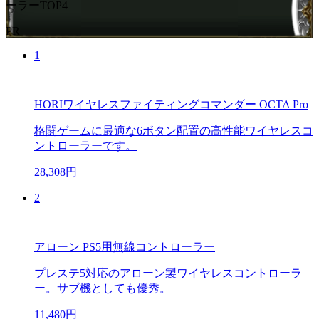
ーラーTOP4
PR
1
HORIワイヤレスファイティングコマンダー OCTA Pro
格闘ゲームに最適な6ボタン配置の高性能ワイヤレスコ
ントローラーです。
28,308円
2
アローン PS5用無線コントローラー
プレステ5対応のアローン製ワイヤレスコントローラ
ー。サブ機としても優秀。
11,480円