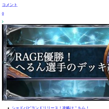
コメント
0
シャドバビヨンドリリース！攻略はこちら！