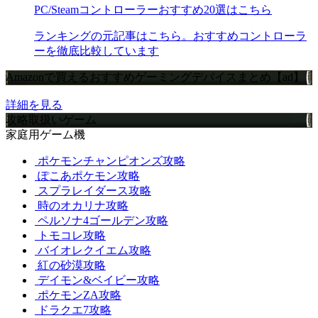
PC/Steamコントローラーおすすめ20選はこちら
ランキングの元記事はこちら。おすすめコントローラ
ーを徹底比較しています
Amazonで買えるおすすめゲーミングデバイスまとめ【ad】
詳細を見る
攻略取扱いゲーム
家庭用ゲーム機
ポケモンチャンピオンズ攻略
ぽこあポケモン攻略
スプラレイダース攻略
時のオカリナ攻略
ペルソナ4ゴールデン攻略
トモコレ攻略
バイオレクイエム攻略
紅の砂漠攻略
デイモン&ベイビー攻略
ポケモンZA攻略
ドラクエ7攻略