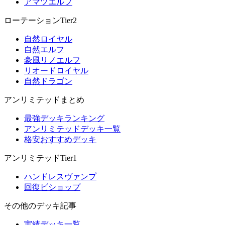
アマツエルフ
ローテーションTier2
自然ロイヤル
自然エルフ
豪風リノエルフ
リオードロイヤル
自然ドラゴン
アンリミテッドまとめ
最強デッキランキング
アンリミテッドデッキ一覧
格安おすすめデッキ
アンリミテッドTier1
ハンドレスヴァンプ
回復ビショップ
その他のデッキ記事
実績デッキ一覧