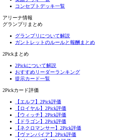
コンセプトデッキ一覧
アリーナ情報
グランプリまとめ
グランプリについて解説
ガントレットのルールと報酬まとめ
2Pickまとめ
2Pickについて解説
おすすめリーダーランキング
提示カード一覧
2Pickカード評価
【エルフ】2Pick評価
【ロイヤル】2Pick評価
【ウィッチ】2Pick評価
【ドラゴン】2Pick評価
【ネクロマンサー】2Pick評価
【ヴァンパイア】2Pick評価