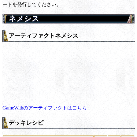
ードを発行してください。
ネメシス
アーティファクトネメシス
GameWithのアーティファクトはこちら
デッキレシピ