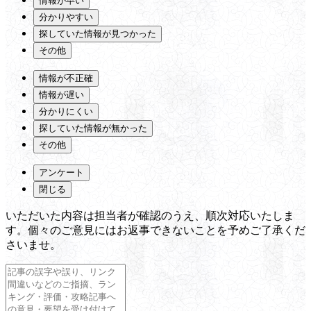
情報が早い
分かりやすい
探していた情報が見つかった
その他
情報が不正確
情報が遅い
分かりにくい
探していた情報が無かった
その他
アンケート
閉じる
いただいた内容は担当者が確認のうえ、順次対応いたしま
す。個々のご意見にはお返事できないことを予めご了承くだ
さいませ。