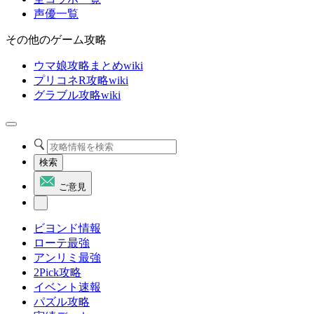
声優一覧
その他のゲーム攻略
ウマ娘攻略まとめwiki
プリコネR攻略wiki
グラブル攻略wiki
検索
ご意見
ビヨンド情報
ローテ最強
アンリミ最強
2Pick攻略
イベント速報
パズル攻略