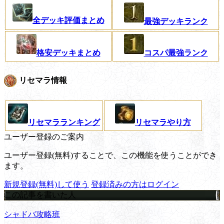
全デッキ評価まとめ
最強デッキランク
格安デッキまとめ
コスパ最強ランク
リセマラ情報
リセマラランキング
リセマラやり方
ユーザー登録のご案内
ユーザー登録(無料)することで、この機能を使うことができ
ます。
新規登録(無料)して使う
登録済みの方はログイン
この記事を書いた人
シャドバ攻略班