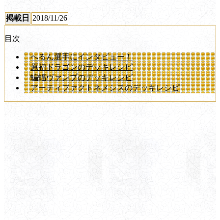
掲載日
2018/11/26
目次
へるん選手にインタビュー！
原初ドラゴンのデッキレシピ
蝙蝠ヴァンプのデッキレシピ
アーティファクトネメシスのデッキレシピ