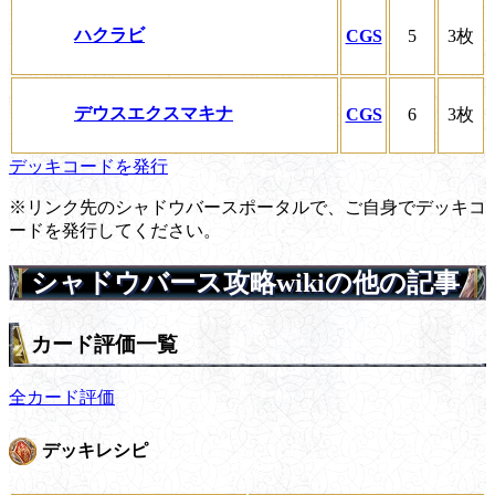
ハクラビ
CGS
5
3枚
デウスエクスマキナ
CGS
6
3枚
デッキコードを発行
※リンク先のシャドウバースポータルで、ご自身でデッキコ
ードを発行してください。
シャドウバース攻略wikiの他の記事
カード評価一覧
全カード評価
デッキレシピ