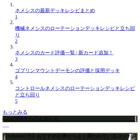
ネメシスの最新デッキレシピまとめ
1
機械ネメシスのローテーションデッキレシピと立ち回
り
2
ネメシスのカード評価一覧 | 新カード追加！
3
ゴブリンマウントデーモンの評価と採用デッキ
4
コントロールネメシスのローテーションデッキレシピ
と立ち回り
5
もっとみる
GameWithからのお知らせ
【Amazon7月】おすすめ記事からよく買われているコントロ