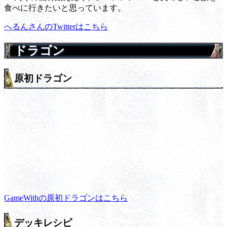
食べに行きたいと思っています。
へるんさんのTwitterはこちら
ドラゴン
原初ドラゴン
GameWithの原初ドラゴンはこちら
デッキレシピ