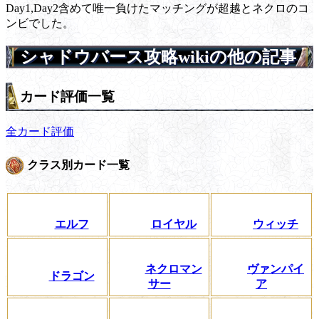
Day1,Day2含めて唯一負けたマッチングが超越とネクロのコ
ンビでした。
シャドウバース攻略wikiの他の記事
カード評価一覧
全カード評価
クラス別カード一覧
エルフ
ロイヤル
ウィッチ
ネクロマン
ヴァンパイ
ドラゴン
サー
ア