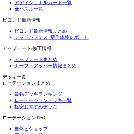
アディショナルカード一覧
全パズル一覧
ビヨンド最新情報
ビヨンド最新情報まとめ
シャドバフェス･新作体験レポート
アップデート/修正情報
アップデートまとめ
ナーフ・アッパー情報まとめ
デッキ一覧
ローテーションまとめ
最強デッキランキング
ローテーションデッキ一覧
格安おすすめデッキ
ローテーションTier1
自然ビショップ