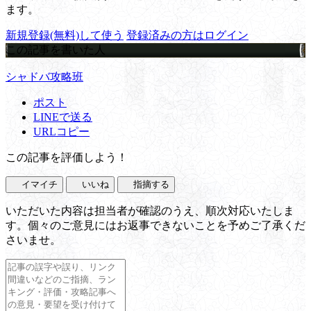
ます。
新規登録(無料)して使う
登録済みの方はログイン
この記事を書いた人
シャドバ攻略班
ポスト
LINEで送る
URLコピー
この記事を評価しよう！
イマイチ
いいね
指摘する
いただいた内容は担当者が確認のうえ、順次対応いたしま
す。個々のご意見にはお返事できないことを予めご了承くだ
さいませ。