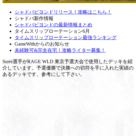
シャドバビヨンドリリース！攻略はこちら！
シャドバ新作情報
シャドバビヨンドの最新情報まとめ
タイムスリップローテーション6月
タイムスリップローテーション最強ランキング
GameWithからのお知らせ
未経験可&完全在宅！攻略ライター募集！
Surre選手がRAGE WLD 東京予選大会で使用したデッキを紹
介しています。予選優勝で決勝への切符を手に入れた実績の
あるデッキです。参考にして下さい。