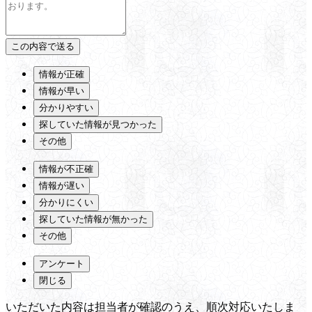
情報が正確
情報が早い
分かりやすい
探していた情報が見つかった
その他
情報が不正確
情報が遅い
分かりにくい
探していた情報が無かった
その他
アンケート
閉じる
いただいた内容は担当者が確認のうえ、順次対応いたしま