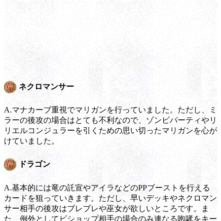
ネクロマンサー
A.マナカーブ重視でマリガンを行っていました。ただし、ミ
ラーの後攻の場合はとても不利なので、ゾンビパーティやリ
リエルコンジュラーを引くための思い切ったマリガンを心が
けていました。
ドラゴン
A.基本的には竜の託宣やアイラなどのPPブーストを行える
カードを狙っていきます。ただし、早いデッキやネクロマン
サー相手の後攻はブレブレや巫女が欲しいところです。ま
た、例外としてビショップ相手の場合のみ連なる咆哮をキー