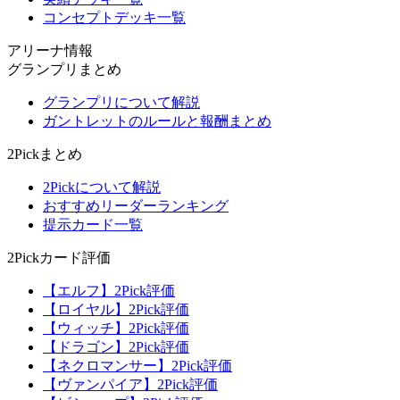
コンセプトデッキ一覧
アリーナ情報
グランプリまとめ
グランプリについて解説
ガントレットのルールと報酬まとめ
2Pickまとめ
2Pickについて解説
おすすめリーダーランキング
提示カード一覧
2Pickカード評価
【エルフ】2Pick評価
【ロイヤル】2Pick評価
【ウィッチ】2Pick評価
【ドラゴン】2Pick評価
【ネクロマンサー】2Pick評価
【ヴァンパイア】2Pick評価