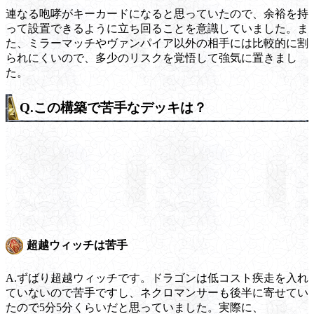
連なる咆哮がキーカードになると思っていたので、余裕を持
って設置できるように立ち回ることを意識していました。ま
た、ミラーマッチやヴァンパイア以外の相手には比較的に割
られにくいので、多少のリスクを覚悟して強気に置きまし
た。
Q.この構築で苦手なデッキは？
超越ウィッチは苦手
A.ずばり超越ウィッチです。ドラゴンは低コスト疾走を入れ
ていないので苦手ですし、ネクロマンサーも後半に寄せてい
たので5分5分くらいだと思っていました。実際に、