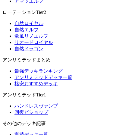
アマツエルフ
ローテーションTier2
自然ロイヤル
自然エルフ
豪風リノエルフ
リオードロイヤル
自然ドラゴン
アンリミテッドまとめ
最強デッキランキング
アンリミテッドデッキ一覧
格安おすすめデッキ
アンリミテッドTier1
ハンドレスヴァンプ
回復ビショップ
その他のデッキ記事
実績デッキ一覧