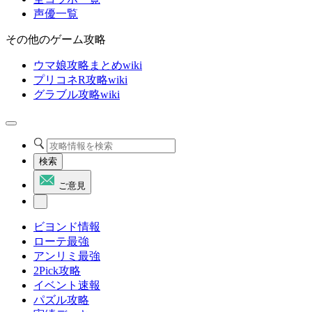
声優一覧
その他のゲーム攻略
ウマ娘攻略まとめwiki
プリコネR攻略wiki
グラブル攻略wiki
検索
ご意見
ビヨンド情報
ローテ最強
アンリミ最強
2Pick攻略
イベント速報
パズル攻略