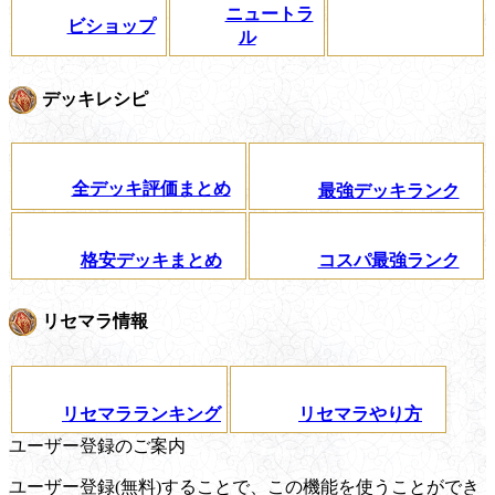
ニュートラ
ビショップ
ル
デッキレシピ
全デッキ評価まとめ
最強デッキランク
格安デッキまとめ
コスパ最強ランク
リセマラ情報
リセマラランキング
リセマラやり方
ユーザー登録のご案内
ユーザー登録(無料)することで、この機能を使うことができ