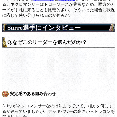
る。ネクロマンサーはドローソースが豊富なため、両方のカ
ードが手札に来ることも比較的多い。そういった場合に状況
に応じて使い分けられるのが強みだ。
Surre選手にインタビュー
Q.なぜこのリーダーを選んだのか？
安定感のある組み合わせ
A.1つがネクロマンサーなのは決まっていて、相方を何にす
るか迷っていましたが、デッキパワーの高さからドラゴンを
選択しました。