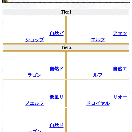
Tier1
自然ビ
アマツ
ショップ
エルフ
Tier2
自然ド
自然エ
ラゴン
ルフ
豪風リ
リオー
ノエルフ
ドロイヤル
自然ド
ラゴン