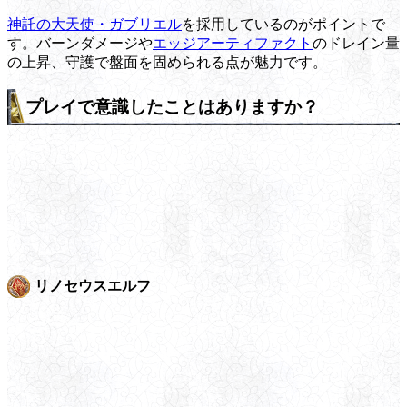
神託の大天使・ガブリエル
を採用しているのがポイントで
す。バーンダメージや
エッジアーティファクト
のドレイン量
の上昇、守護で盤面を固められる点が魅力です。
プレイで意識したことはありますか？
リノセウスエルフ