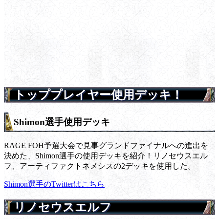
トッププレイヤー使用デッキ！
Shimon選手使用デッキ
RAGE FOH予選大会で見事グランドファイナルへの進出を
決めた、Shimon選手の使用デッキを紹介！リノセウスエル
フ、アーティファクトネメシスの2デッキを使用した。
Shimon選手のTwitterはこちら
リノセウスエルフ