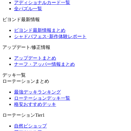
アディショナルカード一覧
全パズル一覧
ビヨンド最新情報
ビヨンド最新情報まとめ
シャドバフェス･新作体験レポート
アップデート/修正情報
アップデートまとめ
ナーフ・アッパー情報まとめ
デッキ一覧
ローテーションまとめ
最強デッキランキング
ローテーションデッキ一覧
格安おすすめデッキ
ローテーションTier1
自然ビショップ