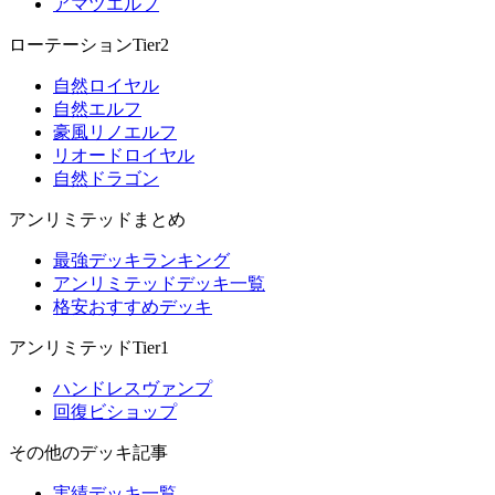
アマツエルフ
ローテーションTier2
自然ロイヤル
自然エルフ
豪風リノエルフ
リオードロイヤル
自然ドラゴン
アンリミテッドまとめ
最強デッキランキング
アンリミテッドデッキ一覧
格安おすすめデッキ
アンリミテッドTier1
ハンドレスヴァンプ
回復ビショップ
その他のデッキ記事
実績デッキ一覧