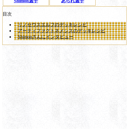
Shimon選手
あられ選手
目次
リノセウスエルフのデッキレシピ
アーティファクトネメシスのデッキレシピ
Shimonさんにインタビュー