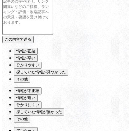
情報が正確
情報が早い
分かりやすい
探していた情報が見つかった
その他
情報が不正確
情報が遅い
分かりにくい
探していた情報が無かった
その他
アンケート