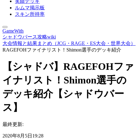
実績デッキ
ルムマ掲示板
スキン所持率
GameWith
シャドウバース攻略wiki
大会情報と結果まとめ（JCG・RAGE・ES大会・世界大会）
RAGEFOHファイナリスト！Shimon選手のデッキ紹介
【シャドバ】RAGEFOHファ
イナリスト！Shimon選手の
デッキ紹介【シャドウバー
ス】
最終更新:
2020年8月5日19:28