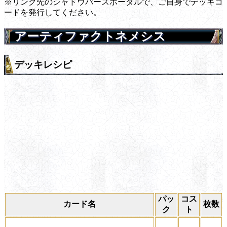
※リンク先のシャドウバースポータルで、ご自身でデッキコ
ードを発行してください。
アーティファクトネメシス
デッキレシピ
パッ
コス
カード名
枚数
ク
ト