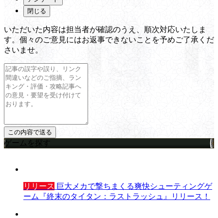
閉じる
いただいた内容は担当者が確認のうえ、順次対応いたしま
す。個々のご意見にはお返事できないことを予めご了承くだ
さいませ。
ゲームを探す
リリース
巨大メカで撃ちまくる爽快シューティングゲ
ーム『終末のタイタン：ラストラッシュ』リリース！