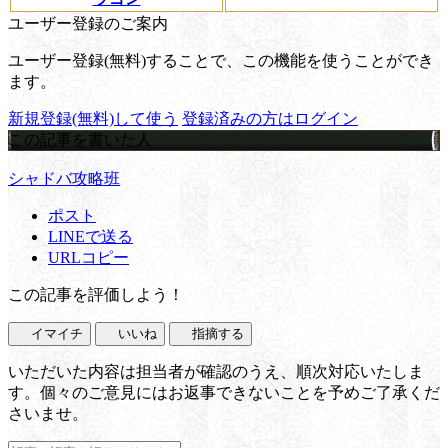
ユーザー登録のご案内
ユーザー登録(無料)することで、この機能を使うことができ
ます。
新規登録(無料)して使う
登録済みの方はログイン
この記事を書いた人
シャドバ攻略班
ポスト
LINEで送る
URLコピー
この記事を評価しよう！
イマイチ
いいね
指摘する
いただいた内容は担当者が確認のうえ、順次対応いたしま
す。個々のご意見にはお返事できないことを予めご了承くだ
さいませ。