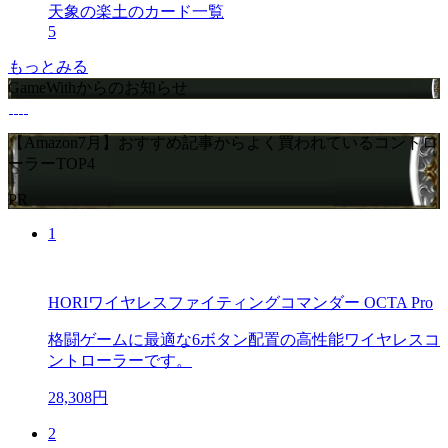
天象の楽土のカード一覧
5
もっとみる
GameWithからのお知らせ
【Amazon7月】おすすめ記事からよく買われているコントロ
ーラーTOP4
PR
1
HORIワイヤレスファイティングコマンダー OCTA Pro
格闘ゲームに最適な6ボタン配置の高性能ワイヤレスコ
ントローラーです。
28,308円
2