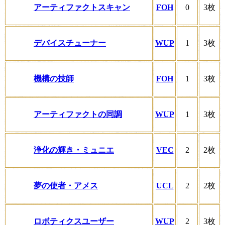
アーティファクトスキャン
FOH
0
3枚
デバイスチューナー
WUP
1
3枚
機構の技師
FOH
1
3枚
アーティファクトの同調
WUP
1
3枚
浄化の輝き・ミュニエ
VEC
2
2枚
夢の使者・アメス
UCL
2
2枚
ロボティクスユーザー
WUP
2
3枚