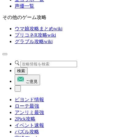
声優一覧
その他のゲーム攻略
ウマ娘攻略まとめwiki
プリコネR攻略wiki
グラブル攻略wiki
検索
ご意見
ビヨンド情報
ローテ最強
アンリミ最強
2Pick攻略
イベント速報
パズル攻略