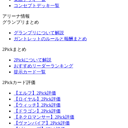
コンセプトデッキ一覧
アリーナ情報
グランプリまとめ
グランプリについて解説
ガントレットのルールと報酬まとめ
2Pickまとめ
2Pickについて解説
おすすめリーダーランキング
提示カード一覧
2Pickカード評価
【エルフ】2Pick評価
【ロイヤル】2Pick評価
【ウィッチ】2Pick評価
【ドラゴン】2Pick評価
【ネクロマンサー】2Pick評価
【ヴァンパイア】2Pick評価