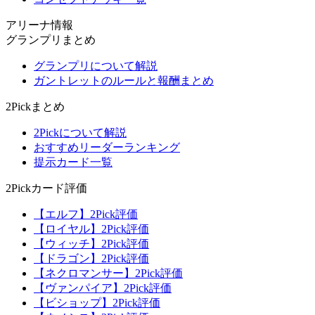
アリーナ情報
グランプリまとめ
グランプリについて解説
ガントレットのルールと報酬まとめ
2Pickまとめ
2Pickについて解説
おすすめリーダーランキング
提示カード一覧
2Pickカード評価
【エルフ】2Pick評価
【ロイヤル】2Pick評価
【ウィッチ】2Pick評価
【ドラゴン】2Pick評価
【ネクロマンサー】2Pick評価
【ヴァンパイア】2Pick評価
【ビショップ】2Pick評価