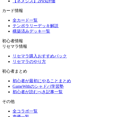
【ネメシス】2Pick評価
カード情報
全カード一覧
テンポラリーデッキ解説
構築済みデッキ一覧
初心者情報
リセマラ情報
リセマラ購入おすすめパック
リセマラのやり方
初心者まとめ
初心者が最初にやることまとめ
GameWithのシャドバ学習塾
初心者が読むべき記事一覧
その他
全コラボ一覧
声優一覧