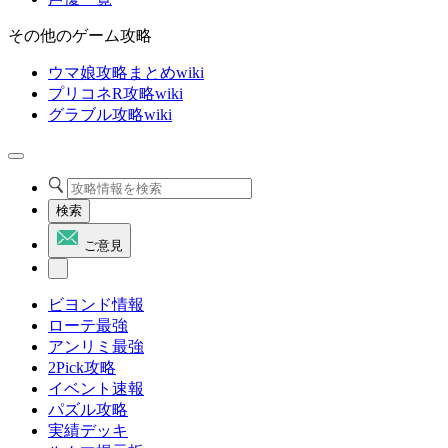
その他のゲーム攻略
ウマ娘攻略まとめwiki
プリコネR攻略wiki
グラブル攻略wiki
検索
ご意見
ビヨンド情報
ローテ最強
アンリミ最強
2Pick攻略
イベント速報
パズル攻略
実績デッキ