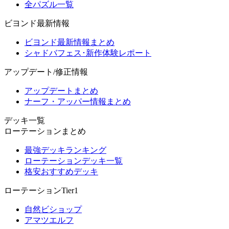
全パズル一覧
ビヨンド最新情報
ビヨンド最新情報まとめ
シャドバフェス･新作体験レポート
アップデート/修正情報
アップデートまとめ
ナーフ・アッパー情報まとめ
デッキ一覧
ローテーションまとめ
最強デッキランキング
ローテーションデッキ一覧
格安おすすめデッキ
ローテーションTier1
自然ビショップ
アマツエルフ