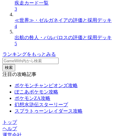
疾走カード一覧
3
≪世界≫・ゼルガネイアの評価と採用デッキ
4
出航の咎人・バルバロスの評価と採用デッキ
5
ランキングをもっとみる
検索
注目の攻略記事
ポケモンチャンピオンズ攻略
ぽこあポケモン攻略
ポケモンZA攻略
幻想水滸伝スターリープ
スプラトゥーンレイダース攻略
トップ
ヘルプ
運営会社