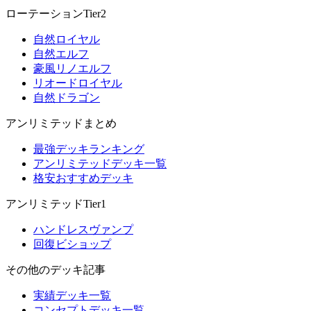
ローテーションTier2
自然ロイヤル
自然エルフ
豪風リノエルフ
リオードロイヤル
自然ドラゴン
アンリミテッドまとめ
最強デッキランキング
アンリミテッドデッキ一覧
格安おすすめデッキ
アンリミテッドTier1
ハンドレスヴァンプ
回復ビショップ
その他のデッキ記事
実績デッキ一覧
コンセプトデッキ一覧