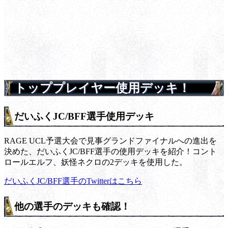
トッププレイヤー使用デッキ！
だいふくJC/BFF選手使用デッキ
RAGE UCL予選大会で見事グランドファイナルへの進出を
決めた、だいふくJC/BFF選手の使用デッキを紹介！コント
ロールエルフ、妖怪ネクロの2デッキを使用した。
だいふくJC/BFF選手のTwitterはこちら
他の選手のデッキも確認！