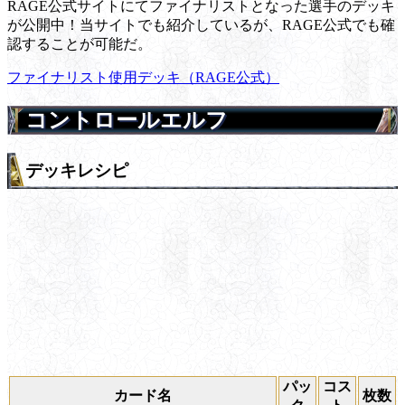
RAGE公式サイトにてファイナリストとなった選手のデッキ
が公開中！当サイトでも紹介しているが、RAGE公式でも確
認することが可能だ。
ファイナリスト使用デッキ（RAGE公式）
コントロールエルフ
デッキレシピ
パッ
コス
カード名
枚数