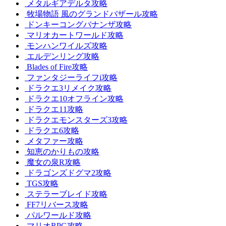
メタルギアデルタ攻略
牧場物語 風のグランドバザール攻略
ドンキーコングバナンザ攻略
マリオカートワールド攻略
モンハンワイルズ攻略
エルデンリング攻略
Blades of Fire攻略
ファンタジーライフi攻略
ドラクエ3リメイク攻略
ドラクエ10オフライン攻略
ドラクエ11攻略
ドラクエモンスターズ3攻略
ドラクエ6攻略
メタファー攻略
知恵のかりもの攻略
魔女の泉R攻略
ドラゴンズドグマ2攻略
TGS攻略
ステラーブレイド攻略
FF7リバース攻略
パルワールド攻略
マリオRPG攻略