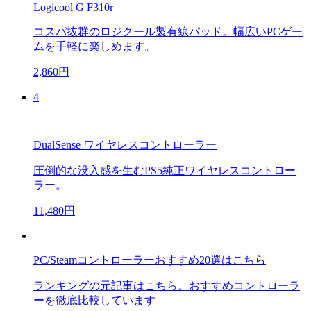
Logicool G F310r
コスパ抜群のロジクール製有線パッド。幅広いPCゲー
ムを手軽に楽しめます。
2,860円
4
DualSense ワイヤレスコントローラー
圧倒的な没入感を生むPS5純正ワイヤレスコントロー
ラー。
11,480円
PC/Steamコントローラーおすすめ20選はこちら
ランキングの元記事はこちら。おすすめコントローラ
ーを徹底比較しています