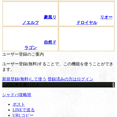
豪風リ
リオー
ノエルフ
ドロイヤル
自然ド
ラゴン
ユーザー登録のご案内
ユーザー登録(無料)することで、この機能を使うことができ
ます。
新規登録(無料)して使う
登録済みの方はログイン
この記事を書いた人
シャドバ攻略班
ポスト
LINEで送る
URLコピー