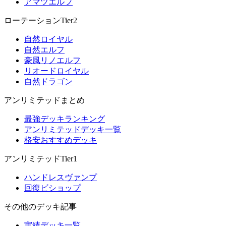
アマツエルフ
ローテーションTier2
自然ロイヤル
自然エルフ
豪風リノエルフ
リオードロイヤル
自然ドラゴン
アンリミテッドまとめ
最強デッキランキング
アンリミテッドデッキ一覧
格安おすすめデッキ
アンリミテッドTier1
ハンドレスヴァンプ
回復ビショップ
その他のデッキ記事
実績デッキ一覧