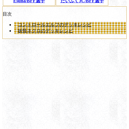
Esuna/BFF選手
だいふくJC/BFF選手
目次
コントロールエルフのデッキレシピ
妖怪ネクロのデッキレシピ