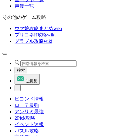
声優一覧
その他のゲーム攻略
ウマ娘攻略まとめwiki
プリコネR攻略wiki
グラブル攻略wiki
検索
ご意見
ビヨンド情報
ローテ最強
アンリミ最強
2Pick攻略
イベント速報
パズル攻略