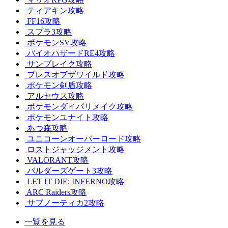
ティアキン攻略
FF16攻略
スプラ3攻略
ポケモンSV攻略
バイオハザードRE4攻略
サンブレイク攻略
ブレスオブザワイルド攻略
ポケモン剣盾攻略
アルセウス攻略
ポケモンダイパリメイク攻略
ポケモンユナイト攻略
あつ森攻略
ユニコーンオーバーロード攻略
ロストジャッジメント攻略
VALORANT攻略
バルダーズゲート3攻略
LET IT DIE: INFERNO攻略
ARC Raiders攻略
サブノーティカ2攻略
一覧を見る