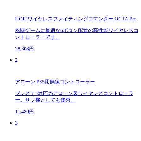
HORIワイヤレスファイティングコマンダー OCTA Pro
格闘ゲームに最適な6ボタン配置の高性能ワイヤレスコ
ントローラーです。
28,308円
2
アローン PS5用無線コントローラー
プレステ5対応のアローン製ワイヤレスコントローラ
ー。サブ機としても優秀。
11,480円
3