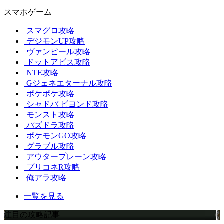
スマホゲーム
スマグロ攻略
デジモンUP攻略
ヴァンピール攻略
ドットアビス攻略
NTE攻略
Gジェネエターナル攻略
ポケポケ攻略
シャドバ ビヨンド攻略
モンスト攻略
パズドラ攻略
ポケモンGO攻略
グラブル攻略
アウタープレーン攻略
プリコネR攻略
俺アラ攻略
一覧を見る
注目の攻略記事