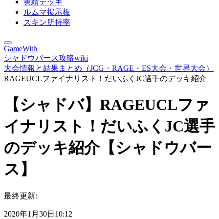
実績デッキ
ルムマ掲示板
スキン所持率
GameWith
シャドウバース攻略wiki
大会情報と結果まとめ（JCG・RAGE・ES大会・世界大会）
RAGEUCLファイナリスト！だいふくJC選手のデッキ紹介
【シャドバ】RAGEUCLファ
イナリスト！だいふくJC選手
のデッキ紹介【シャドウバー
ス】
最終更新:
2020年1月30日10:12