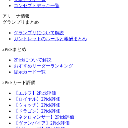
コンセプトデッキ一覧
アリーナ情報
グランプリまとめ
グランプリについて解説
ガントレットのルールと報酬まとめ
2Pickまとめ
2Pickについて解説
おすすめリーダーランキング
提示カード一覧
2Pickカード評価
【エルフ】2Pick評価
【ロイヤル】2Pick評価
【ウィッチ】2Pick評価
【ドラゴン】2Pick評価
【ネクロマンサー】2Pick評価
【ヴァンパイア】2Pick評価