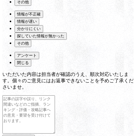
その他
情報が不正確
情報が遅い
分かりにくい
探していた情報が無かった
その他
アンケート
閉じる
いただいた内容は担当者が確認のうえ、順次対応いたしま
す。個々のご意見にはお返事できないことを予めご了承くだ
さいませ。