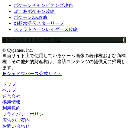
ポケモンチャンピオンズ攻略
ぽこあポケモン攻略
ポケモンZA攻略
幻想水滸伝スターリープ
スプラトゥーンレイダース攻略
当ゲームタイトルの権利表記
© Cygames, Inc.
※当サイト上で使用しているゲーム画像の著作権および商標
権、その他知的財産権は、当該コンテンツの提供元に帰属し
ます。
▶シャドウバース公式サイト
トップ
ヘルプ
運営会社
採用情報
利用規約
プライバシーポリシー
広告のご案内
お問い合わせ