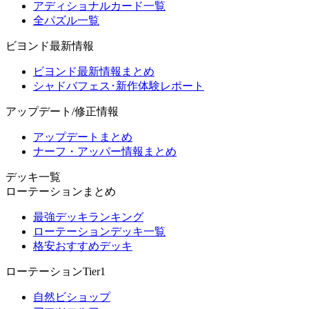
アディショナルカード一覧
全パズル一覧
ビヨンド最新情報
ビヨンド最新情報まとめ
シャドバフェス･新作体験レポート
アップデート/修正情報
アップデートまとめ
ナーフ・アッパー情報まとめ
デッキ一覧
ローテーションまとめ
最強デッキランキング
ローテーションデッキ一覧
格安おすすめデッキ
ローテーションTier1
自然ビショップ