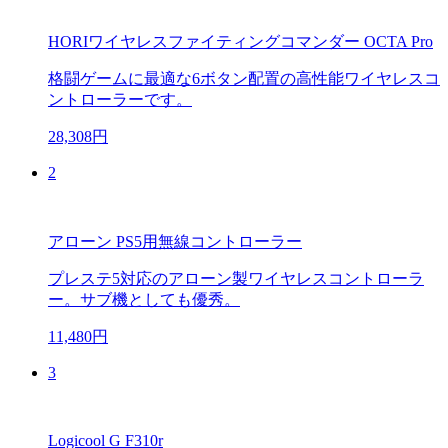
HORIワイヤレスファイティングコマンダー OCTA Pro
格闘ゲームに最適な6ボタン配置の高性能ワイヤレスコ
ントローラーです。
28,308円
2
アローン PS5用無線コントローラー
プレステ5対応のアローン製ワイヤレスコントローラ
ー。サブ機としても優秀。
11,480円
3
Logicool G F310r