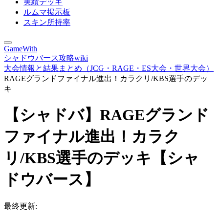
実績デッキ
ルムマ掲示板
スキン所持率
GameWith
シャドウバース攻略wiki
大会情報と結果まとめ（JCG・RAGE・ES大会・世界大会）
RAGEグランドファイナル進出！カラクリ/KBS選手のデッ
キ
【シャドバ】RAGEグランド
ファイナル進出！カラク
リ/KBS選手のデッキ【シャ
ドウバース】
最終更新: