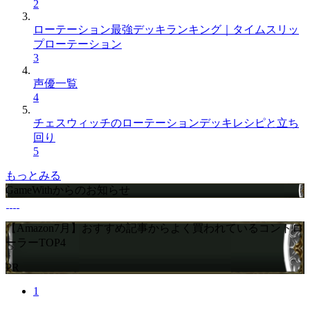
2
ローテーション最強デッキランキング｜タイムスリッ
プローテーション
3
声優一覧
4
チェスウィッチのローテーションデッキレシピと立ち
回り
5
もっとみる
GameWithからのお知らせ
【Amazon7月】おすすめ記事からよく買われているコントロ
ーラーTOP4
PR
1