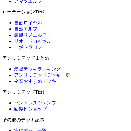
アマツエルフ
ローテーションTier2
自然ロイヤル
自然エルフ
豪風リノエルフ
リオードロイヤル
自然ドラゴン
アンリミテッドまとめ
最強デッキランキング
アンリミテッドデッキ一覧
格安おすすめデッキ
アンリミテッドTier1
ハンドレスヴァンプ
回復ビショップ
その他のデッキ記事
実績デッキ一覧