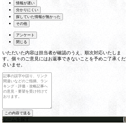
情報が遅い
分かりにくい
探していた情報が無かった
その他
アンケート
閉じる
いただいた内容は担当者が確認のうえ、順次対応いたしま
す。個々のご意見にはお返事できないことを予めご了承くだ
さいませ。
ゲームを探す