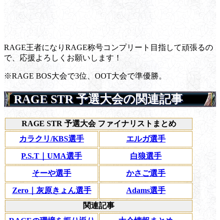
RAGE王者になりRAGE称号コンプリート目指して頑張るの
で、応援よろしくお願いします！
※RAGE BOS大会で3位、OOT大会で準優勝。
RAGE STR 予選大会の関連記事
RAGE STR 予選大会 ファイナリストまとめ
カラクリ/KBS選手
エルガ選手
P.S.T｜UMA選手
白狼選手
そーや選手
かさご選手
Zero｜灰原きょん選手
Adams選手
関連記事