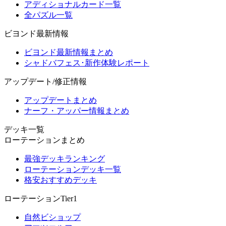
アディショナルカード一覧
全パズル一覧
ビヨンド最新情報
ビヨンド最新情報まとめ
シャドバフェス･新作体験レポート
アップデート/修正情報
アップデートまとめ
ナーフ・アッパー情報まとめ
デッキ一覧
ローテーションまとめ
最強デッキランキング
ローテーションデッキ一覧
格安おすすめデッキ
ローテーションTier1
自然ビショップ