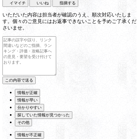
イマイチ
いいね
指摘する
いただいた内容は担当者が確認のうえ、順次対応いたしま
す。個々のご意見にはお返事できないことを予めご了承くだ
さいませ。
情報が正確
情報が早い
分かりやすい
探していた情報が見つかった
その他
情報が不正確