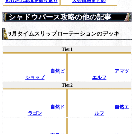
RAGEの環境を振り返り
大会情報まとめ
シャドウバース攻略の他の記事
9月タイムスリップローテーションのデッキ
Tier1
自然ビ
アマツ
ショップ
エルフ
Tier2
自然ド
自然エ
ラゴン
ルフ