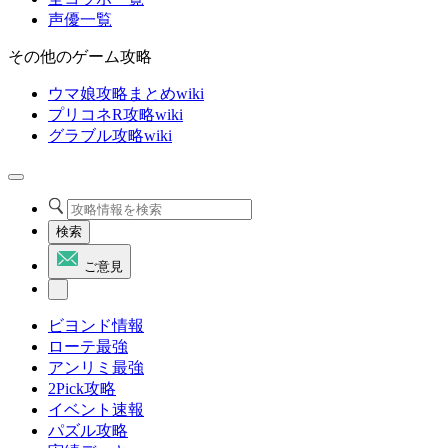
声優一覧
その他のゲーム攻略
ウマ娘攻略まとめwiki
プリコネR攻略wiki
グラブル攻略wiki
検索
ご意見
ビヨンド情報
ローテ最強
アンリミ最強
2Pick攻略
イベント速報
パズル攻略