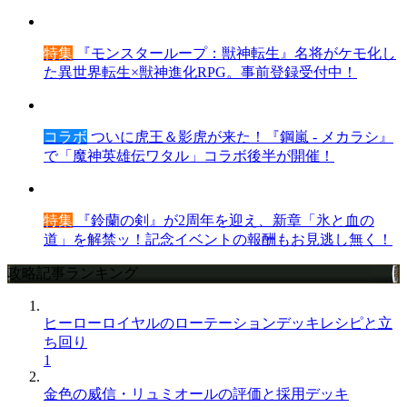
特集
『モンスターループ：獣神転生』名将がケモ化し
た異世界転生×獣神進化RPG。事前登録受付中！
コラボ
ついに虎王＆影虎が来た！『鋼嵐 - メカラシ』
で「魔神英雄伝ワタル」コラボ後半が開催！
特集
『鈴蘭の剣』が2周年を迎え、新章「氷と血の
道」を解禁ッ！記念イベントの報酬もお見逃し無く！
攻略記事ランキング
ヒーローロイヤルのローテーションデッキレシピと立
ち回り
1
金色の威信・リュミオールの評価と採用デッキ