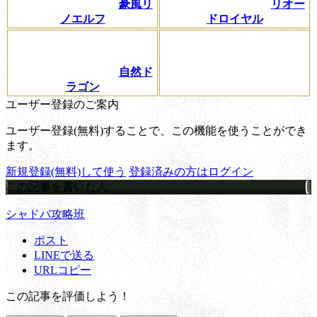
豪風リ
リオー
ノエルフ
ドロイヤル
自然ド
ラゴン
ユーザー登録のご案内
ユーザー登録(無料)することで、この機能を使うことができ
ます。
新規登録(無料)して使う
登録済みの方はログイン
この記事を書いた人
シャドバ攻略班
ポスト
LINEで送る
URLコピー
この記事を評価しよう！