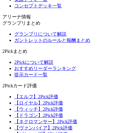
コンセプトデッキ一覧
アリーナ情報
グランプリまとめ
グランプリについて解説
ガントレットのルールと報酬まとめ
2Pickまとめ
2Pickについて解説
おすすめリーダーランキング
提示カード一覧
2Pickカード評価
【エルフ】2Pick評価
【ロイヤル】2Pick評価
【ウィッチ】2Pick評価
【ドラゴン】2Pick評価
【ネクロマンサー】2Pick評価
【ヴァンパイア】2Pick評価