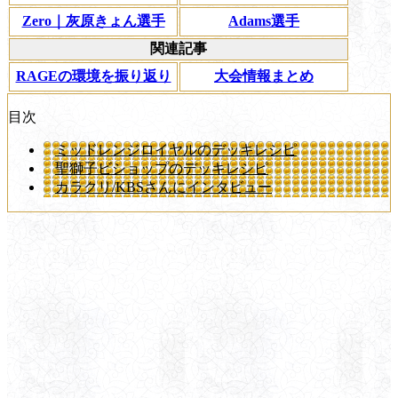
Zero｜灰原きょん選手
Adams選手
関連記事
RAGEの環境を振り返り
大会情報まとめ
目次
ミッドレンジロイヤルのデッキレシピ
聖獅子ビショップのデッキレシピ
カラクリ/KBSさんにインタビュー