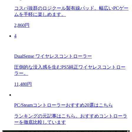
コスパ抜群のロジクール製有線パッド。幅広いPCゲー
ムを手軽に楽しめます。
2,860円
4
DualSense ワイヤレスコントローラー
圧倒的な没入感を生むPS5純正ワイヤレスコントロー
ラー。
11,480円
PC/Steamコントローラーおすすめ20選はこちら
ランキングの元記事はこちら。おすすめコントローラ
ーを徹底比較しています