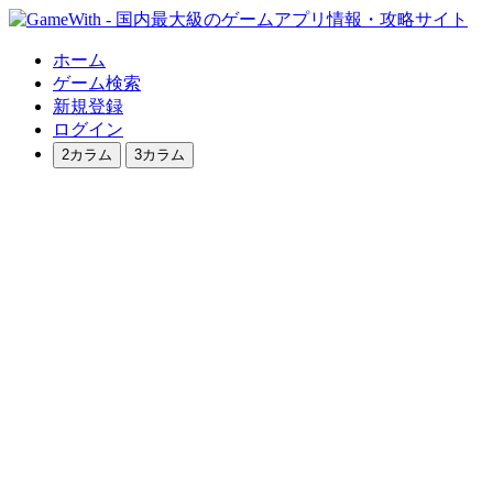
ホーム
ゲーム検索
新規登録
ログイン
2カラム
3カラム