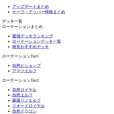
アップデートまとめ
ナーフ・アッパー情報まとめ
デッキ一覧
ローテーションまとめ
最強デッキランキング
ローテーションデッキ一覧
格安おすすめデッキ
ローテーションTier1
自然ビショップ
アマツエルフ
ローテーションTier2
自然ロイヤル
自然エルフ
豪風リノエルフ
リオードロイヤル
自然ドラゴン