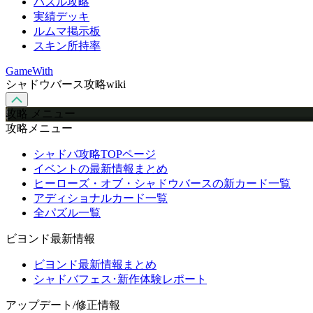
パズル攻略
実績デッキ
ルムマ掲示板
スキン所持率
GameWith
シャドウバース攻略wiki
攻略 メニュー
攻略メニュー
シャドバ攻略TOPページ
イベントの最新情報まとめ
ヒーローズ・オブ・シャドウバースの新カード一覧
アディショナルカード一覧
全パズル一覧
ビヨンド最新情報
ビヨンド最新情報まとめ
シャドバフェス･新作体験レポート
アップデート/修正情報