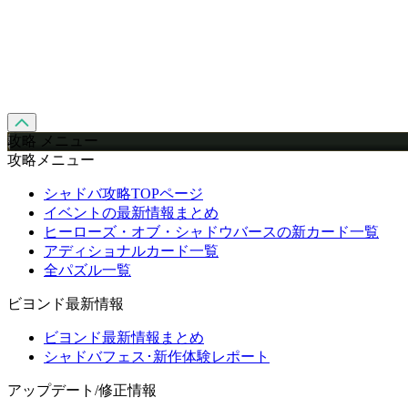
攻略 メニュー
攻略メニュー
シャドバ攻略TOPページ
イベントの最新情報まとめ
ヒーローズ・オブ・シャドウバースの新カード一覧
アディショナルカード一覧
全パズル一覧
ビヨンド最新情報
ビヨンド最新情報まとめ
シャドバフェス･新作体験レポート
アップデート/修正情報