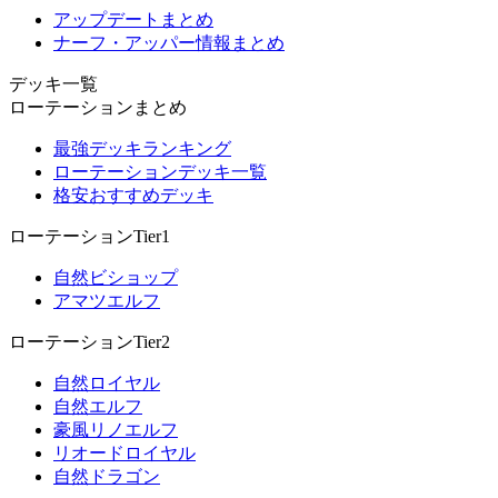
アップデートまとめ
ナーフ・アッパー情報まとめ
デッキ一覧
ローテーションまとめ
最強デッキランキング
ローテーションデッキ一覧
格安おすすめデッキ
ローテーションTier1
自然ビショップ
アマツエルフ
ローテーションTier2
自然ロイヤル
自然エルフ
豪風リノエルフ
リオードロイヤル
自然ドラゴン