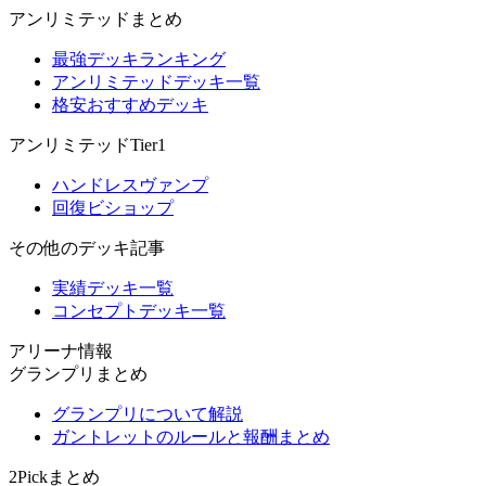
アンリミテッドまとめ
最強デッキランキング
アンリミテッドデッキ一覧
格安おすすめデッキ
アンリミテッドTier1
ハンドレスヴァンプ
回復ビショップ
その他のデッキ記事
実績デッキ一覧
コンセプトデッキ一覧
アリーナ情報
グランプリまとめ
グランプリについて解説
ガントレットのルールと報酬まとめ
2Pickまとめ