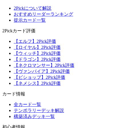
2Pickについて解説
おすすめリーダーランキング
提示カード一覧
2Pickカード評価
【エルフ】2Pick評価
【ロイヤル】2Pick評価
【ウィッチ】2Pick評価
【ドラゴン】2Pick評価
【ネクロマンサー】2Pick評価
【ヴァンパイア】2Pick評価
【ビショップ】2Pick評価
【ネメシス】2Pick評価
カード情報
全カード一覧
テンポラリーデッキ解説
構築済みデッキ一覧
初心者情報