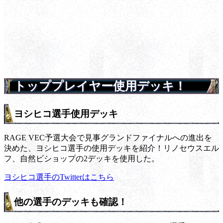
トッププレイヤー使用デッキ！
ヨシヒコ選手使用デッキ
RAGE VEC予選大会で見事グランドファイナルへの進出を
決めた、ヨシヒコ選手の使用デッキを紹介！リノセウスエル
フ、自然ビショップの2デッキを使用した。
ヨシヒコ選手のTwitterはこちら
他の選手のデッキも確認！