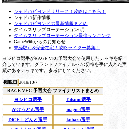
シャドバビヨンドリリース！攻略はこちら！
シャドバ新作情報
シャドバビヨンドの最新情報まとめ
タイムスリップローテーション6月
タイムスリップローテーション最強ランキング
GameWithからのお知らせ
未経験可&完全在宅！攻略ライター募集！
ヨシヒコ選手がRAGE VEC予選大会で使用したデッキを紹
介しています。グランドファイナルへの切符を手に入れた実
績のあるデッキです。参考にしてください。
掲載日
2019/10/7
RAGE VEC 予選大会 ファイナリストまとめ
ヨシヒコ選手
Tatsuno選手
かけうどん選手
magnet選手
DiCE｜どんと選手
koharu選手