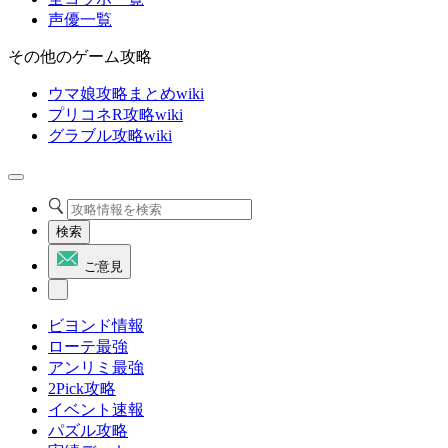
声優一覧
その他のゲーム攻略
ウマ娘攻略まとめwiki
プリコネR攻略wiki
グラブル攻略wiki
検索
ご意見
ビヨンド情報
ローテ最強
アンリミ最強
2Pick攻略
イベント速報
パズル攻略