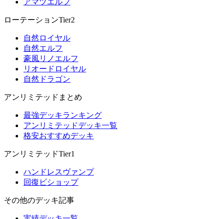
アマツエルフ
ローテーションTier2
自然ロイヤル
自然エルフ
豪風リノエルフ
リオードロイヤル
自然ドラゴン
アンリミテッドまとめ
最強デッキランキング
アンリミテッドデッキ一覧
格安おすすめデッキ
アンリミテッドTier1
ハンドレスヴァンプ
回復ビショップ
その他のデッキ記事
実績デッキ一覧