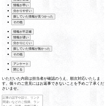
情報が早い
分かりやすい
探していた情報が見つかった
その他
情報が不正確
情報が遅い
分かりにくい
探していた情報が無かった
その他
アンケート
閉じる
いただいた内容は担当者が確認のうえ、順次対応いたしま
す。個々のご意見にはお返事できないことを予めご了承くだ
さいませ。