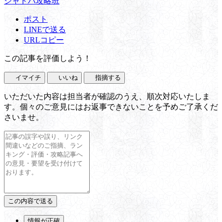
シャドバ攻略班
ポスト
LINEで送る
URLコピー
この記事を評価しよう！
イマイチ
いいね
指摘する
いただいた内容は担当者が確認のうえ、順次対応いたしま
す。個々のご意見にはお返事できないことを予めご了承くだ
さいませ。
情報が正確