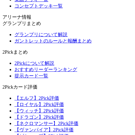
コンセプトデッキ一覧
アリーナ情報
グランプリまとめ
グランプリについて解説
ガントレットのルールと報酬まとめ
2Pickまとめ
2Pickについて解説
おすすめリーダーランキング
提示カード一覧
2Pickカード評価
【エルフ】2Pick評価
【ロイヤル】2Pick評価
【ウィッチ】2Pick評価
【ドラゴン】2Pick評価
【ネクロマンサー】2Pick評価
【ヴァンパイア】2Pick評価