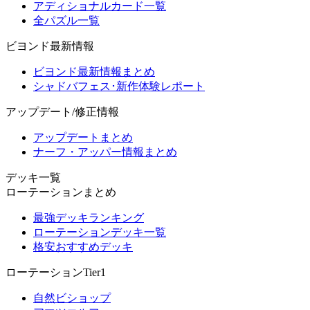
アディショナルカード一覧
全パズル一覧
ビヨンド最新情報
ビヨンド最新情報まとめ
シャドバフェス･新作体験レポート
アップデート/修正情報
アップデートまとめ
ナーフ・アッパー情報まとめ
デッキ一覧
ローテーションまとめ
最強デッキランキング
ローテーションデッキ一覧
格安おすすめデッキ
ローテーションTier1
自然ビショップ