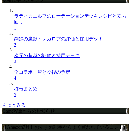
ラティカエルフのローテーションデッキレシピと立ち
回り
1
鋼鉄の魔獣・レガロアの評価と採用デッキ
2
次元の超越の評価と採用デッキ
3
全コラボ一覧と今後の予定
4
称号まとめ
5
もっとみる
GameWithからのお知らせ
【Amazon7月】おすすめ記事からよく買われているコントロ