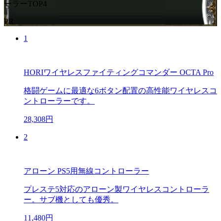
ーラーTOP4
PR
1
HORIワイヤレスファイティングコマンダー OCTA Pro
格闘ゲームに最適な6ボタン配置の高性能ワイヤレスコ
ントローラーです。
28,308円
2
アローン PS5用無線コントローラー
プレステ5対応のアローン製ワイヤレスコントローラ
ー。サブ機としても優秀。
11,480円