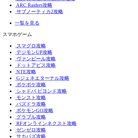
ARC Raiders攻略
サブノーティカ2攻略
一覧を見る
スマホゲーム
スマグロ攻略
デジモンUP攻略
ヴァンピール攻略
ドットアビス攻略
NTE攻略
Gジェネエターナル攻略
ポケポケ攻略
シャドバ ビヨンド攻略
モンスト攻略
パズドラ攻略
ポケモンGO攻略
グラブル攻略
RFオンラインネクスト攻略
ゼンゼロ攻略
サカパズ攻略