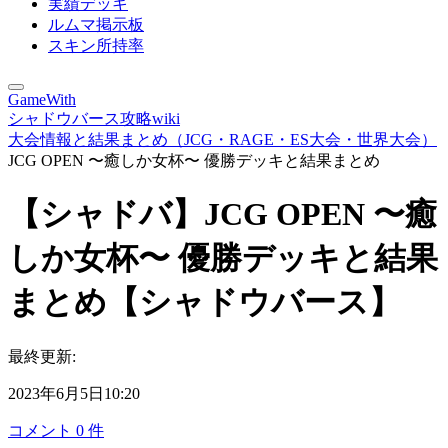
実績デッキ
ルムマ掲示板
スキン所持率
GameWith
シャドウバース攻略wiki
大会情報と結果まとめ（JCG・RAGE・ES大会・世界大会）
JCG OPEN 〜癒しか女杯〜 優勝デッキと結果まとめ
【シャドバ】JCG OPEN 〜癒
しか女杯〜 優勝デッキと結果
まとめ【シャドウバース】
最終更新:
2023年6月5日10:20
コメント
0
件