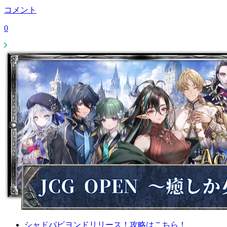
コメント
0
シャドバビヨンドリリース！攻略はこちら！