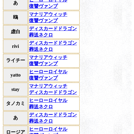
あ
復讐ヴァンプ
マナリアウィッチ
鴎
復讐ヴァンプ
ディスカードドラゴン
虚白
葬送ネクロ
ディスカードドラゴン
rivi
葬送ネクロ
マナリアウィッチ
ライチー
復讐ヴァンプ
ヒーローロイヤル
yatto
復讐ヴァンプ
マナリアウィッチ
stay
ディスカードドラゴン
ヒーローロイヤル
タノカミ
葬送ネクロ
ディスカードドラゴン
あ
葬送ネクロ
ヒーローロイヤル
ロージア