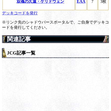
双魂の久遠・ケリドウェン
EAA
7
3枚
デッキコードを発行
※リンク先のシャドウバースポータルで、ご自身でデッキコ
ードを発行してください。
関連記事
JCG記事一覧