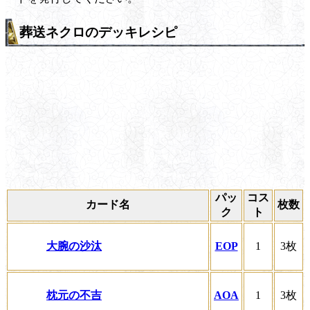
葬送ネクロのデッキレシピ
パッ
コス
カード名
枚数
ク
ト
大腕の沙汰
EOP
1
3枚
枕元の不吉
AOA
1
3枚