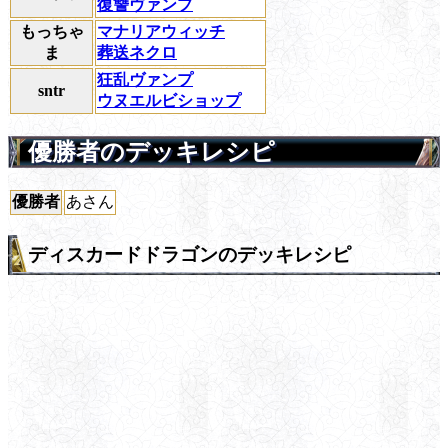
復讐ヴァンプ
もっちゃ
マナリアウィッチ
ま
葬送ネクロ
狂乱ヴァンプ
sntr
ウヌエルビショップ
優勝者のデッキレシピ
優勝者
あさん
ディスカードドラゴンのデッキレシピ