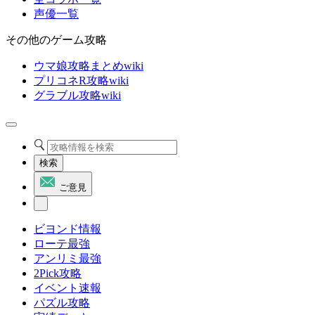
声優一覧
その他のゲーム攻略
ウマ娘攻略まとめwiki
プリコネR攻略wiki
グラブル攻略wiki
検索
ご意見
ビヨンド情報
ローテ最強
アンリミ最強
2Pick攻略
イベント速報
パズル攻略