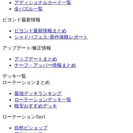
アディショナルカード一覧
全パズル一覧
ビヨンド最新情報
ビヨンド最新情報まとめ
シャドバフェス･新作体験レポート
アップデート/修正情報
アップデートまとめ
ナーフ・アッパー情報まとめ
デッキ一覧
ローテーションまとめ
最強デッキランキング
ローテーションデッキ一覧
格安おすすめデッキ
ローテーションTier1
自然ビショップ