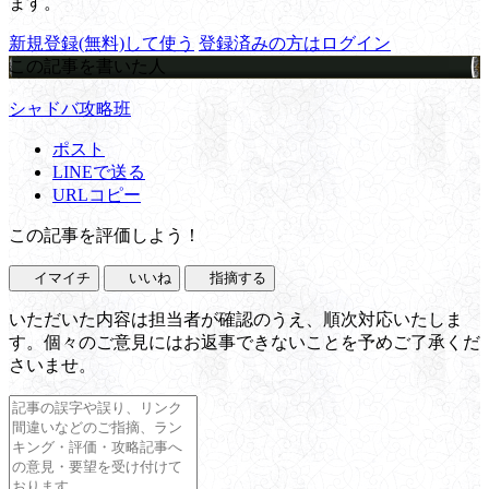
ます。
新規登録(無料)して使う
登録済みの方はログイン
この記事を書いた人
シャドバ攻略班
ポスト
LINEで送る
URLコピー
この記事を評価しよう！
イマイチ
いいね
指摘する
いただいた内容は担当者が確認のうえ、順次対応いたしま
す。個々のご意見にはお返事できないことを予めご了承くだ
さいませ。