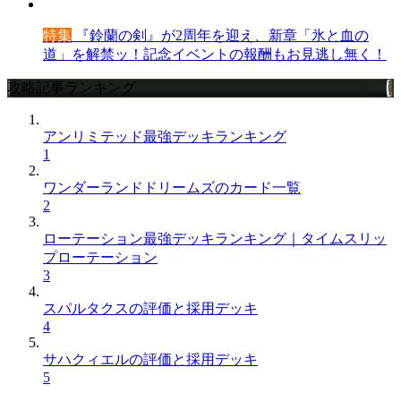
特集
『鈴蘭の剣』が2周年を迎え、新章「氷と血の
道」を解禁ッ！記念イベントの報酬もお見逃し無く！
攻略記事ランキング
アンリミテッド最強デッキランキング
1
ワンダーランドドリームズのカード一覧
2
ローテーション最強デッキランキング｜タイムスリッ
プローテーション
3
スパルタクスの評価と採用デッキ
4
サハクィエルの評価と採用デッキ
5