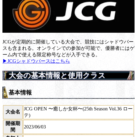
JCGが定期的に開催している大会で、競技にはシャドウバー
スも含まれる。オンラインでの参加が可能で、優勝者にはゲ
ーム内で使える限定称号などが入手できる。
▶JCGシャドウバースはこちら
大会の基本情報と使用クラス
基本情報
JCG OPEN 〜癒しか女杯〜(25th Season Vol.36 ロー
大会名
テ)
開催期
2023/06/03
間