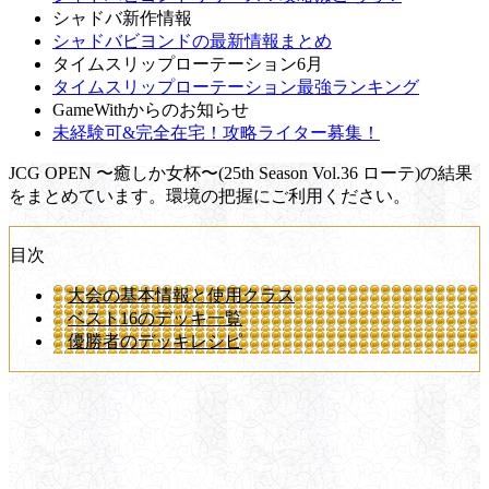
シャドバ新作情報
シャドバビヨンドの最新情報まとめ
タイムスリップローテーション6月
タイムスリップローテーション最強ランキング
GameWithからのお知らせ
未経験可&完全在宅！攻略ライター募集！
JCG OPEN 〜癒しか女杯〜(25th Season Vol.36 ローテ)の結果
をまとめています。環境の把握にご利用ください。
目次
大会の基本情報と使用クラス
ベスト16のデッキ一覧
優勝者のデッキレシピ