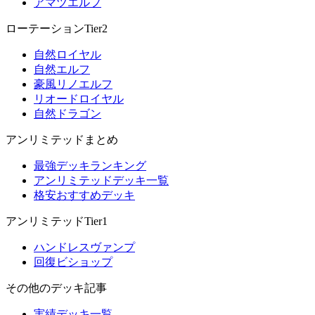
アマツエルフ
ローテーションTier2
自然ロイヤル
自然エルフ
豪風リノエルフ
リオードロイヤル
自然ドラゴン
アンリミテッドまとめ
最強デッキランキング
アンリミテッドデッキ一覧
格安おすすめデッキ
アンリミテッドTier1
ハンドレスヴァンプ
回復ビショップ
その他のデッキ記事
実績デッキ一覧