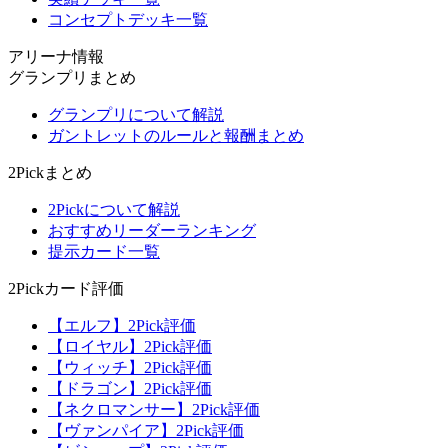
コンセプトデッキ一覧
アリーナ情報
グランプリまとめ
グランプリについて解説
ガントレットのルールと報酬まとめ
2Pickまとめ
2Pickについて解説
おすすめリーダーランキング
提示カード一覧
2Pickカード評価
【エルフ】2Pick評価
【ロイヤル】2Pick評価
【ウィッチ】2Pick評価
【ドラゴン】2Pick評価
【ネクロマンサー】2Pick評価
【ヴァンパイア】2Pick評価