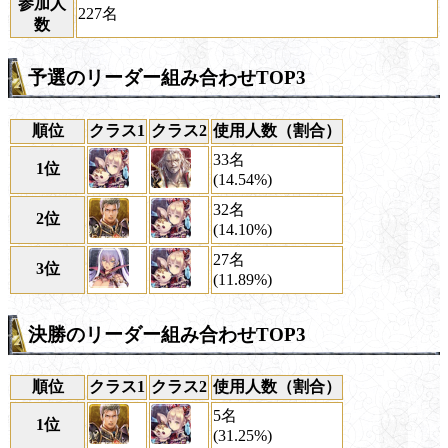
参加人
227名
数
予選のリーダー組み合わせTOP3
順位
クラス1
クラス2
使用人数（割合）
33名
1位
(14.54%)
32名
2位
(14.10%)
27名
3位
(11.89%)
決勝のリーダー組み合わせTOP3
順位
クラス1
クラス2
使用人数（割合）
5名
1位
(31.25%)