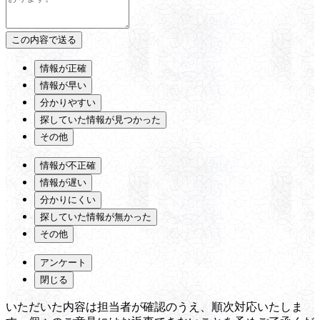
情報が正確
情報が早い
分かりやすい
探していた情報が見つかった
その他
情報が不正確
情報が遅い
分かりにくい
探していた情報が無かった
その他
アンケート
閉じる
いただいた内容は担当者が確認のうえ、順次対応いたしま