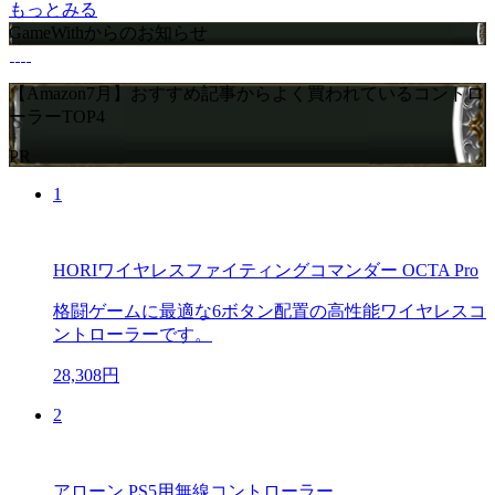
もっとみる
GameWithからのお知らせ
【Amazon7月】おすすめ記事からよく買われているコントロ
ーラーTOP4
PR
1
HORIワイヤレスファイティングコマンダー OCTA Pro
格闘ゲームに最適な6ボタン配置の高性能ワイヤレスコ
ントローラーです。
28,308円
2
アローン PS5用無線コントローラー