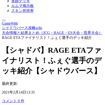
実績デッキ
ルムマ掲示板
スキン所持率
GameWith
シャドウバース攻略wiki
大会情報と結果まとめ（JCG・RAGE・ES大会・世界大会）
RAGE ETAファイナリスト！ふぇぐ選手のデッキ紹介
【シャドバ】RAGE ETAファ
イナリスト！ふぇぐ選手のデ
ッキ紹介【シャドウバース】
最終更新:
2021年2月14日13:35
コメント
0
件