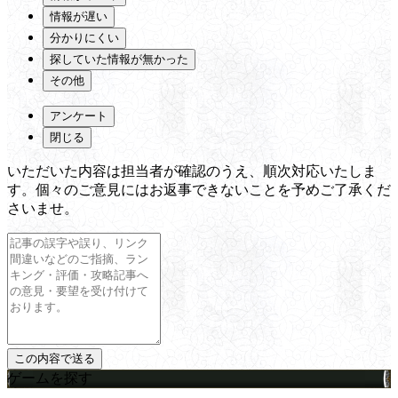
情報が遅い
分かりにくい
探していた情報が無かった
その他
アンケート
閉じる
いただいた内容は担当者が確認のうえ、順次対応いたしま
す。個々のご意見にはお返事できないことを予めご了承くだ
さいませ。
ゲームを探す