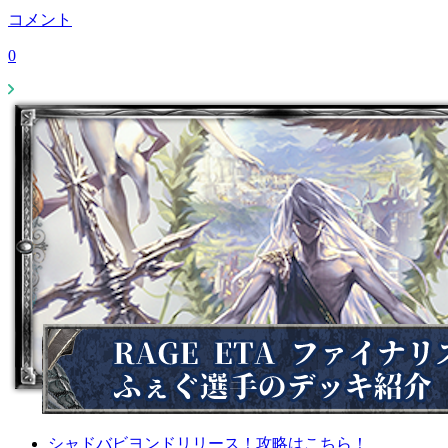
コメント
0
シャドバビヨンドリリース！攻略はこちら！