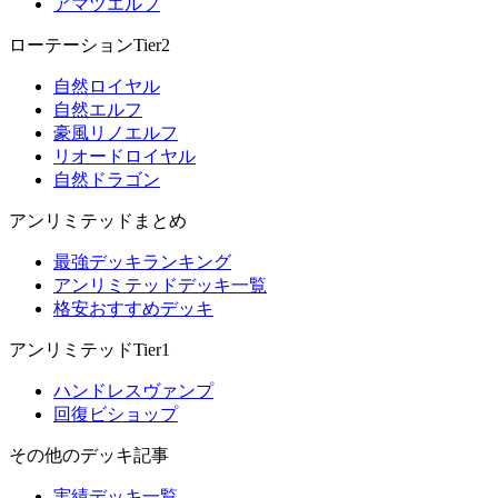
アマツエルフ
ローテーションTier2
自然ロイヤル
自然エルフ
豪風リノエルフ
リオードロイヤル
自然ドラゴン
アンリミテッドまとめ
最強デッキランキング
アンリミテッドデッキ一覧
格安おすすめデッキ
アンリミテッドTier1
ハンドレスヴァンプ
回復ビショップ
その他のデッキ記事
実績デッキ一覧