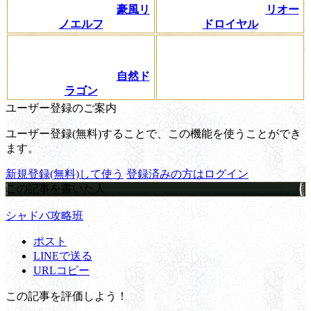
豪風リ
リオー
ノエルフ
ドロイヤル
自然ド
ラゴン
ユーザー登録のご案内
ユーザー登録(無料)することで、この機能を使うことができ
ます。
新規登録(無料)して使う
登録済みの方はログイン
この記事を書いた人
シャドバ攻略班
ポスト
LINEで送る
URLコピー
この記事を評価しよう！