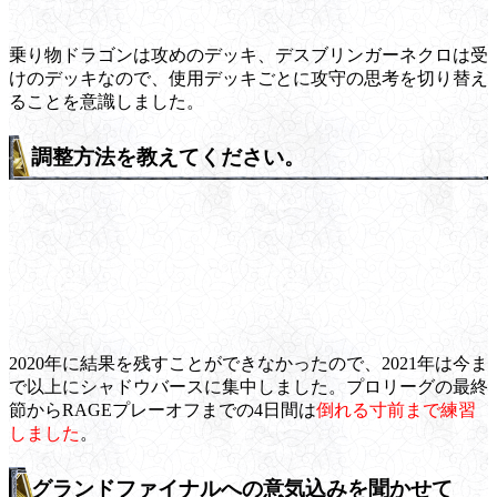
乗り物ドラゴンは攻めのデッキ、デスブリンガーネクロは受
けのデッキなので、使用デッキごとに攻守の思考を切り替え
ることを意識しました。
調整方法を教えてください。
2020年に結果を残すことができなかったので、2021年は今ま
で以上にシャドウバースに集中しました。プロリーグの最終
節からRAGEプレーオフまでの4日間は
倒れる寸前まで練習
しました
。
グランドファイナルへの意気込みを聞かせて