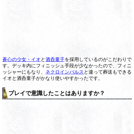
蒼心の少女・イオ
と
酒呑童子
を採用しているのがこだわりで
す。デッキ内にフィニッシュ手段が少なかったので、フィニ
ッシャーにもなり、
ネクロインパルス
と違って葬送もできる
イオと酒呑童子がかなり使いやすかったです。
プレイで意識したことはありますか？