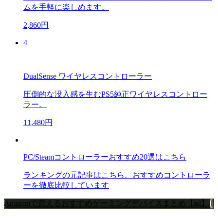
ムを手軽に楽しめます。
2,860円
4
DualSense ワイヤレスコントローラー
圧倒的な没入感を生むPS5純正ワイヤレスコントロー
ラー。
11,480円
PC/Steamコントローラーおすすめ20選はこちら
ランキングの元記事はこちら。おすすめコントローラ
ーを徹底比較しています
Amazonで買えるおすすめゲーミングデバイスまとめ【ad】