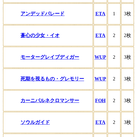
アンデッドパレード
ETA
1
3枚
蒼心の少女・イオ
ETA
2
2枚
モーターグレイブディガー
WUP
2
3枚
死期を視るもの・グレモリー
WUP
2
3枚
カーニバルネクロマンサー
FOH
2
3枚
ソウルガイド
ETA
2
3枚