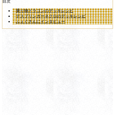
目次
乗り物ドラゴンのデッキレシピ
デスブリンガーネクロのデッキレシピ
ふぇぐさんにインタビュー