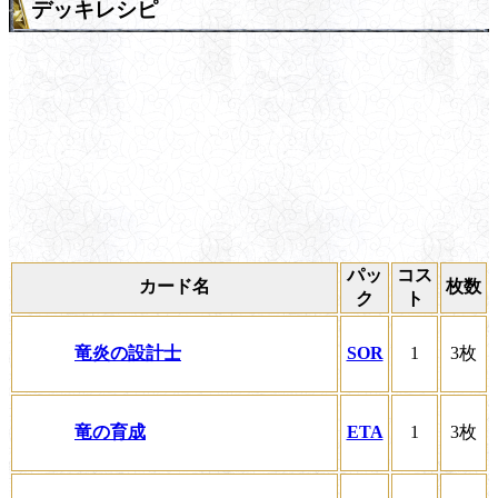
デッキレシピ
パッ
コス
カード名
枚数
ク
ト
竜炎の設計士
SOR
1
3枚
竜の育成
ETA
1
3枚