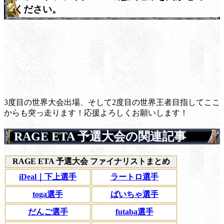
ください。
3度目の世界大会出場、そして2度目の世界王者目指してここ
からも突っ走ります！応援よろしくお願いします！
RAGE ETA 予選大会の関連記事
RAGE ETA 予選大会 ファイナリストまとめ
iDeal｜下上選手
ラートロ選手
toga選手
ばいちゃ選手
だんご選手
futaba選手