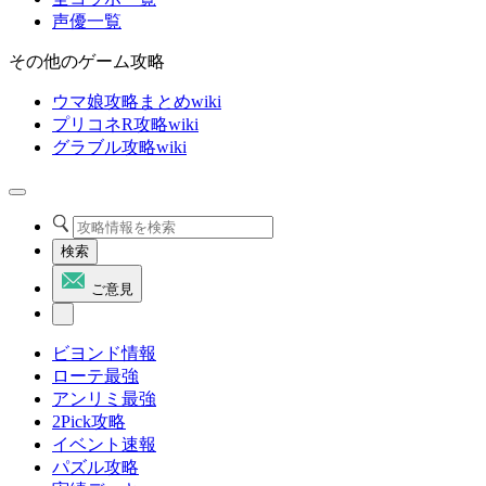
声優一覧
その他のゲーム攻略
ウマ娘攻略まとめwiki
プリコネR攻略wiki
グラブル攻略wiki
検索
ご意見
ビヨンド情報
ローテ最強
アンリミ最強
2Pick攻略
イベント速報
パズル攻略