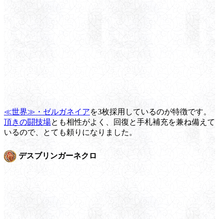
≪世界≫・ゼルガネイア
を3枚採用しているのが特徴です。
頂きの闘技場
とも相性がよく、回復と手札補充を兼ね備えて
いるので、とても頼りになりました。
デスブリンガーネクロ