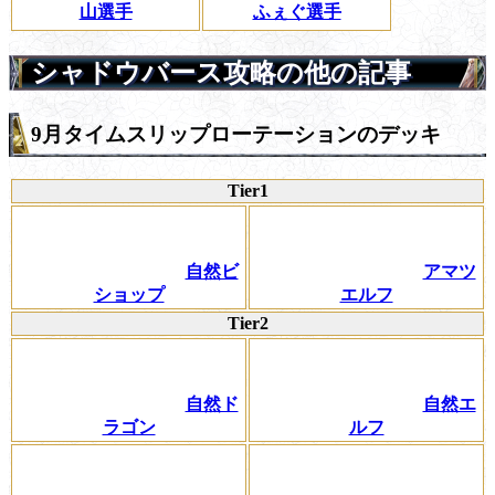
山選手
ふぇぐ選手
シャドウバース攻略の他の記事
9月タイムスリップローテーションのデッキ
Tier1
自然ビ
アマツ
ショップ
エルフ
Tier2
自然ド
自然エ
ラゴン
ルフ