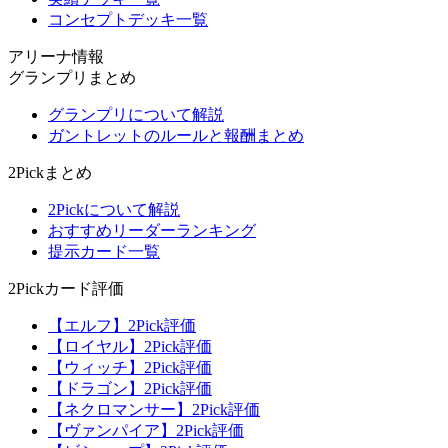
コンセプトデッキ一覧
アリーナ情報
グランプリまとめ
グランプリについて解説
ガントレットのルールと報酬まとめ
2Pickまとめ
2Pickについて解説
おすすめリーダーランキング
提示カード一覧
2Pickカード評価
【エルフ】2Pick評価
【ロイヤル】2Pick評価
【ウィッチ】2Pick評価
【ドラゴン】2Pick評価
【ネクロマンサー】2Pick評価
【ヴァンパイア】2Pick評価