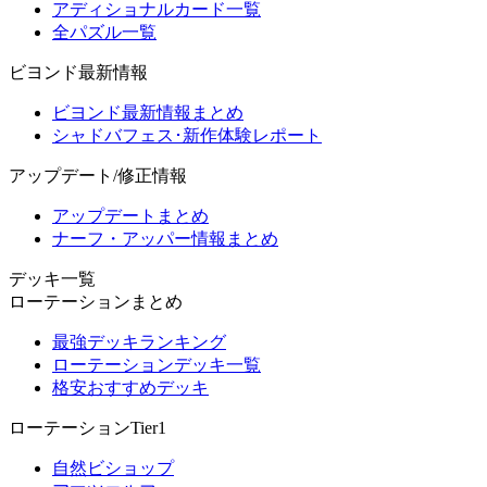
アディショナルカード一覧
全パズル一覧
ビヨンド最新情報
ビヨンド最新情報まとめ
シャドバフェス･新作体験レポート
アップデート/修正情報
アップデートまとめ
ナーフ・アッパー情報まとめ
デッキ一覧
ローテーションまとめ
最強デッキランキング
ローテーションデッキ一覧
格安おすすめデッキ
ローテーションTier1
自然ビショップ