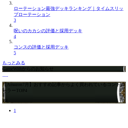
ローテーション最強デッキランキング｜タイムスリッ
プローテーション
3
呪いのカカシの評価と採用デッキ
4
コンスの評価と採用デッキ
5
もっとみる
GameWithからのお知らせ
【Amazon7月】おすすめ記事からよく買われているコントロ
ーラーTOP4
PR
1