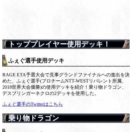
トッププレイヤー使用デッキ！
ふぇぐ選手使用デッキ
RAGE ETA予選大会で見事グランドファイナルへの進出を決
めた、ふぇぐ選手(プロチームNTT-WESTリバレント所属、
2018世界大会優勝)の使用デッキを紹介！乗り物ドラゴン、
デスブリンガーネクロの2デッキを使用した。
ふぇぐ選手のTwitterはこちら
乗り物ドラゴン