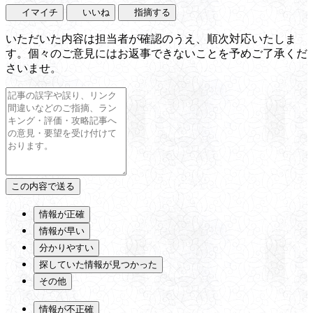
イマイチ
いいね
指摘する
いただいた内容は担当者が確認のうえ、順次対応いたしま
す。個々のご意見にはお返事できないことを予めご了承くだ
さいませ。
情報が正確
情報が早い
分かりやすい
探していた情報が見つかった
その他
情報が不正確