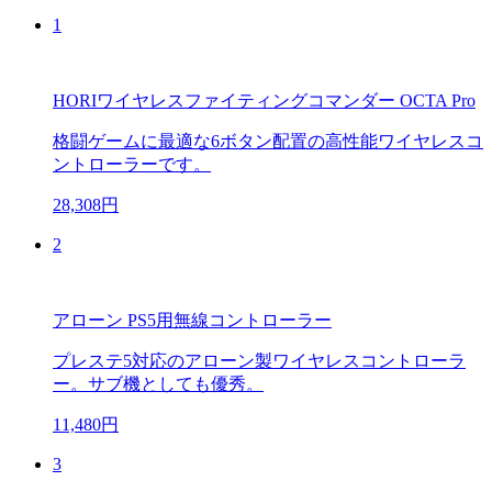
1
HORIワイヤレスファイティングコマンダー OCTA Pro
格闘ゲームに最適な6ボタン配置の高性能ワイヤレスコ
ントローラーです。
28,308円
2
アローン PS5用無線コントローラー
プレステ5対応のアローン製ワイヤレスコントローラ
ー。サブ機としても優秀。
11,480円
3