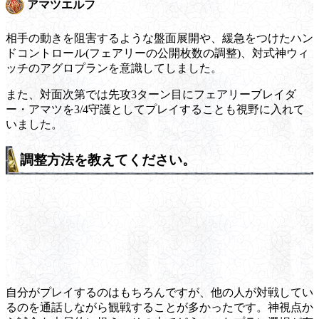
アマツエルフ
相手の動きを阻害するような盤面展開や、緩急をつけたハン
ドコントロール(フェアリーの公開枚数の調整)、対式神ウィ
ッチのアグロプランを意識してしました。
また、対面次第では先攻3ターン目にフェアリーブレイダ
ー・アマツを3/4守護としてプレイすることも視野に入れて
いました。
調整方法を教えてください。
自分がプレイするのはもちろんですが、他の人が対戦してい
るのを通話しながら観戦することが多かったです。神視点か