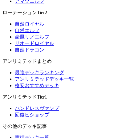
アマツエルフ
ローテーションTier2
自然ロイヤル
自然エルフ
豪風リノエルフ
リオードロイヤル
自然ドラゴン
アンリミテッドまとめ
最強デッキランキング
アンリミテッドデッキ一覧
格安おすすめデッキ
アンリミテッドTier1
ハンドレスヴァンプ
回復ビショップ
その他のデッキ記事
実績デッキ一覧