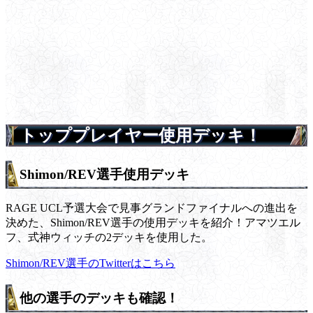
トッププレイヤー使用デッキ！
Shimon/REV選手使用デッキ
RAGE UCL予選大会で見事グランドファイナルへの進出を
決めた、Shimon/REV選手の使用デッキを紹介！アマツエル
フ、式神ウィッチの2デッキを使用した。
Shimon/REV選手のTwitterはこちら
他の選手のデッキも確認！