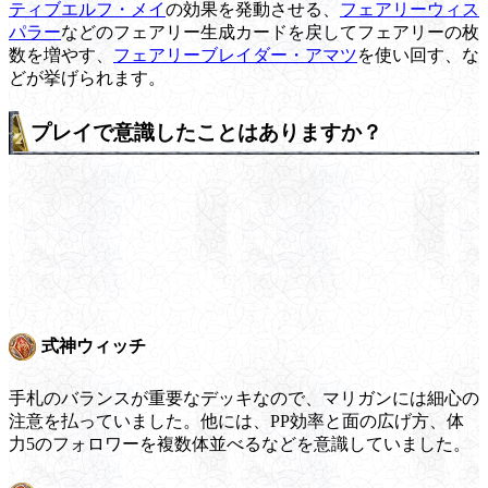
ティブエルフ・メイ
の効果を発動させる、
フェアリーウィス
パラー
などのフェアリー生成カードを戻してフェアリーの枚
数を増やす、
フェアリーブレイダー・アマツ
を使い回す、な
どが挙げられます。
プレイで意識したことはありますか？
式神ウィッチ
手札のバランスが重要なデッキなので、マリガンには細心の
注意を払っていました。他には、PP効率と面の広げ方、体
力5のフォロワーを複数体並べるなどを意識していました。