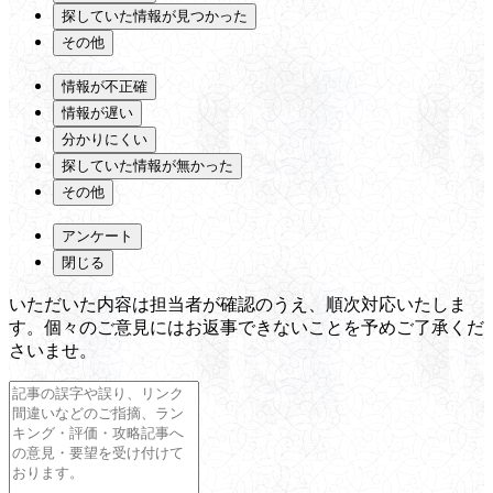
探していた情報が見つかった
その他
情報が不正確
情報が遅い
分かりにくい
探していた情報が無かった
その他
アンケート
閉じる
いただいた内容は担当者が確認のうえ、順次対応いたしま
す。個々のご意見にはお返事できないことを予めご了承くだ
さいませ。