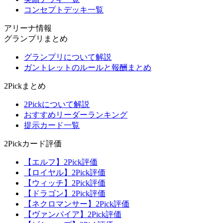
コンセプトデッキ一覧
アリーナ情報
グランプリまとめ
グランプリについて解説
ガントレットのルールと報酬まとめ
2Pickまとめ
2Pickについて解説
おすすめリーダーランキング
提示カード一覧
2Pickカード評価
【エルフ】2Pick評価
【ロイヤル】2Pick評価
【ウィッチ】2Pick評価
【ドラゴン】2Pick評価
【ネクロマンサー】2Pick評価
【ヴァンパイア】2Pick評価