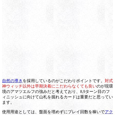
自然の導き
を採用しているのがこだわりポイントです。
対式
神ウィッチ以外は早期決着にこだわらなくても良い
のが現環
境のアマツエルフの強みだと考えており、8,9ターン目のフ
ィニッシュに向けて山札を掘れるカードは重要だと思ってい
ます。
使用用途としては、盤面を埋めずにプレイ回数を稼いで
アク