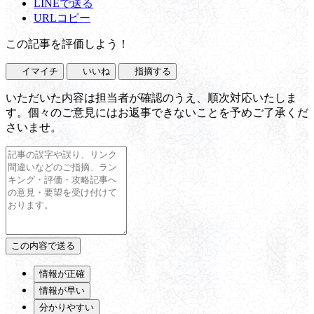
LINEで送る
URLコピー
この記事を評価しよう！
イマイチ
いいね
指摘する
いただいた内容は担当者が確認のうえ、順次対応いたしま
す。個々のご意見にはお返事できないことを予めご了承くだ
さいませ。
情報が正確
情報が早い
分かりやすい