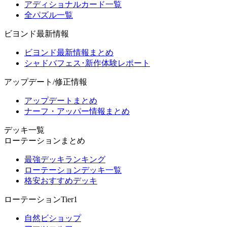
アディショナルカード一覧
全パズル一覧
ビヨンド最新情報
ビヨンド最新情報まとめ
シャドバフェス･新作体験レポート
アップデート/修正情報
アップデートまとめ
ナーフ・アッパー情報まとめ
デッキ一覧
ローテーションまとめ
最強デッキランキング
ローテーションデッキ一覧
格安おすすめデッキ
ローテーションTier1
自然ビショップ