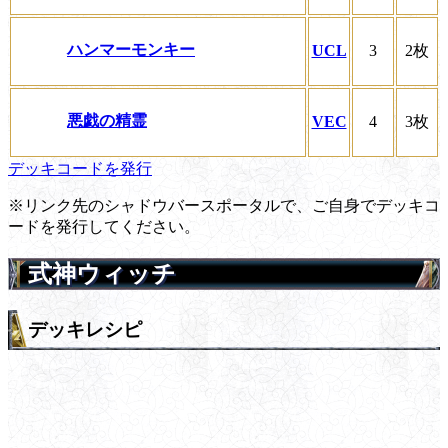
ハンマーモンキー
UCL
3
2枚
悪戯の精霊
VEC
4
3枚
デッキコードを発行
※リンク先のシャドウバースポータルで、ご自身でデッキコ
ードを発行してください。
式神ウィッチ
デッキレシピ