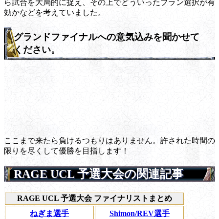
ら試合を大局的に捉え、その上でどういったプラン選択が有
効かなどを考えていました。
グランドファイナルへの意気込みを聞かせて
ください。
ここまで来たら負けるつもりはありません。許された時間の
限りを尽くして優勝を目指します！
RAGE UCL 予選大会の関連記事
RAGE UCL 予選大会 ファイナリストまとめ
ねぎま選手
Shimon/REV選手