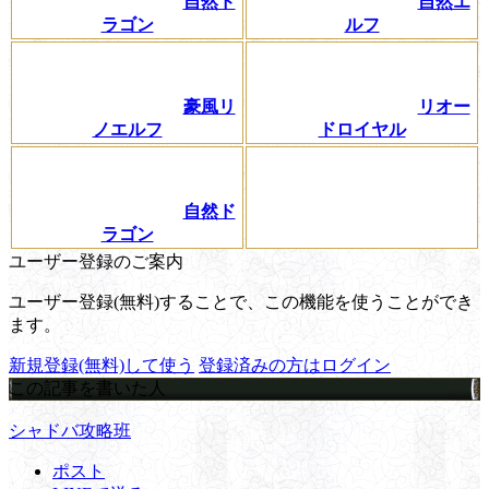
自然ド
自然エ
ラゴン
ルフ
豪風リ
リオー
ノエルフ
ドロイヤル
自然ド
ラゴン
ユーザー登録のご案内
ユーザー登録(無料)することで、この機能を使うことができ
ます。
新規登録(無料)して使う
登録済みの方はログイン
この記事を書いた人
シャドバ攻略班
ポスト