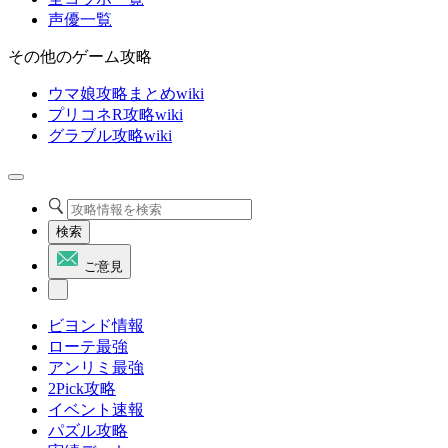
声優一覧
その他のゲーム攻略
ウマ娘攻略まとめwiki
プリコネR攻略wiki
グラブル攻略wiki
検索
ご意見
ビヨンド情報
ローテ最強
アンリミ最強
2Pick攻略
イベント速報
パズル攻略