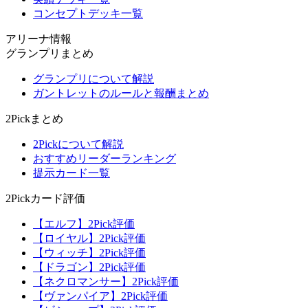
コンセプトデッキ一覧
アリーナ情報
グランプリまとめ
グランプリについて解説
ガントレットのルールと報酬まとめ
2Pickまとめ
2Pickについて解説
おすすめリーダーランキング
提示カード一覧
2Pickカード評価
【エルフ】2Pick評価
【ロイヤル】2Pick評価
【ウィッチ】2Pick評価
【ドラゴン】2Pick評価
【ネクロマンサー】2Pick評価
【ヴァンパイア】2Pick評価