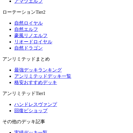
アマツエルフ
ローテーションTier2
自然ロイヤル
自然エルフ
豪風リノエルフ
リオードロイヤル
自然ドラゴン
アンリミテッドまとめ
最強デッキランキング
アンリミテッドデッキ一覧
格安おすすめデッキ
アンリミテッドTier1
ハンドレスヴァンプ
回復ビショップ
その他のデッキ記事
実績デッキ一覧