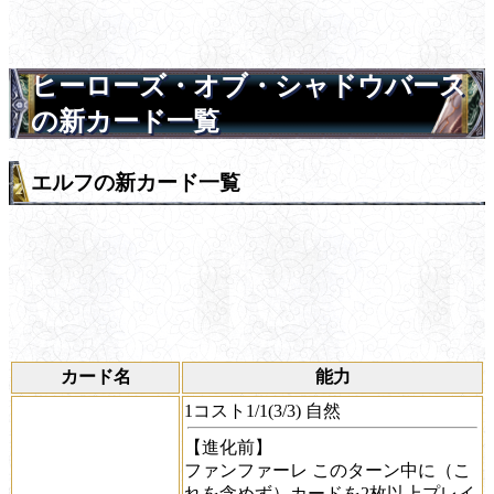
ヒーローズ・オブ・シャドウバース
の新カード一覧
エルフの新カード一覧
カード名
能力
1コスト1/1(3/3) 自然
【進化前】
ファンファーレ
このターン中に（こ
れを含めず）カードを2枚以上プレイ