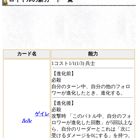
カード名
能力
1コスト1/1(1/3) 兵士
【進化前】
必殺
自分のターン中、自分の他のフォロ
ワーが進化したとき、進化する。
【進化後】
必殺
ゲイレ
攻撃時
「このバトル中、自分のフォ
ルル
ロワーが進化した回数」が5回以上な
ら、自分のリーダーとこれは「次に
受けるダメージを0にする」を持つ。