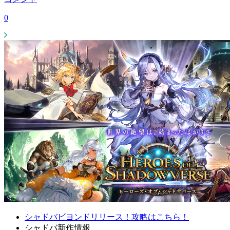
0
シャドバビヨンドリリース！攻略はこちら！
シャドバ新作情報