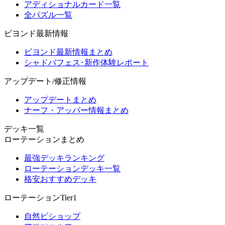
アディショナルカード一覧
全パズル一覧
ビヨンド最新情報
ビヨンド最新情報まとめ
シャドバフェス･新作体験レポート
アップデート/修正情報
アップデートまとめ
ナーフ・アッパー情報まとめ
デッキ一覧
ローテーションまとめ
最強デッキランキング
ローテーションデッキ一覧
格安おすすめデッキ
ローテーションTier1
自然ビショップ