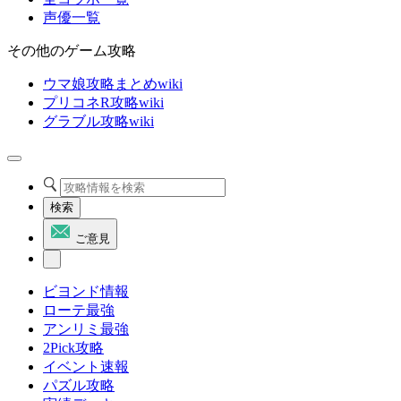
声優一覧
その他のゲーム攻略
ウマ娘攻略まとめwiki
プリコネR攻略wiki
グラブル攻略wiki
検索
ご意見
ビヨンド情報
ローテ最強
アンリミ最強
2Pick攻略
イベント速報
パズル攻略