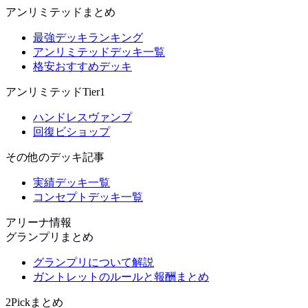
アンリミテッドまとめ
最強デッキランキング
アンリミテッドデッキ一覧
格安おすすめデッキ
アンリミテッドTier1
ハンドレスヴァンプ
回復ビショップ
その他のデッキ記事
実績デッキ一覧
コンセプトデッキ一覧
アリーナ情報
グランプリまとめ
グランプリについて解説
ガントレットのルールと報酬まとめ
2Pickまとめ