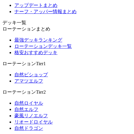
アップデートまとめ
ナーフ・アッパー情報まとめ
デッキ一覧
ローテーションまとめ
最強デッキランキング
ローテーションデッキ一覧
格安おすすめデッキ
ローテーションTier1
自然ビショップ
アマツエルフ
ローテーションTier2
自然ロイヤル
自然エルフ
豪風リノエルフ
リオードロイヤル
自然ドラゴン