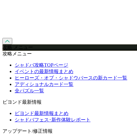
攻略 メニュー
攻略メニュー
シャドバ攻略TOPページ
イベントの最新情報まとめ
ヒーローズ・オブ・シャドウバースの新カード一覧
アディショナルカード一覧
全パズル一覧
ビヨンド最新情報
ビヨンド最新情報まとめ
シャドバフェス･新作体験レポート
アップデート/修正情報