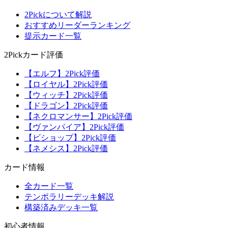
2Pickについて解説
おすすめリーダーランキング
提示カード一覧
2Pickカード評価
【エルフ】2Pick評価
【ロイヤル】2Pick評価
【ウィッチ】2Pick評価
【ドラゴン】2Pick評価
【ネクロマンサー】2Pick評価
【ヴァンパイア】2Pick評価
【ビショップ】2Pick評価
【ネメシス】2Pick評価
カード情報
全カード一覧
テンポラリーデッキ解説
構築済みデッキ一覧
初心者情報