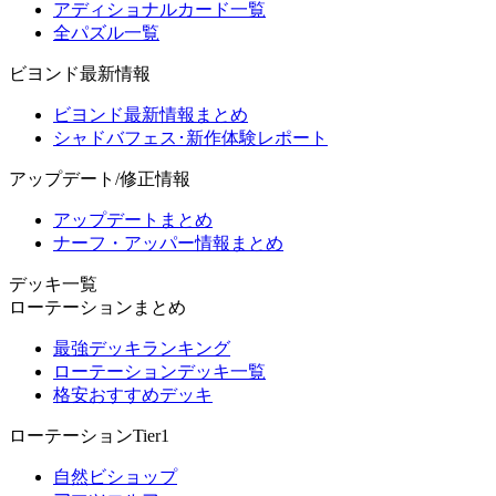
アディショナルカード一覧
全パズル一覧
ビヨンド最新情報
ビヨンド最新情報まとめ
シャドバフェス･新作体験レポート
アップデート/修正情報
アップデートまとめ
ナーフ・アッパー情報まとめ
デッキ一覧
ローテーションまとめ
最強デッキランキング
ローテーションデッキ一覧
格安おすすめデッキ
ローテーションTier1
自然ビショップ