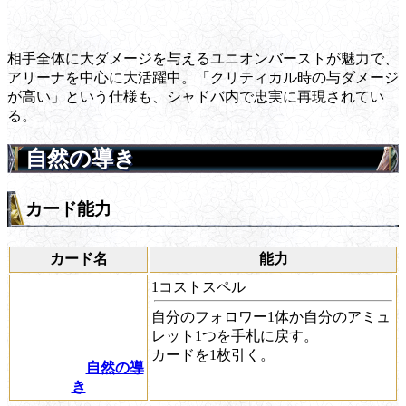
相手全体に大ダメージを与えるユニオンバーストが魅力で、
アリーナを中心に大活躍中。「クリティカル時の与ダメージ
が高い」という仕様も、シャドバ内で忠実に再現されてい
る。
自然の導き
カード能力
カード名
能力
1コストスペル
自分のフォロワー1体か自分のアミュ
レット1つを手札に戻す。
カードを1枚引く。
自然の導
き