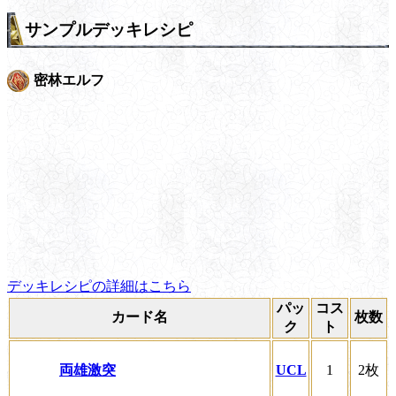
サンプルデッキレシピ
密林エルフ
デッキレシピの詳細はこちら
パッ
コス
カード名
枚数
ク
ト
両雄激突
UCL
1
2枚