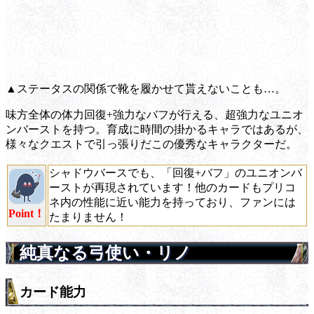
▲ステータスの関係で靴を履かせて貰えないことも…。
味方全体の体力回復+強力なバフが行える、超強力なユニオ
ンバーストを持つ。育成に時間の掛かるキャラではあるが、
様々なクエストで引っ張りだこの優秀なキャラクターだ。
シャドウバースでも、「回復+バフ」のユニオンバ
ーストが再現されています！他のカードもプリコ
ネ内の性能に近い能力を持っており、ファンには
Point！
たまりません！
純真なる弓使い・リノ
カード能力