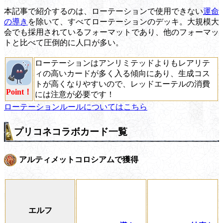
本記事で紹介するのは、ローテーションで使用できない
運命
の導き
を除いて、すべてローテーションのデッキ。大規模大
会でも採用されているフォーマットであり、他のフォーマッ
トと比べて圧倒的に人口が多い。
ローテーションはアンリミテッドよりもレアリテ
ィの高いカードが多く入る傾向にあり、生成コス
トが高くなりやすいので、レッドエーテルの消費
Point！
には注意が必要です！
ローテーションルールについてはこちら
プリコネコラボカード一覧
アルティメットコロシアムで獲得
エルフ