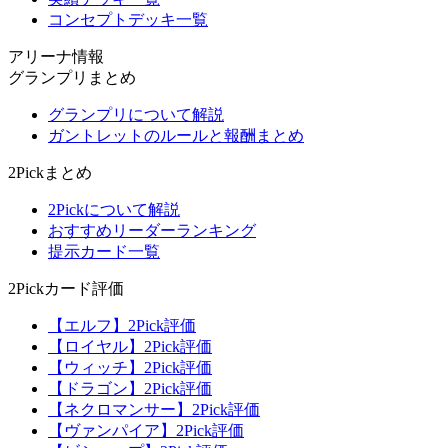
コンセプトデッキ一覧
アリーナ情報
グランプリまとめ
グランプリについて解説
ガントレットのルールと報酬まとめ
2Pickまとめ
2Pickについて解説
おすすめリーダーランキング
提示カード一覧
2Pickカード評価
【エルフ】2Pick評価
【ロイヤル】2Pick評価
【ウィッチ】2Pick評価
【ドラゴン】2Pick評価
【ネクロマンサー】2Pick評価
【ヴァンパイア】2Pick評価