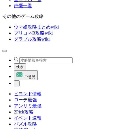
声優一覧
その他のゲーム攻略
ウマ娘攻略まとめwiki
プリコネR攻略wiki
グラブル攻略wiki
検索
ご意見
ビヨンド情報
ローテ最強
アンリミ最強
2Pick攻略
イベント速報
パズル攻略