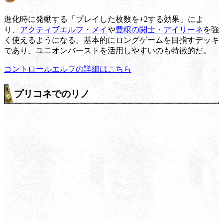
進化時に発動する「プレイした枚数を+2する効果」によ
り、
アクティブエルフ・メイ
や
豊穣の闘士・アイリーネ
を強
く使えるようになる。基本的にロングゲームを目指すデッキ
であり、ユニオンバーストを活用しやすいのも特徴的だ。
コントロールエルフの詳細はこちら
プリコネでのリノ