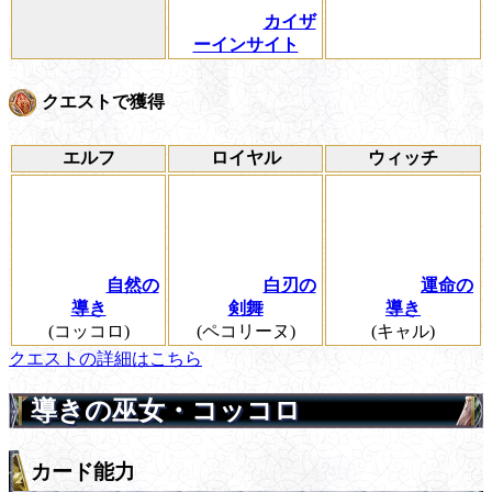
カイザ
ーインサイト
クエストで獲得
エルフ
ロイヤル
ウィッチ
自然の
白刃の
運命の
導き
剣舞
導き
(コッコロ)
(ペコリーヌ)
(キャル)
クエストの詳細はこちら
導きの巫女・コッコロ
カード能力