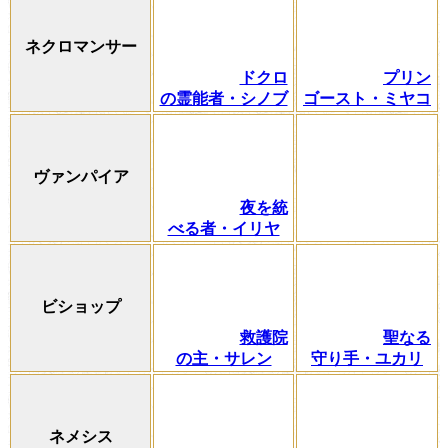
ネクロマンサー
ドクロ
プリン
の霊能者・シノブ
ゴースト・ミヤコ
ヴァンパイア
夜を統
べる者・イリヤ
ビショップ
救護院
聖なる
の主・サレン
守り手・ユカリ
ネメシス