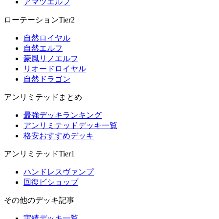
アマツエルフ
ローテーションTier2
自然ロイヤル
自然エルフ
豪風リノエルフ
リオードロイヤル
自然ドラゴン
アンリミテッドまとめ
最強デッキランキング
アンリミテッドデッキ一覧
格安おすすめデッキ
アンリミテッドTier1
ハンドレスヴァンプ
回復ビショップ
その他のデッキ記事
実績デッキ一覧