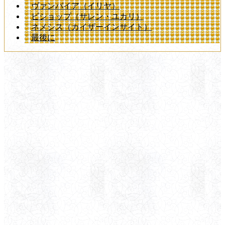
ヴァンパイア（イリヤ）
ビショップ（サレン・ユカリ）
ネメシス（カイザーインサイト）
最後に