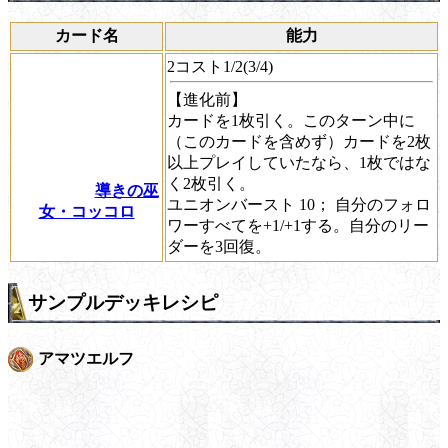
カード名
能力
2コスト1/2(3/4)
【進化前】
カードを1枚引く。このターン中に
（このカードを含めず）カードを2枚
以上プレイしていたなら、1枚ではな
く2枚引く。
導きの巫
ユニオンバースト
10； 自分のフォロ
女・コッコロ
ワーすべてを+1/+1する。自分のリー
ダーを3回復。
サンプルデッキレシピ
アマツエルフ