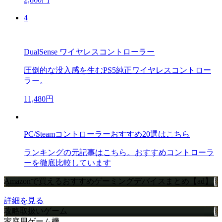
4
DualSense ワイヤレスコントローラー
圧倒的な没入感を生むPS5純正ワイヤレスコントロー
ラー。
11,480円
PC/Steamコントローラーおすすめ20選はこちら
ランキングの元記事はこちら。おすすめコントローラ
ーを徹底比較しています
Amazonで買えるおすすめゲーミングデバイスまとめ【ad】
詳細を見る
攻略取扱いゲーム
家庭用ゲーム機