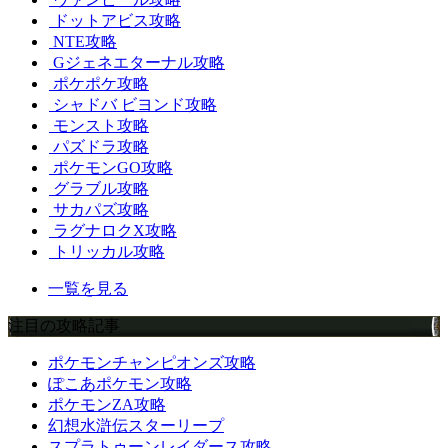
ドットアビス攻略
NTE攻略
Gジェネエターナル攻略
ポケポケ攻略
シャドバ ビヨンド攻略
モンスト攻略
パズドラ攻略
ポケモンGO攻略
グラブル攻略
サカパズ攻略
ラグナロクX攻略
トリッカル攻略
一覧を見る
注目の攻略記事
ポケモンチャンピオンズ攻略
ぽこあポケモン攻略
ポケモンZA攻略
幻想水滸伝スターリープ
スプラトゥーンレイダース攻略