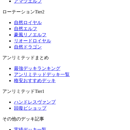
アマツエルフ
ローテーションTier2
自然ロイヤル
自然エルフ
豪風リノエルフ
リオードロイヤル
自然ドラゴン
アンリミテッドまとめ
最強デッキランキング
アンリミテッドデッキ一覧
格安おすすめデッキ
アンリミテッドTier1
ハンドレスヴァンプ
回復ビショップ
その他のデッキ記事
実績デッキ一覧