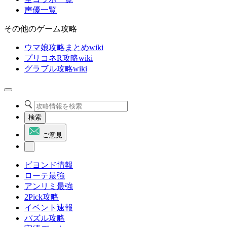
声優一覧
その他のゲーム攻略
ウマ娘攻略まとめwiki
プリコネR攻略wiki
グラブル攻略wiki
検索
ご意見
ビヨンド情報
ローテ最強
アンリミ最強
2Pick攻略
イベント速報
パズル攻略