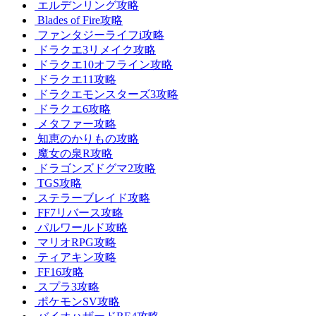
エルデンリング攻略
Blades of Fire攻略
ファンタジーライフi攻略
ドラクエ3リメイク攻略
ドラクエ10オフライン攻略
ドラクエ11攻略
ドラクエモンスターズ3攻略
ドラクエ6攻略
メタファー攻略
知恵のかりもの攻略
魔女の泉R攻略
ドラゴンズドグマ2攻略
TGS攻略
ステラーブレイド攻略
FF7リバース攻略
パルワールド攻略
マリオRPG攻略
ティアキン攻略
FF16攻略
スプラ3攻略
ポケモンSV攻略