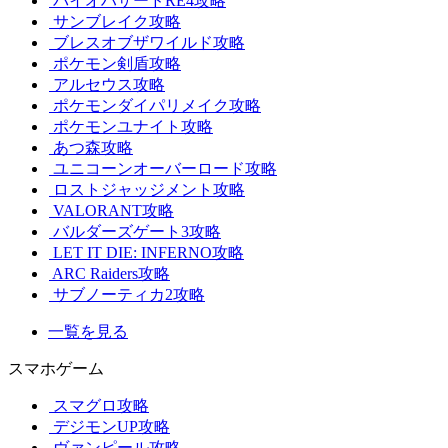
バイオハザードRE4攻略
サンブレイク攻略
ブレスオブザワイルド攻略
ポケモン剣盾攻略
アルセウス攻略
ポケモンダイパリメイク攻略
ポケモンユナイト攻略
あつ森攻略
ユニコーンオーバーロード攻略
ロストジャッジメント攻略
VALORANT攻略
バルダーズゲート3攻略
LET IT DIE: INFERNO攻略
ARC Raiders攻略
サブノーティカ2攻略
一覧を見る
スマホゲーム
スマグロ攻略
デジモンUP攻略
ヴァンピール攻略