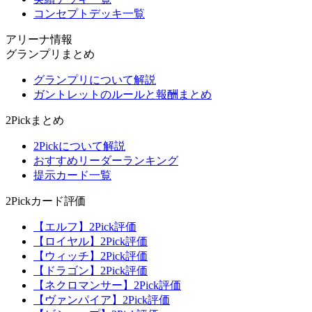
コンセプトデッキ一覧
アリーナ情報
グランプリまとめ
グランプリについて解説
ガントレットのルールと報酬まとめ
2Pickまとめ
2Pickについて解説
おすすめリーダーランキング
提示カード一覧
2Pickカード評価
【エルフ】2Pick評価
【ロイヤル】2Pick評価
【ウィッチ】2Pick評価
【ドラゴン】2Pick評価
【ネクロマンサー】2Pick評価
【ヴァンパイア】2Pick評価