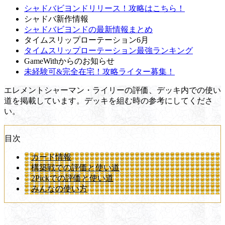
シャドバビヨンドリリース！攻略はこちら！
シャドバ新作情報
シャドバビヨンドの最新情報まとめ
タイムスリップローテーション6月
タイムスリップローテーション最強ランキング
GameWithからのお知らせ
未経験可&完全在宅！攻略ライター募集！
エレメントシャーマン・ライリーの評価、デッキ内での使い
道を掲載しています。デッキを組む時の参考にしてくださ
い。
目次
カード情報
構築戦での評価と使い道
2Pickでの評価と使い道
みんなの使い方