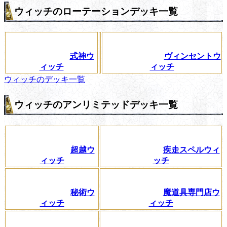
ウィッチのローテーションデッキ一覧
式神ウ
ヴィンセントウ
ィッチ
ィッチ
ウィッチのデッキ一覧
ウィッチのアンリミテッドデッキ一覧
超越ウ
疾走スペルウィ
ィッチ
ッチ
秘術ウ
魔道具専門店ウ
ィッチ
ィッチ