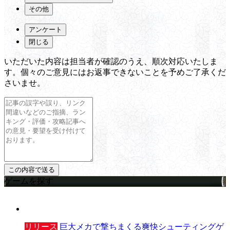
その他
アンケート
閉じる
いただいた内容は担当者が確認のうえ、順次対応いたしま
す。個々のご意見にはお返事できないことを予めご了承くだ
さいませ。
ゲームを探す
リリース
巨大メカで撃ちまくる爽快シューティングゲ