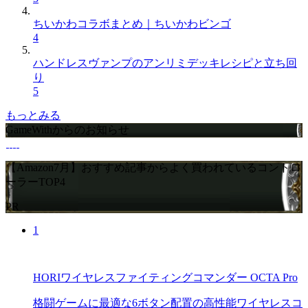
ちいかわコラボまとめ｜ちいかわビンゴ
4
ハンドレスヴァンプのアンリミデッキレシピと立ち回
り
5
もっとみる
GameWithからのお知らせ
【Amazon7月】おすすめ記事からよく買われているコントロ
ーラーTOP4
PR
1
HORIワイヤレスファイティングコマンダー OCTA Pro
格闘ゲームに最適な6ボタン配置の高性能ワイヤレスコ