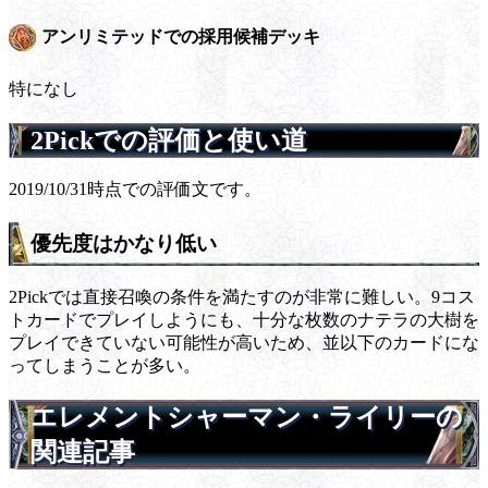
アンリミテッドでの採用候補デッキ
特になし
2Pickでの評価と使い道
2019/10/31時点での評価文です。
優先度はかなり低い
2Pickでは直接召喚の条件を満たすのが非常に難しい。9コス
トカードでプレイしようにも、十分な枚数のナテラの大樹を
プレイできていない可能性が高いため、並以下のカードにな
ってしまうことが多い。
エレメントシャーマン・ライリーの
関連記事