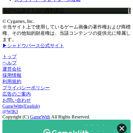
当ゲームタイトルの権利表記
© Cygames, Inc.
※当サイト上で使用しているゲーム画像の著作権および商標
権、その他知的財産権は、当該コンテンツの提供元に帰属し
ます。
▶シャドウバース公式サイト
トップ
ヘルプ
運営会社
採用情報
利用規約
プライバシーポリシー
広告のご案内
お問い合わせ
GameWith(English)
@WIKI
Copyright (C)
GameWith
All Rights Reserved.