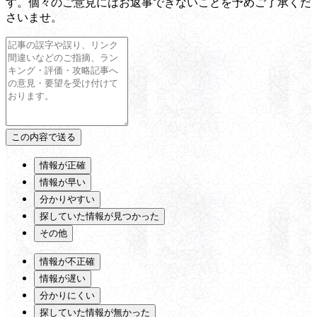
す。個々のご意見にはお返事できないことを予めご了承くだ
さいませ。
情報が正確
情報が早い
分かりやすい
探していた情報が見つかった
その他
情報が不正確
情報が遅い
分かりにくい
探していた情報が無かった