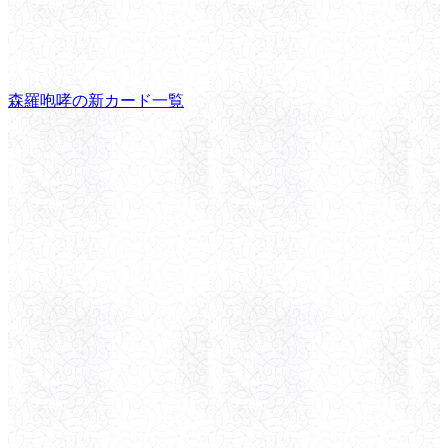
森羅咆哮の新カード一覧