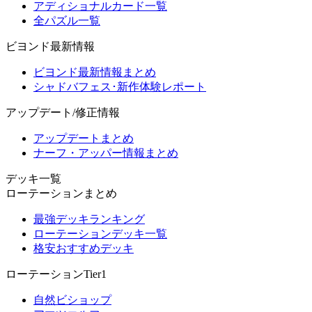
アディショナルカード一覧
全パズル一覧
ビヨンド最新情報
ビヨンド最新情報まとめ
シャドバフェス･新作体験レポート
アップデート/修正情報
アップデートまとめ
ナーフ・アッパー情報まとめ
デッキ一覧
ローテーションまとめ
最強デッキランキング
ローテーションデッキ一覧
格安おすすめデッキ
ローテーションTier1
自然ビショップ