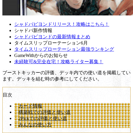
シャドバビヨンドリリース！攻略はこちら！
シャドバ新作情報
シャドバビヨンドの最新情報まとめ
タイムスリップローテーション6月
タイムスリップローテーション最強ランキング
GameWithからのお知らせ
未経験可&完全在宅！攻略ライター募集！
ブーストキッカーの評価、デッキ内での使い道を掲載してい
ます。デッキを組む時の参考にしてください。
目次
カード情報
構築戦での評価と使い道
2Pickでの評価と使い道
みんなの使い方