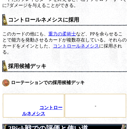
に7ダメージを与えることができる。
コントロールネメシスに採用
このカードの他にも、
重力の柔術士
など、PPを余らせるこ
とで能力を発動させるカードが複数存在している。それらの
カードをメインとした、
コントロールネメシス
に採用され
る。
採用候補デッキ
ローテーションでの採用候補デッキ
-
コントロー
ルネメシス
2Pick戦での評価と使い道