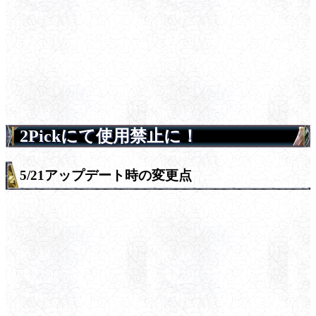
2Pickにて使用禁止に！
5/21アップデート時の変更点