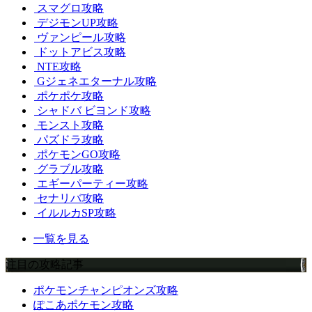
スマグロ攻略
デジモンUP攻略
ヴァンピール攻略
ドットアビス攻略
NTE攻略
Gジェネエターナル攻略
ポケポケ攻略
シャドバ ビヨンド攻略
モンスト攻略
パズドラ攻略
ポケモンGO攻略
グラブル攻略
エギーパーティー攻略
セナリバ攻略
イルルカSP攻略
一覧を見る
注目の攻略記事
ポケモンチャンピオンズ攻略
ぽこあポケモン攻略