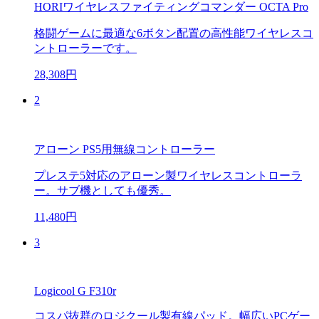
HORIワイヤレスファイティングコマンダー OCTA Pro
格闘ゲームに最適な6ボタン配置の高性能ワイヤレスコ
ントローラーです。
28,308円
2
アローン PS5用無線コントローラー
プレステ5対応のアローン製ワイヤレスコントローラ
ー。サブ機としても優秀。
11,480円
3
Logicool G F310r
コスパ抜群のロジクール製有線パッド。幅広いPCゲー