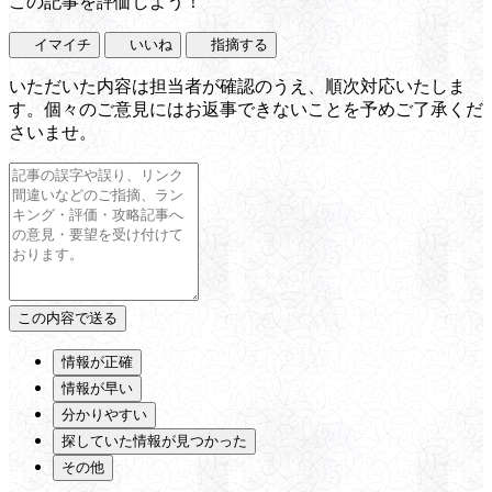
この記事を評価しよう！
イマイチ
いいね
指摘する
いただいた内容は担当者が確認のうえ、順次対応いたしま
す。個々のご意見にはお返事できないことを予めご了承くだ
さいませ。
情報が正確
情報が早い
分かりやすい
探していた情報が見つかった
その他