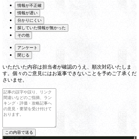
情報が不正確
情報が遅い
分かりにくい
探していた情報が無かった
その他
アンケート
閉じる
いただいた内容は担当者が確認のうえ、順次対応いたしま
す。個々のご意見にはお返事できないことを予めご了承くだ
さいませ。