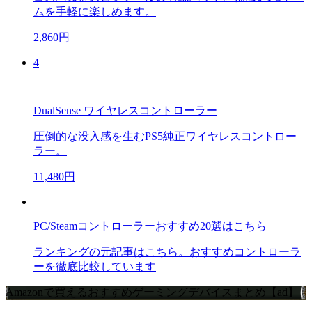
ムを手軽に楽しめます。
2,860円
4
DualSense ワイヤレスコントローラー
圧倒的な没入感を生むPS5純正ワイヤレスコントロー
ラー。
11,480円
PC/Steamコントローラーおすすめ20選はこちら
ランキングの元記事はこちら。おすすめコントローラ
ーを徹底比較しています
Amazonで買えるおすすめゲーミングデバイスまとめ【ad】