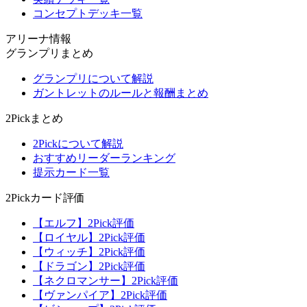
コンセプトデッキ一覧
アリーナ情報
グランプリまとめ
グランプリについて解説
ガントレットのルールと報酬まとめ
2Pickまとめ
2Pickについて解説
おすすめリーダーランキング
提示カード一覧
2Pickカード評価
【エルフ】2Pick評価
【ロイヤル】2Pick評価
【ウィッチ】2Pick評価
【ドラゴン】2Pick評価
【ネクロマンサー】2Pick評価
【ヴァンパイア】2Pick評価