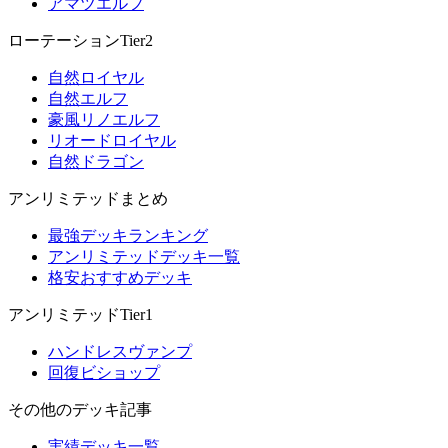
アマツエルフ
ローテーションTier2
自然ロイヤル
自然エルフ
豪風リノエルフ
リオードロイヤル
自然ドラゴン
アンリミテッドまとめ
最強デッキランキング
アンリミテッドデッキ一覧
格安おすすめデッキ
アンリミテッドTier1
ハンドレスヴァンプ
回復ビショップ
その他のデッキ記事
実績デッキ一覧