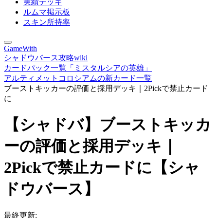
実績デッキ
ルムマ掲示板
スキン所持率
GameWith
シャドウバース攻略wiki
カードパック一覧「ミスタルシアの英雄」
アルティメットコロシアムの新カード一覧
ブーストキッカーの評価と採用デッキ｜2Pickで禁止カード
に
【シャドバ】ブーストキッカ
ーの評価と採用デッキ｜
2Pickで禁止カードに【シャ
ドウバース】
最終更新: