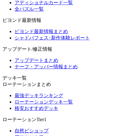
アディショナルカード一覧
全パズル一覧
ビヨンド最新情報
ビヨンド最新情報まとめ
シャドバフェス･新作体験レポート
アップデート/修正情報
アップデートまとめ
ナーフ・アッパー情報まとめ
デッキ一覧
ローテーションまとめ
最強デッキランキング
ローテーションデッキ一覧
格安おすすめデッキ
ローテーションTier1
自然ビショップ