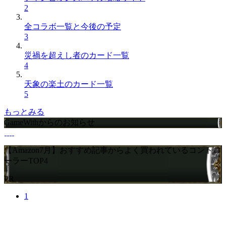
2
全コラボ一覧と今後の予定
3
災禍を超えし者のカード一覧
4
天象の楽土のカード一覧
5
もっとみる
GameWithからのお知らせ
【Amazon7月】おすすめ記事からよく買われているコントロ
ーラーTOP4
PR
1