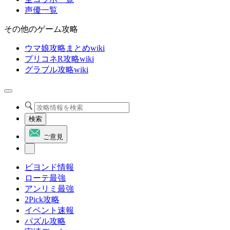
声優一覧
その他のゲーム攻略
ウマ娘攻略まとめwiki
プリコネR攻略wiki
グラブル攻略wiki
検索
ご意見
ビヨンド情報
ローテ最強
アンリミ最強
2Pick攻略
イベント速報
パズル攻略