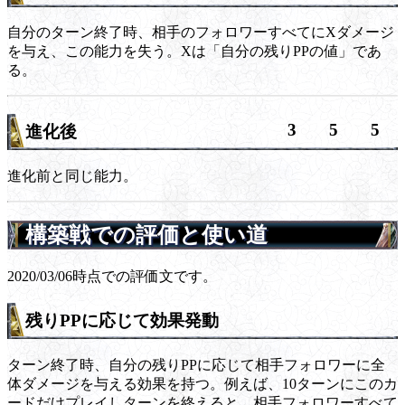
自分のターン終了時、相手のフォロワーすべてにXダメージ
を与え、この能力を失う。Xは「自分の残りPPの値」であ
る。
3
5
5
進化後
進化前と同じ能力。
構築戦での評価と使い道
2020/03/06時点での評価文です。
残りPPに応じて効果発動
ターン終了時、自分の残りPPに応じて相手フォロワーに全
体ダメージを与える効果を持つ。例えば、10ターンにこのカ
ードだけプレイしターンを終えると、相手フォロワーすべて