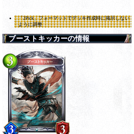
「2Pick」フォーマットでデッキ作成時に掲示しない
ように調整
ブーストキッカーの情報