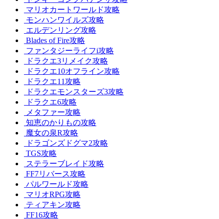
マリオカートワールド攻略
モンハンワイルズ攻略
エルデンリング攻略
Blades of Fire攻略
ファンタジーライフi攻略
ドラクエ3リメイク攻略
ドラクエ10オフライン攻略
ドラクエ11攻略
ドラクエモンスターズ3攻略
ドラクエ6攻略
メタファー攻略
知恵のかりもの攻略
魔女の泉R攻略
ドラゴンズドグマ2攻略
TGS攻略
ステラーブレイド攻略
FF7リバース攻略
パルワールド攻略
マリオRPG攻略
ティアキン攻略
FF16攻略