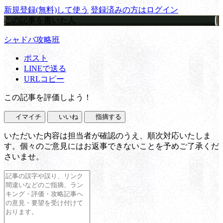
新規登録(無料)して使う
登録済みの方はログイン
この記事を書いた人
シャドバ攻略班
ポスト
LINEで送る
URLコピー
この記事を評価しよう！
イマイチ
いいね
指摘する
いただいた内容は担当者が確認のうえ、順次対応いたしま
す。個々のご意見にはお返事できないことを予めご了承くだ
さいませ。