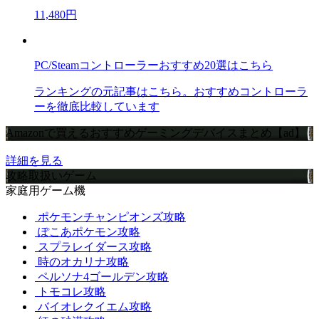
11,480円
PC/Steamコントローラーおすすめ20選はこちら
ランキングの元記事はこちら。おすすめコントローラ
ーを徹底比較しています
Amazonで買えるおすすめゲーミングデバイスまとめ【ad】
詳細を見る
攻略取扱いゲーム
家庭用ゲーム機
ポケモンチャンピオンズ攻略
ぽこあポケモン攻略
スプラレイダース攻略
時のオカリナ攻略
ペルソナ4ゴールデン攻略
トモコレ攻略
バイオレクイエム攻略