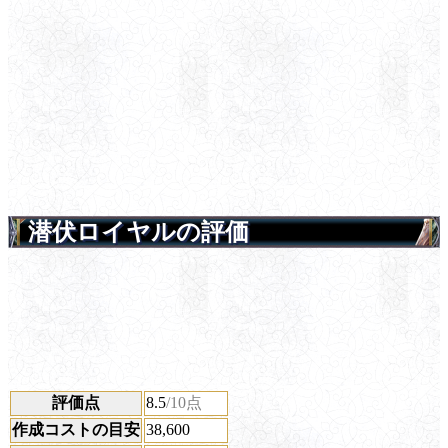
潜伏ロイヤルの評価
評価点
8.5
/10点
作成コストの目安
38,600