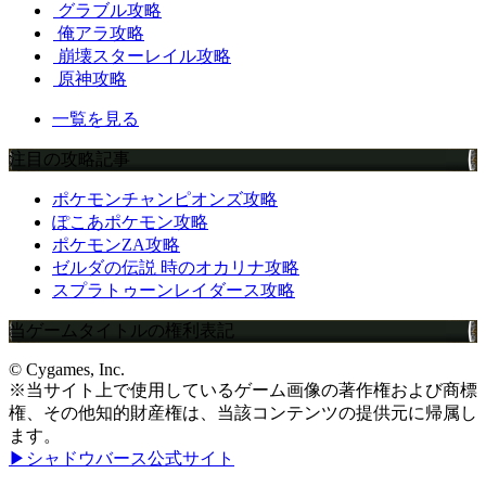
グラブル攻略
俺アラ攻略
崩壊スターレイル攻略
原神攻略
一覧を見る
注目の攻略記事
ポケモンチャンピオンズ攻略
ぽこあポケモン攻略
ポケモンZA攻略
ゼルダの伝説 時のオカリナ攻略
スプラトゥーンレイダース攻略
当ゲームタイトルの権利表記
© Cygames, Inc.
※当サイト上で使用しているゲーム画像の著作権および商標
権、その他知的財産権は、当該コンテンツの提供元に帰属し
ます。
▶シャドウバース公式サイト