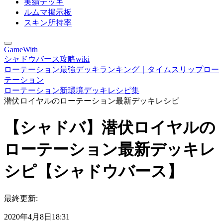
実績デッキ
ルムマ掲示板
スキン所持率
GameWith
シャドウバース攻略wiki
ローテーション最強デッキランキング｜タイムスリップロー
テーション
ローテーション新環境デッキレシピ集
潜伏ロイヤルのローテーション最新デッキレシピ
【シャドバ】潜伏ロイヤルの
ローテーション最新デッキレ
シピ【シャドウバース】
最終更新:
2020年4月8日18:31