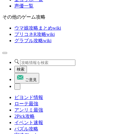
声優一覧
その他のゲーム攻略
ウマ娘攻略まとめwiki
プリコネR攻略wiki
グラブル攻略wiki
検索
ご意見
ビヨンド情報
ローテ最強
アンリミ最強
2Pick攻略
イベント速報
パズル攻略