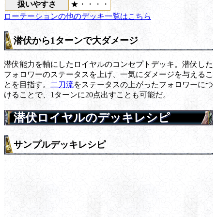
扱いやすさ
★・・・・
ローテーションの他のデッキ一覧はこちら
潜伏から1ターンで大ダメージ
潜伏能力を軸にしたロイヤルのコンセプトデッキ。潜伏した
フォロワーのステータスを上げ、一気にダメージを与えるこ
とを目指す。
二刀流
をステータスの上がったフォロワーにつ
けることで、1ターンに20点出すことも可能だ。
潜伏ロイヤルのデッキレシピ
サンプルデッキレシピ