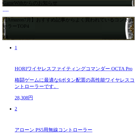
GameWithからのお知らせ
【Amazon7月】おすすめ記事からよく買われているコントロ
ーラーTOP4
PR
1
HORIワイヤレスファイティングコマンダー OCTA Pro
格闘ゲームに最適な6ボタン配置の高性能ワイヤレスコ
ントローラーです。
28,308円
2
アローン PS5用無線コントローラー