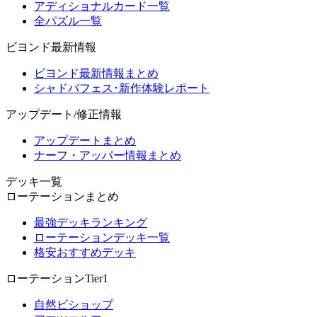
アディショナルカード一覧
全パズル一覧
ビヨンド最新情報
ビヨンド最新情報まとめ
シャドバフェス･新作体験レポート
アップデート/修正情報
アップデートまとめ
ナーフ・アッパー情報まとめ
デッキ一覧
ローテーションまとめ
最強デッキランキング
ローテーションデッキ一覧
格安おすすめデッキ
ローテーションTier1
自然ビショップ