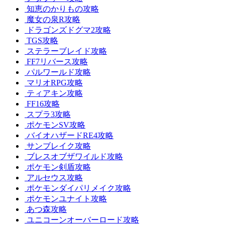
知恵のかりもの攻略
魔女の泉R攻略
ドラゴンズドグマ2攻略
TGS攻略
ステラーブレイド攻略
FF7リバース攻略
パルワールド攻略
マリオRPG攻略
ティアキン攻略
FF16攻略
スプラ3攻略
ポケモンSV攻略
バイオハザードRE4攻略
サンブレイク攻略
ブレスオブザワイルド攻略
ポケモン剣盾攻略
アルセウス攻略
ポケモンダイパリメイク攻略
ポケモンユナイト攻略
あつ森攻略
ユニコーンオーバーロード攻略