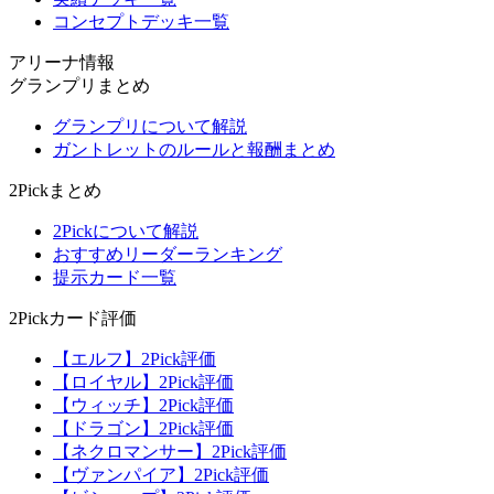
コンセプトデッキ一覧
アリーナ情報
グランプリまとめ
グランプリについて解説
ガントレットのルールと報酬まとめ
2Pickまとめ
2Pickについて解説
おすすめリーダーランキング
提示カード一覧
2Pickカード評価
【エルフ】2Pick評価
【ロイヤル】2Pick評価
【ウィッチ】2Pick評価
【ドラゴン】2Pick評価
【ネクロマンサー】2Pick評価
【ヴァンパイア】2Pick評価