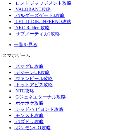
ロストジャッジメント攻略
VALORANT攻略
バルダーズゲート3攻略
LET IT DIE: INFERNO攻略
ARC Raiders攻略
サブノーティカ2攻略
一覧を見る
スマホゲーム
スマグロ攻略
デジモンUP攻略
ヴァンピール攻略
ドットアビス攻略
NTE攻略
Gジェネエターナル攻略
ポケポケ攻略
シャドバ ビヨンド攻略
モンスト攻略
パズドラ攻略
ポケモンGO攻略