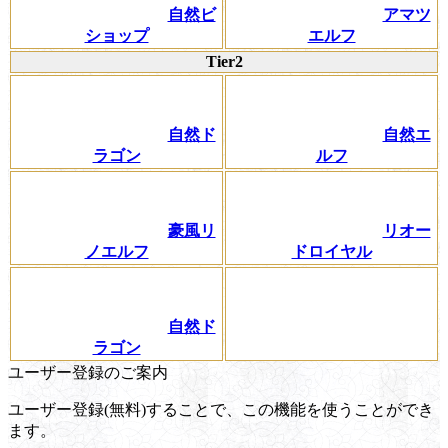
自然ビ
アマツ
ショップ
エルフ
Tier2
自然ド
自然エ
ラゴン
ルフ
豪風リ
リオー
ノエルフ
ドロイヤル
自然ド
ラゴン
ユーザー登録のご案内
ユーザー登録(無料)することで、この機能を使うことができ
ます。