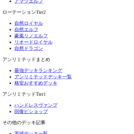
アマツエルフ
ローテーションTier2
自然ロイヤル
自然エルフ
豪風リノエルフ
リオードロイヤル
自然ドラゴン
アンリミテッドまとめ
最強デッキランキング
アンリミテッドデッキ一覧
格安おすすめデッキ
アンリミテッドTier1
ハンドレスヴァンプ
回復ビショップ
その他のデッキ記事
実績デッキ一覧