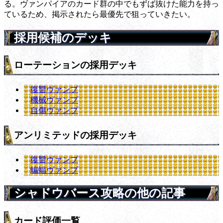
る。ヴァンパイアのカード群の中でもずば抜けた能力を持っ
ているため、掲示されたら最優先で狙っていきたい。
採用候補のデッキ
ローテーションの採用デッキ
復讐ヴァンプ
機械ヴァンプ
自傷ヴァンプ
アンリミテッドの採用デッキ
復讐ヴァンプ
蝙蝠ヴァンプ
シャドウバース攻略の他の記事
カード評価一覧