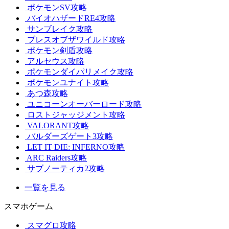
ポケモンSV攻略
バイオハザードRE4攻略
サンブレイク攻略
ブレスオブザワイルド攻略
ポケモン剣盾攻略
アルセウス攻略
ポケモンダイパリメイク攻略
ポケモンユナイト攻略
あつ森攻略
ユニコーンオーバーロード攻略
ロストジャッジメント攻略
VALORANT攻略
バルダーズゲート3攻略
LET IT DIE: INFERNO攻略
ARC Raiders攻略
サブノーティカ2攻略
一覧を見る
スマホゲーム
スマグロ攻略