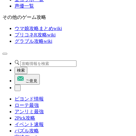
声優一覧
その他のゲーム攻略
ウマ娘攻略まとめwiki
プリコネR攻略wiki
グラブル攻略wiki
検索
ご意見
ビヨンド情報
ローテ最強
アンリミ最強
2Pick攻略
イベント速報
パズル攻略