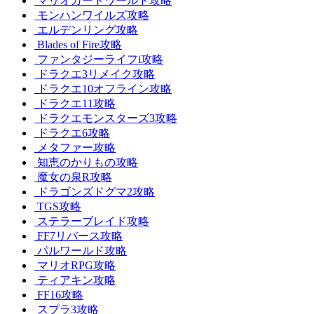
マリオカートワールド攻略
モンハンワイルズ攻略
エルデンリング攻略
Blades of Fire攻略
ファンタジーライフi攻略
ドラクエ3リメイク攻略
ドラクエ10オフライン攻略
ドラクエ11攻略
ドラクエモンスターズ3攻略
ドラクエ6攻略
メタファー攻略
知恵のかりもの攻略
魔女の泉R攻略
ドラゴンズドグマ2攻略
TGS攻略
ステラーブレイド攻略
FF7リバース攻略
パルワールド攻略
マリオRPG攻略
ティアキン攻略
FF16攻略
スプラ3攻略