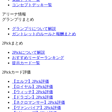
コンセプトデッキ一覧
アリーナ情報
グランプリまとめ
グランプリについて解説
ガントレットのルールと報酬まとめ
2Pickまとめ
2Pickについて解説
おすすめリーダーランキング
提示カード一覧
2Pickカード評価
【エルフ】2Pick評価
【ロイヤル】2Pick評価
【ウィッチ】2Pick評価
【ドラゴン】2Pick評価
【ネクロマンサー】2Pick評価
【ヴァンパイア】2Pick評価