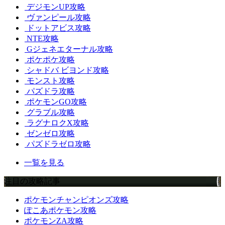
デジモンUP攻略
ヴァンピール攻略
ドットアビス攻略
NTE攻略
Gジェネエターナル攻略
ポケポケ攻略
シャドバ ビヨンド攻略
モンスト攻略
パズドラ攻略
ポケモンGO攻略
グラブル攻略
ラグナロクX攻略
ゼンゼロ攻略
パズドラゼロ攻略
一覧を見る
注目の攻略記事
ポケモンチャンピオンズ攻略
ぽこあポケモン攻略
ポケモンZA攻略