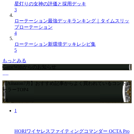
星灯りの女神の評価と採用デッキ
3
ローテーション最強デッキランキング｜タイムスリッ
プローテーション
4
ローテーション新環境デッキレシピ集
5
もっとみる
GameWithからのお知らせ
【Amazon7月】おすすめ記事からよく買われているコントロ
ーラーTOP4
PR
1
HORIワイヤレスファイティングコマンダー OCTA Pro