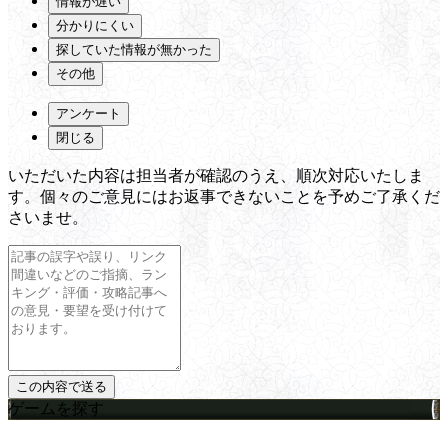
情報が遅い
分かりにくい
探していた情報が無かった
その他
アンケート
閉じる
いただいた内容は担当者が確認のうえ、順次対応いたしま
す。個々のご意見にはお返事できないことを予めご了承くだ
さいませ。
ゲームを探す