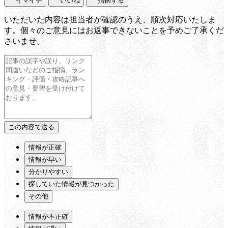
イマイチ
いいね
指摘する
いただいた内容は担当者が確認のうえ、順次対応いたしま
す。個々のご意見にはお返事できないことを予めご了承くだ
さいませ。
情報が正確
情報が早い
分かりやすい
探していた情報が見つかった
その他
情報が不正確