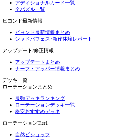
アディショナルカード一覧
全パズル一覧
ビヨンド最新情報
ビヨンド最新情報まとめ
シャドバフェス･新作体験レポート
アップデート/修正情報
アップデートまとめ
ナーフ・アッパー情報まとめ
デッキ一覧
ローテーションまとめ
最強デッキランキング
ローテーションデッキ一覧
格安おすすめデッキ
ローテーションTier1
自然ビショップ