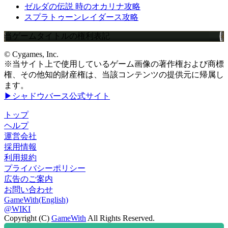
ゼルダの伝説 時のオカリナ攻略
スプラトゥーンレイダース攻略
当ゲームタイトルの権利表記
© Cygames, Inc.
※当サイト上で使用しているゲーム画像の著作権および商標
権、その他知的財産権は、当該コンテンツの提供元に帰属し
ます。
▶シャドウバース公式サイト
トップ
ヘルプ
運営会社
採用情報
利用規約
プライバシーポリシー
広告のご案内
お問い合わせ
GameWith(English)
@WIKI
Copyright (C)
GameWith
All Rights Reserved.