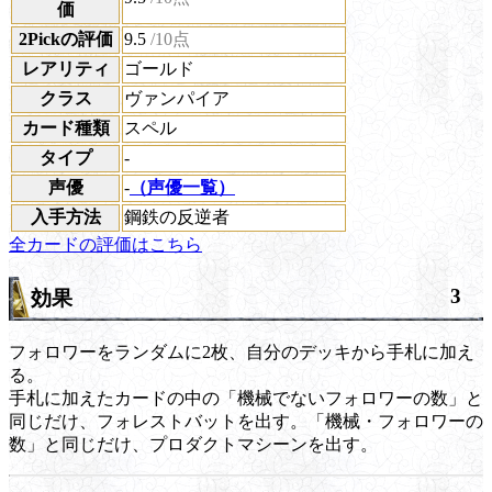
価
2Pickの評価
9.5
/10点
レアリティ
ゴールド
クラス
ヴァンパイア
カード種類
スペル
タイプ
-
声優
-
（声優一覧）
入手方法
鋼鉄の反逆者
全カードの評価はこちら
3
効果
フォロワーをランダムに2枚、自分のデッキから手札に加え
る。
手札に加えたカードの中の「機械でないフォロワーの数」と
同じだけ、フォレストバットを出す。「機械・フォロワーの
数」と同じだけ、プロダクトマシーンを出す。