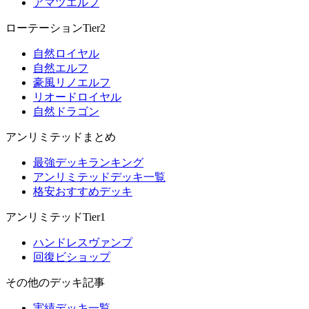
アマツエルフ
ローテーションTier2
自然ロイヤル
自然エルフ
豪風リノエルフ
リオードロイヤル
自然ドラゴン
アンリミテッドまとめ
最強デッキランキング
アンリミテッドデッキ一覧
格安おすすめデッキ
アンリミテッドTier1
ハンドレスヴァンプ
回復ビショップ
その他のデッキ記事
実績デッキ一覧