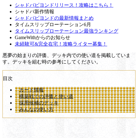
シャドバビヨンドリリース！攻略はこちら！
シャドバ新作情報
シャドバビヨンドの最新情報まとめ
タイムスリップローテーション6月
タイムスリップローテーション最強ランキング
GameWithからのお知らせ
未経験可&完全在宅！攻略ライター募集！
悪夢の始まりの評価、デッキ内での使い道を掲載していま
す。デッキを組む時の参考にしてください。
目次
カード情報
構築戦での評価と使い道
採用候補のデッキ
みんなの使い方