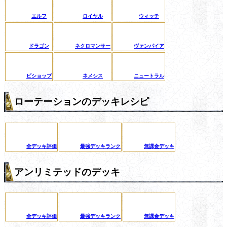
エルフ
ロイヤル
ウィッチ
ドラゴン
ネクロマンサー
ヴァンパイア
ビショップ
ネメシス
ニュートラル
ローテーションのデッキレシピ
全デッキ評価
最強デッキランク
無課金デッキ
アンリミテッドのデッキ
全デッキ評価
最強デッキランク
無課金デッキ