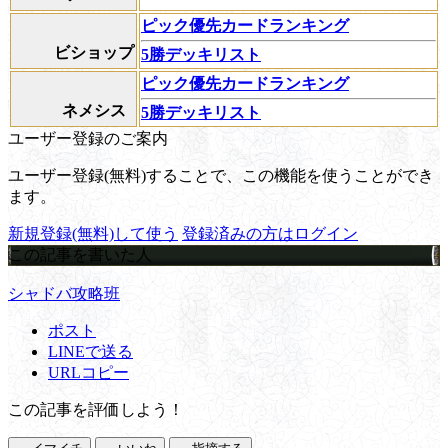
ピック優先カードランキング
ビショップ
5勝デッキリスト
ピック優先カードランキング
ネメシス
5勝デッキリスト
ユーザー登録のご案内
ユーザー登録(無料)することで、この機能を使うことができ
ます。
新規登録(無料)して使う
登録済みの方はログイン
この記事を書いた人
シャドバ攻略班
ポスト
LINEで送る
URLコピー
この記事を評価しよう！