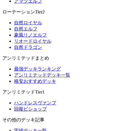
アマツエルフ
ローテーションTier2
自然ロイヤル
自然エルフ
豪風リノエルフ
リオードロイヤル
自然ドラゴン
アンリミテッドまとめ
最強デッキランキング
アンリミテッドデッキ一覧
格安おすすめデッキ
アンリミテッドTier1
ハンドレスヴァンプ
回復ビショップ
その他のデッキ記事
実績デッキ一覧