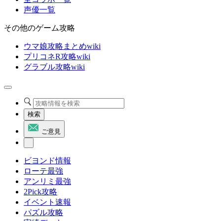
声優一覧
その他のゲーム攻略
ウマ娘攻略まとめwiki
プリコネR攻略wiki
グラブル攻略wiki
検索
ご意見
ビヨンド情報
ローテ最強
アンリミ最強
2Pick攻略
イベント速報
パズル攻略