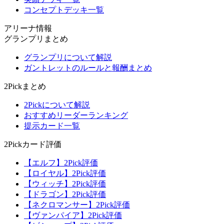
コンセプトデッキ一覧
アリーナ情報
グランプリまとめ
グランプリについて解説
ガントレットのルールと報酬まとめ
2Pickまとめ
2Pickについて解説
おすすめリーダーランキング
提示カード一覧
2Pickカード評価
【エルフ】2Pick評価
【ロイヤル】2Pick評価
【ウィッチ】2Pick評価
【ドラゴン】2Pick評価
【ネクロマンサー】2Pick評価
【ヴァンパイア】2Pick評価