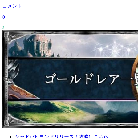
コメント
0
シャドバビヨンドリリース！攻略はこちら！