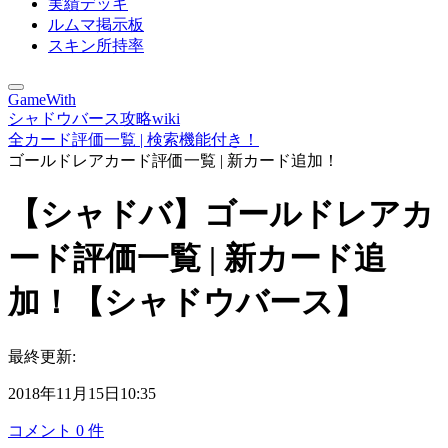
実績デッキ
ルムマ掲示板
スキン所持率
GameWith
シャドウバース攻略wiki
全カード評価一覧 | 検索機能付き！
ゴールドレアカード評価一覧 | 新カード追加！
【シャドバ】ゴールドレアカ
ード評価一覧 | 新カード追
加！【シャドウバース】
最終更新:
2018年11月15日10:35
コメント
0
件