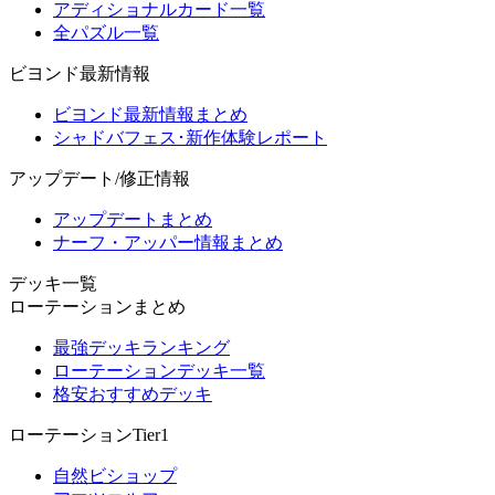
アディショナルカード一覧
全パズル一覧
ビヨンド最新情報
ビヨンド最新情報まとめ
シャドバフェス･新作体験レポート
アップデート/修正情報
アップデートまとめ
ナーフ・アッパー情報まとめ
デッキ一覧
ローテーションまとめ
最強デッキランキング
ローテーションデッキ一覧
格安おすすめデッキ
ローテーションTier1
自然ビショップ