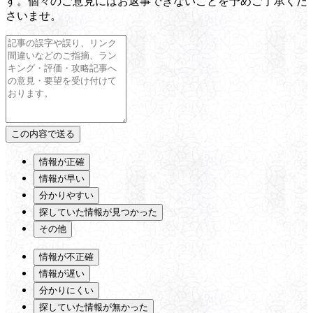
す。個々のご意見にはお返事できないことを予めご了承くだ
さいませ。
情報が正確
情報が早い
分かりやすい
探していた情報が見つかった
その他
情報が不正確
情報が遅い
分かりにくい
探していた情報が無かった