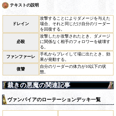
テキストの説明
攻撃することによりダメージを与えた
ドレイン
場合、それと同じだけ自分のリーダー
を回復する。
攻撃したか攻撃されたとき、ダメージ
必殺
に関係なく相手のフォロワーを破壊す
る。
手札からプレイして場に出たとき、効
ファンファーレ
果が発動する。
自分のリーダーの体力が10以下の状
復讐
態。
裁きの悪魔の関連記事
ヴァンパイアのローテーションデッキ一覧