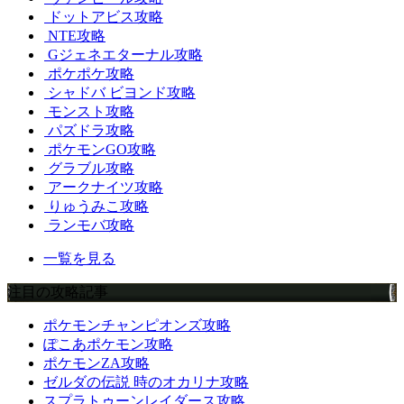
ドットアビス攻略
NTE攻略
Gジェネエターナル攻略
ポケポケ攻略
シャドバ ビヨンド攻略
モンスト攻略
パズドラ攻略
ポケモンGO攻略
グラブル攻略
アークナイツ攻略
りゅうみこ攻略
ランモバ攻略
一覧を見る
注目の攻略記事
ポケモンチャンピオンズ攻略
ぽこあポケモン攻略
ポケモンZA攻略
ゼルダの伝説 時のオカリナ攻略
スプラトゥーンレイダース攻略