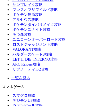
サンブレイク攻略
ブレスオブザワイルド攻略
ポケモン剣盾攻略
アルセウス攻略
ポケモンダイパリメイク攻略
ポケモンユナイト攻略
あつ森攻略
ユニコーンオーバーロード攻略
ロストジャッジメント攻略
VALORANT攻略
バルダーズゲート3攻略
LET IT DIE: INFERNO攻略
ARC Raiders攻略
サブノーティカ2攻略
一覧を見る
スマホゲーム
スマグロ攻略
デジモンUP攻略
ヴァンピール攻略