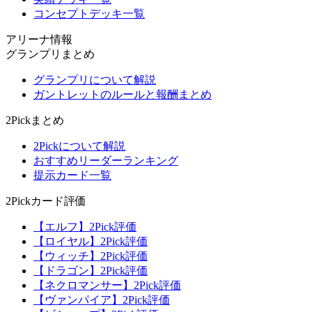
コンセプトデッキ一覧
アリーナ情報
グランプリまとめ
グランプリについて解説
ガントレットのルールと報酬まとめ
2Pickまとめ
2Pickについて解説
おすすめリーダーランキング
提示カード一覧
2Pickカード評価
【エルフ】2Pick評価
【ロイヤル】2Pick評価
【ウィッチ】2Pick評価
【ドラゴン】2Pick評価
【ネクロマンサー】2Pick評価
【ヴァンパイア】2Pick評価