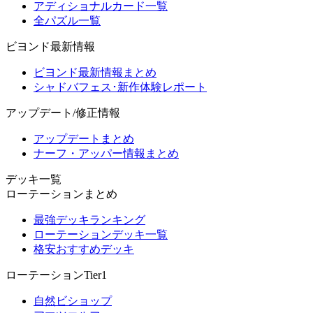
アディショナルカード一覧
全パズル一覧
ビヨンド最新情報
ビヨンド最新情報まとめ
シャドバフェス･新作体験レポート
アップデート/修正情報
アップデートまとめ
ナーフ・アッパー情報まとめ
デッキ一覧
ローテーションまとめ
最強デッキランキング
ローテーションデッキ一覧
格安おすすめデッキ
ローテーションTier1
自然ビショップ