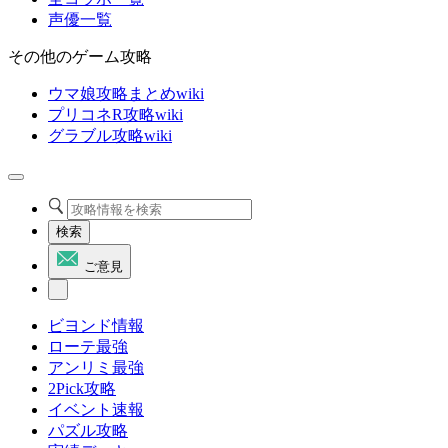
声優一覧
その他のゲーム攻略
ウマ娘攻略まとめwiki
プリコネR攻略wiki
グラブル攻略wiki
検索
ご意見
ビヨンド情報
ローテ最強
アンリミ最強
2Pick攻略
イベント速報
パズル攻略