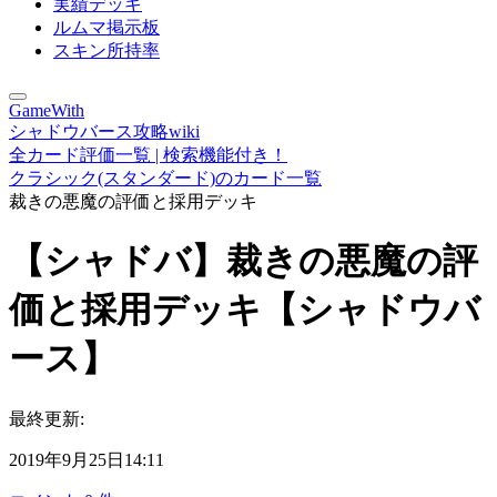
実績デッキ
ルムマ掲示板
スキン所持率
GameWith
シャドウバース攻略wiki
全カード評価一覧 | 検索機能付き！
クラシック(スタンダード)のカード一覧
裁きの悪魔の評価と採用デッキ
【シャドバ】裁きの悪魔の評
価と採用デッキ【シャドウバ
ース】
最終更新:
2019年9月25日14:11