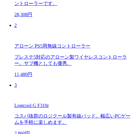
ントローラーです。
28,308円
2
アローン PS5用無線コントローラー
プレステ5対応のアローン製ワイヤレスコントローラ
ー。サブ機としても優秀。
11,480円
3
Logicool G F310r
コスパ抜群のロジクール製有線パッド。幅広いPCゲー
ムを手軽に楽しめます。
2,860円