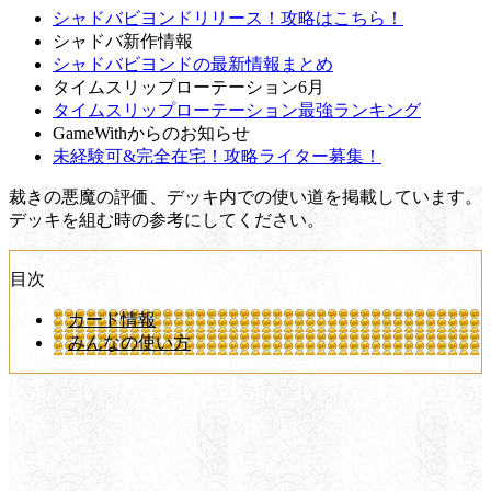
シャドバビヨンドリリース！攻略はこちら！
シャドバ新作情報
シャドバビヨンドの最新情報まとめ
タイムスリップローテーション6月
タイムスリップローテーション最強ランキング
GameWithからのお知らせ
未経験可&完全在宅！攻略ライター募集！
裁きの悪魔の評価、デッキ内での使い道を掲載しています。
デッキを組む時の参考にしてください。
目次
カード情報
みんなの使い方