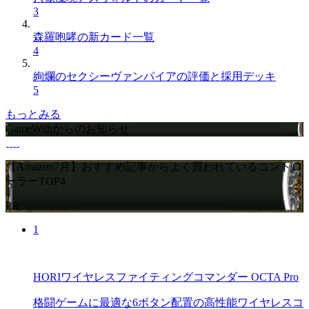
3
森羅咆哮の新カード一覧
4
絢爛のセクシーヴァンパイアの評価と採用デッキ
5
もっとみる
GameWithからのお知らせ
【Amazon7月】おすすめ記事からよく買われているコントロ
ーラーTOP4
PR
1
HORIワイヤレスファイティングコマンダー OCTA Pro
格闘ゲームに最適な6ボタン配置の高性能ワイヤレスコ