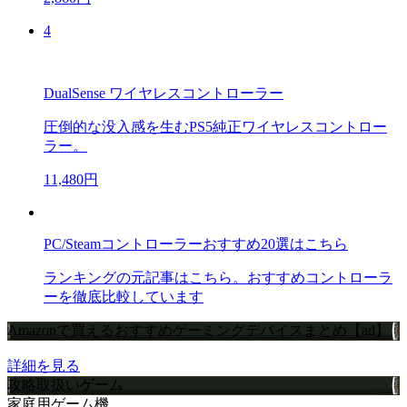
4
DualSense ワイヤレスコントローラー
圧倒的な没入感を生むPS5純正ワイヤレスコントロー
ラー。
11,480円
PC/Steamコントローラーおすすめ20選はこちら
ランキングの元記事はこちら。おすすめコントローラ
ーを徹底比較しています
Amazonで買えるおすすめゲーミングデバイスまとめ【ad】
詳細を見る
攻略取扱いゲーム
家庭用ゲーム機