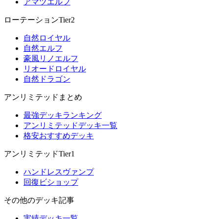
アマツエルフ
ローテーションTier2
自然ロイヤル
自然エルフ
豪風リノエルフ
リオードロイヤル
自然ドラゴン
アンリミテッドまとめ
最強デッキランキング
アンリミテッドデッキ一覧
格安おすすめデッキ
アンリミテッドTier1
ハンドレスヴァンプ
回復ビショップ
その他のデッキ記事
実績デッキ一覧