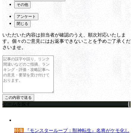
その他
アンケート
閉じる
いただいた内容は担当者が確認のうえ、順次対応いたしま
す。個々のご意見にはお返事できないことを予めご了承くだ
さいませ。
ゲームを探す
特集
『モンスターループ：獣神転生』名将がケモ化し