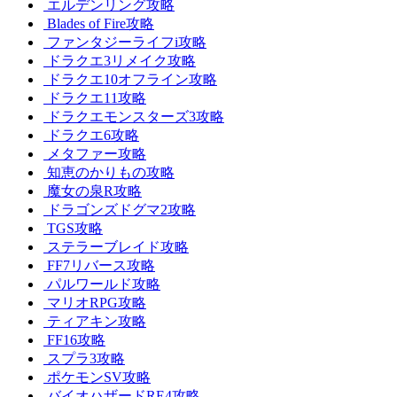
エルデンリング攻略
Blades of Fire攻略
ファンタジーライフi攻略
ドラクエ3リメイク攻略
ドラクエ10オフライン攻略
ドラクエ11攻略
ドラクエモンスターズ3攻略
ドラクエ6攻略
メタファー攻略
知恵のかりもの攻略
魔女の泉R攻略
ドラゴンズドグマ2攻略
TGS攻略
ステラーブレイド攻略
FF7リバース攻略
パルワールド攻略
マリオRPG攻略
ティアキン攻略
FF16攻略
スプラ3攻略
ポケモンSV攻略
バイオハザードRE4攻略