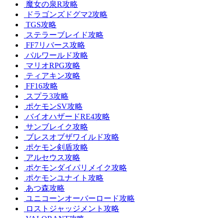
魔女の泉R攻略
ドラゴンズドグマ2攻略
TGS攻略
ステラーブレイド攻略
FF7リバース攻略
パルワールド攻略
マリオRPG攻略
ティアキン攻略
FF16攻略
スプラ3攻略
ポケモンSV攻略
バイオハザードRE4攻略
サンブレイク攻略
ブレスオブザワイルド攻略
ポケモン剣盾攻略
アルセウス攻略
ポケモンダイパリメイク攻略
ポケモンユナイト攻略
あつ森攻略
ユニコーンオーバーロード攻略
ロストジャッジメント攻略