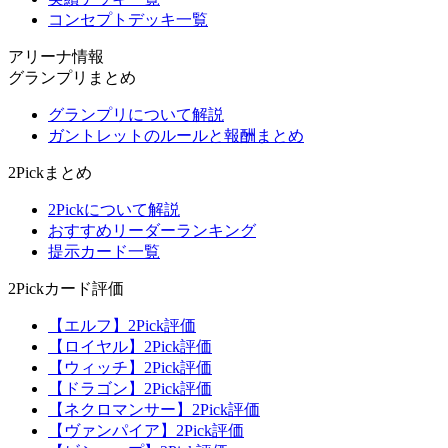
コンセプトデッキ一覧
アリーナ情報
グランプリまとめ
グランプリについて解説
ガントレットのルールと報酬まとめ
2Pickまとめ
2Pickについて解説
おすすめリーダーランキング
提示カード一覧
2Pickカード評価
【エルフ】2Pick評価
【ロイヤル】2Pick評価
【ウィッチ】2Pick評価
【ドラゴン】2Pick評価
【ネクロマンサー】2Pick評価
【ヴァンパイア】2Pick評価