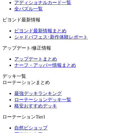
アディショナルカード一覧
全パズル一覧
ビヨンド最新情報
ビヨンド最新情報まとめ
シャドバフェス･新作体験レポート
アップデート/修正情報
アップデートまとめ
ナーフ・アッパー情報まとめ
デッキ一覧
ローテーションまとめ
最強デッキランキング
ローテーションデッキ一覧
格安おすすめデッキ
ローテーションTier1
自然ビショップ