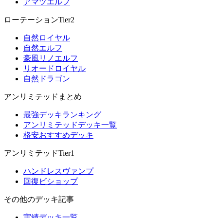
アマツエルフ
ローテーションTier2
自然ロイヤル
自然エルフ
豪風リノエルフ
リオードロイヤル
自然ドラゴン
アンリミテッドまとめ
最強デッキランキング
アンリミテッドデッキ一覧
格安おすすめデッキ
アンリミテッドTier1
ハンドレスヴァンプ
回復ビショップ
その他のデッキ記事
実績デッキ一覧