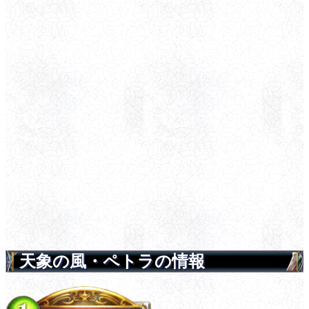
天象の風・ペトラの情報