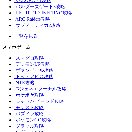
VALORANT攻略
バルダーズゲート3攻略
LET IT DIE: INFERNO攻略
ARC Raiders攻略
サブノーティカ2攻略
一覧を見る
スマホゲーム
スマグロ攻略
デジモンUP攻略
ヴァンピール攻略
ドットアビス攻略
NTE攻略
Gジェネエターナル攻略
ポケポケ攻略
シャドバ ビヨンド攻略
モンスト攻略
パズドラ攻略
ポケモンGO攻略
グラブル攻略