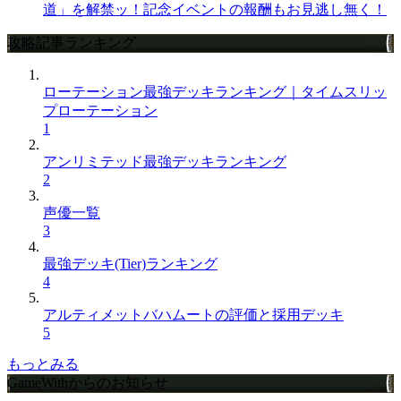
道」を解禁ッ！記念イベントの報酬もお見逃し無く！
攻略記事ランキング
ローテーション最強デッキランキング｜タイムスリッ
プローテーション
1
アンリミテッド最強デッキランキング
2
声優一覧
3
最強デッキ(Tier)ランキング
4
アルティメットバハムートの評価と採用デッキ
5
もっとみる
GameWithからのお知らせ