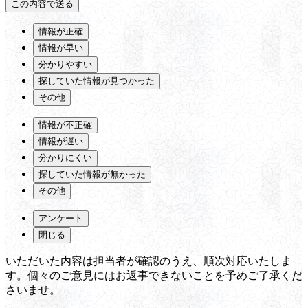
情報が正確
情報が早い
分かりやすい
探していた情報が見つかった
その他
情報が不正確
情報が遅い
分かりにくい
探していた情報が無かった
その他
アンケート
閉じる
いただいた内容は担当者が確認のうえ、順次対応いたしま
す。個々のご意見にはお返事できないことを予めご了承くだ
さいませ。