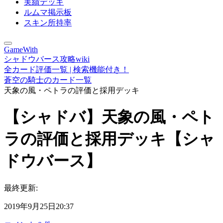
実績デッキ
ルムマ掲示板
スキン所持率
GameWith
シャドウバース攻略wiki
全カード評価一覧 | 検索機能付き！
蒼空の騎士のカード一覧
天象の風・ペトラの評価と採用デッキ
【シャドバ】天象の風・ペト
ラの評価と採用デッキ【シャ
ドウバース】
最終更新:
2019年9月25日20:37