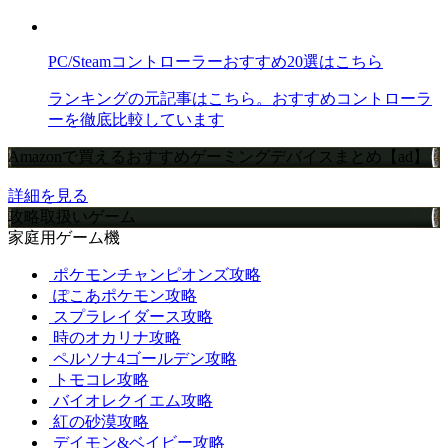
PC/Steamコントローラーおすすめ20選はこちら
ランキングの元記事はこちら。おすすめコントローラ
ーを徹底比較しています
Amazonで買えるおすすめゲーミングデバイスまとめ【ad】
詳細を見る
攻略取扱いゲーム
家庭用ゲーム機
ポケモンチャンピオンズ攻略
ぽこあポケモン攻略
スプラレイダース攻略
時のオカリナ攻略
ペルソナ4ゴールデン攻略
トモコレ攻略
バイオレクイエム攻略
紅の砂漠攻略
デイモン&ベイビー攻略