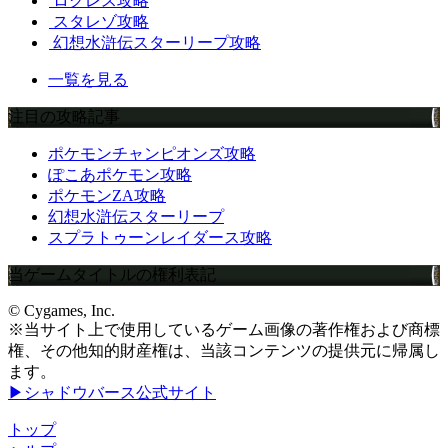
ログレス攻略
スタレゾ攻略
幻想水滸伝スターリープ攻略
一覧を見る
注目の攻略記事
ポケモンチャンピオンズ攻略
ぽこあポケモン攻略
ポケモンZA攻略
幻想水滸伝スターリープ
スプラトゥーンレイダース攻略
当ゲームタイトルの権利表記
© Cygames, Inc.
※当サイト上で使用しているゲーム画像の著作権および商標
権、その他知的財産権は、当該コンテンツの提供元に帰属し
ます。
▶シャドウバース公式サイト
トップ