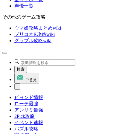
声優一覧
その他のゲーム攻略
ウマ娘攻略まとめwiki
プリコネR攻略wiki
グラブル攻略wiki
検索
ご意見
ビヨンド情報
ローテ最強
アンリミ最強
2Pick攻略
イベント速報
パズル攻略