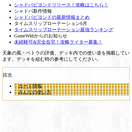
シャドバビヨンドリリース！攻略はこちら！
シャドバ新作情報
シャドバビヨンドの最新情報まとめ
タイムスリップローテーション6月
タイムスリップローテーション最強ランキング
GameWithからのお知らせ
未経験可&完全在宅！攻略ライター募集！
天象の風・ペトラの評価、デッキ内での使い道を掲載してい
ます。デッキを組む時の参考にしてください。
目次
カード情報
みんなの使い方