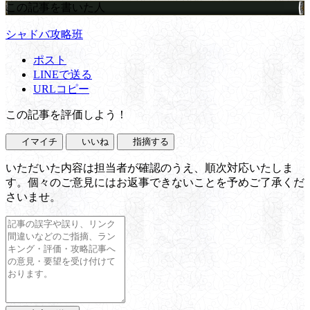
この記事を書いた人
シャドバ攻略班
ポスト
LINEで送る
URLコピー
この記事を評価しよう！
イマイチ
いいね
指摘する
いただいた内容は担当者が確認のうえ、順次対応いたしま
す。個々のご意見にはお返事できないことを予めご了承くだ
さいませ。