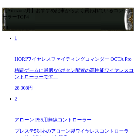
【Amazon7月】おすすめ記事からよく買われているコントロ
ーラーTOP4
PR
1
HORIワイヤレスファイティングコマンダー OCTA Pro
格闘ゲームに最適な6ボタン配置の高性能ワイヤレスコ
ントローラーです。
28,308円
2
アローン PS5用無線コントローラー
プレステ5対応のアローン製ワイヤレスコントローラ