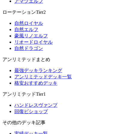
アマツエルフ
ローテーションTier2
自然ロイヤル
自然エルフ
豪風リノエルフ
リオードロイヤル
自然ドラゴン
アンリミテッドまとめ
最強デッキランキング
アンリミテッドデッキ一覧
格安おすすめデッキ
アンリミテッドTier1
ハンドレスヴァンプ
回復ビショップ
その他のデッキ記事
実績デッキ一覧