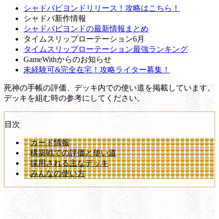
シャドバビヨンドリリース！攻略はこちら！
シャドバ新作情報
シャドバビヨンドの最新情報まとめ
タイムスリップローテーション6月
タイムスリップローテーション最強ランキング
GameWithからのお知らせ
未経験可&完全在宅！攻略ライター募集！
死神の手帳の評価、デッキ内での使い道を掲載しています。
デッキを組む時の参考にしてください。
目次
カード情報
構築戦での評価と使い道
採用される主なデッキ
みんなの使い方