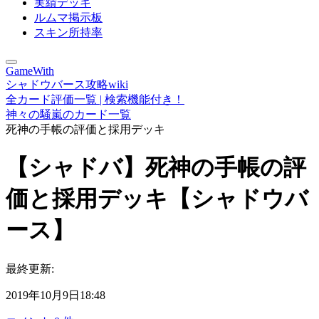
実績デッキ
ルムマ掲示板
スキン所持率
GameWith
シャドウバース攻略wiki
全カード評価一覧 | 検索機能付き！
神々の騒嵐のカード一覧
死神の手帳の評価と採用デッキ
【シャドバ】死神の手帳の評
価と採用デッキ【シャドウバ
ース】
最終更新:
2019年10月9日18:48