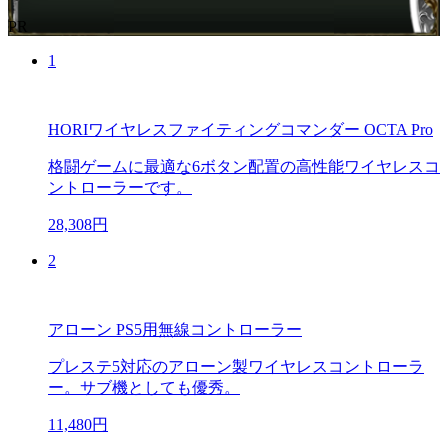
PR
1
HORIワイヤレスファイティングコマンダー OCTA Pro
格闘ゲームに最適な6ボタン配置の高性能ワイヤレスコ
ントローラーです。
28,308円
2
アローン PS5用無線コントローラー
プレステ5対応のアローン製ワイヤレスコントローラ
ー。サブ機としても優秀。
11,480円