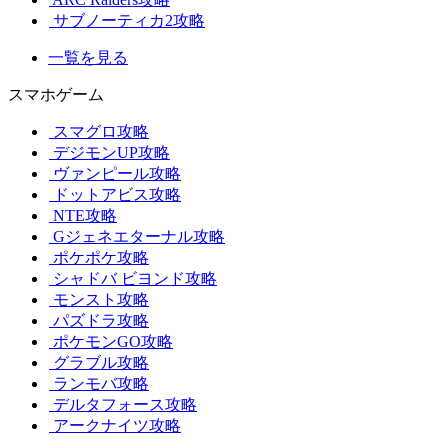
サブノーティカ2攻略
一覧を見る
スマホゲーム
スマグロ攻略
デジモンUP攻略
ヴァンピール攻略
ドットアビス攻略
NTE攻略
Gジェネエターナル攻略
ポケポケ攻略
シャドバ ビヨンド攻略
モンスト攻略
パズドラ攻略
ポケモンGO攻略
グラブル攻略
ランモバ攻略
デルタフォース攻略
アークナイツ攻略