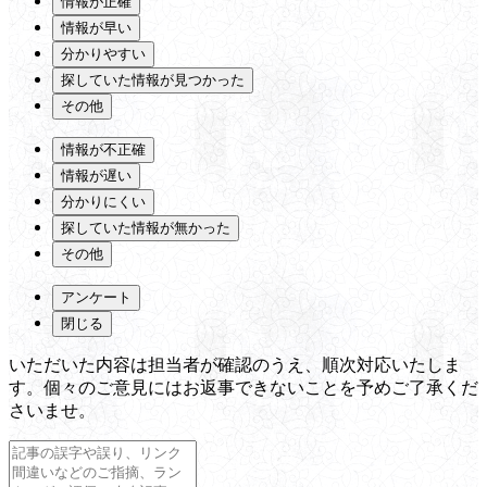
情報が正確
情報が早い
分かりやすい
探していた情報が見つかった
その他
情報が不正確
情報が遅い
分かりにくい
探していた情報が無かった
その他
アンケート
閉じる
いただいた内容は担当者が確認のうえ、順次対応いたしま
す。個々のご意見にはお返事できないことを予めご了承くだ
さいませ。