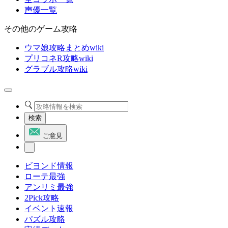
声優一覧
その他のゲーム攻略
ウマ娘攻略まとめwiki
プリコネR攻略wiki
グラブル攻略wiki
検索
ご意見
ビヨンド情報
ローテ最強
アンリミ最強
2Pick攻略
イベント速報
パズル攻略