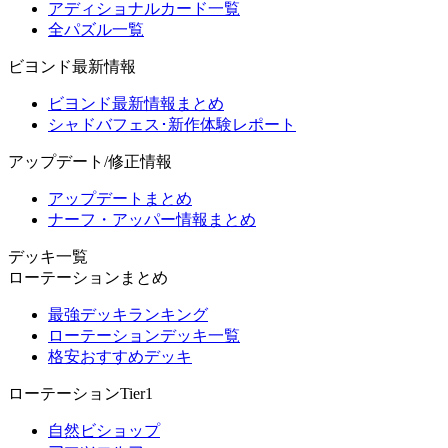
アディショナルカード一覧
全パズル一覧
ビヨンド最新情報
ビヨンド最新情報まとめ
シャドバフェス･新作体験レポート
アップデート/修正情報
アップデートまとめ
ナーフ・アッパー情報まとめ
デッキ一覧
ローテーションまとめ
最強デッキランキング
ローテーションデッキ一覧
格安おすすめデッキ
ローテーションTier1
自然ビショップ