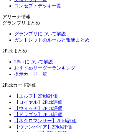
コンセプトデッキ一覧
アリーナ情報
グランプリまとめ
グランプリについて解説
ガントレットのルールと報酬まとめ
2Pickまとめ
2Pickについて解説
おすすめリーダーランキング
提示カード一覧
2Pickカード評価
【エルフ】2Pick評価
【ロイヤル】2Pick評価
【ウィッチ】2Pick評価
【ドラゴン】2Pick評価
【ネクロマンサー】2Pick評価
【ヴァンパイア】2Pick評価