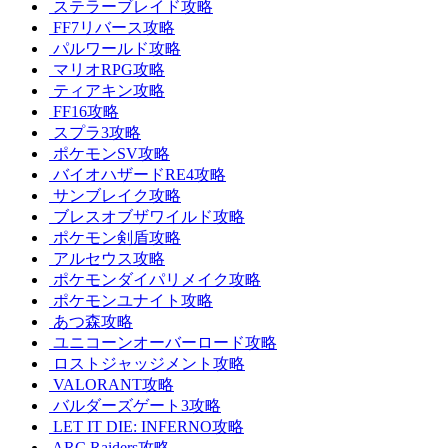
ステラーブレイド攻略
FF7リバース攻略
パルワールド攻略
マリオRPG攻略
ティアキン攻略
FF16攻略
スプラ3攻略
ポケモンSV攻略
バイオハザードRE4攻略
サンブレイク攻略
ブレスオブザワイルド攻略
ポケモン剣盾攻略
アルセウス攻略
ポケモンダイパリメイク攻略
ポケモンユナイト攻略
あつ森攻略
ユニコーンオーバーロード攻略
ロストジャッジメント攻略
VALORANT攻略
バルダーズゲート3攻略
LET IT DIE: INFERNO攻略
ARC Raiders攻略