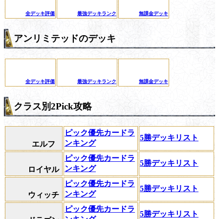
全デッキ評価
最強デッキランク
無課金デッキ
アンリミテッドのデッキ
全デッキ評価
最強デッキランク
無課金デッキ
クラス別2Pick攻略
ピック優先カードラ
5勝デッキリスト
ンキング
エルフ
ピック優先カードラ
5勝デッキリスト
ンキング
ロイヤル
ピック優先カードラ
5勝デッキリスト
ンキング
ウィッチ
ピック優先カードラ
5勝デッキリスト