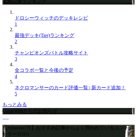
攻略記事ランキング
ドロシーウィッチのデッキレシピ
1
最強デッキ(Tier)ランキング
2
チャンピオンズバトル攻略サイト
3
全コラボ一覧と今後の予定
4
ネクロマンサーのカード評価一覧 | 新カード追加！
5
もっとみる
GameWithからのお知らせ
【Amazon7月】おすすめ記事からよく買われているコントロ
ーラーTOP4