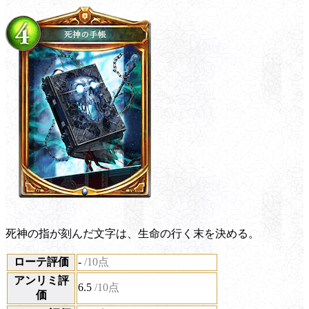
死神の指が刻んだ文字は、生命の行く末を決める。
ローテ評価
-
/10点
アンリミ評
6.5
/10点
価