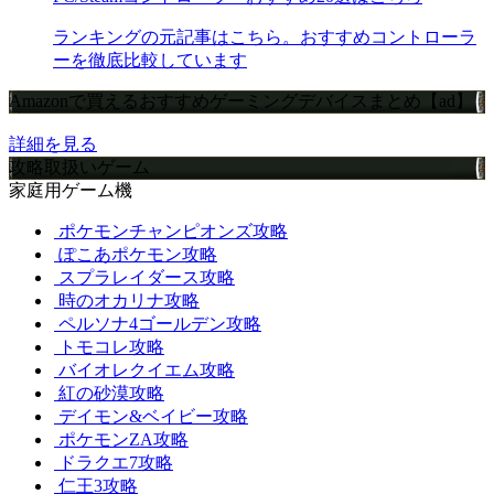
ランキングの元記事はこちら。おすすめコントローラ
ーを徹底比較しています
Amazonで買えるおすすめゲーミングデバイスまとめ【ad】
詳細を見る
攻略取扱いゲーム
家庭用ゲーム機
ポケモンチャンピオンズ攻略
ぽこあポケモン攻略
スプラレイダース攻略
時のオカリナ攻略
ペルソナ4ゴールデン攻略
トモコレ攻略
バイオレクイエム攻略
紅の砂漠攻略
デイモン&ベイビー攻略
ポケモンZA攻略
ドラクエ7攻略
仁王3攻略