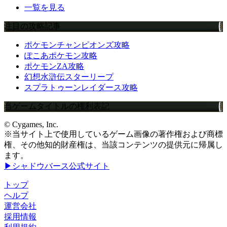
一覧を見る
注目の攻略記事
ポケモンチャンピオンズ攻略
ぽこあポケモン攻略
ポケモンZA攻略
幻想水滸伝スターリープ
スプラトゥーンレイダース攻略
当ゲームタイトルの権利表記
© Cygames, Inc.
※当サイト上で使用しているゲーム画像の著作権および商標
権、その他知的財産権は、当該コンテンツの提供元に帰属し
ます。
▶シャドウバース公式サイト
トップ
ヘルプ
運営会社
採用情報