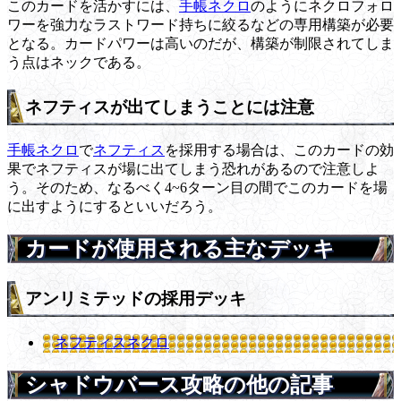
このカードを活かすには、
手帳ネクロ
のようにネクロフォロ
ワーを強力なラストワード持ちに絞るなどの専用構築が必要
となる。カードパワーは高いのだが、構築が制限されてしま
う点はネックである。
ネフティスが出てしまうことには注意
手帳ネクロ
で
ネフティス
を採用する場合は、このカードの効
果でネフティスが場に出てしまう恐れがあるので注意しよ
う。そのため、なるべく4~6ターン目の間でこのカードを場
に出すようにするといいだろう。
カードが使用される主なデッキ
アンリミテッドの採用デッキ
ネフティスネクロ
シャドウバース攻略の他の記事