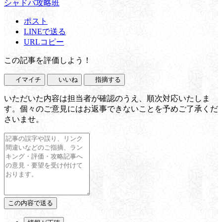
シャドバ攻略班
ポスト
LINEで送る
URLコピー
この記事を評価しよう！
イマイチ
いいね
指摘する
いただいた内容は担当者が確認のうえ、順次対応いたしま
す。個々のご意見にはお返事できないことを予めご了承くだ
さいませ。