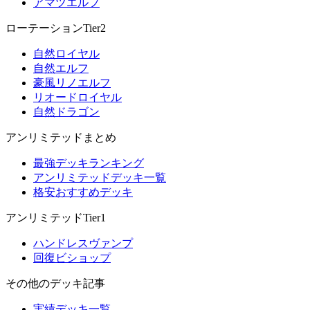
アマツエルフ
ローテーションTier2
自然ロイヤル
自然エルフ
豪風リノエルフ
リオードロイヤル
自然ドラゴン
アンリミテッドまとめ
最強デッキランキング
アンリミテッドデッキ一覧
格安おすすめデッキ
アンリミテッドTier1
ハンドレスヴァンプ
回復ビショップ
その他のデッキ記事
実績デッキ一覧