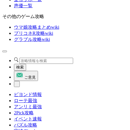
声優一覧
その他のゲーム攻略
ウマ娘攻略まとめwiki
プリコネR攻略wiki
グラブル攻略wiki
検索
ご意見
ビヨンド情報
ローテ最強
アンリミ最強
2Pick攻略
イベント速報
パズル攻略