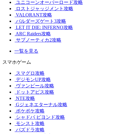
ユニコーンオーバーロード攻略
ロストジャッジメント攻略
VALORANT攻略
バルダーズゲート3攻略
LET IT DIE: INFERNO攻略
ARC Raiders攻略
サブノーティカ2攻略
一覧を見る
スマホゲーム
スマグロ攻略
デジモンUP攻略
ヴァンピール攻略
ドットアビス攻略
NTE攻略
Gジェネエターナル攻略
ポケポケ攻略
シャドバ ビヨンド攻略
モンスト攻略
パズドラ攻略