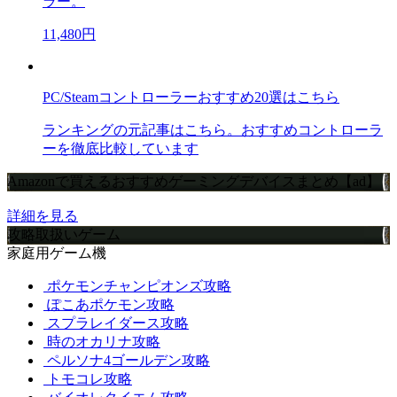
ラー。
11,480円
PC/Steamコントローラーおすすめ20選はこちら
ランキングの元記事はこちら。おすすめコントローラ
ーを徹底比較しています
Amazonで買えるおすすめゲーミングデバイスまとめ【ad】
詳細を見る
攻略取扱いゲーム
家庭用ゲーム機
ポケモンチャンピオンズ攻略
ぽこあポケモン攻略
スプラレイダース攻略
時のオカリナ攻略
ペルソナ4ゴールデン攻略
トモコレ攻略