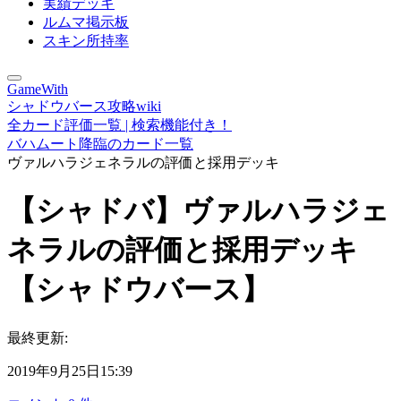
実績デッキ
ルムマ掲示板
スキン所持率
GameWith
シャドウバース攻略wiki
全カード評価一覧 | 検索機能付き！
バハムート降臨のカード一覧
ヴァルハラジェネラルの評価と採用デッキ
【シャドバ】ヴァルハラジェ
ネラルの評価と採用デッキ
【シャドウバース】
最終更新:
2019年9月25日15:39