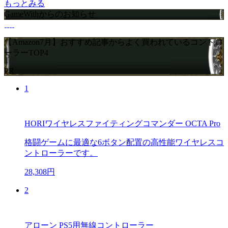
もっとみる
GameWithからのお知らせ
【Amazon7月】おすすめ記事からよく買われているコントロ
ーラーTOP4
PR
1
HORIワイヤレスファイティングコマンダー OCTA Pro
格闘ゲームに最適な6ボタン配置の高性能ワイヤレスコ
ントローラーです。
28,308円
2
アローン PS5用無線コントローラー