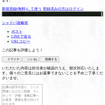
ます。
新規登録(無料)して使う
登録済みの方はログイン
この記事を書いた人
シャドバ攻略班
ポスト
LINEで送る
URLコピー
この記事を評価しよう！
イマイチ
いいね
指摘する
いただいた内容は担当者が確認のうえ、順次対応いたしま
す。個々のご意見にはお返事できないことを予めご了承くだ
さいませ。