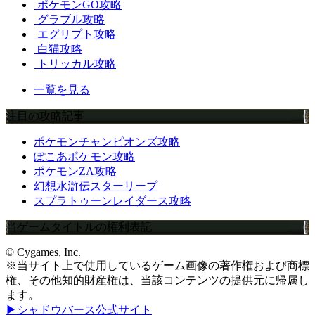
ポケモンGO攻略
グラブル攻略
エグリプト攻略
白猫攻略
トリッカル攻略
一覧を見る
注目の攻略記事
ポケモンチャンピオンズ攻略
ぽこあポケモン攻略
ポケモンZA攻略
幻想水滸伝スターリープ
スプラトゥーンレイダース攻略
当ゲームタイトルの権利表記
© Cygames, Inc.
※当サイト上で使用しているゲーム画像の著作権および商標
権、その他知的財産権は、当該コンテンツの提供元に帰属し
ます。
▶シャドウバース公式サイト