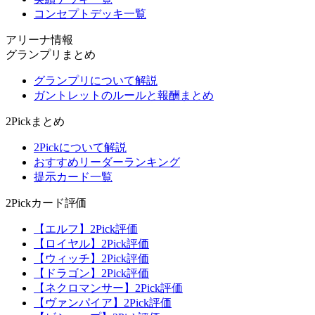
コンセプトデッキ一覧
アリーナ情報
グランプリまとめ
グランプリについて解説
ガントレットのルールと報酬まとめ
2Pickまとめ
2Pickについて解説
おすすめリーダーランキング
提示カード一覧
2Pickカード評価
【エルフ】2Pick評価
【ロイヤル】2Pick評価
【ウィッチ】2Pick評価
【ドラゴン】2Pick評価
【ネクロマンサー】2Pick評価
【ヴァンパイア】2Pick評価