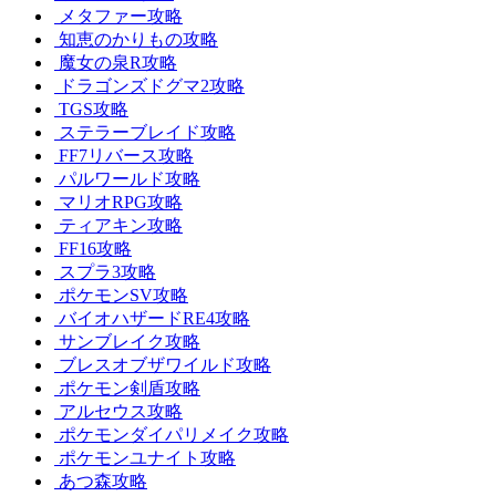
メタファー攻略
知恵のかりもの攻略
魔女の泉R攻略
ドラゴンズドグマ2攻略
TGS攻略
ステラーブレイド攻略
FF7リバース攻略
パルワールド攻略
マリオRPG攻略
ティアキン攻略
FF16攻略
スプラ3攻略
ポケモンSV攻略
バイオハザードRE4攻略
サンブレイク攻略
ブレスオブザワイルド攻略
ポケモン剣盾攻略
アルセウス攻略
ポケモンダイパリメイク攻略
ポケモンユナイト攻略
あつ森攻略