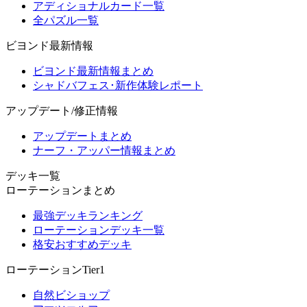
アディショナルカード一覧
全パズル一覧
ビヨンド最新情報
ビヨンド最新情報まとめ
シャドバフェス･新作体験レポート
アップデート/修正情報
アップデートまとめ
ナーフ・アッパー情報まとめ
デッキ一覧
ローテーションまとめ
最強デッキランキング
ローテーションデッキ一覧
格安おすすめデッキ
ローテーションTier1
自然ビショップ