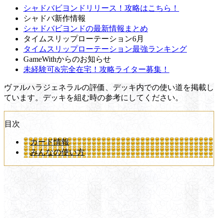
シャドバビヨンドリリース！攻略はこちら！
シャドバ新作情報
シャドバビヨンドの最新情報まとめ
タイムスリップローテーション6月
タイムスリップローテーション最強ランキング
GameWithからのお知らせ
未経験可&完全在宅！攻略ライター募集！
ヴァルハラジェネラルの評価、デッキ内での使い道を掲載し
ています。デッキを組む時の参考にしてください。
目次
カード情報
みんなの使い方