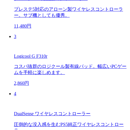
プレステ5対応のアローン製ワイヤレスコントローラ
ー。サブ機としても優秀。
11,480円
3
Logicool G F310r
コスパ抜群のロジクール製有線パッド。幅広いPCゲー
ムを手軽に楽しめます。
2,860円
4
DualSense ワイヤレスコントローラー
圧倒的な没入感を生むPS5純正ワイヤレスコントロー