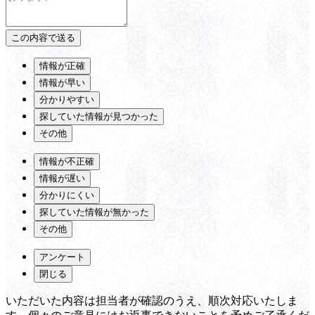
情報が正確
情報が早い
分かりやすい
探していた情報が見つかった
その他
情報が不正確
情報が遅い
分かりにくい
探していた情報が無かった
その他
アンケート
閉じる
いただいた内容は担当者が確認のうえ、順次対応いたしま