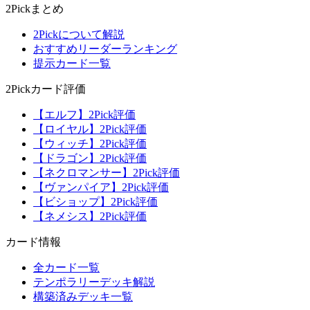
2Pickまとめ
2Pickについて解説
おすすめリーダーランキング
提示カード一覧
2Pickカード評価
【エルフ】2Pick評価
【ロイヤル】2Pick評価
【ウィッチ】2Pick評価
【ドラゴン】2Pick評価
【ネクロマンサー】2Pick評価
【ヴァンパイア】2Pick評価
【ビショップ】2Pick評価
【ネメシス】2Pick評価
カード情報
全カード一覧
テンポラリーデッキ解説
構築済みデッキ一覧