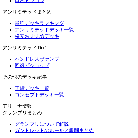
自然ドラゴン
アンリミテッドまとめ
最強デッキランキング
アンリミテッドデッキ一覧
格安おすすめデッキ
アンリミテッドTier1
ハンドレスヴァンプ
回復ビショップ
その他のデッキ記事
実績デッキ一覧
コンセプトデッキ一覧
アリーナ情報
グランプリまとめ
グランプリについて解説
ガントレットのルールと報酬まとめ