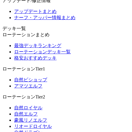
アップデート/修正情報
アップデートまとめ
ナーフ・アッパー情報まとめ
デッキ一覧
ローテーションまとめ
最強デッキランキング
ローテーションデッキ一覧
格安おすすめデッキ
ローテーションTier1
自然ビショップ
アマツエルフ
ローテーションTier2
自然ロイヤル
自然エルフ
豪風リノエルフ
リオードロイヤル