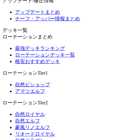
アップデート/修正情報
アップデートまとめ
ナーフ・アッパー情報まとめ
デッキ一覧
ローテーションまとめ
最強デッキランキング
ローテーションデッキ一覧
格安おすすめデッキ
ローテーションTier1
自然ビショップ
アマツエルフ
ローテーションTier2
自然ロイヤル
自然エルフ
豪風リノエルフ
リオードロイヤル