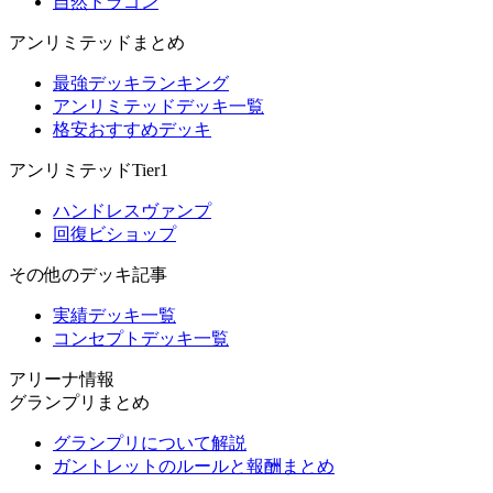
自然ドラゴン
アンリミテッドまとめ
最強デッキランキング
アンリミテッドデッキ一覧
格安おすすめデッキ
アンリミテッドTier1
ハンドレスヴァンプ
回復ビショップ
その他のデッキ記事
実績デッキ一覧
コンセプトデッキ一覧
アリーナ情報
グランプリまとめ
グランプリについて解説
ガントレットのルールと報酬まとめ