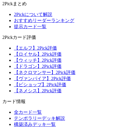
2Pickまとめ
2Pickについて解説
おすすめリーダーランキング
提示カード一覧
2Pickカード評価
【エルフ】2Pick評価
【ロイヤル】2Pick評価
【ウィッチ】2Pick評価
【ドラゴン】2Pick評価
【ネクロマンサー】2Pick評価
【ヴァンパイア】2Pick評価
【ビショップ】2Pick評価
【ネメシス】2Pick評価
カード情報
全カード一覧
テンポラリーデッキ解説
構築済みデッキ一覧