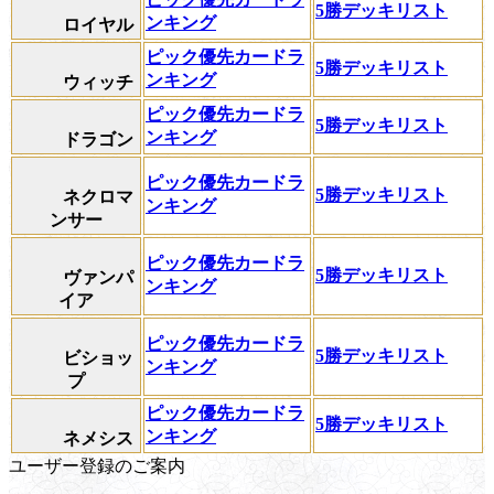
5勝デッキリスト
ンキング
ロイヤル
ピック優先カードラ
5勝デッキリスト
ンキング
ウィッチ
ピック優先カードラ
5勝デッキリスト
ンキング
ドラゴン
ピック優先カードラ
5勝デッキリスト
ネクロマ
ンキング
ンサー
ピック優先カードラ
5勝デッキリスト
ヴァンパ
ンキング
イア
ピック優先カードラ
5勝デッキリスト
ビショッ
ンキング
プ
ピック優先カードラ
5勝デッキリスト
ンキング
ネメシス
ユーザー登録のご案内