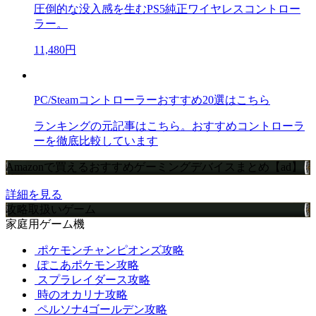
圧倒的な没入感を生むPS5純正ワイヤレスコントロー
ラー。
11,480円
PC/Steamコントローラーおすすめ20選はこちら
ランキングの元記事はこちら。おすすめコントローラ
ーを徹底比較しています
Amazonで買えるおすすめゲーミングデバイスまとめ【ad】
詳細を見る
攻略取扱いゲーム
家庭用ゲーム機
ポケモンチャンピオンズ攻略
ぽこあポケモン攻略
スプラレイダース攻略
時のオカリナ攻略
ペルソナ4ゴールデン攻略