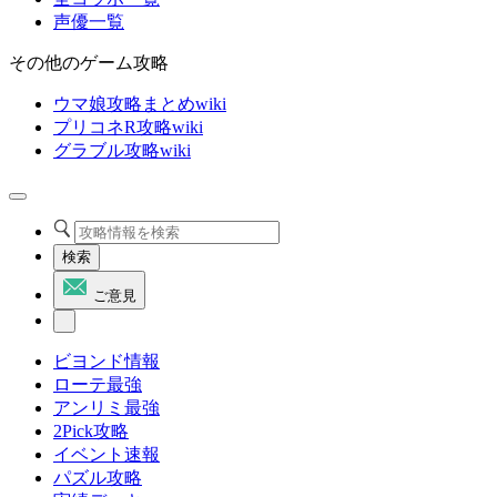
声優一覧
その他のゲーム攻略
ウマ娘攻略まとめwiki
プリコネR攻略wiki
グラブル攻略wiki
検索
ご意見
ビヨンド情報
ローテ最強
アンリミ最強
2Pick攻略
イベント速報
パズル攻略