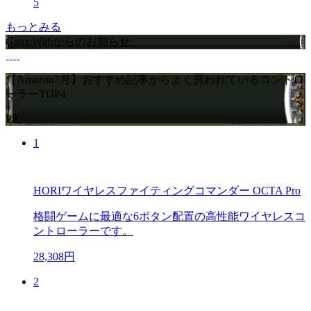
5
もっとみる
GameWithからのお知らせ
【Amazon7月】おすすめ記事からよく買われているコントロ
ーラーTOP4
PR
1
HORIワイヤレスファイティングコマンダー OCTA Pro
格闘ゲームに最適な6ボタン配置の高性能ワイヤレスコ
ントローラーです。
28,308円
2