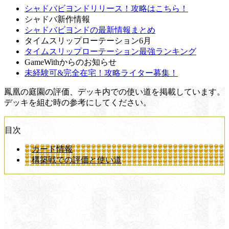
シャドバビヨンドリリース！攻略はこちら！
シャドバ新作情報
シャドバビヨンドの最新情報まとめ
タイムスリップローテーション6月
タイムスリップローテーション最強ランキング
GameWithからのお知らせ
未経験可&完全在宅！攻略ライター募集！
鳳凰の庭園の評価、デッキ内での使い道を掲載しています。
デッキを組む時の参考にしてください。
目次
カード情報
構築戦での評価と使い道