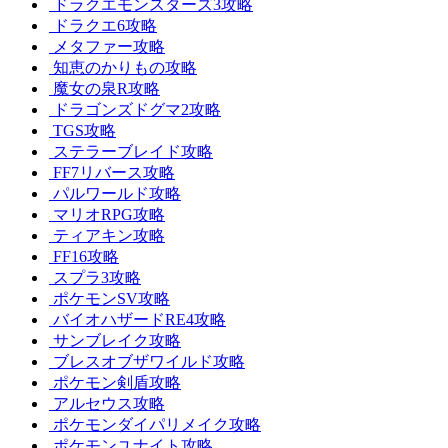
ドラクエモンスターズ3攻略
ドラクエ6攻略
メタファー攻略
知恵のかりもの攻略
魔女の泉R攻略
ドラゴンズドグマ2攻略
TGS攻略
ステラーブレイド攻略
FF7リバース攻略
パルワールド攻略
マリオRPG攻略
ティアキン攻略
FF16攻略
スプラ3攻略
ポケモンSV攻略
バイオハザードRE4攻略
サンブレイク攻略
ブレスオブザワイルド攻略
ポケモン剣盾攻略
アルセウス攻略
ポケモンダイパリメイク攻略
ポケモンユナイト攻略