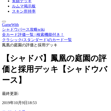
実績デッキ
ルムマ掲示板
スキン所持率
GameWith
シャドウバース攻略wiki
全カード評価一覧 | 検索機能付き！
クラシック(スタンダード)のカード一覧
鳳凰の庭園の評価と採用デッキ
【シャドバ】鳳凰の庭園の評
価と採用デッキ【シャドウバ
ース】
最終更新:
2019年10月9日18:53