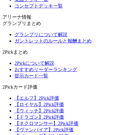
コンセプトデッキ一覧
アリーナ情報
グランプリまとめ
グランプリについて解説
ガントレットのルールと報酬まとめ
2Pickまとめ
2Pickについて解説
おすすめリーダーランキング
提示カード一覧
2Pickカード評価
【エルフ】2Pick評価
【ロイヤル】2Pick評価
【ウィッチ】2Pick評価
【ドラゴン】2Pick評価
【ネクロマンサー】2Pick評価
【ヴァンパイア】2Pick評価