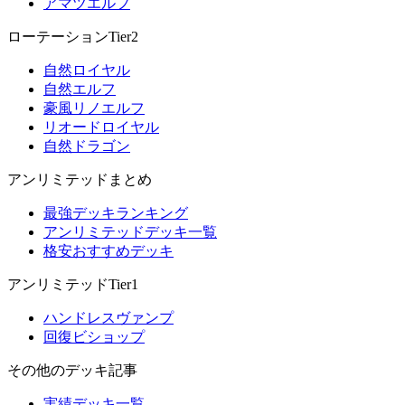
アマツエルフ
ローテーションTier2
自然ロイヤル
自然エルフ
豪風リノエルフ
リオードロイヤル
自然ドラゴン
アンリミテッドまとめ
最強デッキランキング
アンリミテッドデッキ一覧
格安おすすめデッキ
アンリミテッドTier1
ハンドレスヴァンプ
回復ビショップ
その他のデッキ記事
実績デッキ一覧