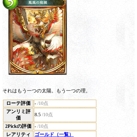
それはもう一つの太陽。もう一つの理。
ローテ評価
-
/10点
アンリミ評
8.5
/10点
価
2Pickの評価
-
/10点
レアリティ
ゴールド（一覧）