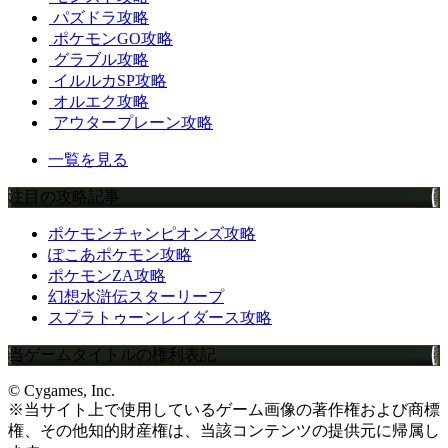
パズドラ攻略
ポケモンGO攻略
グラブル攻略
イルルカSP攻略
オルエク攻略
アウタープレーン攻略
一覧を見る
注目の攻略記事
ポケモンチャンピオンズ攻略
ぽこあポケモン攻略
ポケモンZA攻略
幻想水滸伝スターリープ
スプラトゥーンレイダース攻略
当ゲームタイトルの権利表記
© Cygames, Inc.
※当サイト上で使用しているゲーム画像の著作権および商標
権、その他知的財産権は、当該コンテンツの提供元に帰属し