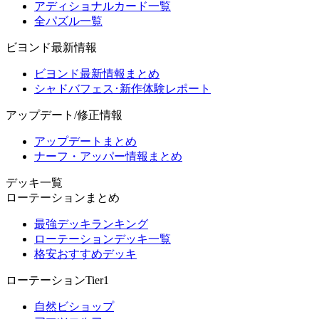
アディショナルカード一覧
全パズル一覧
ビヨンド最新情報
ビヨンド最新情報まとめ
シャドバフェス･新作体験レポート
アップデート/修正情報
アップデートまとめ
ナーフ・アッパー情報まとめ
デッキ一覧
ローテーションまとめ
最強デッキランキング
ローテーションデッキ一覧
格安おすすめデッキ
ローテーションTier1
自然ビショップ