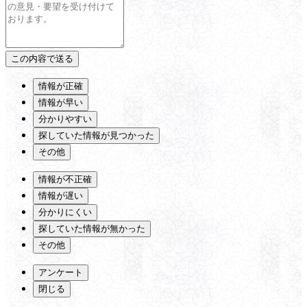
情報が正確
情報が早い
分かりやすい
探していた情報が見つかった
その他
情報が不正確
情報が遅い
分かりにくい
探していた情報が無かった
その他
アンケート
閉じる