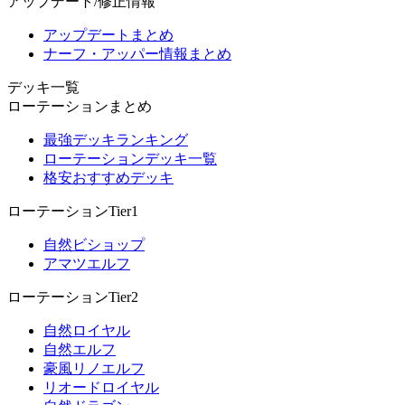
アップデート/修正情報
アップデートまとめ
ナーフ・アッパー情報まとめ
デッキ一覧
ローテーションまとめ
最強デッキランキング
ローテーションデッキ一覧
格安おすすめデッキ
ローテーションTier1
自然ビショップ
アマツエルフ
ローテーションTier2
自然ロイヤル
自然エルフ
豪風リノエルフ
リオードロイヤル