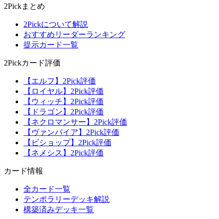
2Pickまとめ
2Pickについて解説
おすすめリーダーランキング
提示カード一覧
2Pickカード評価
【エルフ】2Pick評価
【ロイヤル】2Pick評価
【ウィッチ】2Pick評価
【ドラゴン】2Pick評価
【ネクロマンサー】2Pick評価
【ヴァンパイア】2Pick評価
【ビショップ】2Pick評価
【ネメシス】2Pick評価
カード情報
全カード一覧
テンポラリーデッキ解説
構築済みデッキ一覧