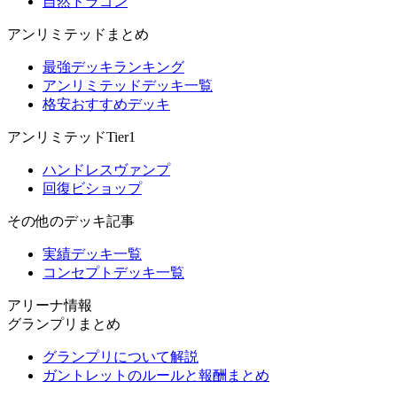
自然ドラゴン
アンリミテッドまとめ
最強デッキランキング
アンリミテッドデッキ一覧
格安おすすめデッキ
アンリミテッドTier1
ハンドレスヴァンプ
回復ビショップ
その他のデッキ記事
実績デッキ一覧
コンセプトデッキ一覧
アリーナ情報
グランプリまとめ
グランプリについて解説
ガントレットのルールと報酬まとめ