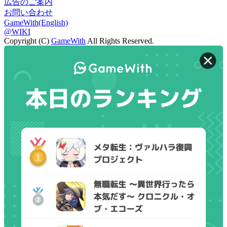
広告のご案内
お問い合わせ
GameWith(English)
@WIKI
Copyright (C)
GameWith
All Rights Reserved.