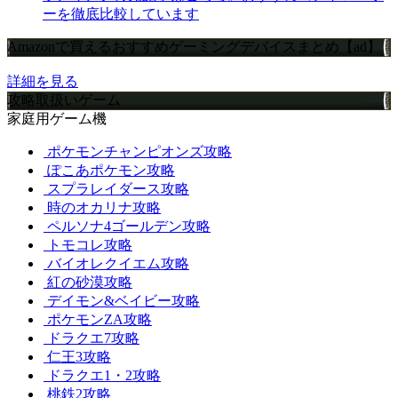
ーを徹底比較しています
Amazonで買えるおすすめゲーミングデバイスまとめ【ad】
詳細を見る
攻略取扱いゲーム
家庭用ゲーム機
ポケモンチャンピオンズ攻略
ぽこあポケモン攻略
スプラレイダース攻略
時のオカリナ攻略
ペルソナ4ゴールデン攻略
トモコレ攻略
バイオレクイエム攻略
紅の砂漠攻略
デイモン&ベイビー攻略
ポケモンZA攻略
ドラクエ7攻略
仁王3攻略
ドラクエ1・2攻略
桃鉄2攻略