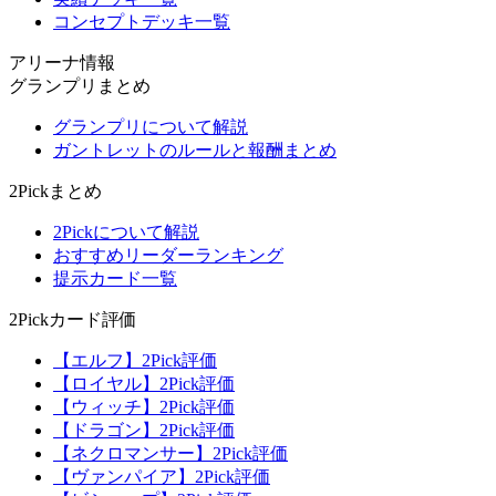
コンセプトデッキ一覧
アリーナ情報
グランプリまとめ
グランプリについて解説
ガントレットのルールと報酬まとめ
2Pickまとめ
2Pickについて解説
おすすめリーダーランキング
提示カード一覧
2Pickカード評価
【エルフ】2Pick評価
【ロイヤル】2Pick評価
【ウィッチ】2Pick評価
【ドラゴン】2Pick評価
【ネクロマンサー】2Pick評価
【ヴァンパイア】2Pick評価