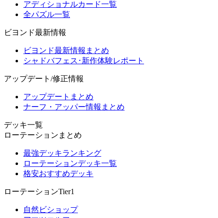
アディショナルカード一覧
全パズル一覧
ビヨンド最新情報
ビヨンド最新情報まとめ
シャドバフェス･新作体験レポート
アップデート/修正情報
アップデートまとめ
ナーフ・アッパー情報まとめ
デッキ一覧
ローテーションまとめ
最強デッキランキング
ローテーションデッキ一覧
格安おすすめデッキ
ローテーションTier1
自然ビショップ