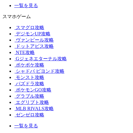
一覧を見る
スマホゲーム
スマグロ攻略
デジモンUP攻略
ヴァンピール攻略
ドットアビス攻略
NTE攻略
Gジェネエターナル攻略
ポケポケ攻略
シャドバ ビヨンド攻略
モンスト攻略
パズドラ攻略
ポケモンGO攻略
グラブル攻略
エグリプト攻略
MLB RIVALS攻略
ゼンゼロ攻略
一覧を見る