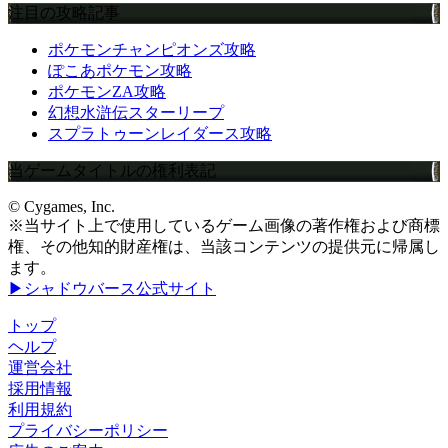
注目の攻略記事
ポケモンチャンピオンズ攻略
ぽこあポケモン攻略
ポケモンZA攻略
幻想水滸伝スターリープ
スプラトゥーンレイダース攻略
当ゲームタイトルの権利表記
© Cygames, Inc.
※当サイト上で使用しているゲーム画像の著作権および商標
権、その他知的財産権は、当該コンテンツの提供元に帰属し
ます。
▶シャドウバース公式サイト
トップ
ヘルプ
運営会社
採用情報
利用規約
プライバシーポリシー