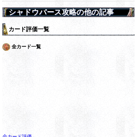
シャドウバース攻略の他の記事
カード評価一覧
全カード一覧
全カード評価