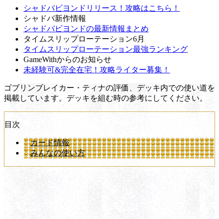
シャドバビヨンドリリース！攻略はこちら！
シャドバ新作情報
シャドバビヨンドの最新情報まとめ
タイムスリップローテーション6月
タイムスリップローテーション最強ランキング
GameWithからのお知らせ
未経験可&完全在宅！攻略ライター募集！
ゴブリンブレイカー・ティナの評価、デッキ内での使い道を
掲載しています。デッキを組む時の参考にしてください。
目次
カード情報
みんなの使い方