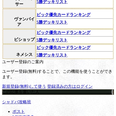
5勝デッキリスト
サー
ピック優先カードランキング
ヴァンパイ
5勝デッキリスト
ア
ピック優先カードランキング
ビショップ
5勝デッキリスト
ピック優先カードランキング
ネメシス
5勝デッキリスト
ユーザー登録のご案内
ユーザー登録(無料)することで、この機能を使うことができ
ます。
新規登録(無料)して使う
登録済みの方はログイン
この記事を書いた人
シャドバ攻略班
ポスト