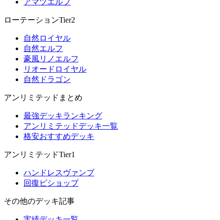
アマツエルフ
ローテーションTier2
自然ロイヤル
自然エルフ
豪風リノエルフ
リオードロイヤル
自然ドラゴン
アンリミテッドまとめ
最強デッキランキング
アンリミテッドデッキ一覧
格安おすすめデッキ
アンリミテッドTier1
ハンドレスヴァンプ
回復ビショップ
その他のデッキ記事
実績デッキ一覧