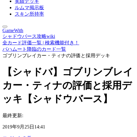
実績デッキ
ルムマ掲示板
スキン所持率
GameWith
シャドウバース攻略wiki
全カード評価一覧 | 検索機能付き！
バハムート降臨のカード一覧
ゴブリンブレイカー・ティナの評価と採用デッキ
【シャドバ】ゴブリンブレイ
カー・ティナの評価と採用デ
ッキ【シャドウバース】
最終更新:
2019年9月25日14:41