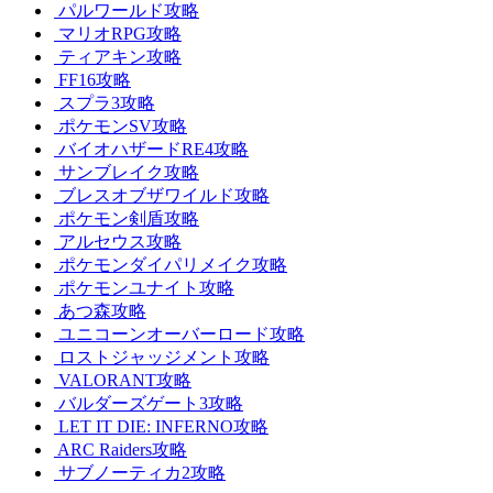
パルワールド攻略
マリオRPG攻略
ティアキン攻略
FF16攻略
スプラ3攻略
ポケモンSV攻略
バイオハザードRE4攻略
サンブレイク攻略
ブレスオブザワイルド攻略
ポケモン剣盾攻略
アルセウス攻略
ポケモンダイパリメイク攻略
ポケモンユナイト攻略
あつ森攻略
ユニコーンオーバーロード攻略
ロストジャッジメント攻略
VALORANT攻略
バルダーズゲート3攻略
LET IT DIE: INFERNO攻略
ARC Raiders攻略
サブノーティカ2攻略