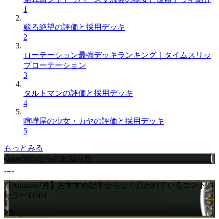
1
蘇る絶望の評価と採用デッキ
2
ローテーション最強デッキランキング｜タイムスリッ
プローテーション
3
タルトマンの評価と採用デッキ
4
喧嘩屋の少女・カヤの評価と採用デッキ
5
もっとみる
GameWithからのお知らせ
【Amazon7月】おすすめ記事からよく買われているコントロ
ーラーTOP4
PR