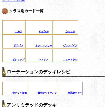
クラス別カード一覧
エルフ
ロイヤル
ウィッチ
ドラゴン
ネクロマンサー
ヴァンパイア
ビショップ
ネメシス
ニュートラル
ローテーションのデッキレシピ
全デッキ評価
最強デッキランク
無課金デッキ
アンリミテッドのデッキ