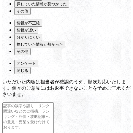
探していた情報が見つかった
その他
情報が不正確
情報が遅い
分かりにくい
探していた情報が無かった
その他
アンケート
閉じる
いただいた内容は担当者が確認のうえ、順次対応いたしま
す。個々のご意見にはお返事できないことを予めご了承くだ
さいませ。