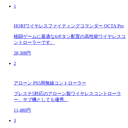
1
HORIワイヤレスファイティングコマンダー OCTA Pro
格闘ゲームに最適な6ボタン配置の高性能ワイヤレスコ
ントローラーです。
28,308円
2
アローン PS5用無線コントローラー
プレステ5対応のアローン製ワイヤレスコントローラ
ー。サブ機としても優秀。
11,480円
3