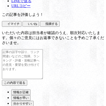
LINEで送る
URLコピー
この記事を評価しよう！
イマイチ
いいね
指摘する
いただいた内容は担当者が確認のうえ、順次対応いたしま
す。個々のご意見にはお返事できないことを予めご了承くだ
さいませ。
情報が正確
情報が早い
分かりやすい