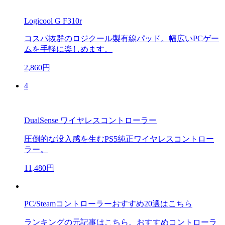
Logicool G F310r
コスパ抜群のロジクール製有線パッド。幅広いPCゲー
ムを手軽に楽しめます。
2,860円
4
DualSense ワイヤレスコントローラー
圧倒的な没入感を生むPS5純正ワイヤレスコントロー
ラー。
11,480円
PC/Steamコントローラーおすすめ20選はこちら
ランキングの元記事はこちら。おすすめコントローラ