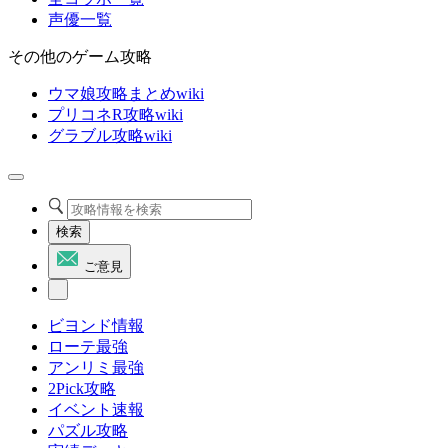
声優一覧
その他のゲーム攻略
ウマ娘攻略まとめwiki
プリコネR攻略wiki
グラブル攻略wiki
検索
ご意見
ビヨンド情報
ローテ最強
アンリミ最強
2Pick攻略
イベント速報
パズル攻略