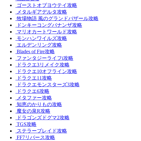
ゴーストオブヨウテイ攻略
メタルギアデルタ攻略
牧場物語 風のグランドバザール攻略
ドンキーコングバナンザ攻略
マリオカートワールド攻略
モンハンワイルズ攻略
エルデンリング攻略
Blades of Fire攻略
ファンタジーライフi攻略
ドラクエ3リメイク攻略
ドラクエ10オフライン攻略
ドラクエ11攻略
ドラクエモンスターズ3攻略
ドラクエ6攻略
メタファー攻略
知恵のかりもの攻略
魔女の泉R攻略
ドラゴンズドグマ2攻略
TGS攻略
ステラーブレイド攻略
FF7リバース攻略