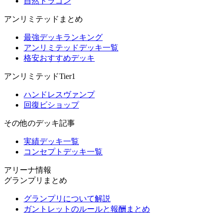
自然ドラゴン
アンリミテッドまとめ
最強デッキランキング
アンリミテッドデッキ一覧
格安おすすめデッキ
アンリミテッドTier1
ハンドレスヴァンプ
回復ビショップ
その他のデッキ記事
実績デッキ一覧
コンセプトデッキ一覧
アリーナ情報
グランプリまとめ
グランプリについて解説
ガントレットのルールと報酬まとめ