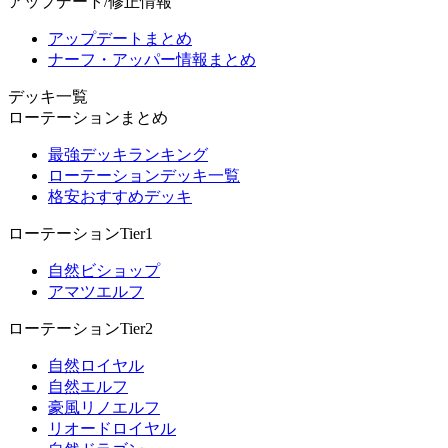
アップデート/修正情報
アップデートまとめ
ナーフ・アッパー情報まとめ
デッキ一覧
ローテーションまとめ
最強デッキランキング
ローテーションデッキ一覧
格安おすすめデッキ
ローテーションTier1
自然ビショップ
アマツエルフ
ローテーションTier2
自然ロイヤル
自然エルフ
豪風リノエルフ
リオードロイヤル