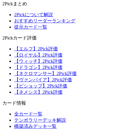
2Pickまとめ
2Pickについて解説
おすすめリーダーランキング
提示カード一覧
2Pickカード評価
【エルフ】2Pick評価
【ロイヤル】2Pick評価
【ウィッチ】2Pick評価
【ドラゴン】2Pick評価
【ネクロマンサー】2Pick評価
【ヴァンパイア】2Pick評価
【ビショップ】2Pick評価
【ネメシス】2Pick評価
カード情報
全カード一覧
テンポラリーデッキ解説
構築済みデッキ一覧