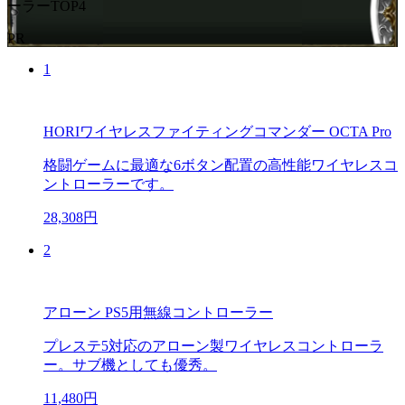
ーラーTOP4
PR
1
HORIワイヤレスファイティングコマンダー OCTA Pro
格闘ゲームに最適な6ボタン配置の高性能ワイヤレスコ
ントローラーです。
28,308円
2
アローン PS5用無線コントローラー
プレステ5対応のアローン製ワイヤレスコントローラ
ー。サブ機としても優秀。
11,480円