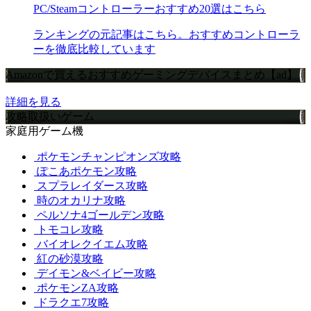
PC/Steamコントローラーおすすめ20選はこちら
ランキングの元記事はこちら。おすすめコントローラ
ーを徹底比較しています
Amazonで買えるおすすめゲーミングデバイスまとめ【ad】
詳細を見る
攻略取扱いゲーム
家庭用ゲーム機
ポケモンチャンピオンズ攻略
ぽこあポケモン攻略
スプラレイダース攻略
時のオカリナ攻略
ペルソナ4ゴールデン攻略
トモコレ攻略
バイオレクイエム攻略
紅の砂漠攻略
デイモン&ベイビー攻略
ポケモンZA攻略
ドラクエ7攻略