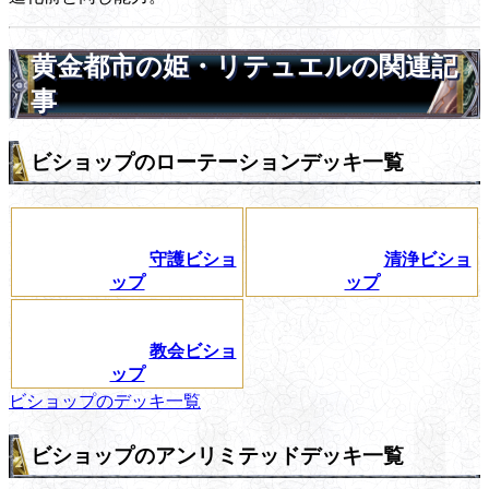
黄金都市の姫・リテュエルの関連記
事
ビショップのローテーションデッキ一覧
守護ビショ
清浄ビショ
ップ
ップ
教会ビショ
ップ
ビショップのデッキ一覧
ビショップのアンリミテッドデッキ一覧