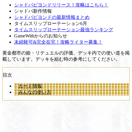
シャドバビヨンドリリース！攻略はこちら！
シャドバ新作情報
シャドバビヨンドの最新情報まとめ
タイムスリップローテーション6月
タイムスリップローテーション最強ランキング
GameWithからのお知らせ
未経験可&完全在宅！攻略ライター募集！
黄金都市の姫・リテュエルの評価、デッキ内での使い道を掲
載しています。デッキを組む時の参考にしてください。
目次
カード情報
みんなの使い方