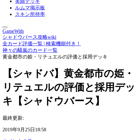
実績デッキ
ルムマ掲示板
スキン所持率
GameWith
シャドウバース攻略wiki
全カード評価一覧 | 検索機能付き！
神々の騒嵐のカード一覧
黄金都市の姫・リテュエルの評価と採用デッキ
【シャドバ】黄金都市の姫・
リテュエルの評価と採用デッ
キ【シャドウバース】
最終更新:
2019年9月25日18:58