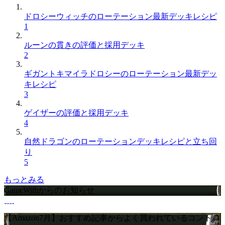
ドロシーウィッチのローテーション最新デッキレシピ
1
ルーンの貫きの評価と採用デッキ
2
ギガントキマイラドロシーのローテーション最新デッ
キレシピ
3
ゲイザーの評価と採用デッキ
4
自然ドラゴンのローテーションデッキレシピと立ち回
り
5
もっとみる
GameWithからのお知らせ
【Amazon7月】おすすめ記事からよく買われているコントロ