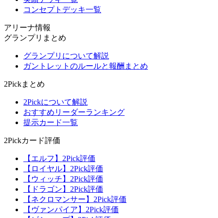
コンセプトデッキ一覧
アリーナ情報
グランプリまとめ
グランプリについて解説
ガントレットのルールと報酬まとめ
2Pickまとめ
2Pickについて解説
おすすめリーダーランキング
提示カード一覧
2Pickカード評価
【エルフ】2Pick評価
【ロイヤル】2Pick評価
【ウィッチ】2Pick評価
【ドラゴン】2Pick評価
【ネクロマンサー】2Pick評価
【ヴァンパイア】2Pick評価