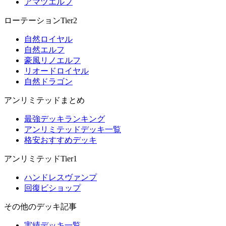
アマツエルフ
ローテーションTier2
自然ロイヤル
自然エルフ
豪風リノエルフ
リオードロイヤル
自然ドラゴン
アンリミテッドまとめ
最強デッキランキング
アンリミテッドデッキ一覧
格安おすすめデッキ
アンリミテッドTier1
ハンドレスヴァンプ
回復ビショップ
その他のデッキ記事
実績デッキ一覧