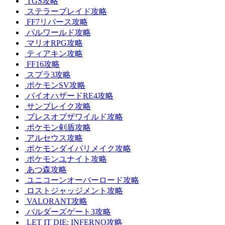
TGS攻略
ステラーブレイド攻略
FF7リバース攻略
パルワールド攻略
マリオRPG攻略
ティアキン攻略
FF16攻略
スプラ3攻略
ポケモンSV攻略
バイオハザードRE4攻略
サンブレイク攻略
ブレスオブザワイルド攻略
ポケモン剣盾攻略
アルセウス攻略
ポケモンダイパリメイク攻略
ポケモンユナイト攻略
あつ森攻略
ユニコーンオーバーロード攻略
ロストジャッジメント攻略
VALORANT攻略
バルダーズゲート3攻略
LET IT DIE: INFERNO攻略