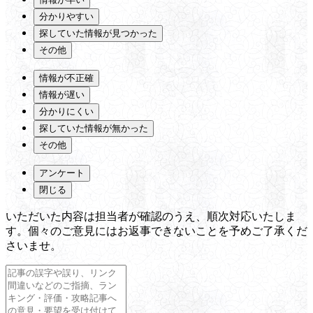
分かりやすい
探していた情報が見つかった
その他
情報が不正確
情報が遅い
分かりにくい
探していた情報が無かった
その他
アンケート
閉じる
いただいた内容は担当者が確認のうえ、順次対応いたしま
す。個々のご意見にはお返事できないことを予めご了承くだ
さいませ。