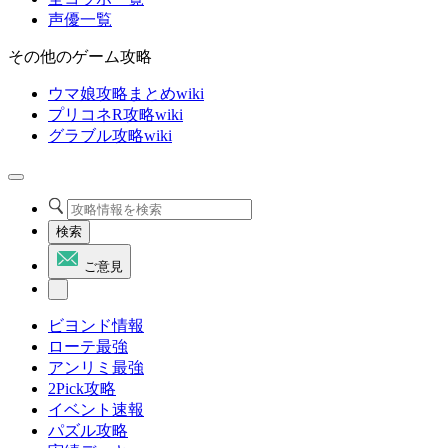
声優一覧
その他のゲーム攻略
ウマ娘攻略まとめwiki
プリコネR攻略wiki
グラブル攻略wiki
検索
ご意見
ビヨンド情報
ローテ最強
アンリミ最強
2Pick攻略
イベント速報
パズル攻略