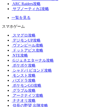
ARC Raiders攻略
サブノーティカ2攻略
一覧を見る
スマホゲーム
スマグロ攻略
デジモンUP攻略
ヴァンピール攻略
ドットアビス攻略
NTE攻略
Gジェネエターナル攻略
ポケポケ攻略
シャドバ ビヨンド攻略
モンスト攻略
パズドラ攻略
ポケモンGO攻略
グラブル攻略
アークナイツ攻略
ナナオリ攻略
信長の野望 出陣攻略