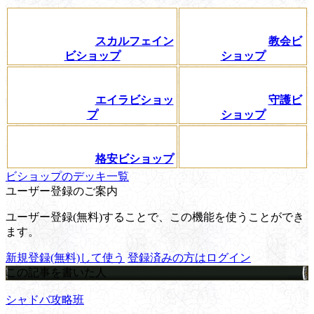
スカルフェイン
教会ビ
ビショップ
ショップ
エイラビショッ
守護ビ
プ
ショップ
格安ビショップ
ビショップのデッキ一覧
ユーザー登録のご案内
ユーザー登録(無料)することで、この機能を使うことができ
ます。
新規登録(無料)して使う
登録済みの方はログイン
この記事を書いた人
シャドバ攻略班