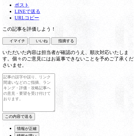
ポスト
LINEで送る
URLコピー
この記事を評価しよう！
イマイチ
いいね
指摘する
いただいた内容は担当者が確認のうえ、順次対応いたしま
す。個々のご意見にはお返事できないことを予めご了承くだ
さいませ。
情報が正確
情報が早い