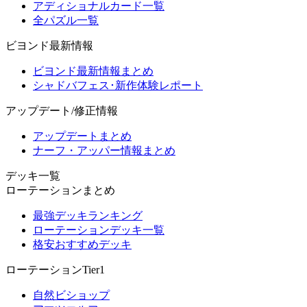
アディショナルカード一覧
全パズル一覧
ビヨンド最新情報
ビヨンド最新情報まとめ
シャドバフェス･新作体験レポート
アップデート/修正情報
アップデートまとめ
ナーフ・アッパー情報まとめ
デッキ一覧
ローテーションまとめ
最強デッキランキング
ローテーションデッキ一覧
格安おすすめデッキ
ローテーションTier1
自然ビショップ