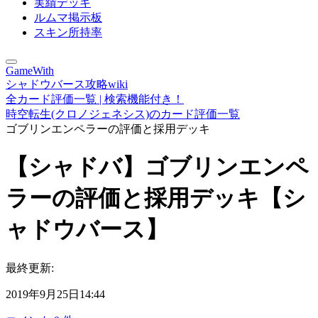
実績デッキ
ルムマ掲示板
スキン所持率
GameWith
シャドウバース攻略wiki
全カード評価一覧 | 検索機能付き！
時空転生(クロノジェネシス)のカード評価一覧
ゴブリンエンペラーの評価と採用デッキ
【シャドバ】ゴブリンエンペ
ラーの評価と採用デッキ【シ
ャドウバース】
最終更新:
2019年9月25日14:44