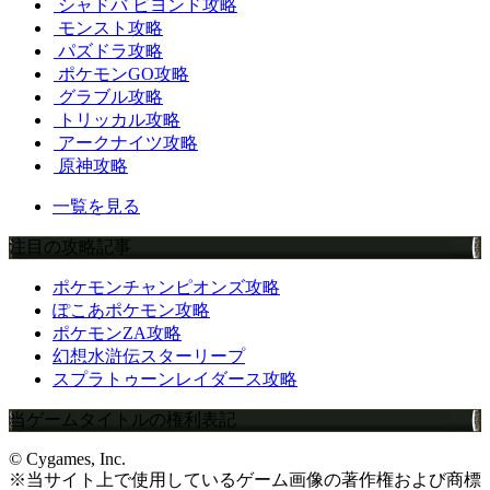
シャドバ ビヨンド攻略
モンスト攻略
パズドラ攻略
ポケモンGO攻略
グラブル攻略
トリッカル攻略
アークナイツ攻略
原神攻略
一覧を見る
注目の攻略記事
ポケモンチャンピオンズ攻略
ぽこあポケモン攻略
ポケモンZA攻略
幻想水滸伝スターリープ
スプラトゥーンレイダース攻略
当ゲームタイトルの権利表記
© Cygames, Inc.
※当サイト上で使用しているゲーム画像の著作権および商標