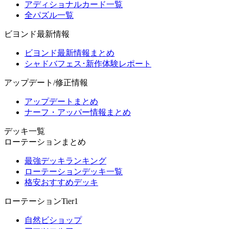
アディショナルカード一覧
全パズル一覧
ビヨンド最新情報
ビヨンド最新情報まとめ
シャドバフェス･新作体験レポート
アップデート/修正情報
アップデートまとめ
ナーフ・アッパー情報まとめ
デッキ一覧
ローテーションまとめ
最強デッキランキング
ローテーションデッキ一覧
格安おすすめデッキ
ローテーションTier1
自然ビショップ