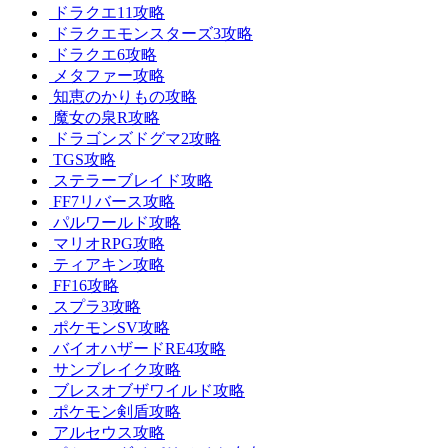
ドラクエ11攻略
ドラクエモンスターズ3攻略
ドラクエ6攻略
メタファー攻略
知恵のかりもの攻略
魔女の泉R攻略
ドラゴンズドグマ2攻略
TGS攻略
ステラーブレイド攻略
FF7リバース攻略
パルワールド攻略
マリオRPG攻略
ティアキン攻略
FF16攻略
スプラ3攻略
ポケモンSV攻略
バイオハザードRE4攻略
サンブレイク攻略
ブレスオブザワイルド攻略
ポケモン剣盾攻略
アルセウス攻略