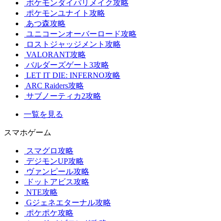
ポケモンダイパリメイク攻略
ポケモンユナイト攻略
あつ森攻略
ユニコーンオーバーロード攻略
ロストジャッジメント攻略
VALORANT攻略
バルダーズゲート3攻略
LET IT DIE: INFERNO攻略
ARC Raiders攻略
サブノーティカ2攻略
一覧を見る
スマホゲーム
スマグロ攻略
デジモンUP攻略
ヴァンピール攻略
ドットアビス攻略
NTE攻略
Gジェネエターナル攻略
ポケポケ攻略