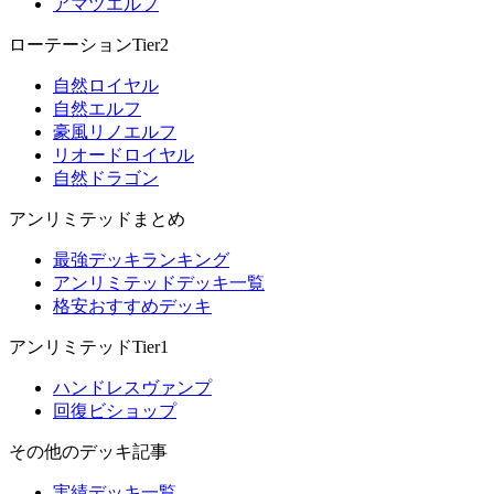
アマツエルフ
ローテーションTier2
自然ロイヤル
自然エルフ
豪風リノエルフ
リオードロイヤル
自然ドラゴン
アンリミテッドまとめ
最強デッキランキング
アンリミテッドデッキ一覧
格安おすすめデッキ
アンリミテッドTier1
ハンドレスヴァンプ
回復ビショップ
その他のデッキ記事
実績デッキ一覧