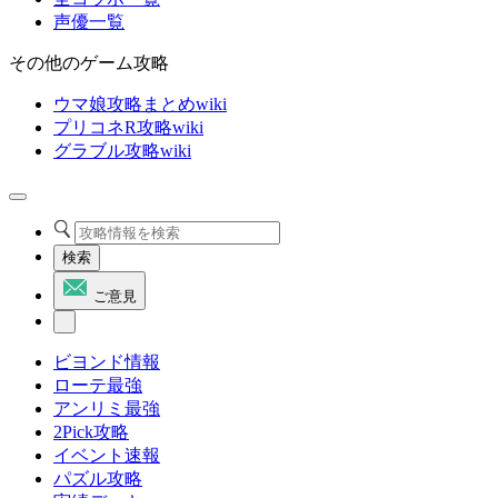
声優一覧
その他のゲーム攻略
ウマ娘攻略まとめwiki
プリコネR攻略wiki
グラブル攻略wiki
検索
ご意見
ビヨンド情報
ローテ最強
アンリミ最強
2Pick攻略
イベント速報
パズル攻略