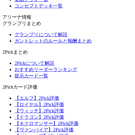
コンセプトデッキ一覧
アリーナ情報
グランプリまとめ
グランプリについて解説
ガントレットのルールと報酬まとめ
2Pickまとめ
2Pickについて解説
おすすめリーダーランキング
提示カード一覧
2Pickカード評価
【エルフ】2Pick評価
【ロイヤル】2Pick評価
【ウィッチ】2Pick評価
【ドラゴン】2Pick評価
【ネクロマンサー】2Pick評価
【ヴァンパイア】2Pick評価