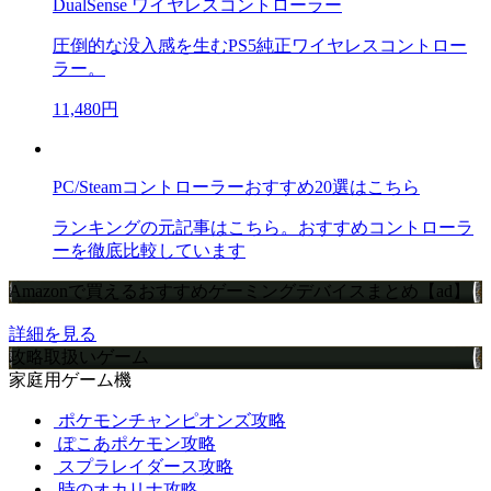
DualSense ワイヤレスコントローラー
圧倒的な没入感を生むPS5純正ワイヤレスコントロー
ラー。
11,480円
PC/Steamコントローラーおすすめ20選はこちら
ランキングの元記事はこちら。おすすめコントローラ
ーを徹底比較しています
Amazonで買えるおすすめゲーミングデバイスまとめ【ad】
詳細を見る
攻略取扱いゲーム
家庭用ゲーム機
ポケモンチャンピオンズ攻略
ぽこあポケモン攻略
スプラレイダース攻略
時のオカリナ攻略