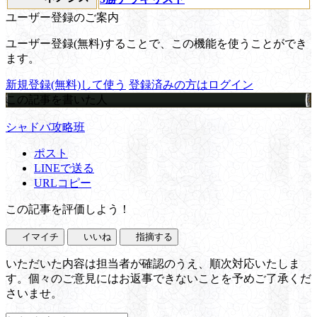
ユーザー登録のご案内
ユーザー登録(無料)することで、この機能を使うことができ
ます。
新規登録(無料)して使う
登録済みの方はログイン
この記事を書いた人
シャドバ攻略班
ポスト
LINEで送る
URLコピー
この記事を評価しよう！
イマイチ
いいね
指摘する
いただいた内容は担当者が確認のうえ、順次対応いたしま
す。個々のご意見にはお返事できないことを予めご了承くだ
さいませ。