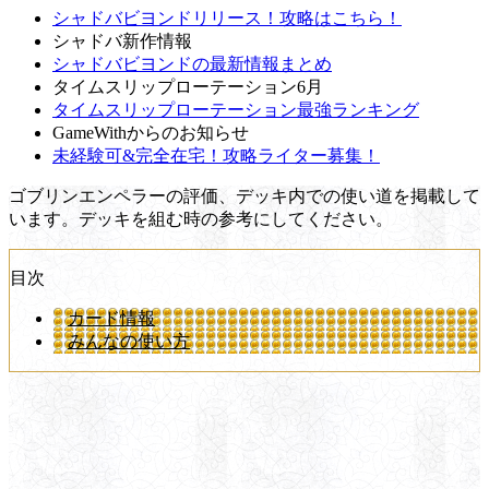
シャドバビヨンドリリース！攻略はこちら！
シャドバ新作情報
シャドバビヨンドの最新情報まとめ
タイムスリップローテーション6月
タイムスリップローテーション最強ランキング
GameWithからのお知らせ
未経験可&完全在宅！攻略ライター募集！
ゴブリンエンペラーの評価、デッキ内での使い道を掲載して
います。デッキを組む時の参考にしてください。
目次
カード情報
みんなの使い方