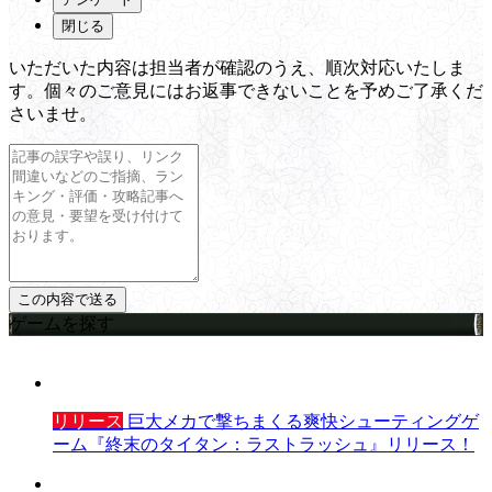
閉じる
いただいた内容は担当者が確認のうえ、順次対応いたしま
す。個々のご意見にはお返事できないことを予めご了承くだ
さいませ。
ゲームを探す
リリース
巨大メカで撃ちまくる爽快シューティングゲ
ーム『終末のタイタン：ラストラッシュ』リリース！