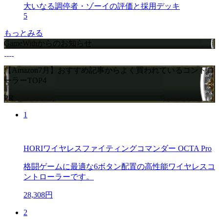
大いなる調停者・ゾーイの評価と採用デッキ
5
もっとみる
GameWithからのお知らせ
【Amazon7月】おすすめ記事からよく買われているコントロ
ーラーTOP4
PR
1
HORIワイヤレスファイティングコマンダー OCTA Pro
格闘ゲームに最適な6ボタン配置の高性能ワイヤレスコ
ントローラーです。
28,308円
2