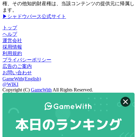
権、その他知的財産権は、当該コンテンツの提供元に帰属し
ます。
▶シャドウバース公式サイト
トップ
ヘルプ
運営会社
採用情報
利用規約
プライバシーポリシー
広告のご案内
お問い合わせ
GameWith(English)
@WIKI
Copyright (C)
GameWith
All Rights Reserved.