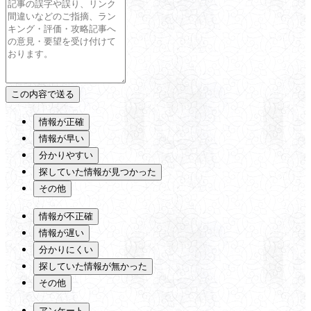
情報が正確
情報が早い
分かりやすい
探していた情報が見つかった
その他
情報が不正確
情報が遅い
分かりにくい
探していた情報が無かった
その他
アンケート