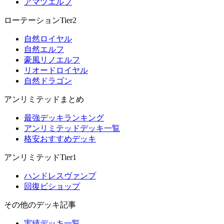
アマツエルフ
ローテーションTier2
自然ロイヤル
自然エルフ
豪風リノエルフ
リオードロイヤル
自然ドラゴン
アンリミテッドまとめ
最強デッキランキング
アンリミテッドデッキ一覧
格安おすすめデッキ
アンリミテッドTier1
ハンドレスヴァンプ
回復ビショップ
その他のデッキ記事
実績デッキ一覧