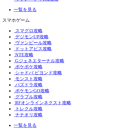
一覧を見る
スマホゲーム
スマグロ攻略
デジモンUP攻略
ヴァンピール攻略
ドットアビス攻略
NTE攻略
Gジェネエターナル攻略
ポケポケ攻略
シャドバ ビヨンド攻略
モンスト攻略
パズドラ攻略
ポケモンGO攻略
グラブル攻略
RFオンラインネクスト攻略
トレクル攻略
ナナオリ攻略
一覧を見る