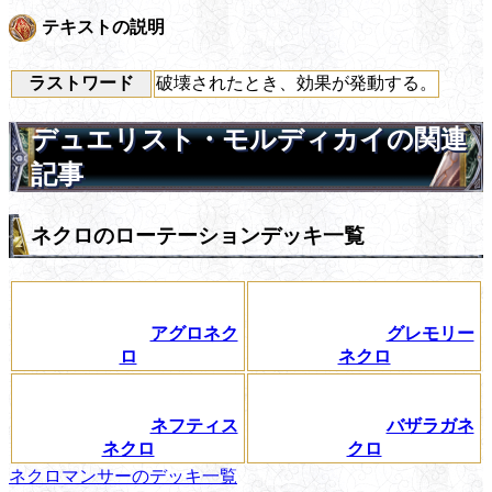
テキストの説明
ラストワード
破壊されたとき、効果が発動する。
デュエリスト・モルディカイの関連
記事
ネクロのローテーションデッキ一覧
アグロネク
グレモリー
ロ
ネクロ
ネフティス
バザラガネ
ネクロ
クロ
ネクロマンサーのデッキ一覧