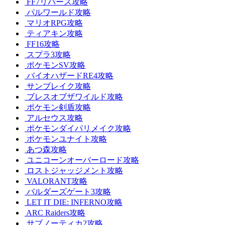
FF7リバース攻略
パルワールド攻略
マリオRPG攻略
ティアキン攻略
FF16攻略
スプラ3攻略
ポケモンSV攻略
バイオハザードRE4攻略
サンブレイク攻略
ブレスオブザワイルド攻略
ポケモン剣盾攻略
アルセウス攻略
ポケモンダイパリメイク攻略
ポケモンユナイト攻略
あつ森攻略
ユニコーンオーバーロード攻略
ロストジャッジメント攻略
VALORANT攻略
バルダーズゲート3攻略
LET IT DIE: INFERNO攻略
ARC Raiders攻略
サブノーティカ2攻略