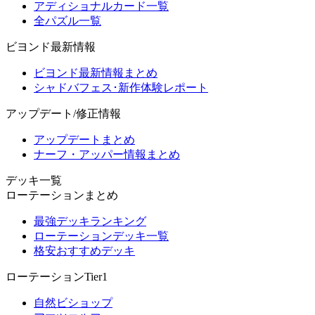
アディショナルカード一覧
全パズル一覧
ビヨンド最新情報
ビヨンド最新情報まとめ
シャドバフェス･新作体験レポート
アップデート/修正情報
アップデートまとめ
ナーフ・アッパー情報まとめ
デッキ一覧
ローテーションまとめ
最強デッキランキング
ローテーションデッキ一覧
格安おすすめデッキ
ローテーションTier1
自然ビショップ