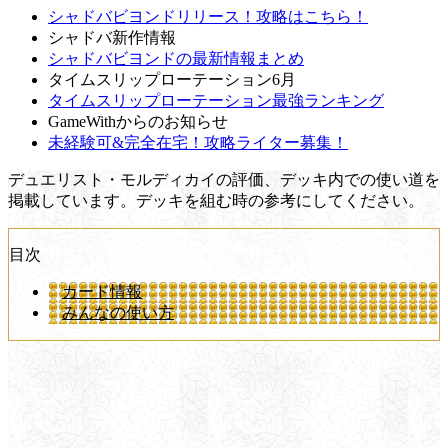
シャドバビヨンドリリース！攻略はこちら！
シャドバ新作情報
シャドバビヨンドの最新情報まとめ
タイムスリップローテーション6月
タイムスリップローテーション最強ランキング
GameWithからのお知らせ
未経験可&完全在宅！攻略ライター募集！
デュエリスト・モルディカイの評価、デッキ内での使い道を
掲載しています。デッキを組む時の参考にしてください。
目次
カード情報
みんなの使い方