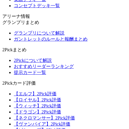
コンセプトデッキ一覧
アリーナ情報
グランプリまとめ
グランプリについて解説
ガントレットのルールと報酬まとめ
2Pickまとめ
2Pickについて解説
おすすめリーダーランキング
提示カード一覧
2Pickカード評価
【エルフ】2Pick評価
【ロイヤル】2Pick評価
【ウィッチ】2Pick評価
【ドラゴン】2Pick評価
【ネクロマンサー】2Pick評価
【ヴァンパイア】2Pick評価