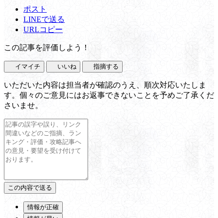
ポスト
LINEで送る
URLコピー
この記事を評価しよう！
イマイチ
いいね
指摘する
いただいた内容は担当者が確認のうえ、順次対応いたしま
す。個々のご意見にはお返事できないことを予めご了承くだ
さいませ。
情報が正確