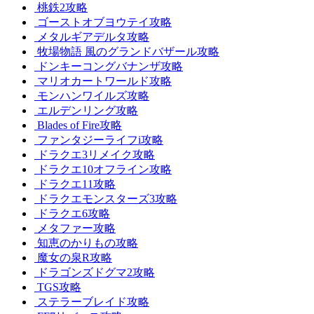
桃鉄2攻略
ゴーストオブヨウテイ攻略
メタルギアデルタ攻略
牧場物語 風のグランドバザール攻略
ドンキーコングバナンザ攻略
マリオカートワールド攻略
モンハンワイルズ攻略
エルデンリング攻略
Blades of Fire攻略
ファンタジーライフi攻略
ドラクエ3リメイク攻略
ドラクエ10オフライン攻略
ドラクエ11攻略
ドラクエモンスターズ3攻略
ドラクエ6攻略
メタファー攻略
知恵のかりもの攻略
魔女の泉R攻略
ドラゴンズドグマ2攻略
TGS攻略
ステラーブレイド攻略