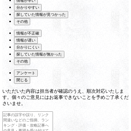
情報が早い
分かりやすい
探していた情報が見つかった
その他
情報が不正確
情報が遅い
分かりにくい
探していた情報が無かった
その他
アンケート
閉じる
いただいた内容は担当者が確認のうえ、順次対応いたしま
す。個々のご意見にはお返事できないことを予めご了承くだ
さいませ。