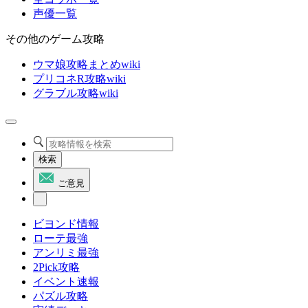
声優一覧
その他のゲーム攻略
ウマ娘攻略まとめwiki
プリコネR攻略wiki
グラブル攻略wiki
検索
ご意見
ビヨンド情報
ローテ最強
アンリミ最強
2Pick攻略
イベント速報
パズル攻略