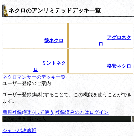
ネクロのアンリミテッドデッキ一覧
アグロネク
骸ネクロ
ロ
ミントネク
格安ネクロ
ロ
ネクロマンサーのデッキ一覧
ユーザー登録のご案内
ユーザー登録(無料)することで、この機能を使うことができ
ます。
新規登録(無料)して使う
登録済みの方はログイン
この記事を書いた人
シャドバ攻略班