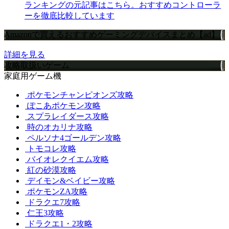
ランキングの元記事はこちら。おすすめコントローラ
ーを徹底比較しています
Amazonで買えるおすすめゲーミングデバイスまとめ【ad】
詳細を見る
攻略取扱いゲーム
家庭用ゲーム機
ポケモンチャンピオンズ攻略
ぽこあポケモン攻略
スプラレイダース攻略
時のオカリナ攻略
ペルソナ4ゴールデン攻略
トモコレ攻略
バイオレクイエム攻略
紅の砂漠攻略
デイモン&ベイビー攻略
ポケモンZA攻略
ドラクエ7攻略
仁王3攻略
ドラクエ1・2攻略