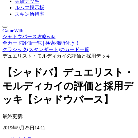
実績デッキ
ルムマ掲示板
スキン所持率
GameWith
シャドウバース攻略wiki
全カード評価一覧 | 検索機能付き！
クラシック(スタンダード)のカード一覧
デュエリスト・モルディカイの評価と採用デッキ
【シャドバ】デュエリスト・
モルディカイの評価と採用デ
ッキ【シャドウバース】
最終更新:
2019年9月25日14:12