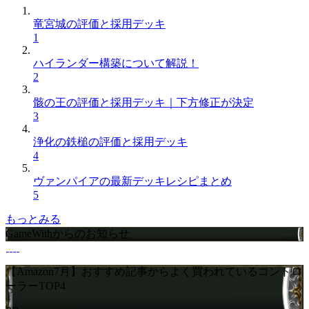
竜宮城の評価と採用デッキ
1
ハイランダー構築について解説！
2
骸の王の評価と採用デッキ｜下方修正が決定
3
浄化の鉄槌の評価と採用デッキ
4
ヴァンパイアの最新デッキレシピまとめ
5
もっとみる
GameWithからのお知らせ
【Amazon7月】おすすめ記事からよく買われているコントロ
ーラーTOP4