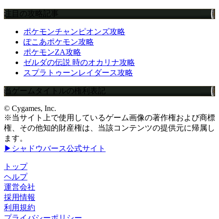
注目の攻略記事
ポケモンチャンピオンズ攻略
ぽこあポケモン攻略
ポケモンZA攻略
ゼルダの伝説 時のオカリナ攻略
スプラトゥーンレイダース攻略
当ゲームタイトルの権利表記
© Cygames, Inc.
※当サイト上で使用しているゲーム画像の著作権および商標
権、その他知的財産権は、当該コンテンツの提供元に帰属し
ます。
▶シャドウバース公式サイト
トップ
ヘルプ
運営会社
採用情報
利用規約
プライバシーポリシー