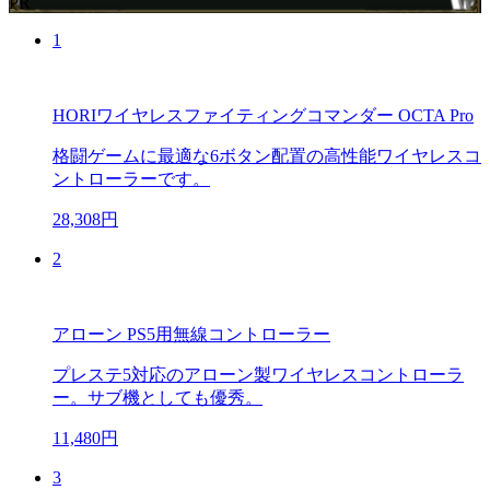
PR
1
HORIワイヤレスファイティングコマンダー OCTA Pro
格闘ゲームに最適な6ボタン配置の高性能ワイヤレスコ
ントローラーです。
28,308円
2
アローン PS5用無線コントローラー
プレステ5対応のアローン製ワイヤレスコントローラ
ー。サブ機としても優秀。
11,480円
3