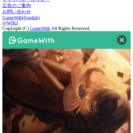
広告のご案内
お問い合わせ
GameWith(English)
@WIKI
Copyright (C)
GameWith
All Rights Reserved.