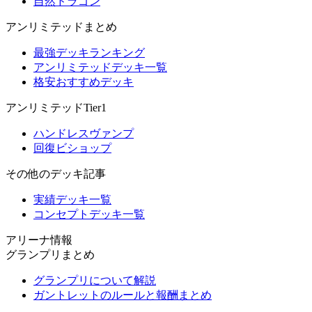
自然ドラゴン
アンリミテッドまとめ
最強デッキランキング
アンリミテッドデッキ一覧
格安おすすめデッキ
アンリミテッドTier1
ハンドレスヴァンプ
回復ビショップ
その他のデッキ記事
実績デッキ一覧
コンセプトデッキ一覧
アリーナ情報
グランプリまとめ
グランプリについて解説
ガントレットのルールと報酬まとめ