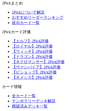
2Pickまとめ
2Pickについて解説
おすすめリーダーランキング
提示カード一覧
2Pickカード評価
【エルフ】2Pick評価
【ロイヤル】2Pick評価
【ウィッチ】2Pick評価
【ドラゴン】2Pick評価
【ネクロマンサー】2Pick評価
【ヴァンパイア】2Pick評価
【ビショップ】2Pick評価
【ネメシス】2Pick評価
カード情報
全カード一覧
テンポラリーデッキ解説
構築済みデッキ一覧