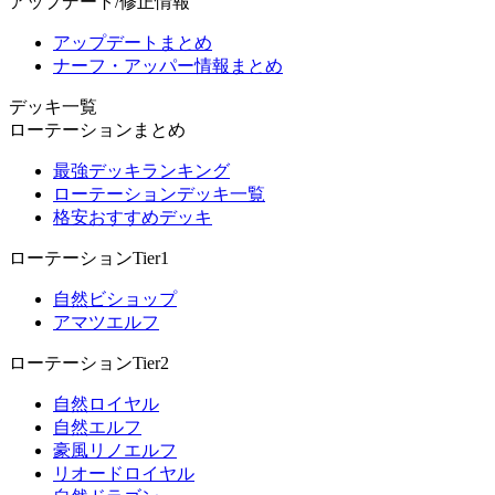
アップデート/修正情報
アップデートまとめ
ナーフ・アッパー情報まとめ
デッキ一覧
ローテーションまとめ
最強デッキランキング
ローテーションデッキ一覧
格安おすすめデッキ
ローテーションTier1
自然ビショップ
アマツエルフ
ローテーションTier2
自然ロイヤル
自然エルフ
豪風リノエルフ
リオードロイヤル