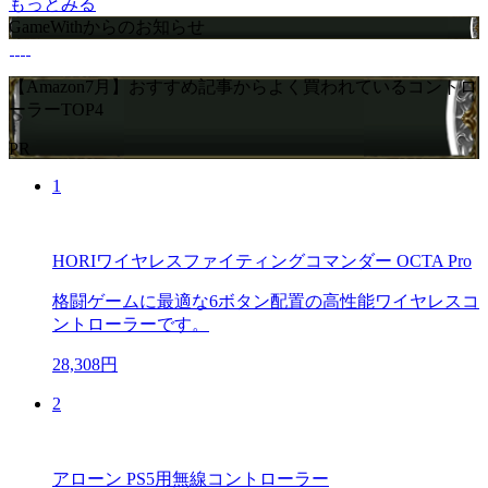
もっとみる
GameWithからのお知らせ
【Amazon7月】おすすめ記事からよく買われているコントロ
ーラーTOP4
PR
1
HORIワイヤレスファイティングコマンダー OCTA Pro
格闘ゲームに最適な6ボタン配置の高性能ワイヤレスコ
ントローラーです。
28,308円
2
アローン PS5用無線コントローラー