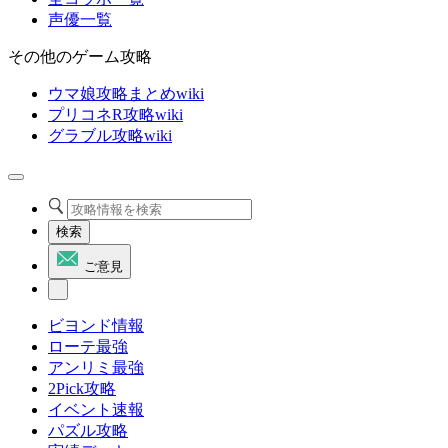
声優一覧
その他のゲーム攻略
ウマ娘攻略まとめwiki
プリコネR攻略wiki
グラブル攻略wiki
検索
ご意見
ビヨンド情報
ローテ最強
アンリミ最強
2Pick攻略
イベント速報
パズル攻略