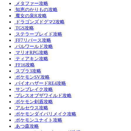
メタファー攻略
知恵のかりもの攻略
魔女の泉R攻略
ドラゴンズドグマ2攻略
TGS攻略
ステラーブレイド攻略
FF7リバース攻略
パルワールド攻略
マリオRPG攻略
ティアキン攻略
FF16攻略
スプラ3攻略
ポケモンSV攻略
バイオハザードRE4攻略
サンブレイク攻略
ブレスオブザワイルド攻略
ポケモン剣盾攻略
アルセウス攻略
ポケモンダイパリメイク攻略
ポケモンユナイト攻略
あつ森攻略