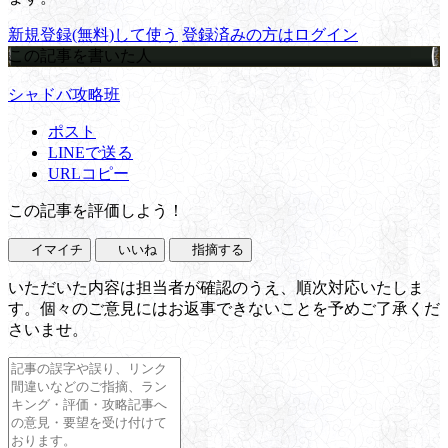
新規登録(無料)して使う
登録済みの方はログイン
この記事を書いた人
シャドバ攻略班
ポスト
LINEで送る
URLコピー
この記事を評価しよう！
イマイチ
いいね
指摘する
いただいた内容は担当者が確認のうえ、順次対応いたしま
す。個々のご意見にはお返事できないことを予めご了承くだ
さいませ。