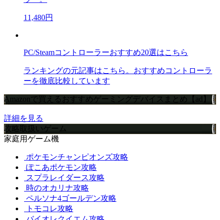
11,480円
PC/Steamコントローラーおすすめ20選はこちら
ランキングの元記事はこちら。おすすめコントローラ
ーを徹底比較しています
Amazonで買えるおすすめゲーミングデバイスまとめ【ad】
詳細を見る
攻略取扱いゲーム
家庭用ゲーム機
ポケモンチャンピオンズ攻略
ぽこあポケモン攻略
スプラレイダース攻略
時のオカリナ攻略
ペルソナ4ゴールデン攻略
トモコレ攻略
バイオレクイエム攻略