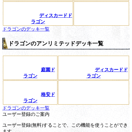
ディスカードド
ラゴン
ドラゴンのデッキ一覧
ドラゴンのアンリミテッドデッキ一覧
庭園ド
ディスカードド
ラゴン
ラゴン
格安ド
ラゴン
ドラゴンのデッキ一覧
ユーザー登録のご案内
ユーザー登録(無料)することで、この機能を使うことができ
ます。