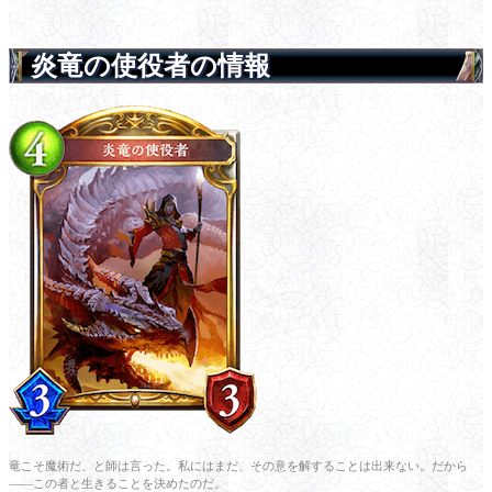
炎竜の使役者の情報
竜こそ魔術だ、と師は言った。私にはまだ、その意を解することは出来ない。だから
――この者と生きることを決めたのだ。