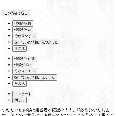
情報が正確
情報が早い
分かりやすい
探していた情報が見つかった
その他
情報が不正確
情報が遅い
分かりにくい
探していた情報が無かった
その他
アンケート
閉じる
いただいた内容は担当者が確認のうえ、順次対応いたしま
す。個々のご意見にはお返事できないことを予めご了承くだ