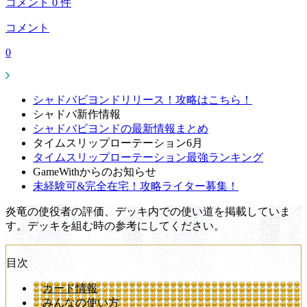
コメント
0
件
コメント
0
シャドバビヨンドリリース！攻略はこちら！
シャドバ新作情報
シャドバビヨンドの最新情報まとめ
タイムスリップローテーション6月
タイムスリップローテーション最強ランキング
GameWithからのお知らせ
未経験可&完全在宅！攻略ライター募集！
炎竜の使役者の評価、デッキ内での使い道を掲載していま
す。デッキを組む時の参考にしてください。
目次
カード情報
みんなの使い方