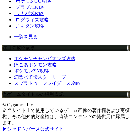
ポケモンGO攻略
グラブル攻略
サカパズ攻略
ログウィズ攻略
まもダン攻略
一覧を見る
注目の攻略記事
ポケモンチャンピオンズ攻略
ぽこあポケモン攻略
ポケモンZA攻略
幻想水滸伝スターリープ
スプラトゥーンレイダース攻略
当ゲームタイトルの権利表記
© Cygames, Inc.
※当サイト上で使用しているゲーム画像の著作権および商標
権、その他知的財産権は、当該コンテンツの提供元に帰属し
ます。
▶シャドウバース公式サイト