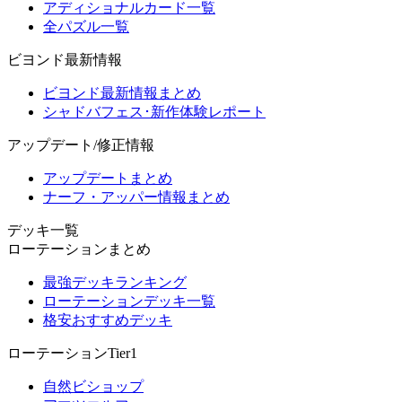
アディショナルカード一覧
全パズル一覧
ビヨンド最新情報
ビヨンド最新情報まとめ
シャドバフェス･新作体験レポート
アップデート/修正情報
アップデートまとめ
ナーフ・アッパー情報まとめ
デッキ一覧
ローテーションまとめ
最強デッキランキング
ローテーションデッキ一覧
格安おすすめデッキ
ローテーションTier1
自然ビショップ