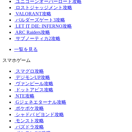
ユニコーンオーバーロード攻略
ロストジャッジメント攻略
VALORANT攻略
バルダーズゲート3攻略
LET IT DIE: INFERNO攻略
ARC Raiders攻略
サブノーティカ2攻略
一覧を見る
スマホゲーム
スマグロ攻略
デジモンUP攻略
ヴァンピール攻略
ドットアビス攻略
NTE攻略
Gジェネエターナル攻略
ポケポケ攻略
シャドバ ビヨンド攻略
モンスト攻略
パズドラ攻略