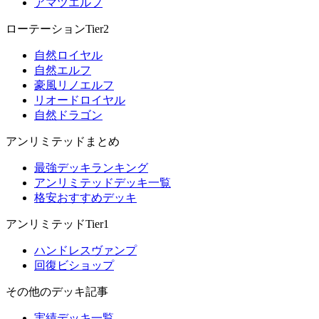
アマツエルフ
ローテーションTier2
自然ロイヤル
自然エルフ
豪風リノエルフ
リオードロイヤル
自然ドラゴン
アンリミテッドまとめ
最強デッキランキング
アンリミテッドデッキ一覧
格安おすすめデッキ
アンリミテッドTier1
ハンドレスヴァンプ
回復ビショップ
その他のデッキ記事
実績デッキ一覧