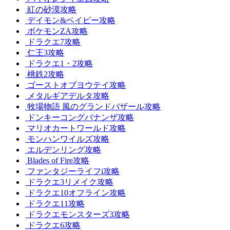
紅の砂漠攻略
デイモン&ベイビー攻略
ポケモンZA攻略
ドラクエ7攻略
仁王3攻略
ドラクエ1・2攻略
桃鉄2攻略
ゴーストオブヨウテイ攻略
メタルギアデルタ攻略
牧場物語 風のグランドバザール攻略
ドンキーコングバナンザ攻略
マリオカートワールド攻略
モンハンワイルズ攻略
エルデンリング攻略
Blades of Fire攻略
ファンタジーライフi攻略
ドラクエ3リメイク攻略
ドラクエ10オフライン攻略
ドラクエ11攻略
ドラクエモンスターズ3攻略
ドラクエ6攻略