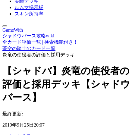
実績デッキ
ルムマ掲示板
スキン所持率
GameWith
シャドウバース攻略wiki
全カード評価一覧 | 検索機能付き！
蒼空の騎士のカード一覧
炎竜の使役者の評価と採用デッキ
【シャドバ】炎竜の使役者の
評価と採用デッキ【シャドウ
バース】
最終更新:
2019年9月25日20:07