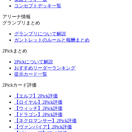
コンセプトデッキ一覧
アリーナ情報
グランプリまとめ
グランプリについて解説
ガントレットのルールと報酬まとめ
2Pickまとめ
2Pickについて解説
おすすめリーダーランキング
提示カード一覧
2Pickカード評価
【エルフ】2Pick評価
【ロイヤル】2Pick評価
【ウィッチ】2Pick評価
【ドラゴン】2Pick評価
【ネクロマンサー】2Pick評価
【ヴァンパイア】2Pick評価