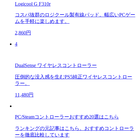
Logicool G F310r
コスパ抜群のロジクール製有線パッド。幅広いPCゲー
ムを手軽に楽しめます。
2,860円
4
DualSense ワイヤレスコントローラー
圧倒的な没入感を生むPS5純正ワイヤレスコントロー
ラー。
11,480円
PC/Steamコントローラーおすすめ20選はこちら
ランキングの元記事はこちら。おすすめコントローラ
ーを徹底比較しています