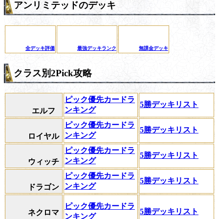
アンリミテッドのデッキ
全デッキ評価
最強デッキランク
無課金デッキ
クラス別2Pick攻略
ピック優先カードラ
5勝デッキリスト
ンキング
エルフ
ピック優先カードラ
5勝デッキリスト
ンキング
ロイヤル
ピック優先カードラ
5勝デッキリスト
ンキング
ウィッチ
ピック優先カードラ
5勝デッキリスト
ンキング
ドラゴン
ピック優先カードラ
5勝デッキリスト
ネクロマ
ンキング