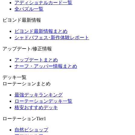
アディショナルカード一覧
全パズル一覧
ビヨンド最新情報
ビヨンド最新情報まとめ
シャドバフェス･新作体験レポート
アップデート/修正情報
アップデートまとめ
ナーフ・アッパー情報まとめ
デッキ一覧
ローテーションまとめ
最強デッキランキング
ローテーションデッキ一覧
格安おすすめデッキ
ローテーションTier1
自然ビショップ