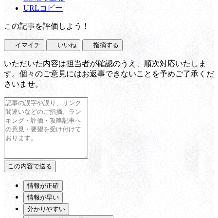
URLコピー
この記事を評価しよう！
イマイチ
いいね
指摘する
いただいた内容は担当者が確認のうえ、順次対応いたしま
す。個々のご意見にはお返事できないことを予めご了承くだ
さいませ。
情報が正確
情報が早い
分かりやすい