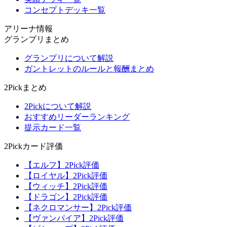
コンセプトデッキ一覧
アリーナ情報
グランプリまとめ
グランプリについて解説
ガントレットのルールと報酬まとめ
2Pickまとめ
2Pickについて解説
おすすめリーダーランキング
提示カード一覧
2Pickカード評価
【エルフ】2Pick評価
【ロイヤル】2Pick評価
【ウィッチ】2Pick評価
【ドラゴン】2Pick評価
【ネクロマンサー】2Pick評価
【ヴァンパイア】2Pick評価