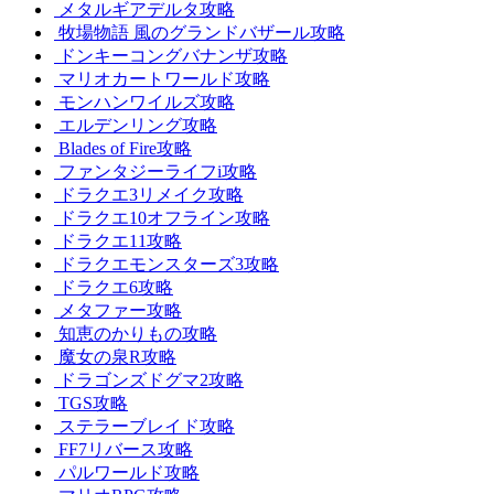
メタルギアデルタ攻略
牧場物語 風のグランドバザール攻略
ドンキーコングバナンザ攻略
マリオカートワールド攻略
モンハンワイルズ攻略
エルデンリング攻略
Blades of Fire攻略
ファンタジーライフi攻略
ドラクエ3リメイク攻略
ドラクエ10オフライン攻略
ドラクエ11攻略
ドラクエモンスターズ3攻略
ドラクエ6攻略
メタファー攻略
知恵のかりもの攻略
魔女の泉R攻略
ドラゴンズドグマ2攻略
TGS攻略
ステラーブレイド攻略
FF7リバース攻略
パルワールド攻略