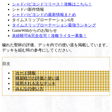
シャドバビヨンドリリース！攻略はこちら！
シャドバ新作情報
シャドバビヨンドの最新情報まとめ
タイムスリップローテーション6月
タイムスリップローテーション最強ランキング
GameWithからのお知らせ
未経験可&完全在宅！攻略ライター募集！
穢れた聖杯の評価、デッキ内での使い道を掲載しています。
デッキを組む時の参考にしてください。
目次
カード情報
構築戦での評価と使い道
採用される主なデッキ
みんなの使い方