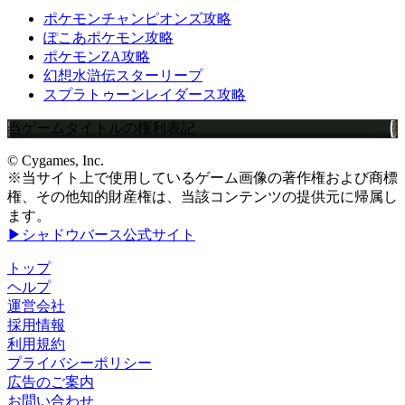
ポケモンチャンピオンズ攻略
ぽこあポケモン攻略
ポケモンZA攻略
幻想水滸伝スターリープ
スプラトゥーンレイダース攻略
当ゲームタイトルの権利表記
© Cygames, Inc.
※当サイト上で使用しているゲーム画像の著作権および商標
権、その他知的財産権は、当該コンテンツの提供元に帰属し
ます。
▶シャドウバース公式サイト
トップ
ヘルプ
運営会社
採用情報
利用規約
プライバシーポリシー
広告のご案内
お問い合わせ