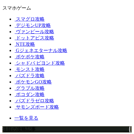
スマホゲーム
スマグロ攻略
デジモンUP攻略
ヴァンピール攻略
ドットアビス攻略
NTE攻略
Gジェネエターナル攻略
ポケポケ攻略
シャドバ ビヨンド攻略
モンスト攻略
パズドラ攻略
ポケモンGO攻略
グラブル攻略
ポコダン攻略
パズドラゼロ攻略
サモンズボード攻略
一覧を見る
注目の攻略記事