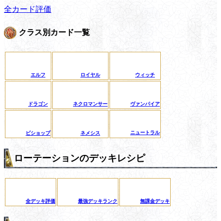
全カード評価
クラス別カード一覧
エルフ
ロイヤル
ウィッチ
ドラゴン
ネクロマンサー
ヴァンパイア
ニュートラル
ビショップ
ネメシス
ローテーションのデッキレシピ
全デッキ評価
最強デッキランク
無課金デッキ