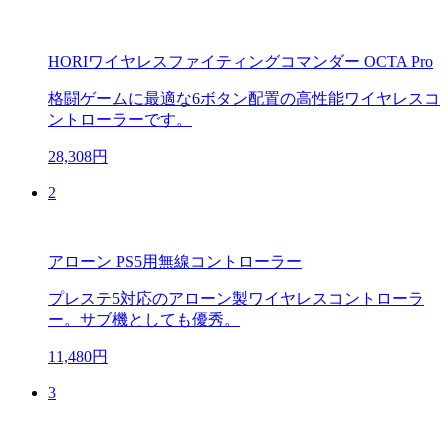
HORIワイヤレスファイティングコマンダー OCTA Pro
格闘ゲームに最適な6ボタン配置の高性能ワイヤレスコ
ントローラーです。
28,308円
2
アローン PS5用無線コントローラー
プレステ5対応のアローン製ワイヤレスコントローラ
ー。サブ機としても優秀。
11,480円
3