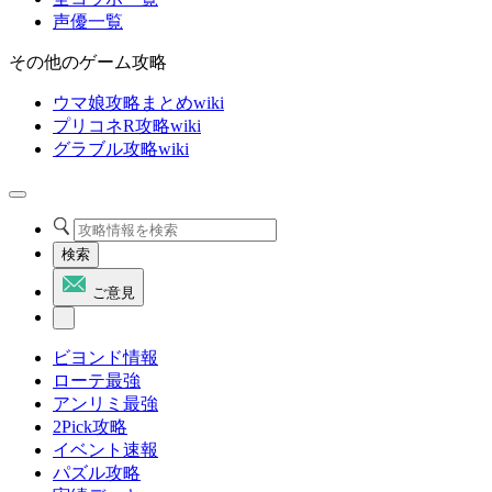
声優一覧
その他のゲーム攻略
ウマ娘攻略まとめwiki
プリコネR攻略wiki
グラブル攻略wiki
検索
ご意見
ビヨンド情報
ローテ最強
アンリミ最強
2Pick攻略
イベント速報
パズル攻略