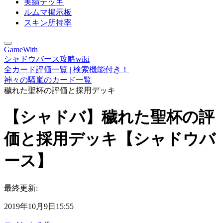
実績デッキ
ルムマ掲示板
スキン所持率
GameWith
シャドウバース攻略wiki
全カード評価一覧 | 検索機能付き！
神々の騒嵐のカード一覧
穢れた聖杯の評価と採用デッキ
【シャドバ】穢れた聖杯の評
価と採用デッキ【シャドウバ
ース】
最終更新:
2019年10月9日15:55