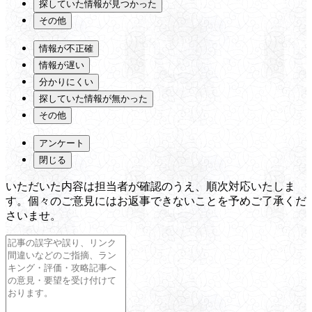
探していた情報が見つかった
その他
情報が不正確
情報が遅い
分かりにくい
探していた情報が無かった
その他
アンケート
閉じる
いただいた内容は担当者が確認のうえ、順次対応いたしま
す。個々のご意見にはお返事できないことを予めご了承くだ
さいませ。