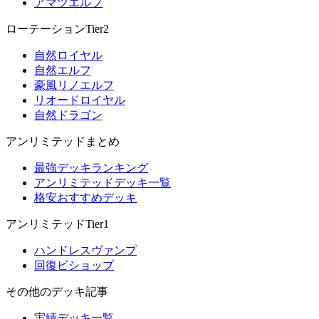
アマツエルフ
ローテーションTier2
自然ロイヤル
自然エルフ
豪風リノエルフ
リオードロイヤル
自然ドラゴン
アンリミテッドまとめ
最強デッキランキング
アンリミテッドデッキ一覧
格安おすすめデッキ
アンリミテッドTier1
ハンドレスヴァンプ
回復ビショップ
その他のデッキ記事
実績デッキ一覧