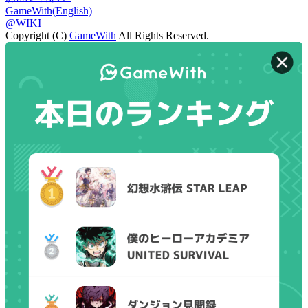
GameWith(English)
@WIKI
Copyright (C)
GameWith
All Rights Reserved.