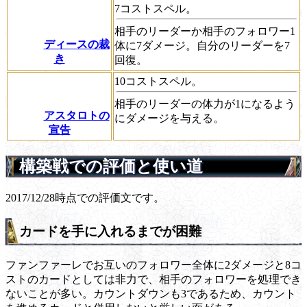
7コストスペル。
相手のリーダーか相手のフォロワー1
ディースの裁
体に7ダメージ。自分のリーダーを7
き
回復。
10コストスペル。
相手のリーダーの体力が1になるよう
アスタロトの
にダメージを与える。
宣告
構築戦での評価と使い道
2017/12/28時点での評価文です。
カードを手に入れるまでが困難
ファンファーレでお互いのフォロワー全体に2ダメージと8コ
ストのカードとしては非力で、相手のフォロワーを処理でき
ないことが多い。カウントダウンも3であるため、カウント