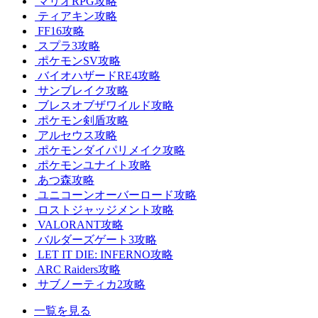
マリオRPG攻略
ティアキン攻略
FF16攻略
スプラ3攻略
ポケモンSV攻略
バイオハザードRE4攻略
サンブレイク攻略
ブレスオブザワイルド攻略
ポケモン剣盾攻略
アルセウス攻略
ポケモンダイパリメイク攻略
ポケモンユナイト攻略
あつ森攻略
ユニコーンオーバーロード攻略
ロストジャッジメント攻略
VALORANT攻略
バルダーズゲート3攻略
LET IT DIE: INFERNO攻略
ARC Raiders攻略
サブノーティカ2攻略
一覧を見る