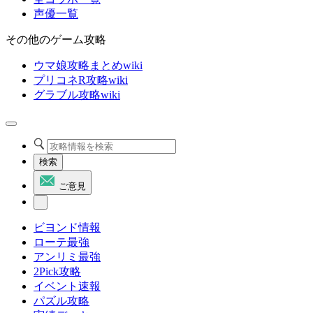
声優一覧
その他のゲーム攻略
ウマ娘攻略まとめwiki
プリコネR攻略wiki
グラブル攻略wiki
検索
ご意見
ビヨンド情報
ローテ最強
アンリミ最強
2Pick攻略
イベント速報
パズル攻略