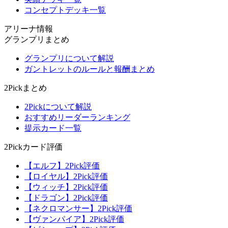
コンセプトデッキ一覧
アリーナ情報
グランプリまとめ
グランプリについて解説
ガントレットのルールと報酬まとめ
2Pickまとめ
2Pickについて解説
おすすめリーダーランキング
提示カード一覧
2Pickカード評価
【エルフ】2Pick評価
【ロイヤル】2Pick評価
【ウィッチ】2Pick評価
【ドラゴン】2Pick評価
【ネクロマンサー】2Pick評価
【ヴァンパイア】2Pick評価