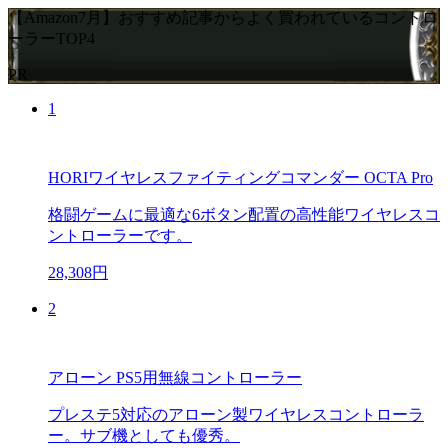
【Amazon7月】おすすめ記事からよく買われているコントロ
ーラーTOP4
PR
1
HORIワイヤレスファイティングコマンダー OCTA Pro
格闘ゲームに最適な6ボタン配置の高性能ワイヤレスコ
ントローラーです。
28,308円
2
アローン PS5用無線コントローラー
プレステ5対応のアローン製ワイヤレスコントローラ
ー。サブ機としても優秀。