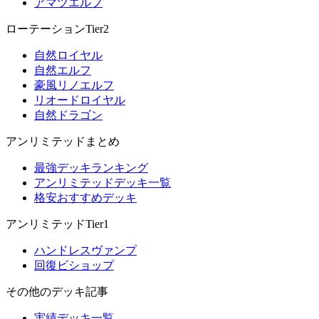
アマツエルフ
ローテーションTier2
自然ロイヤル
自然エルフ
豪風リノエルフ
リオードロイヤル
自然ドラゴン
アンリミテッドまとめ
最強デッキランキング
アンリミテッドデッキ一覧
格安おすすめデッキ
アンリミテッドTier1
ハンドレスヴァンプ
回復ビショップ
その他のデッキ記事
実績デッキ一覧