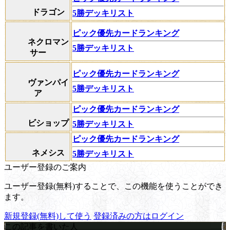
ドラゴン
5勝デッキリスト
ピック優先カードランキング
ネクロマン
5勝デッキリスト
サー
ピック優先カードランキング
ヴァンパイ
5勝デッキリスト
ア
ピック優先カードランキング
ビショップ
5勝デッキリスト
ピック優先カードランキング
ネメシス
5勝デッキリスト
ユーザー登録のご案内
ユーザー登録(無料)することで、この機能を使うことができ
ます。
新規登録(無料)して使う
登録済みの方はログイン
この記事を書いた人