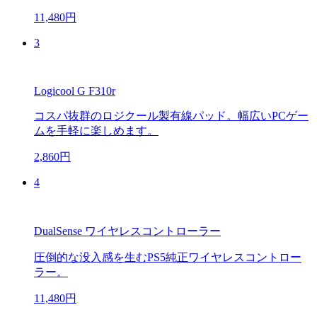
11,480円
3
Logicool G F310r
コスパ抜群のロジクール製有線パッド。幅広いPCゲー
ムを手軽に楽しめます。
2,860円
4
DualSense ワイヤレスコントローラー
圧倒的な没入感を生むPS5純正ワイヤレスコントロー
ラー。
11,480円