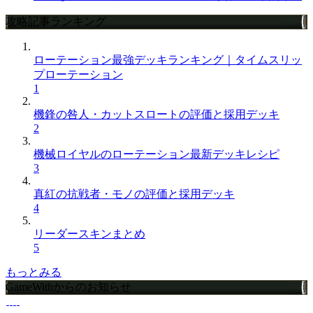
攻略記事ランキング
ローテーション最強デッキランキング｜タイムスリッ
プローテーション
1
機鋒の咎人・カットスロートの評価と採用デッキ
2
機械ロイヤルのローテーション最新デッキレシピ
3
真紅の抗戦者・モノの評価と採用デッキ
4
リーダースキンまとめ
5
もっとみる
GameWithからのお知らせ