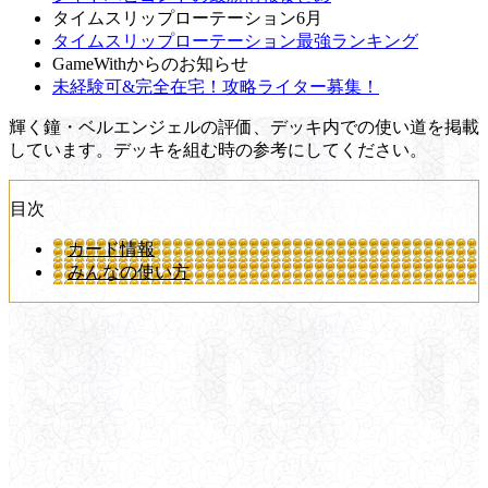
タイムスリップローテーション6月
タイムスリップローテーション最強ランキング
GameWithからのお知らせ
未経験可&完全在宅！攻略ライター募集！
輝く鐘・ベルエンジェルの評価、デッキ内での使い道を掲載
しています。デッキを組む時の参考にしてください。
目次
カード情報
みんなの使い方