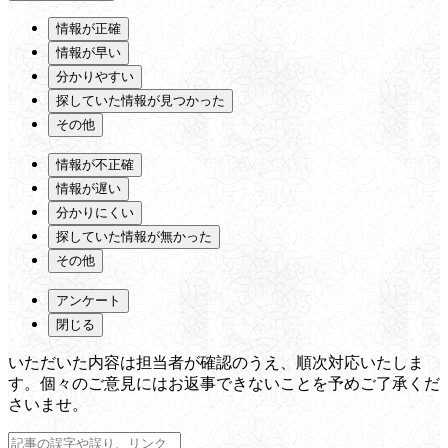
情報が正確
情報が早い
分かりやすい
探していた情報が見つかった
その他
情報が不正確
情報が遅い
分かりにくい
探していた情報が無かった
その他
アンケート
閉じる
いただいた内容は担当者が確認のうえ、順次対応いたしま
す。個々のご意見にはお返事できないことを予めご了承くだ
さいませ。