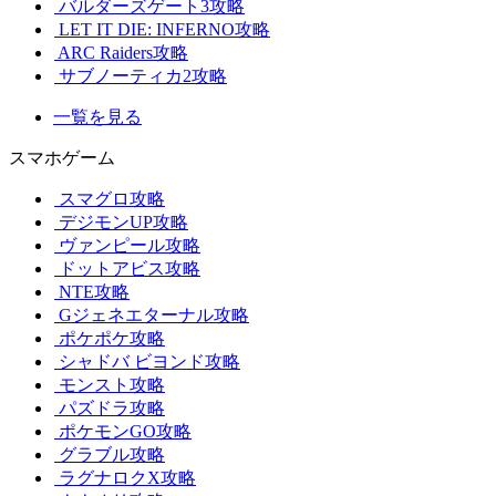
バルダーズゲート3攻略
LET IT DIE: INFERNO攻略
ARC Raiders攻略
サブノーティカ2攻略
一覧を見る
スマホゲーム
スマグロ攻略
デジモンUP攻略
ヴァンピール攻略
ドットアビス攻略
NTE攻略
Gジェネエターナル攻略
ポケポケ攻略
シャドバ ビヨンド攻略
モンスト攻略
パズドラ攻略
ポケモンGO攻略
グラブル攻略
ラグナロクX攻略