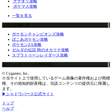
ナナオリ攻略
ポケマス攻略
一覧を見る
注目の攻略記事
ポケモンチャンピオンズ攻略
ぽこあポケモン攻略
ポケモンZA攻略
ゼルダの伝説 時のオカリナ攻略
スプラトゥーンレイダース攻略
当ゲームタイトルの権利表記
© Cygames, Inc.
※当サイト上で使用しているゲーム画像の著作権および商標
権、その他知的財産権は、当該コンテンツの提供元に帰属し
ます。
▶シャドウバース公式サイト
トップ
ヘルプ