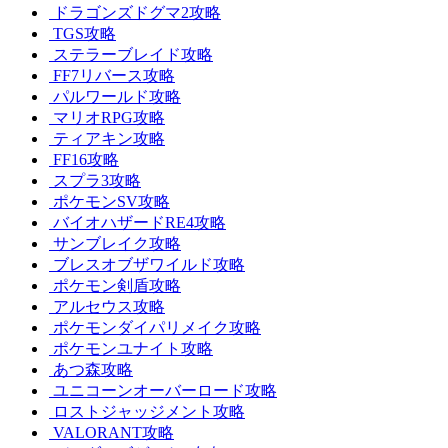
ドラゴンズドグマ2攻略
TGS攻略
ステラーブレイド攻略
FF7リバース攻略
パルワールド攻略
マリオRPG攻略
ティアキン攻略
FF16攻略
スプラ3攻略
ポケモンSV攻略
バイオハザードRE4攻略
サンブレイク攻略
ブレスオブザワイルド攻略
ポケモン剣盾攻略
アルセウス攻略
ポケモンダイパリメイク攻略
ポケモンユナイト攻略
あつ森攻略
ユニコーンオーバーロード攻略
ロストジャッジメント攻略
VALORANT攻略