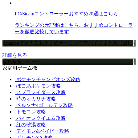
PC/Steamコントローラーおすすめ20選はこちら
ランキングの元記事はこちら。おすすめコントローラ
ーを徹底比較しています
Amazonで買えるおすすめゲーミングデバイスまとめ【ad】
詳細を見る
攻略取扱いゲーム
家庭用ゲーム機
ポケモンチャンピオンズ攻略
ぽこあポケモン攻略
スプラレイダース攻略
時のオカリナ攻略
ペルソナ4ゴールデン攻略
トモコレ攻略
バイオレクイエム攻略
紅の砂漠攻略
デイモン&ベイビー攻略
ポケモンZA攻略