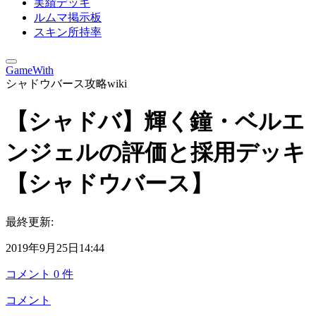
実績デッキ
ルムマ掲示板
スキン所持率
GameWith
シャドウバース攻略wiki
【シャドバ】輝く鐘・ベルエ
ンジェルの評価と採用デッキ
【シャドウバース】
最終更新:
2019年9月25日14:44
コメント
0
件
コメント