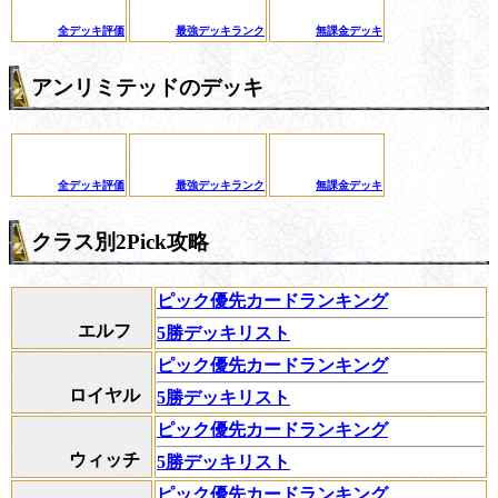
全デッキ評価
最強デッキランク
無課金デッキ
アンリミテッドのデッキ
全デッキ評価
最強デッキランク
無課金デッキ
クラス別2Pick攻略
ピック優先カードランキング
エルフ
5勝デッキリスト
ピック優先カードランキング
ロイヤル
5勝デッキリスト
ピック優先カードランキング
ウィッチ
5勝デッキリスト
ピック優先カードランキング