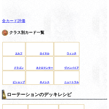
全カード評価
クラス別カード一覧
エルフ
ロイヤル
ウィッチ
ドラゴン
ネクロマンサー
ヴァンパイア
ビショップ
ネメシス
ニュートラル
ローテーションのデッキレシピ