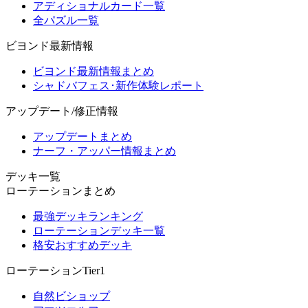
アディショナルカード一覧
全パズル一覧
ビヨンド最新情報
ビヨンド最新情報まとめ
シャドバフェス･新作体験レポート
アップデート/修正情報
アップデートまとめ
ナーフ・アッパー情報まとめ
デッキ一覧
ローテーションまとめ
最強デッキランキング
ローテーションデッキ一覧
格安おすすめデッキ
ローテーションTier1
自然ビショップ