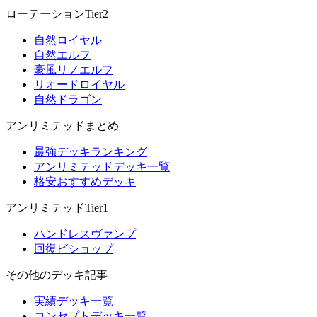
ローテーションTier2
自然ロイヤル
自然エルフ
豪風リノエルフ
リオードロイヤル
自然ドラゴン
アンリミテッドまとめ
最強デッキランキング
アンリミテッドデッキ一覧
格安おすすめデッキ
アンリミテッドTier1
ハンドレスヴァンプ
回復ビショップ
その他のデッキ記事
実績デッキ一覧
コンセプトデッキ一覧