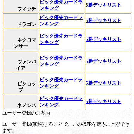
ピック優先カードラ
5勝デッキリスト
ンキング
ウィッチ
ピック優先カードラ
5勝デッキリスト
ンキング
ドラゴン
ピック優先カードラ
5勝デッキリスト
ネクロマ
ンキング
ンサー
ピック優先カードラ
5勝デッキリスト
ヴァンパ
ンキング
イア
ピック優先カードラ
5勝デッキリスト
ビショッ
ンキング
プ
ピック優先カードラ
5勝デッキリスト
ンキング
ネメシス
ユーザー登録のご案内
ユーザー登録(無料)することで、この機能を使うことができ
ます。