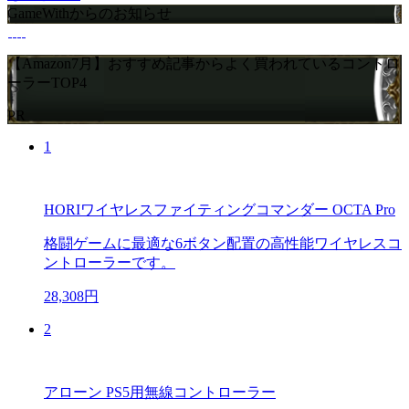
GameWithからのお知らせ
【Amazon7月】おすすめ記事からよく買われているコントロ
ーラーTOP4
PR
1
HORIワイヤレスファイティングコマンダー OCTA Pro
格闘ゲームに最適な6ボタン配置の高性能ワイヤレスコ
ントローラーです。
28,308円
2
アローン PS5用無線コントローラー