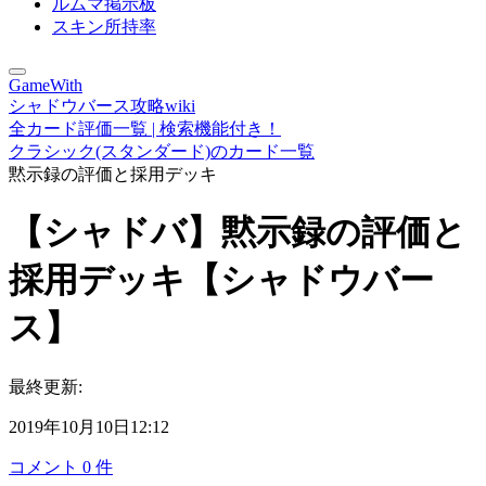
ルムマ掲示板
スキン所持率
GameWith
シャドウバース攻略wiki
全カード評価一覧 | 検索機能付き！
クラシック(スタンダード)のカード一覧
黙示録の評価と採用デッキ
【シャドバ】黙示録の評価と
採用デッキ【シャドウバー
ス】
最終更新:
2019年10月10日12:12
コメント
0
件