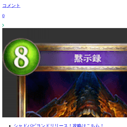
コメント
0
シャドバビヨンドリリース！攻略はこちら！