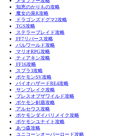
メタファー攻略
知恵のかりもの攻略
魔女の泉R攻略
ドラゴンズドグマ2攻略
TGS攻略
ステラーブレイド攻略
FF7リバース攻略
パルワールド攻略
マリオRPG攻略
ティアキン攻略
FF16攻略
スプラ3攻略
ポケモンSV攻略
バイオハザードRE4攻略
サンブレイク攻略
ブレスオブザワイルド攻略
ポケモン剣盾攻略
アルセウス攻略
ポケモンダイパリメイク攻略
ポケモンユナイト攻略
あつ森攻略
ユニコーンオーバーロード攻略