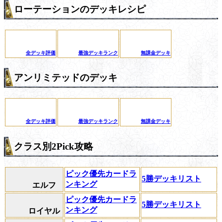
ローテーションのデッキレシピ
全デッキ評価
最強デッキランク
無課金デッキ
アンリミテッドのデッキ
全デッキ評価
最強デッキランク
無課金デッキ
クラス別2Pick攻略
ピック優先カードラ
5勝デッキリスト
ンキング
エルフ
ピック優先カードラ
5勝デッキリスト
ンキング
ロイヤル