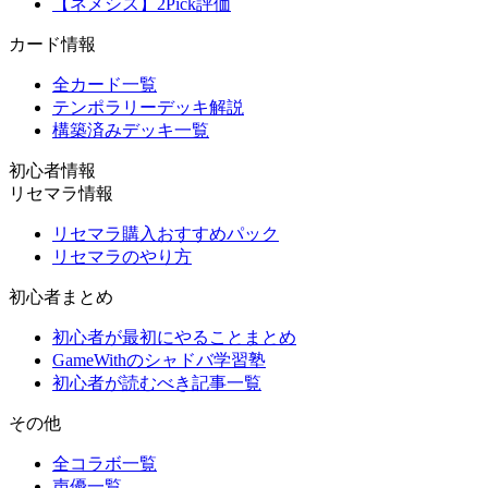
【ネメシス】2Pick評価
カード情報
全カード一覧
テンポラリーデッキ解説
構築済みデッキ一覧
初心者情報
リセマラ情報
リセマラ購入おすすめパック
リセマラのやり方
初心者まとめ
初心者が最初にやることまとめ
GameWithのシャドバ学習塾
初心者が読むべき記事一覧
その他
全コラボ一覧
声優一覧