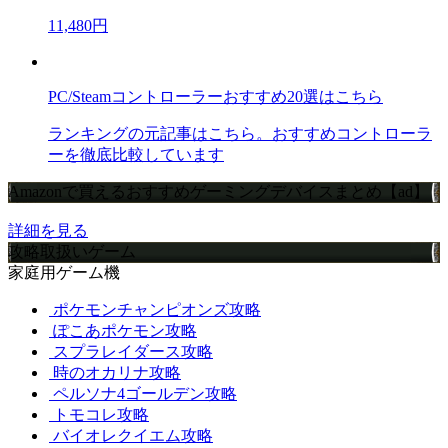
11,480円
PC/Steamコントローラーおすすめ20選はこちら
ランキングの元記事はこちら。おすすめコントローラ
ーを徹底比較しています
Amazonで買えるおすすめゲーミングデバイスまとめ【ad】
詳細を見る
攻略取扱いゲーム
家庭用ゲーム機
ポケモンチャンピオンズ攻略
ぽこあポケモン攻略
スプラレイダース攻略
時のオカリナ攻略
ペルソナ4ゴールデン攻略
トモコレ攻略
バイオレクイエム攻略