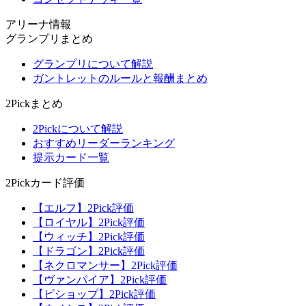
アリーナ情報
グランプリまとめ
グランプリについて解説
ガントレットのルールと報酬まとめ
2Pickまとめ
2Pickについて解説
おすすめリーダーランキング
提示カード一覧
2Pickカード評価
【エルフ】2Pick評価
【ロイヤル】2Pick評価
【ウィッチ】2Pick評価
【ドラゴン】2Pick評価
【ネクロマンサー】2Pick評価
【ヴァンパイア】2Pick評価
【ビショップ】2Pick評価