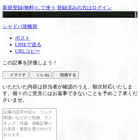
新規登録(無料)して使う
登録済みの方はログイン
この記事を書いた人
シャドバ攻略班
ポスト
LINEで送る
URLコピー
この記事を評価しよう！
イマイチ
いいね
指摘する
いただいた内容は担当者が確認のうえ、順次対応いたしま
す。個々のご意見にはお返事できないことを予めご了承くだ
さいませ。