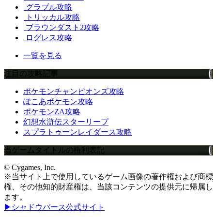
グラブル攻略
トリッカル攻略
ブラウンダスト2攻略
ログレス攻略
一覧を見る
注目の攻略記事
ポケモンチャンピオンズ攻略
ぽこあポケモン攻略
ポケモンZA攻略
幻想水滸伝スターリープ
スプラトゥーンレイダース攻略
当ゲームタイトルの権利表記
© Cygames, Inc.
※当サイト上で使用しているゲーム画像の著作権および商標
権、その他知的財産権は、当該コンテンツの提供元に帰属し
ます。
▶シャドウバース公式サイト