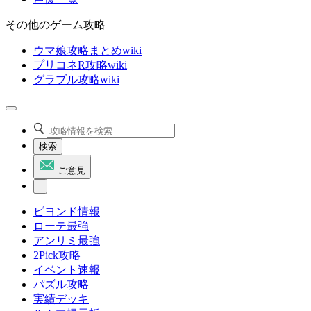
その他のゲーム攻略
ウマ娘攻略まとめwiki
プリコネR攻略wiki
グラブル攻略wiki
検索
ご意見
ビヨンド情報
ローテ最強
アンリミ最強
2Pick攻略
イベント速報
パズル攻略
実績デッキ