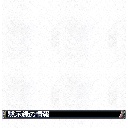
黙示録の情報