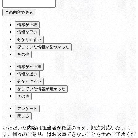
情報が正確
情報が早い
分かりやすい
探していた情報が見つかった
その他
情報が不正確
情報が遅い
分かりにくい
探していた情報が無かった
その他
アンケート
閉じる
いただいた内容は担当者が確認のうえ、順次対応いたしま
す。個々のご意見にはお返事できないことを予めご了承くだ