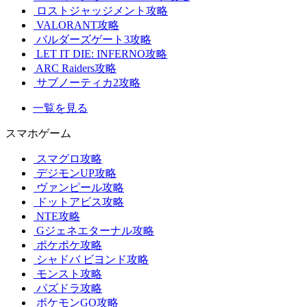
ロストジャッジメント攻略
VALORANT攻略
バルダーズゲート3攻略
LET IT DIE: INFERNO攻略
ARC Raiders攻略
サブノーティカ2攻略
一覧を見る
スマホゲーム
スマグロ攻略
デジモンUP攻略
ヴァンピール攻略
ドットアビス攻略
NTE攻略
Gジェネエターナル攻略
ポケポケ攻略
シャドバ ビヨンド攻略
モンスト攻略
パズドラ攻略
ポケモンGO攻略