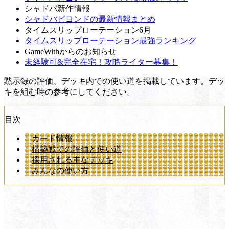
シャドバ新作情報
シャドバビヨンドの最新情報まとめ
タイムスリップローテーション6月
タイムスリップローテーション最強ランキング
GameWithからのお知らせ
未経験可&完全在宅！攻略ライター募集！
黙示録の評価、デッキ内での使い道を掲載しています。デッ
キを組む時の参考にしてください。
目次
カード情報
構築戦での評価と使い道
採用される主なデッキ
みんなの使い方