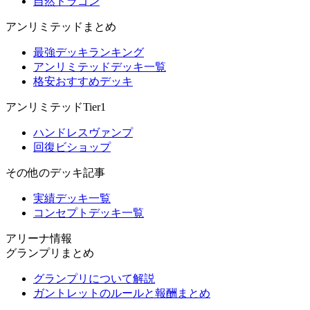
自然ドラゴン
アンリミテッドまとめ
最強デッキランキング
アンリミテッドデッキ一覧
格安おすすめデッキ
アンリミテッドTier1
ハンドレスヴァンプ
回復ビショップ
その他のデッキ記事
実績デッキ一覧
コンセプトデッキ一覧
アリーナ情報
グランプリまとめ
グランプリについて解説
ガントレットのルールと報酬まとめ