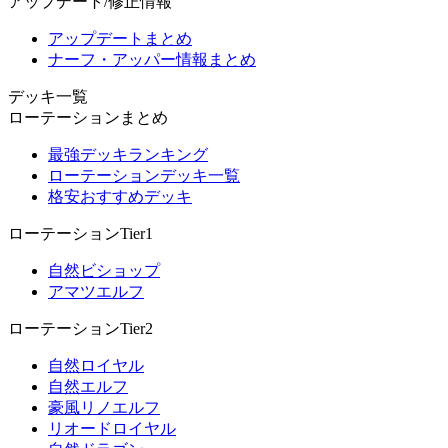
アップデート/修正情報
アップデートまとめ
ナーフ・アッパー情報まとめ
デッキ一覧
ローテーションまとめ
最強デッキランキング
ローテーションデッキ一覧
格安おすすめデッキ
ローテーションTier1
自然ビショップ
アマツエルフ
ローテーションTier2
自然ロイヤル
自然エルフ
豪風リノエルフ
リオードロイヤル