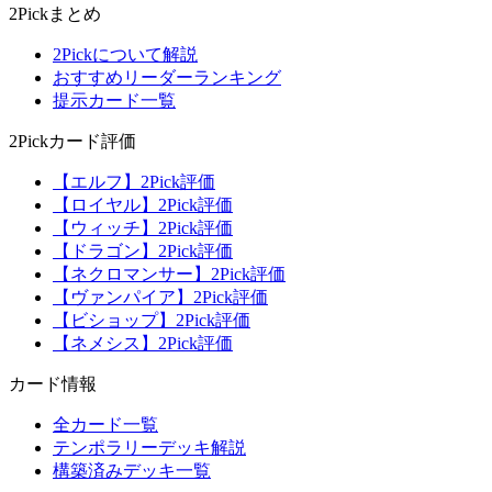
2Pickまとめ
2Pickについて解説
おすすめリーダーランキング
提示カード一覧
2Pickカード評価
【エルフ】2Pick評価
【ロイヤル】2Pick評価
【ウィッチ】2Pick評価
【ドラゴン】2Pick評価
【ネクロマンサー】2Pick評価
【ヴァンパイア】2Pick評価
【ビショップ】2Pick評価
【ネメシス】2Pick評価
カード情報
全カード一覧
テンポラリーデッキ解説
構築済みデッキ一覧