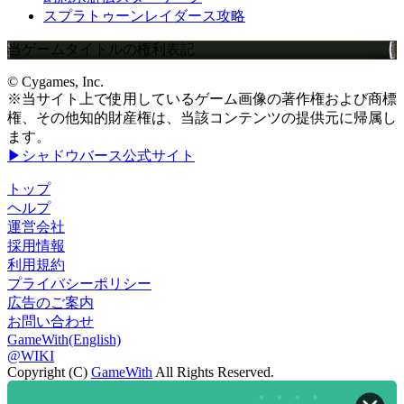
スプラトゥーンレイダース攻略
当ゲームタイトルの権利表記
© Cygames, Inc.
※当サイト上で使用しているゲーム画像の著作権および商標
権、その他知的財産権は、当該コンテンツの提供元に帰属し
ます。
▶シャドウバース公式サイト
トップ
ヘルプ
運営会社
採用情報
利用規約
プライバシーポリシー
広告のご案内
お問い合わせ
GameWith(English)
@WIKI
Copyright (C)
GameWith
All Rights Reserved.