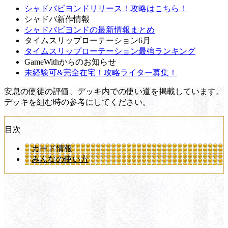
シャドバビヨンドリリース！攻略はこちら！
シャドバ新作情報
シャドバビヨンドの最新情報まとめ
タイムスリップローテーション6月
タイムスリップローテーション最強ランキング
GameWithからのお知らせ
未経験可&完全在宅！攻略ライター募集！
安息の使徒の評価、デッキ内での使い道を掲載しています。
デッキを組む時の参考にしてください。
目次
カード情報
みんなの使い方