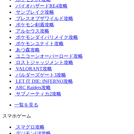
バイオハザードRE4攻略
サンブレイク攻略
ブレスオブザワイルド攻略
ポケモン剣盾攻略
アルセウス攻略
ポケモンダイパリメイク攻略
ポケモンユナイト攻略
あつ森攻略
ユニコーンオーバーロード攻略
ロストジャッジメント攻略
VALORANT攻略
バルダーズゲート3攻略
LET IT DIE: INFERNO攻略
ARC Raiders攻略
サブノーティカ2攻略
一覧を見る
スマホゲーム
スマグロ攻略
デジモンUP攻略