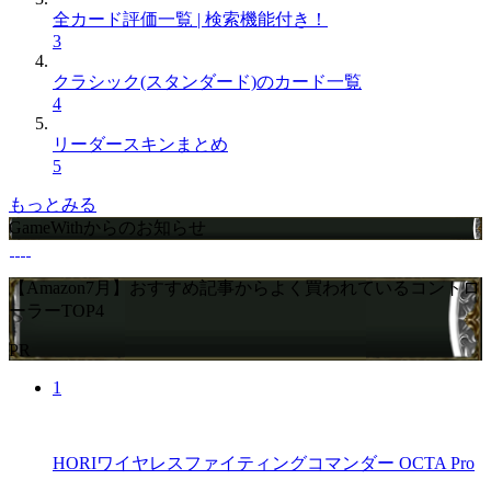
全カード評価一覧 | 検索機能付き！
3
クラシック(スタンダード)のカード一覧
4
リーダースキンまとめ
5
もっとみる
GameWithからのお知らせ
【Amazon7月】おすすめ記事からよく買われているコントロ
ーラーTOP4
PR
1
HORIワイヤレスファイティングコマンダー OCTA Pro