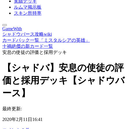
実績デッキ
ルムマ掲示板
スキン所持率
GameWith
シャドウバース攻略wiki
カードパック一覧「ミスタルシアの英雄」
十禍絶傑の新カード一覧
安息の使徒の評価と採用デッキ
【シャドバ】安息の使徒の評
価と採用デッキ【シャドウバ
ース】
最終更新:
2020年2月11日16:41