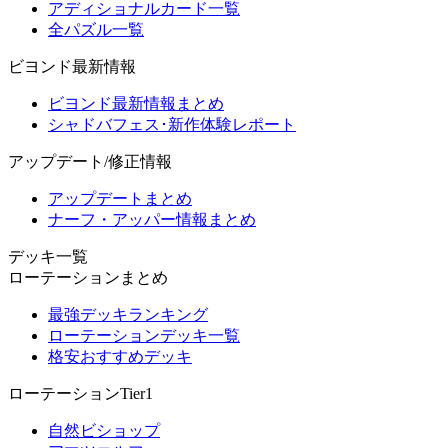
アディショナルカード一覧
全パズル一覧
ビヨンド最新情報
ビヨンド最新情報まとめ
シャドバフェス･新作体験レポート
アップデート/修正情報
アップデートまとめ
ナーフ・アッパー情報まとめ
デッキ一覧
ローテーションまとめ
最強デッキランキング
ローテーションデッキ一覧
格安おすすめデッキ
ローテーションTier1
自然ビショップ