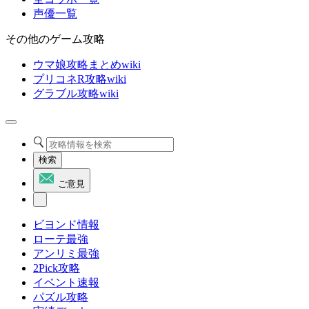
声優一覧
その他のゲーム攻略
ウマ娘攻略まとめwiki
プリコネR攻略wiki
グラブル攻略wiki
検索
ご意見
ビヨンド情報
ローテ最強
アンリミ最強
2Pick攻略
イベント速報
パズル攻略