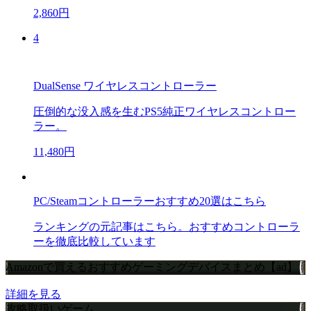
2,860円
4
DualSense ワイヤレスコントローラー
圧倒的な没入感を生むPS5純正ワイヤレスコントロー
ラー。
11,480円
PC/Steamコントローラーおすすめ20選はこちら
ランキングの元記事はこちら。おすすめコントローラ
ーを徹底比較しています
Amazonで買えるおすすめゲーミングデバイスまとめ【ad】
詳細を見る
攻略取扱いゲーム