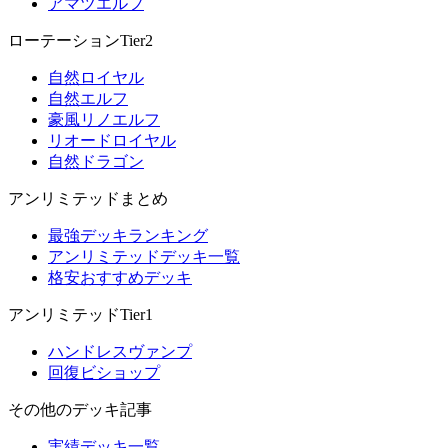
アマツエルフ
ローテーションTier2
自然ロイヤル
自然エルフ
豪風リノエルフ
リオードロイヤル
自然ドラゴン
アンリミテッドまとめ
最強デッキランキング
アンリミテッドデッキ一覧
格安おすすめデッキ
アンリミテッドTier1
ハンドレスヴァンプ
回復ビショップ
その他のデッキ記事
実績デッキ一覧