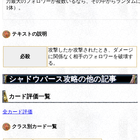
力最大のフォロワーが複数いるなら、その中からランダム
1体）。
テキストの説明
攻撃したか攻撃されたとき、ダメージ
必殺
に関係なく相手のフォロワーを破壊す
る。
シャドウバース攻略の他の記事
カード評価一覧
全カード評価
クラス別カード一覧