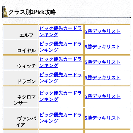
クラス別2Pick攻略
ピック優先カードラ
5勝デッキリスト
ンキング
エルフ
ピック優先カードラ
5勝デッキリスト
ンキング
ロイヤル
ピック優先カードラ
5勝デッキリスト
ンキング
ウィッチ
ピック優先カードラ
5勝デッキリスト
ンキング
ドラゴン
ピック優先カードラ
5勝デッキリスト
ネクロマ
ンキング
ンサー
ピック優先カードラ
5勝デッキリスト
ヴァンパ
ンキング
イア