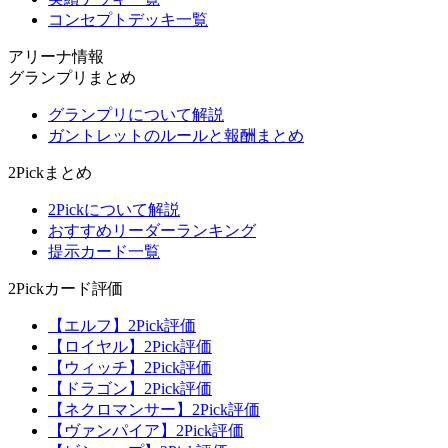
コンセプトデッキ一覧
アリーナ情報
グランプリまとめ
グランプリについて解説
ガントレットのルールと報酬まとめ
2Pickまとめ
2Pickについて解説
おすすめリーダーランキング
提示カード一覧
2Pickカード評価
【エルフ】2Pick評価
【ロイヤル】2Pick評価
【ウィッチ】2Pick評価
【ドラゴン】2Pick評価
【ネクロマンサー】2Pick評価
【ヴァンパイア】2Pick評価