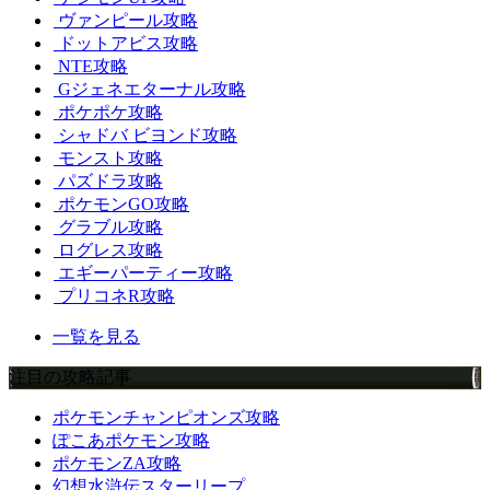
ヴァンピール攻略
ドットアビス攻略
NTE攻略
Gジェネエターナル攻略
ポケポケ攻略
シャドバ ビヨンド攻略
モンスト攻略
パズドラ攻略
ポケモンGO攻略
グラブル攻略
ログレス攻略
エギーパーティー攻略
プリコネR攻略
一覧を見る
注目の攻略記事
ポケモンチャンピオンズ攻略
ぽこあポケモン攻略
ポケモンZA攻略
幻想水滸伝スターリープ