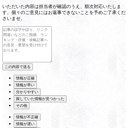
いただいた内容は担当者が確認のうえ、順次対応いたしま
す。個々のご意見にはお返事できないことを予めご了承くだ
さいませ。
情報が正確
情報が早い
分かりやすい
探していた情報が見つかった
その他
情報が不正確
情報が遅い