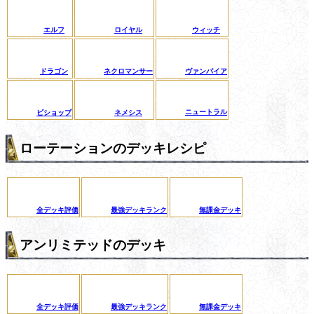
エルフ
ロイヤル
ウィッチ
ドラゴン
ネクロマンサー
ヴァンパイア
ニュートラル
ビショップ
ネメシス
ローテーションのデッキレシピ
全デッキ評価
最強デッキランク
無課金デッキ
アンリミテッドのデッキ
全デッキ評価
最強デッキランク
無課金デッキ