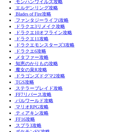
モンハンワイルズ攻略
エルデンリング攻略
Blades of Fire攻略
ファンタジーライフi攻略
ドラクエ3リメイク攻略
ドラクエ10オフライン攻略
ドラクエ11攻略
ドラクエモンスターズ3攻略
ドラクエ6攻略
メタファー攻略
知恵のかりもの攻略
魔女の泉R攻略
ドラゴンズドグマ2攻略
TGS攻略
ステラーブレイド攻略
FF7リバース攻略
パルワールド攻略
マリオRPG攻略
ティアキン攻略
FF16攻略
スプラ3攻略
ポケモンSV攻略