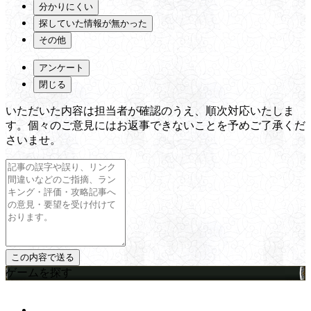
分かりにくい
探していた情報が無かった
その他
アンケート
閉じる
いただいた内容は担当者が確認のうえ、順次対応いたしま
す。個々のご意見にはお返事できないことを予めご了承くだ
さいませ。
ゲームを探す