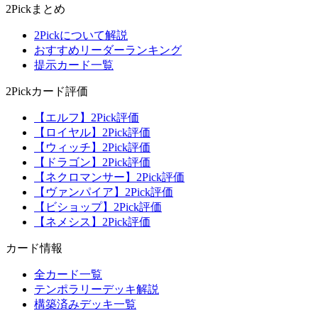
2Pickまとめ
2Pickについて解説
おすすめリーダーランキング
提示カード一覧
2Pickカード評価
【エルフ】2Pick評価
【ロイヤル】2Pick評価
【ウィッチ】2Pick評価
【ドラゴン】2Pick評価
【ネクロマンサー】2Pick評価
【ヴァンパイア】2Pick評価
【ビショップ】2Pick評価
【ネメシス】2Pick評価
カード情報
全カード一覧
テンポラリーデッキ解説
構築済みデッキ一覧