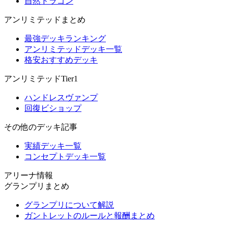
自然ドラゴン
アンリミテッドまとめ
最強デッキランキング
アンリミテッドデッキ一覧
格安おすすめデッキ
アンリミテッドTier1
ハンドレスヴァンプ
回復ビショップ
その他のデッキ記事
実績デッキ一覧
コンセプトデッキ一覧
アリーナ情報
グランプリまとめ
グランプリについて解説
ガントレットのルールと報酬まとめ