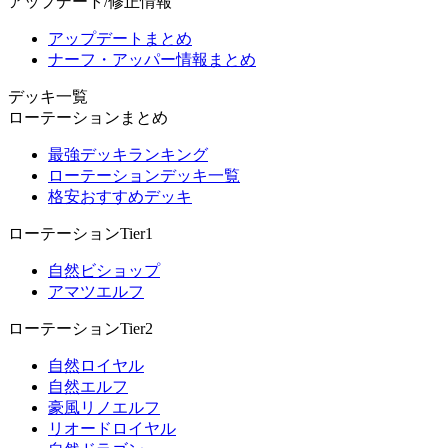
アップデート/修正情報
アップデートまとめ
ナーフ・アッパー情報まとめ
デッキ一覧
ローテーションまとめ
最強デッキランキング
ローテーションデッキ一覧
格安おすすめデッキ
ローテーションTier1
自然ビショップ
アマツエルフ
ローテーションTier2
自然ロイヤル
自然エルフ
豪風リノエルフ
リオードロイヤル