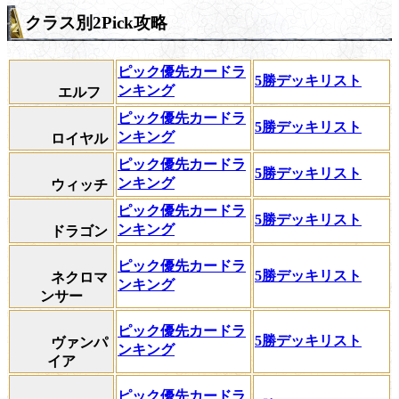
クラス別2Pick攻略
ピック優先カードラ
5勝デッキリスト
ンキング
エルフ
ピック優先カードラ
5勝デッキリスト
ンキング
ロイヤル
ピック優先カードラ
5勝デッキリスト
ンキング
ウィッチ
ピック優先カードラ
5勝デッキリスト
ンキング
ドラゴン
ピック優先カードラ
5勝デッキリスト
ネクロマ
ンキング
ンサー
ピック優先カードラ
5勝デッキリスト
ヴァンパ
ンキング
イア
ピック優先カードラ