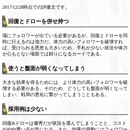
2017/12/28時点での評価文です。
回復とドローを併せ持つ
場にフォロワーが出ている必要があるが、回復とドローを同
時に行えるのは強力だ。体力の高いフォロワーを破壊すれ
ば、受けられる恩恵も大きいため、手札が少ない状況や体力
が心もとない場面では頼りになるカードである。
使うと盤面が弱くなってしまう
大きな効果を得るためには、より体力の高いフォロワーを破
壊する必要がある。そのため、どうしても盤面が弱くなって
しまい、戦局の悪化に繋がってしまうこともある。
採用例は少ない
回復&ドローは優秀だが状況を選んでしまうことと、コスト
がやや重い点が気になる。また、効果の発動にはフォロワー