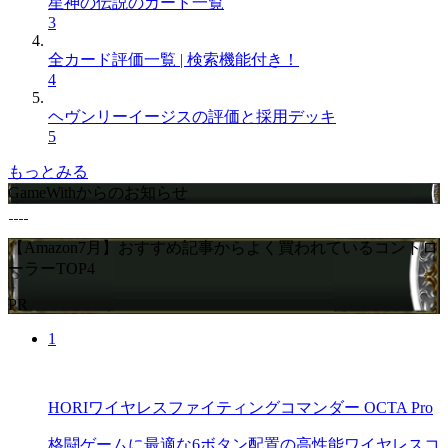
星神の伝説のカード一覧
3
全カード評価一覧 | 検索機能付き！
4
ヘヴンリーイージスの評価と採用デッキ
5
もっとみる
GameWithからのお知らせ
【Amazon7月】おすすめ記事からよく買われているコントロ
ーラーTOP4
PR
1
HORIワイヤレスファイティングコマンダー OCTA Pro
格闘ゲームに最適な6ボタン配置の高性能ワイヤレスコ