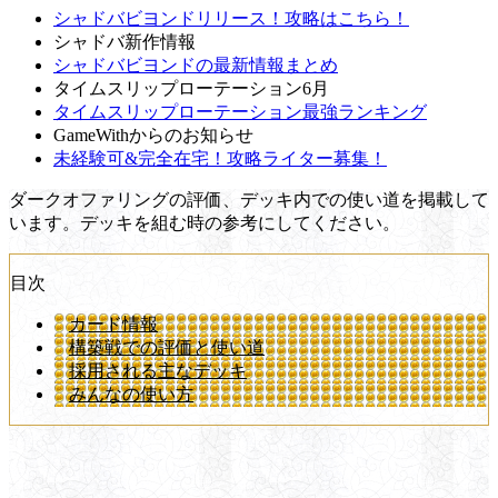
シャドバビヨンドリリース！攻略はこちら！
シャドバ新作情報
シャドバビヨンドの最新情報まとめ
タイムスリップローテーション6月
タイムスリップローテーション最強ランキング
GameWithからのお知らせ
未経験可&完全在宅！攻略ライター募集！
ダークオファリングの評価、デッキ内での使い道を掲載して
います。デッキを組む時の参考にしてください。
目次
カード情報
構築戦での評価と使い道
採用される主なデッキ
みんなの使い方