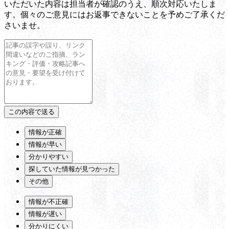
いただいた内容は担当者が確認のうえ、順次対応いたしま
す。個々のご意見にはお返事できないことを予めご了承くだ
さいませ。
情報が正確
情報が早い
分かりやすい
探していた情報が見つかった
その他
情報が不正確
情報が遅い
分かりにくい