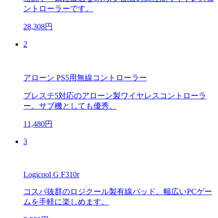
ントローラーです。
28,308円
2
アローン PS5用無線コントローラー
プレステ5対応のアローン製ワイヤレスコントローラ
ー。サブ機としても優秀。
11,480円
3
Logicool G F310r
コスパ抜群のロジクール製有線パッド。幅広いPCゲー
ムを手軽に楽しめます。