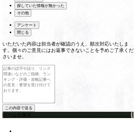
探していた情報が無かった
その他
アンケート
閉じる
いただいた内容は担当者が確認のうえ、順次対応いたしま
す。個々のご意見にはお返事できないことを予めご了承くだ
さいませ。
ゲームを探す