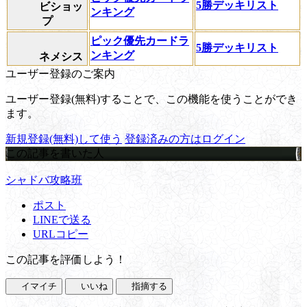
5勝デッキリスト
ビショッ
ンキング
プ
ピック優先カードラ
5勝デッキリスト
ンキング
ネメシス
ユーザー登録のご案内
ユーザー登録(無料)することで、この機能を使うことができ
ます。
新規登録(無料)して使う
登録済みの方はログイン
この記事を書いた人
シャドバ攻略班
ポスト
LINEで送る
URLコピー
この記事を評価しよう！
イマイチ
いいね
指摘する