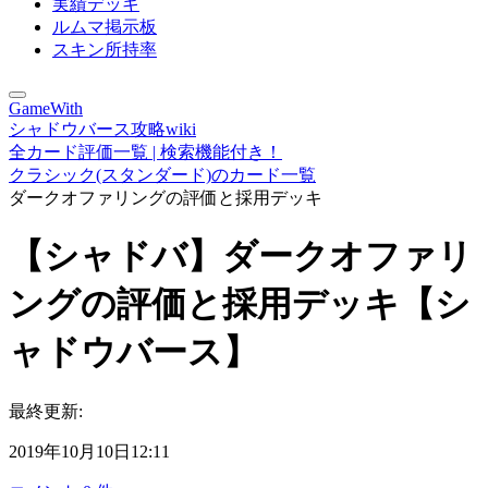
実績デッキ
ルムマ掲示板
スキン所持率
GameWith
シャドウバース攻略wiki
全カード評価一覧 | 検索機能付き！
クラシック(スタンダード)のカード一覧
ダークオファリングの評価と採用デッキ
【シャドバ】ダークオファリ
ングの評価と採用デッキ【シ
ャドウバース】
最終更新:
2019年10月10日12:11