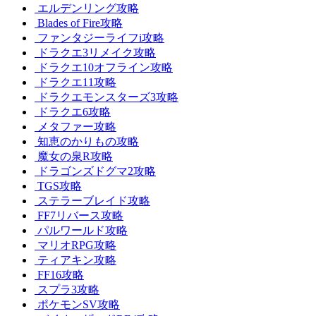
エルデンリング攻略
Blades of Fire攻略
ファンタジーライフi攻略
ドラクエ3リメイク攻略
ドラクエ10オフライン攻略
ドラクエ11攻略
ドラクエモンスターズ3攻略
ドラクエ6攻略
メタファー攻略
知恵のかりもの攻略
魔女の泉R攻略
ドラゴンズドグマ2攻略
TGS攻略
ステラーブレイド攻略
FF7リバース攻略
パルワールド攻略
マリオRPG攻略
ティアキン攻略
FF16攻略
スプラ3攻略
ポケモンSV攻略