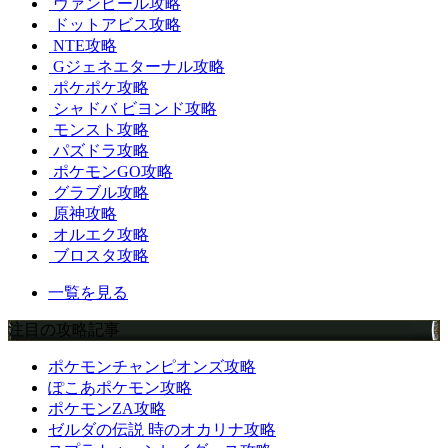
ヴァンピール攻略
ドットアビス攻略
NTE攻略
Gジェネエターナル攻略
ポケポケ攻略
シャドバ ビヨンド攻略
モンスト攻略
パズドラ攻略
ポケモンGO攻略
グラブル攻略
原神攻略
オルエク攻略
ブロスタ攻略
一覧を見る
注目の攻略記事
ポケモンチャンピオンズ攻略
ぽこあポケモン攻略
ポケモンZA攻略
ゼルダの伝説 時のオカリナ攻略