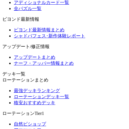
アディショナルカード一覧
全パズル一覧
ビヨンド最新情報
ビヨンド最新情報まとめ
シャドバフェス･新作体験レポート
アップデート/修正情報
アップデートまとめ
ナーフ・アッパー情報まとめ
デッキ一覧
ローテーションまとめ
最強デッキランキング
ローテーションデッキ一覧
格安おすすめデッキ
ローテーションTier1
自然ビショップ