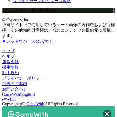
スプラトゥーンレイダース攻略
当ゲームタイトルの権利表記
© Cygames, Inc.
※当サイト上で使用しているゲーム画像の著作権および商標
権、その他知的財産権は、当該コンテンツの提供元に帰属し
ます。
▶シャドウバース公式サイト
トップ
ヘルプ
運営会社
採用情報
利用規約
プライバシーポリシー
広告のご案内
お問い合わせ
GameWith(English)
@WIKI
Copyright (C)
GameWith
All Rights Reserved.