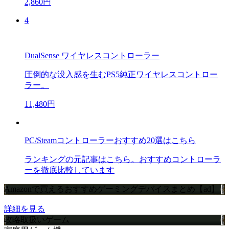
2,860円
4
DualSense ワイヤレスコントローラー
圧倒的な没入感を生むPS5純正ワイヤレスコントロー
ラー。
11,480円
PC/Steamコントローラーおすすめ20選はこちら
ランキングの元記事はこちら。おすすめコントローラ
ーを徹底比較しています
Amazonで買えるおすすめゲーミングデバイスまとめ【ad】
詳細を見る
攻略取扱いゲーム