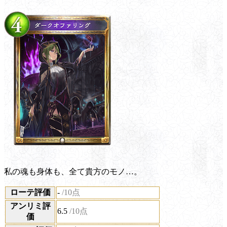
私の魂も身体も、全て貴方のモノ…。
ローテ評価
-
/10点
アンリミ評
6.5
/10点
価