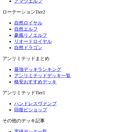
アマツエルフ
ローテーションTier2
自然ロイヤル
自然エルフ
豪風リノエルフ
リオードロイヤル
自然ドラゴン
アンリミテッドまとめ
最強デッキランキング
アンリミテッドデッキ一覧
格安おすすめデッキ
アンリミテッドTier1
ハンドレスヴァンプ
回復ビショップ
その他のデッキ記事
実績デッキ一覧