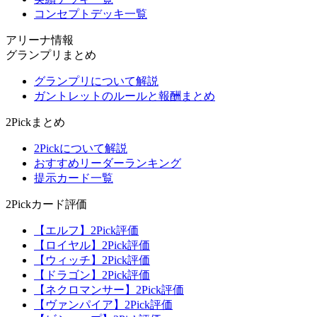
コンセプトデッキ一覧
アリーナ情報
グランプリまとめ
グランプリについて解説
ガントレットのルールと報酬まとめ
2Pickまとめ
2Pickについて解説
おすすめリーダーランキング
提示カード一覧
2Pickカード評価
【エルフ】2Pick評価
【ロイヤル】2Pick評価
【ウィッチ】2Pick評価
【ドラゴン】2Pick評価
【ネクロマンサー】2Pick評価
【ヴァンパイア】2Pick評価