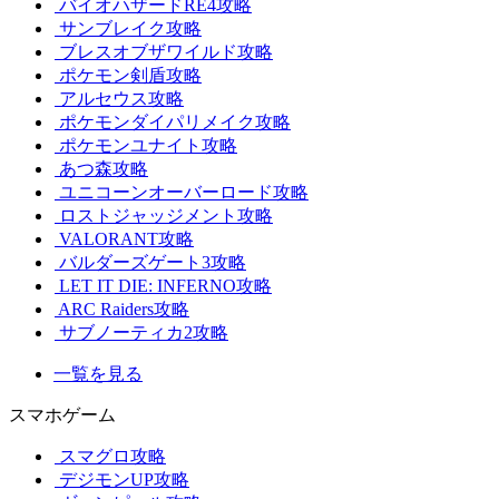
バイオハザードRE4攻略
サンブレイク攻略
ブレスオブザワイルド攻略
ポケモン剣盾攻略
アルセウス攻略
ポケモンダイパリメイク攻略
ポケモンユナイト攻略
あつ森攻略
ユニコーンオーバーロード攻略
ロストジャッジメント攻略
VALORANT攻略
バルダーズゲート3攻略
LET IT DIE: INFERNO攻略
ARC Raiders攻略
サブノーティカ2攻略
一覧を見る
スマホゲーム
スマグロ攻略
デジモンUP攻略