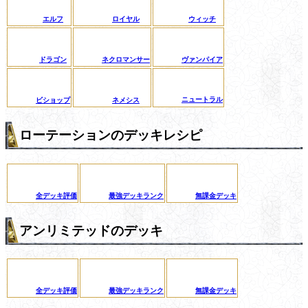
エルフ
ロイヤル
ウィッチ
ドラゴン
ネクロマンサー
ヴァンパイア
ニュートラル
ビショップ
ネメシス
ローテーションのデッキレシピ
全デッキ評価
最強デッキランク
無課金デッキ
アンリミテッドのデッキ
全デッキ評価
最強デッキランク
無課金デッキ