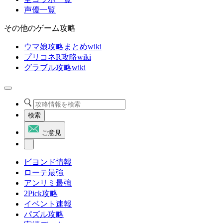
声優一覧
その他のゲーム攻略
ウマ娘攻略まとめwiki
プリコネR攻略wiki
グラブル攻略wiki
検索
ご意見
ビヨンド情報
ローテ最強
アンリミ最強
2Pick攻略
イベント速報
パズル攻略