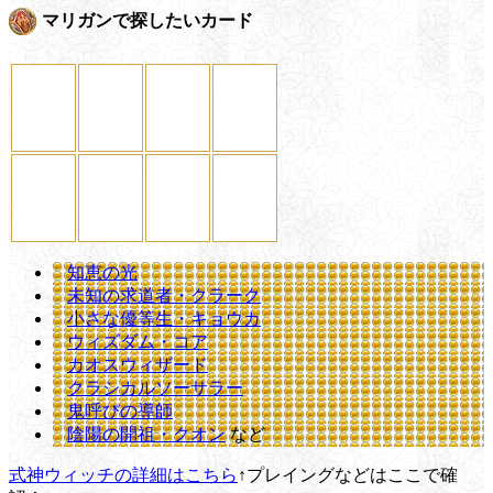
マリガンで探したいカード
知恵の光
未知の求道者・クラーク
小さな優等生・キョウカ
ウィズダム・コア
カオスウィザード
クラシカルソーサラー
鬼呼びの導師
陰陽の開祖・クオン
など
式神ウィッチの詳細はこちら
↑プレイングなどはここで確