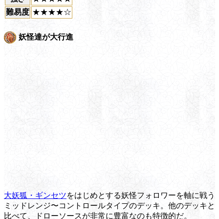
難易度
★★★★☆
妖怪達が大行進
大妖狐・ギンセツ
をはじめとする妖怪フォロワーを軸に戦う
ミッドレンジ〜コントロールタイプのデッキ。他のデッキと
比べて、ドローソースが非常に豊富なのも特徴的だ。