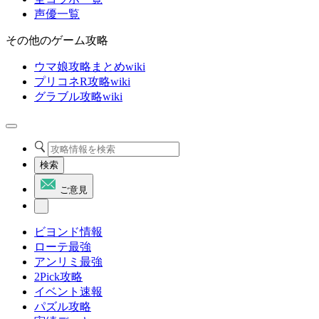
声優一覧
その他のゲーム攻略
ウマ娘攻略まとめwiki
プリコネR攻略wiki
グラブル攻略wiki
検索
ご意見
ビヨンド情報
ローテ最強
アンリミ最強
2Pick攻略
イベント速報
パズル攻略