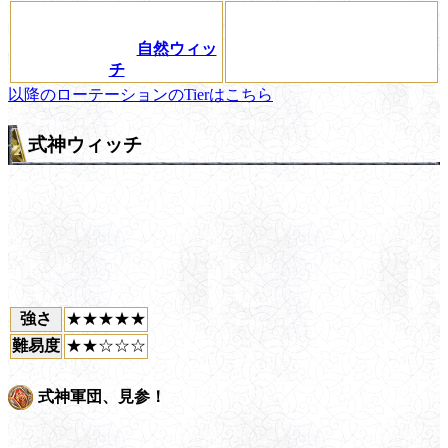
自然ウィッ
チ
以降のローテーションのTierはこちら
式神ウィッチ
強さ
★★★★★
難易度
★★☆☆☆
式神軍団、見参！