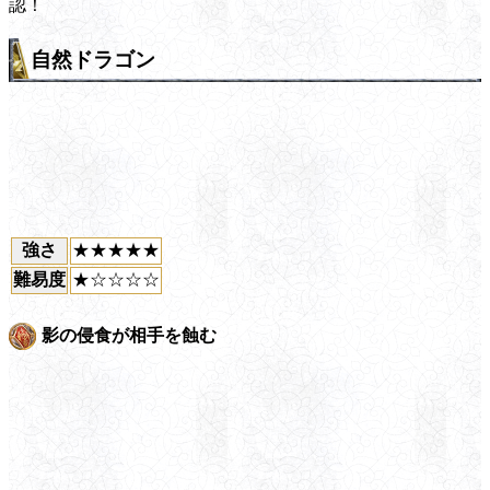
認！
自然ドラゴン
強さ
★★★★★
難易度
★☆☆☆☆
影の侵食が相手を蝕む