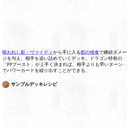
呪われし影・ヴァイディ
から手に入る
影の侵食
で継続ダメー
ジを与え、相手を追い詰めていくデッキ。ドラゴン特有の
「PPブースト」が上手く決まれば、相手よりも早いターン
でパワーカードを繰り出すことができる。
サンプルデッキレシピ