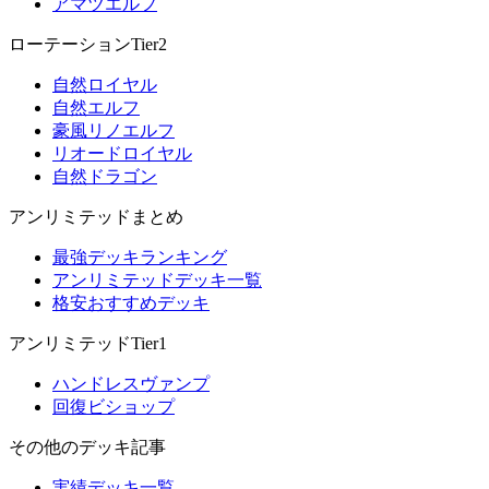
アマツエルフ
ローテーションTier2
自然ロイヤル
自然エルフ
豪風リノエルフ
リオードロイヤル
自然ドラゴン
アンリミテッドまとめ
最強デッキランキング
アンリミテッドデッキ一覧
格安おすすめデッキ
アンリミテッドTier1
ハンドレスヴァンプ
回復ビショップ
その他のデッキ記事
実績デッキ一覧