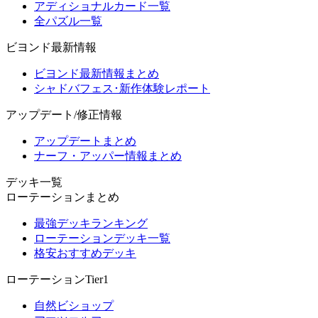
アディショナルカード一覧
全パズル一覧
ビヨンド最新情報
ビヨンド最新情報まとめ
シャドバフェス･新作体験レポート
アップデート/修正情報
アップデートまとめ
ナーフ・アッパー情報まとめ
デッキ一覧
ローテーションまとめ
最強デッキランキング
ローテーションデッキ一覧
格安おすすめデッキ
ローテーションTier1
自然ビショップ