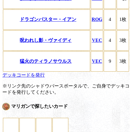
ドラゴンバスター・イアン
ROG
4
1枚
呪われし影・ヴァイディ
VEC
4
3枚
猛火のティラノサウルス
VEC
9
3枚
デッキコードを発行
※リンク先のシャドウバースポータルで、ご自身でデッキコ
ードを発行してください。
マリガンで探したいカード