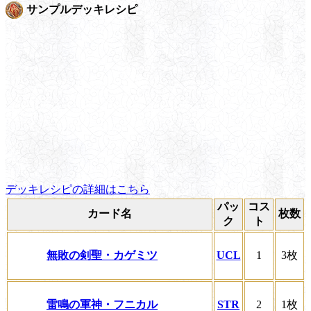
サンプルデッキレシピ
デッキレシピの詳細はこちら
パッ
コス
カード名
枚数
ク
ト
無敗の剣聖・カゲミツ
UCL
1
3枚
雷鳴の軍神・フニカル
STR
2
1枚