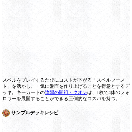
スペルをプレイするたびにコストが下がる「スペルブース
ト」を活かし、一気に盤面を作り上げることを得意とするデ
ッキ。キーカードの
陰陽の開祖・クオン
は、1枚で4体のフォ
ロワーを展開することができる圧倒的なコスパを持つ。
サンプルデッキレシピ