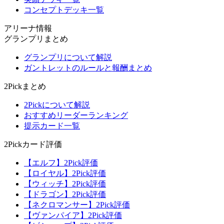
コンセプトデッキ一覧
アリーナ情報
グランプリまとめ
グランプリについて解説
ガントレットのルールと報酬まとめ
2Pickまとめ
2Pickについて解説
おすすめリーダーランキング
提示カード一覧
2Pickカード評価
【エルフ】2Pick評価
【ロイヤル】2Pick評価
【ウィッチ】2Pick評価
【ドラゴン】2Pick評価
【ネクロマンサー】2Pick評価
【ヴァンパイア】2Pick評価