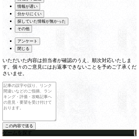
情報が遅い
分かりにくい
探していた情報が無かった
その他
アンケート
閉じる
いただいた内容は担当者が確認のうえ、順次対応いたしま
す。個々のご意見にはお返事できないことを予めご了承くだ
さいませ。
ゲームを探す