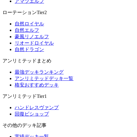
アマツエルフ
ローテーションTier2
自然ロイヤル
自然エルフ
豪風リノエルフ
リオードロイヤル
自然ドラゴン
アンリミテッドまとめ
最強デッキランキング
アンリミテッドデッキ一覧
格安おすすめデッキ
アンリミテッドTier1
ハンドレスヴァンプ
回復ビショップ
その他のデッキ記事
実績デッキ一覧