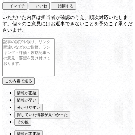
イマイチ
いいね
指摘する
いただいた内容は担当者が確認のうえ、順次対応いたしま
す。個々のご意見にはお返事できないことを予めご了承くだ
さいませ。
情報が正確
情報が早い
分かりやすい
探していた情報が見つかった
その他
情報が不正確