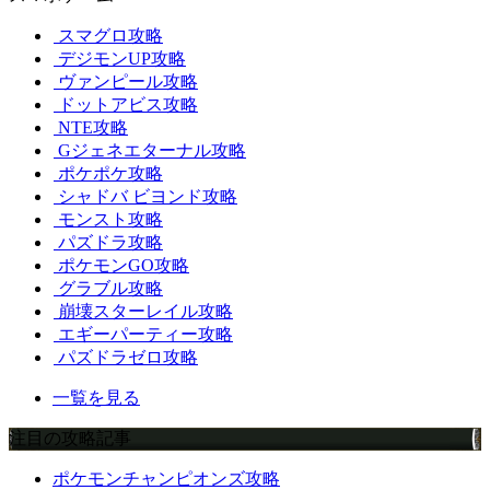
スマグロ攻略
デジモンUP攻略
ヴァンピール攻略
ドットアビス攻略
NTE攻略
Gジェネエターナル攻略
ポケポケ攻略
シャドバ ビヨンド攻略
モンスト攻略
パズドラ攻略
ポケモンGO攻略
グラブル攻略
崩壊スターレイル攻略
エギーパーティー攻略
パズドラゼロ攻略
一覧を見る
注目の攻略記事
ポケモンチャンピオンズ攻略