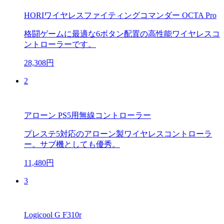
HORIワイヤレスファイティングコマンダー OCTA Pro
格闘ゲームに最適な6ボタン配置の高性能ワイヤレスコ
ントローラーです。
28,308円
2
アローン PS5用無線コントローラー
プレステ5対応のアローン製ワイヤレスコントローラ
ー。サブ機としても優秀。
11,480円
3
Logicool G F310r