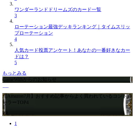
ワンダーランドドリームズのカード一覧
3
ローテーション最強デッキランキング｜タイムスリッ
プローテーション
4
人気カード投票アンケート！あなたの一番好きなカー
ドは？
5
もっとみる
GameWithからのお知らせ
【Amazon7月】おすすめ記事からよく買われているコントロ
ーラーTOP4
PR
1