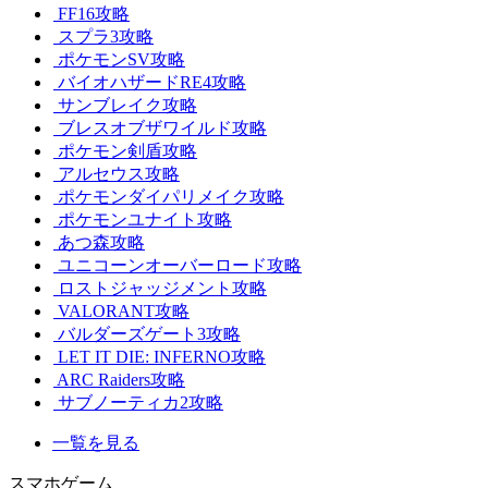
FF16攻略
スプラ3攻略
ポケモンSV攻略
バイオハザードRE4攻略
サンブレイク攻略
ブレスオブザワイルド攻略
ポケモン剣盾攻略
アルセウス攻略
ポケモンダイパリメイク攻略
ポケモンユナイト攻略
あつ森攻略
ユニコーンオーバーロード攻略
ロストジャッジメント攻略
VALORANT攻略
バルダーズゲート3攻略
LET IT DIE: INFERNO攻略
ARC Raiders攻略
サブノーティカ2攻略
一覧を見る
スマホゲーム