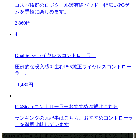
コスパ抜群のロジクール製有線パッド。幅広いPCゲー
ムを手軽に楽しめます。
2,860円
4
DualSense ワイヤレスコントローラー
圧倒的な没入感を生むPS5純正ワイヤレスコントロー
ラー。
11,480円
PC/Steamコントローラーおすすめ20選はこちら
ランキングの元記事はこちら。おすすめコントローラ
ーを徹底比較しています
Amazonで買えるおすすめゲーミングデバイスまとめ【ad】