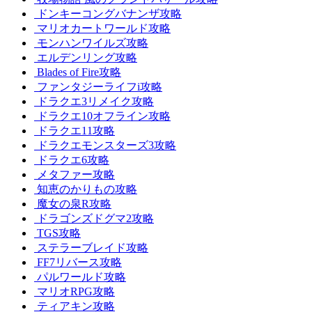
ドンキーコングバナンザ攻略
マリオカートワールド攻略
モンハンワイルズ攻略
エルデンリング攻略
Blades of Fire攻略
ファンタジーライフi攻略
ドラクエ3リメイク攻略
ドラクエ10オフライン攻略
ドラクエ11攻略
ドラクエモンスターズ3攻略
ドラクエ6攻略
メタファー攻略
知恵のかりもの攻略
魔女の泉R攻略
ドラゴンズドグマ2攻略
TGS攻略
ステラーブレイド攻略
FF7リバース攻略
パルワールド攻略
マリオRPG攻略
ティアキン攻略