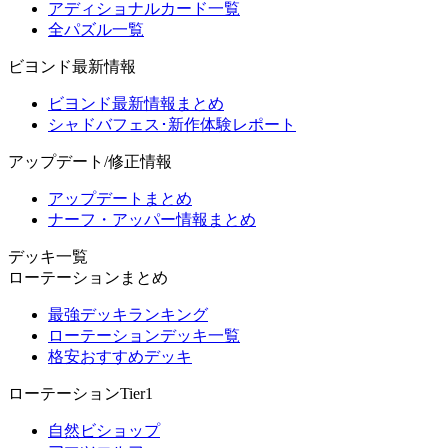
アディショナルカード一覧
全パズル一覧
ビヨンド最新情報
ビヨンド最新情報まとめ
シャドバフェス･新作体験レポート
アップデート/修正情報
アップデートまとめ
ナーフ・アッパー情報まとめ
デッキ一覧
ローテーションまとめ
最強デッキランキング
ローテーションデッキ一覧
格安おすすめデッキ
ローテーションTier1
自然ビショップ