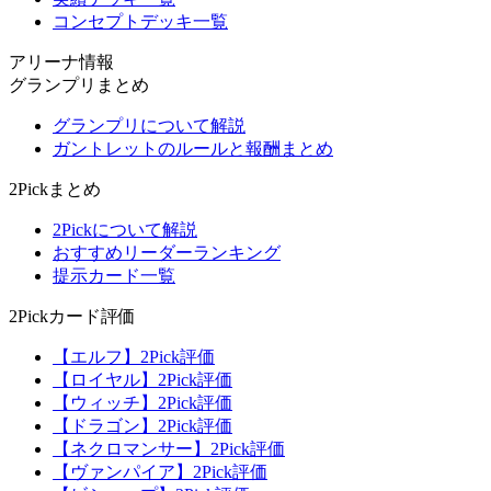
コンセプトデッキ一覧
アリーナ情報
グランプリまとめ
グランプリについて解説
ガントレットのルールと報酬まとめ
2Pickまとめ
2Pickについて解説
おすすめリーダーランキング
提示カード一覧
2Pickカード評価
【エルフ】2Pick評価
【ロイヤル】2Pick評価
【ウィッチ】2Pick評価
【ドラゴン】2Pick評価
【ネクロマンサー】2Pick評価
【ヴァンパイア】2Pick評価