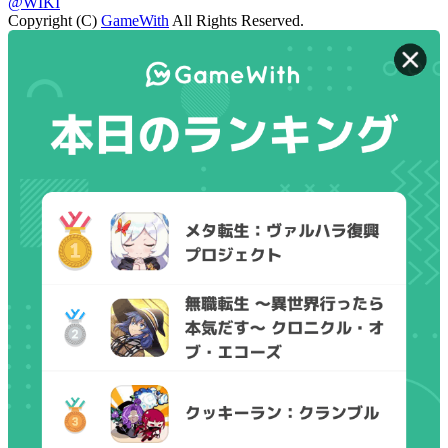
@WIKI
Copyright (C)
GameWith
All Rights Reserved.