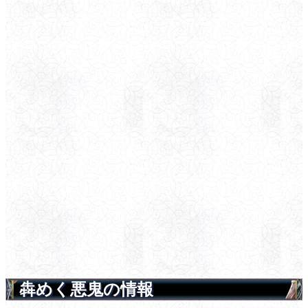
犇めく悪鬼の情報