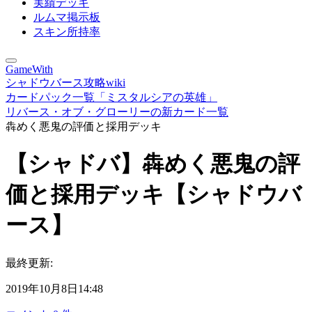
実績デッキ
ルムマ掲示板
スキン所持率
GameWith
シャドウバース攻略wiki
カードパック一覧「ミスタルシアの英雄」
リバース・オブ・グローリーの新カード一覧
犇めく悪鬼の評価と採用デッキ
【シャドバ】犇めく悪鬼の評
価と採用デッキ【シャドウバ
ース】
最終更新:
2019年10月8日14:48