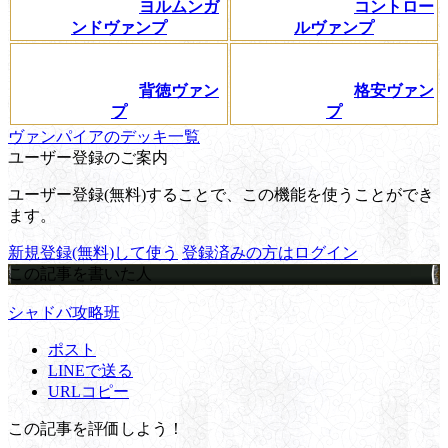
ヨルムンガ
コントロー
ンドヴァンプ
ルヴァンプ
背徳ヴァン
格安ヴァン
プ
プ
ヴァンパイアのデッキ一覧
ユーザー登録のご案内
ユーザー登録(無料)することで、この機能を使うことができ
ます。
新規登録(無料)して使う
登録済みの方はログイン
この記事を書いた人
シャドバ攻略班
ポスト
LINEで送る
URLコピー
この記事を評価しよう！