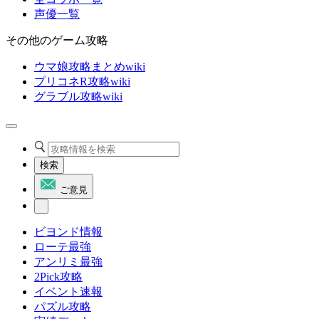
声優一覧
その他のゲーム攻略
ウマ娘攻略まとめwiki
プリコネR攻略wiki
グラブル攻略wiki
検索
ご意見
ビヨンド情報
ローテ最強
アンリミ最強
2Pick攻略
イベント速報
パズル攻略