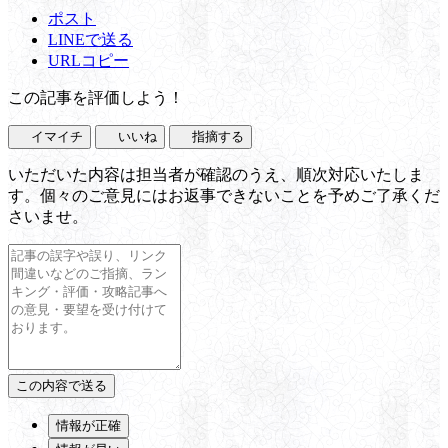
ポスト
LINEで送る
URLコピー
この記事を評価しよう！
イマイチ
いいね
指摘する
いただいた内容は担当者が確認のうえ、順次対応いたしま
す。個々のご意見にはお返事できないことを予めご了承くだ
さいませ。
情報が正確