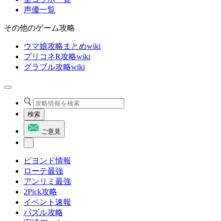
声優一覧
その他のゲーム攻略
ウマ娘攻略まとめwiki
プリコネR攻略wiki
グラブル攻略wiki
検索
ご意見
ビヨンド情報
ローテ最強
アンリミ最強
2Pick攻略
イベント速報
パズル攻略