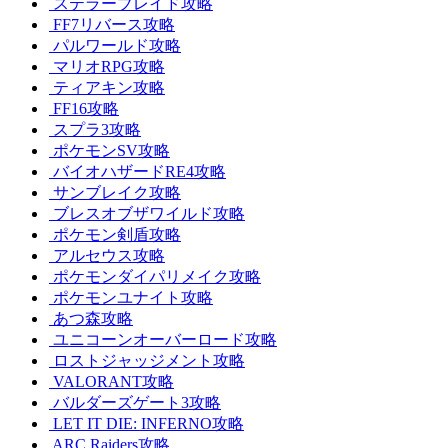
ステラーブレイド攻略
FF7リバース攻略
パルワールド攻略
マリオRPG攻略
ティアキン攻略
FF16攻略
スプラ3攻略
ポケモンSV攻略
バイオハザードRE4攻略
サンブレイク攻略
ブレスオブザワイルド攻略
ポケモン剣盾攻略
アルセウス攻略
ポケモンダイパリメイク攻略
ポケモンユナイト攻略
あつ森攻略
ユニコーンオーバーロード攻略
ロストジャッジメント攻略
VALORANT攻略
バルダーズゲート3攻略
LET IT DIE: INFERNO攻略
ARC Raiders攻略