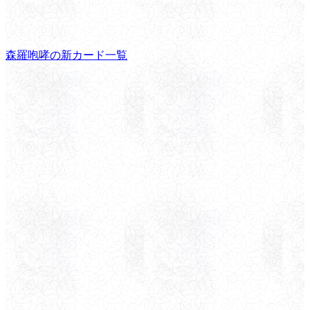
森羅咆哮の新カード一覧