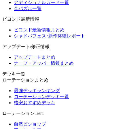
アディショナルカード一覧
全パズル一覧
ビヨンド最新情報
ビヨンド最新情報まとめ
シャドバフェス･新作体験レポート
アップデート/修正情報
アップデートまとめ
ナーフ・アッパー情報まとめ
デッキ一覧
ローテーションまとめ
最強デッキランキング
ローテーションデッキ一覧
格安おすすめデッキ
ローテーションTier1
自然ビショップ