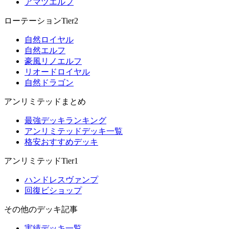
アマツエルフ
ローテーションTier2
自然ロイヤル
自然エルフ
豪風リノエルフ
リオードロイヤル
自然ドラゴン
アンリミテッドまとめ
最強デッキランキング
アンリミテッドデッキ一覧
格安おすすめデッキ
アンリミテッドTier1
ハンドレスヴァンプ
回復ビショップ
その他のデッキ記事
実績デッキ一覧