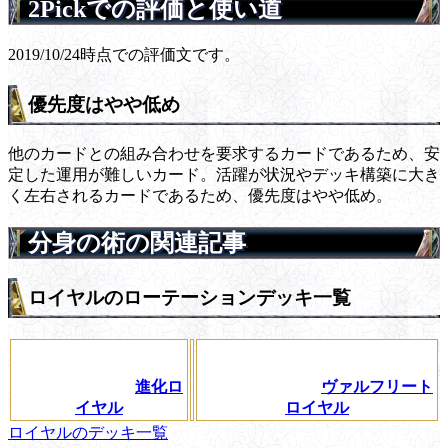
2Pickでの評価と使い道
2019/10/24時点での評価文です。
優先度はやや低め
他のカードとの組み合わせを要求するカードであるため、安
定した運用が難しいカード。活躍が状況やデッキ構築に大き
く左右されるカードであるため、優先度はやや低め。
分身の術の関連記事
ロイヤルのローテーションデッキ一覧
進化ロ
ヴァルフリート
イヤル
ロイヤル
ロイヤルのデッキ一覧