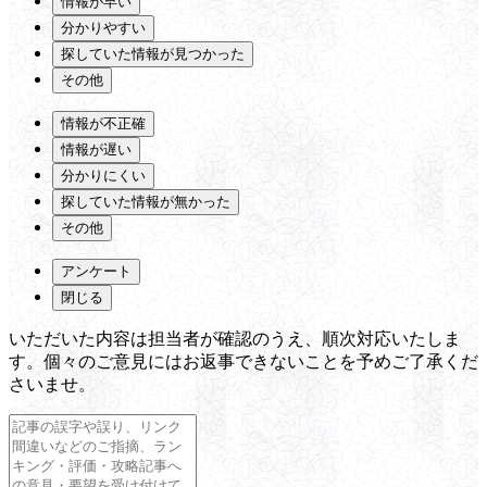
情報が早い
分かりやすい
探していた情報が見つかった
その他
情報が不正確
情報が遅い
分かりにくい
探していた情報が無かった
その他
アンケート
閉じる
いただいた内容は担当者が確認のうえ、順次対応いたしま
す。個々のご意見にはお返事できないことを予めご了承くだ
さいませ。