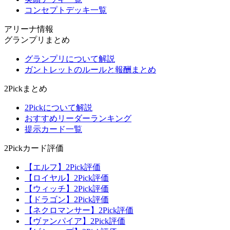
コンセプトデッキ一覧
アリーナ情報
グランプリまとめ
グランプリについて解説
ガントレットのルールと報酬まとめ
2Pickまとめ
2Pickについて解説
おすすめリーダーランキング
提示カード一覧
2Pickカード評価
【エルフ】2Pick評価
【ロイヤル】2Pick評価
【ウィッチ】2Pick評価
【ドラゴン】2Pick評価
【ネクロマンサー】2Pick評価
【ヴァンパイア】2Pick評価