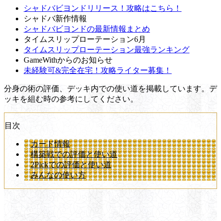
シャドバビヨンドリリース！攻略はこちら！
シャドバ新作情報
シャドバビヨンドの最新情報まとめ
タイムスリップローテーション6月
タイムスリップローテーション最強ランキング
GameWithからのお知らせ
未経験可&完全在宅！攻略ライター募集！
分身の術の評価、デッキ内での使い道を掲載しています。デ
ッキを組む時の参考にしてください。
目次
カード情報
構築戦での評価と使い道
2Pickでの評価と使い道
みんなの使い方