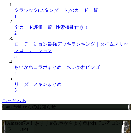
クラシック(スタンダード)のカード一覧
1
全カード評価一覧 | 検索機能付き！
2
ローテーション最強デッキランキング｜タイムスリッ
プローテーション
3
ちいかわコラボまとめ｜ちいかわビンゴ
4
リーダースキンまとめ
5
もっとみる
GameWithからのお知らせ
【Amazon7月】おすすめ記事からよく買われているコントロ
ーラーTOP4