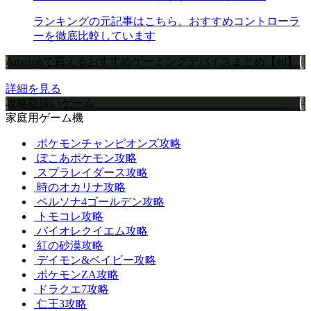
ランキングの元記事はこちら。おすすめコントローラ
ーを徹底比較しています
Amazonで買えるおすすめゲーミングデバイスまとめ【ad】
詳細を見る
攻略取扱いゲーム
家庭用ゲーム機
ポケモンチャンピオンズ攻略
ぽこあポケモン攻略
スプラレイダース攻略
時のオカリナ攻略
ペルソナ4ゴールデン攻略
トモコレ攻略
バイオレクイエム攻略
紅の砂漠攻略
デイモン&ベイビー攻略
ポケモンZA攻略
ドラクエ7攻略
仁王3攻略