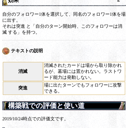
効果
自分のフォロワー1体を選択して、同名のフォロワー1体を場
に出す。
それは
突進
と「自分のターン開始時、このフォロワーは
消
滅
する」を持つ。
テキストの説明
消滅されたカードは場から取り除かれ
消滅
るが、墓場には置かれない。ラストワ
ード能力は発動しない。
場に出たターンでもフォロワーに攻撃
突進
できる。
構築戦での評価と使い道
2019/10/24時点での評価文です。