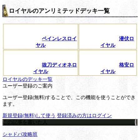
ロイヤルのアンリミテッドデッキ一覧
ペインレスロイ
潜伏ロ
ヤル
イヤル
抜刀ディオネロ
格安ロ
イヤル
イヤル
ロイヤルのデッキ一覧
ユーザー登録のご案内
ユーザー登録(無料)することで、この機能を使うことができ
ます。
新規登録(無料)して使う
登録済みの方はログイン
この記事を書いた人
シャドバ攻略班