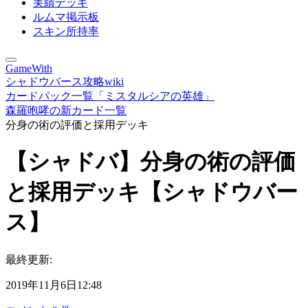
実績デッキ
ルムマ掲示板
スキン所持率
GameWith
シャドウバース攻略wiki
カードパック一覧「ミスタルシアの英雄」
森羅咆哮の新カード一覧
分身の術の評価と採用デッキ
【シャドバ】分身の術の評価
と採用デッキ【シャドウバー
ス】
最終更新:
2019年11月6日12:48