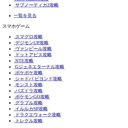
サブノーティカ2攻略
一覧を見る
スマホゲーム
スマグロ攻略
デジモンUP攻略
ヴァンピール攻略
ドットアビス攻略
NTE攻略
Gジェネエターナル攻略
ポケポケ攻略
シャドバ ビヨンド攻略
モンスト攻略
パズドラ攻略
ポケモンGO攻略
グラブル攻略
イルルカSP攻略
ドラクエウォーク攻略
トレクル攻略