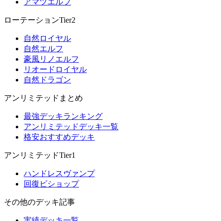
アマツエルフ
ローテーションTier2
自然ロイヤル
自然エルフ
豪風リノエルフ
リオードロイヤル
自然ドラゴン
アンリミテッドまとめ
最強デッキランキング
アンリミテッドデッキ一覧
格安おすすめデッキ
アンリミテッドTier1
ハンドレスヴァンプ
回復ビショップ
その他のデッキ記事
実績デッキ一覧