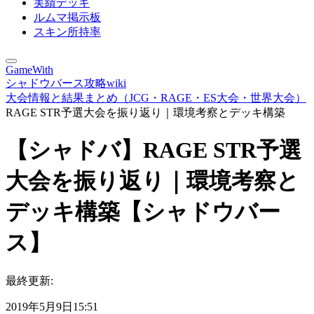
実績デッキ
ルムマ掲示板
スキン所持率
GameWith
シャドウバース攻略wiki
大会情報と結果まとめ（JCG・RAGE・ES大会・世界大会）
RAGE STR予選大会を振り返り｜環境考察とデッキ構築
【シャドバ】RAGE STR予選
大会を振り返り｜環境考察と
デッキ構築【シャドウバー
ス】
最終更新:
2019年5月9日15:51