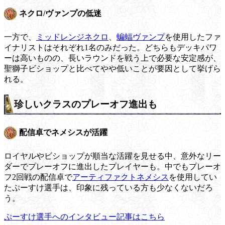
ネクロ/ヴァンプの低迷
一方で、
ミッドレンジネクロ
、
蝙蝠ヴァンプ
を使用したファ
イナリストはそれぞれ1名のみだった。どちらもデッキパワ
ーは高いものの、長いラウンドを戦う上で必要な安定感が、
聖獅子ビショップと比べてやや低いことが要因として挙げら
れる。
珍しいクラスのプレーオフ進出も
配信卓でネメシスが活躍
ロイヤルやビショップが順当な活躍を見せる中、意外なリー
ダーでプレーオフに進出したプレイヤーも。中でもプレーオ
フ2回戦の配信卓で
アーティファクトネメシス
を使用してい
たぷーすけ選手は、印象に残っている方も少なくないだろ
う。
ぷーすけ選手へのインタビュー記事はこちら