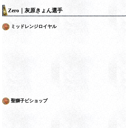
Zero｜灰原きょん選手
ミッドレンジロイヤル
聖獅子ビショップ