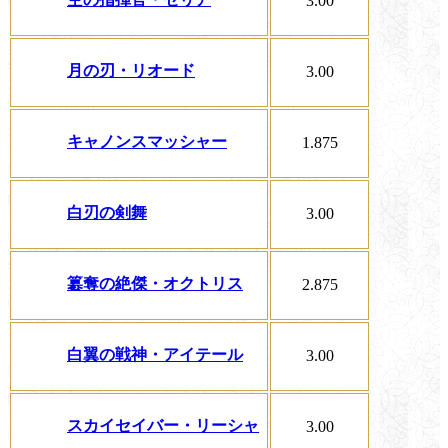
3.00
月の刃・リオード
3.00
キャノンスマッシャー
1.875
白刃の剣舞
3.00
簒奪の絶傑・オクトリス
2.875
白翼の戦神・アイテール
3.00
スカイセイバー・リーシャ
3.00