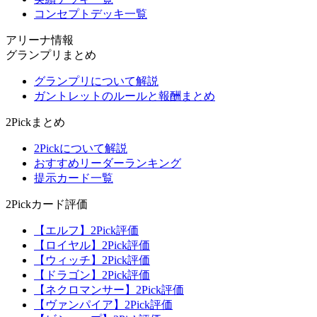
コンセプトデッキ一覧
アリーナ情報
グランプリまとめ
グランプリについて解説
ガントレットのルールと報酬まとめ
2Pickまとめ
2Pickについて解説
おすすめリーダーランキング
提示カード一覧
2Pickカード評価
【エルフ】2Pick評価
【ロイヤル】2Pick評価
【ウィッチ】2Pick評価
【ドラゴン】2Pick評価
【ネクロマンサー】2Pick評価
【ヴァンパイア】2Pick評価