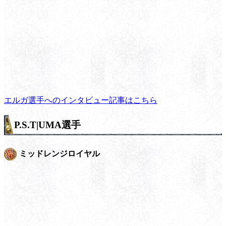
エルガ選手へのインタビュー記事はこちら
P.S.T|UMA選手
ミッドレンジロイヤル