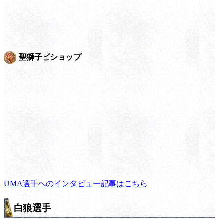
聖獅子ビショップ
UMA選手へのインタビュー記事はこちら
白狼選手