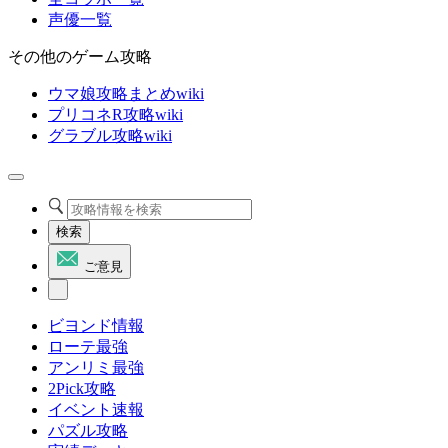
声優一覧
その他のゲーム攻略
ウマ娘攻略まとめwiki
プリコネR攻略wiki
グラブル攻略wiki
検索
ご意見
ビヨンド情報
ローテ最強
アンリミ最強
2Pick攻略
イベント速報
パズル攻略