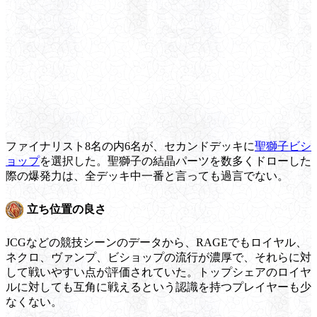
ファイナリスト8名の内6名が、セカンドデッキに
聖獅子ビシ
ョップ
を選択した。聖獅子の結晶パーツを数多くドローした
際の爆発力は、全デッキ中一番と言っても過言でない。
立ち位置の良さ
JCGなどの競技シーンのデータから、RAGEでもロイヤル、
ネクロ、ヴァンプ、ビショップの流行が濃厚で、それらに対
して戦いやすい点が評価されていた。トップシェアのロイヤ
ルに対しても互角に戦えるという認識を持つプレイヤーも少
なくない。