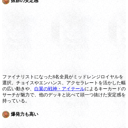
抜群の安定感
ファイナリストになった8名全員がミッドレンジロイヤルを
選択。チョイスやエンハンス、アクセラレートを活かした幅
の広い動きや、
白翼の戦神・アイテール
によるキーカードの
サーチが魅力で、他のデッキと比べて頭一つ抜けた安定感を
持っている。
爆発力も高い