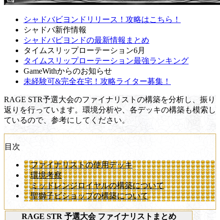
シャドバビヨンドリリース！攻略はこちら！
シャドバ新作情報
シャドバビヨンドの最新情報まとめ
タイムスリップローテーション6月
タイムスリップローテーション最強ランキング
GameWithからのお知らせ
未経験可&完全在宅！攻略ライター募集！
RAGE STR予選大会のファイナリストの構築を分析し、振り
返りを行っています。環境分析や、各デッキの構築も模索し
ているので、参考にしてください。
目次
ファイナリストの使用デッキ
環境考察
ミッドレンジロイヤルの構築について
聖獅子ビショップの構築について
RAGE STR 予選大会 ファイナリストまとめ