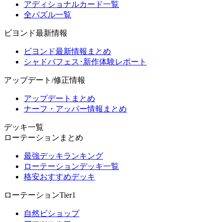
アディショナルカード一覧
全パズル一覧
ビヨンド最新情報
ビヨンド最新情報まとめ
シャドバフェス･新作体験レポート
アップデート/修正情報
アップデートまとめ
ナーフ・アッパー情報まとめ
デッキ一覧
ローテーションまとめ
最強デッキランキング
ローテーションデッキ一覧
格安おすすめデッキ
ローテーションTier1
自然ビショップ