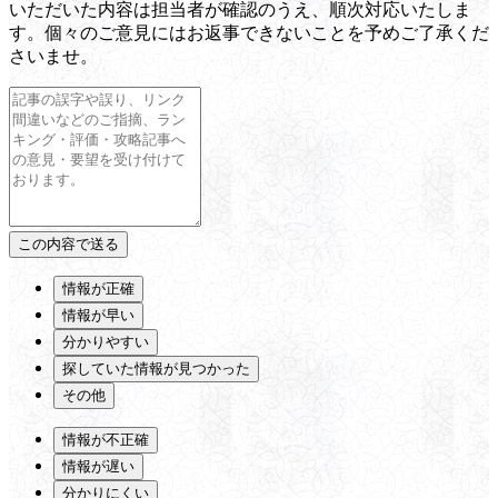
いただいた内容は担当者が確認のうえ、順次対応いたしま
す。個々のご意見にはお返事できないことを予めご了承くだ
さいませ。
情報が正確
情報が早い
分かりやすい
探していた情報が見つかった
その他
情報が不正確
情報が遅い
分かりにくい