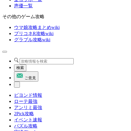
声優一覧
その他のゲーム攻略
ウマ娘攻略まとめwiki
プリコネR攻略wiki
グラブル攻略wiki
検索
ご意見
ビヨンド情報
ローテ最強
アンリミ最強
2Pick攻略
イベント速報
パズル攻略