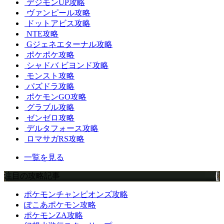
デジモンUP攻略
ヴァンピール攻略
ドットアビス攻略
NTE攻略
Gジェネエターナル攻略
ポケポケ攻略
シャドバ ビヨンド攻略
モンスト攻略
パズドラ攻略
ポケモンGO攻略
グラブル攻略
ゼンゼロ攻略
デルタフォース攻略
ロマサガRS攻略
一覧を見る
注目の攻略記事
ポケモンチャンピオンズ攻略
ぽこあポケモン攻略
ポケモンZA攻略