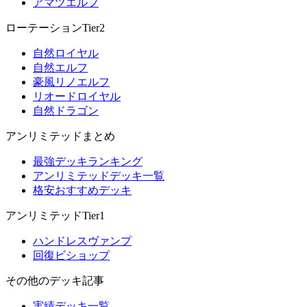
アマツエルフ
ローテーションTier2
自然ロイヤル
自然エルフ
豪風リノエルフ
リオードロイヤル
自然ドラゴン
アンリミテッドまとめ
最強デッキランキング
アンリミテッドデッキ一覧
格安おすすめデッキ
アンリミテッドTier1
ハンドレスヴァンプ
回復ビショップ
その他のデッキ記事
実績デッキ一覧