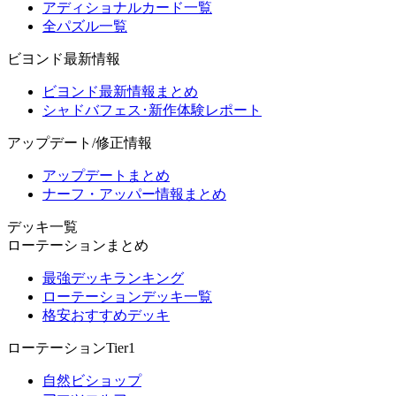
アディショナルカード一覧
全パズル一覧
ビヨンド最新情報
ビヨンド最新情報まとめ
シャドバフェス･新作体験レポート
アップデート/修正情報
アップデートまとめ
ナーフ・アッパー情報まとめ
デッキ一覧
ローテーションまとめ
最強デッキランキング
ローテーションデッキ一覧
格安おすすめデッキ
ローテーションTier1
自然ビショップ