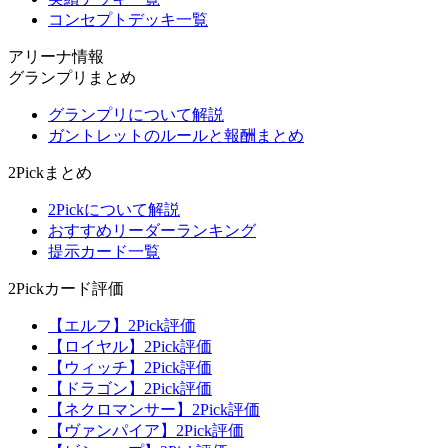
コンセプトデッキ一覧
アリーナ情報
グランプリまとめ
グランプリについて解説
ガントレットのルールと報酬まとめ
2Pickまとめ
2Pickについて解説
おすすめリーダーランキング
提示カード一覧
2Pickカード評価
【エルフ】2Pick評価
【ロイヤル】2Pick評価
【ウィッチ】2Pick評価
【ドラゴン】2Pick評価
【ネクロマンサー】2Pick評価
【ヴァンパイア】2Pick評価