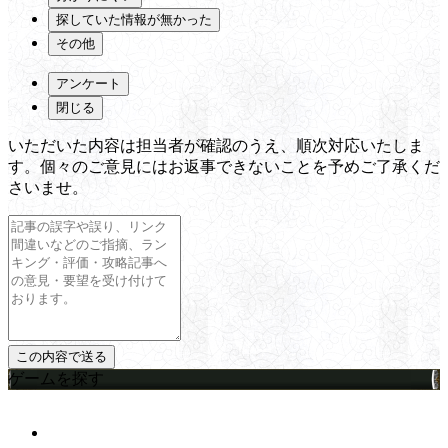
探していた情報が無かった
その他
アンケート
閉じる
いただいた内容は担当者が確認のうえ、順次対応いたしま
す。個々のご意見にはお返事できないことを予めご了承くだ
さいませ。
ゲームを探す