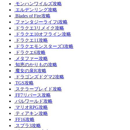
モンハンワイルズ攻略
エルデンリング攻略
Blades of Fire攻略
ファンタジーライフi攻略
ドラクエ3リメイク攻略
ドラクエ10オフライン攻略
ドラクエ11攻略
ドラクエモンスターズ3攻略
ドラクエ6攻略
メタファー攻略
知恵のかりもの攻略
魔女の泉R攻略
ドラゴンズドグマ2攻略
TGS攻略
ステラーブレイド攻略
FF7リバース攻略
パルワールド攻略
マリオRPG攻略
ティアキン攻略
FF16攻略
スプラ3攻略