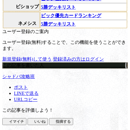
ビショップ
5勝デッキリスト
ピック優先カードランキング
ネメシス
5勝デッキリスト
ユーザー登録のご案内
ユーザー登録(無料)することで、この機能を使うことができ
ます。
新規登録(無料)して使う
登録済みの方はログイン
この記事を書いた人
シャドバ攻略班
ポスト
LINEで送る
URLコピー
この記事を評価しよう！
イマイチ
いいね
指摘する