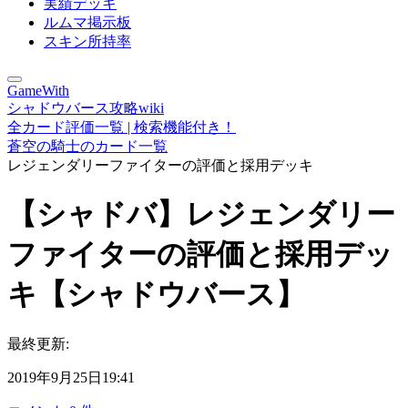
実績デッキ
ルムマ掲示板
スキン所持率
GameWith
シャドウバース攻略wiki
全カード評価一覧 | 検索機能付き！
蒼空の騎士のカード一覧
レジェンダリーファイターの評価と採用デッキ
【シャドバ】レジェンダリー
ファイターの評価と採用デッ
キ【シャドウバース】
最終更新:
2019年9月25日19:41