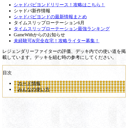
シャドバビヨンドリリース！攻略はこちら！
シャドバ新作情報
シャドバビヨンドの最新情報まとめ
タイムスリップローテーション6月
タイムスリップローテーション最強ランキング
GameWithからのお知らせ
未経験可&完全在宅！攻略ライター募集！
レジェンダリーファイターの評価、デッキ内での使い道を掲
載しています。デッキを組む時の参考にしてください。
目次
カード情報
みんなの使い方