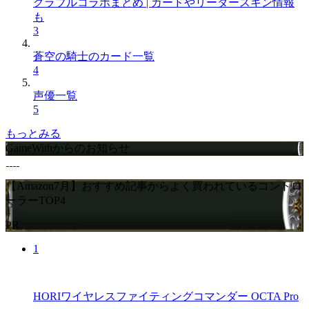
グラブルコラボまとめ | カードやリーダースキン情報
も
3
蒼空の騎士のカード一覧
4
声優一覧
5
もっとみる
GameWithからのお知らせ
【Amazon7月】おすすめ記事からよく買われているコントロ
ーラーTOP4
PR
1
HORIワイヤレスファイティングコマンダー OCTA Pro