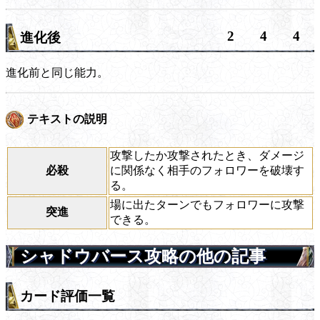
2
4
4
進化後
進化前と同じ能力。
テキストの説明
攻撃したか攻撃されたとき、ダメージ
必殺
に関係なく相手のフォロワーを破壊す
る。
場に出たターンでもフォロワーに攻撃
突進
できる。
シャドウバース攻略の他の記事
カード評価一覧