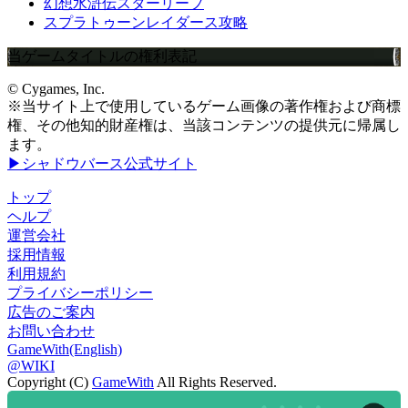
幻想水滸伝スターリープ
スプラトゥーンレイダース攻略
当ゲームタイトルの権利表記
© Cygames, Inc.
※当サイト上で使用しているゲーム画像の著作権および商標
権、その他知的財産権は、当該コンテンツの提供元に帰属し
ます。
▶シャドウバース公式サイト
トップ
ヘルプ
運営会社
採用情報
利用規約
プライバシーポリシー
広告のご案内
お問い合わせ
GameWith(English)
@WIKI
Copyright (C)
GameWith
All Rights Reserved.