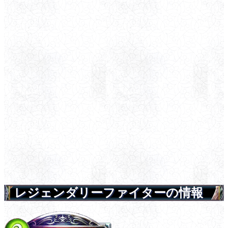
レジェンダリーファイターの情報